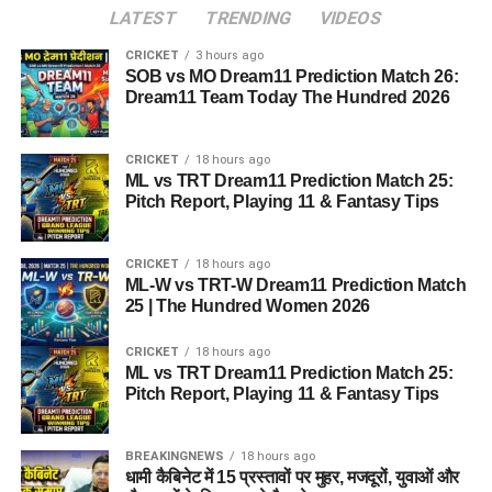
LATEST
TRENDING
VIDEOS
CRICKET
3 hours ago
SOB vs MO Dream11 Prediction Match 26:
Dream11 Team Today The Hundred 2026
CRICKET
18 hours ago
ML vs TRT Dream11 Prediction Match 25:
Pitch Report, Playing 11 & Fantasy Tips
CRICKET
18 hours ago
ML-W vs TRT-W Dream11 Prediction Match
25 | The Hundred Women 2026
CRICKET
18 hours ago
ML vs TRT Dream11 Prediction Match 25:
Pitch Report, Playing 11 & Fantasy Tips
BREAKINGNEWS
18 hours ago
धामी कैबिनेट में 15 प्रस्तावों पर मुहर, मजदूरों, युवाओं और