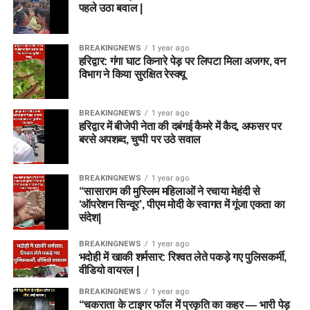
पहले उठा बवाल |
BREAKINGNEWS
1 year ago
हरिद्वार: गंगा घाट किनारे पेड़ पर लिपटा मिला अजगर, वन
विभाग ने किया सुरक्षित रेस्क्यू
BREAKINGNEWS
1 year ago
हरिद्वार में बीजेपी नेता की दबंगई कैमरे में कैद, अफसर पर
बरसे अपशब्द, चुप्पी पर उठे सवाल
BREAKINGNEWS
1 year ago
“सासाराम की मुस्लिम महिलाओं ने रचाया मेहंदी से
‘ऑपरेशन सिन्दूर’, पीएम मोदी के स्वागत में गूंजा एकता का
संदेश|
BREAKINGNEWS
1 year ago
भदोही में खाकी शर्मसार: रिश्वत लेते पकड़े गए पुलिसकर्मी,
वीडियो वायरल |
BREAKINGNEWS
1 year ago
“चकराता के टाइगर फॉल में प्रकृति का कहर — भारी पेड़