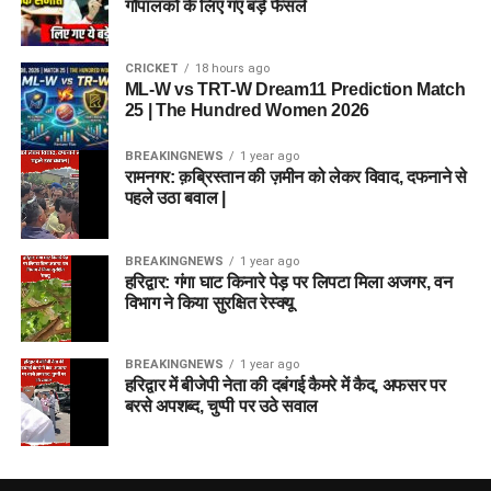
गौपालकों के लिए गए बड़े फैसले
CRICKET
18 hours ago
ML-W vs TRT-W Dream11 Prediction Match
25 | The Hundred Women 2026
BREAKINGNEWS
1 year ago
रामनगर: क़ब्रिस्तान की ज़मीन को लेकर विवाद, दफनाने से
पहले उठा बवाल |
BREAKINGNEWS
1 year ago
हरिद्वार: गंगा घाट किनारे पेड़ पर लिपटा मिला अजगर, वन
विभाग ने किया सुरक्षित रेस्क्यू
BREAKINGNEWS
1 year ago
हरिद्वार में बीजेपी नेता की दबंगई कैमरे में कैद, अफसर पर
बरसे अपशब्द, चुप्पी पर उठे सवाल