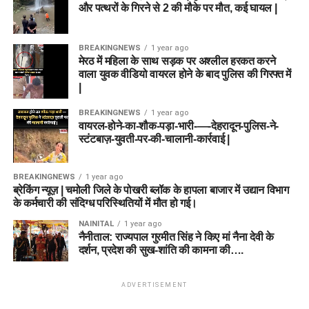
और पत्थरों के गिरने से 2 की मौके पर मौत, कई घायल |
BREAKINGNEWS
1 year ago
मेरठ में महिला के साथ सड़क पर अश्लील हरकत करने
वाला युवक वीडियो वायरल होने के बाद पुलिस की गिरफ्त में
|
BREAKINGNEWS
1 year ago
वायरल-होने-का-शौक-पड़ा-भारी-—-देहरादून-पुलिस-ने-
स्टंटबाज़-युवती-पर-की-चालानी-कार्रवाई |
BREAKINGNEWS
1 year ago
ब्रेकिंग न्यूज़ | चमोली जिले के पोखरी ब्लॉक के हापला बाजार में उद्यान विभाग
के कर्मचारी की संदिग्ध परिस्थितियों में मौत हो गई।
NAINITAL
1 year ago
नैनीताल: राज्यपाल गुरमीत सिंह ने किए मां नैना देवी के
दर्शन, प्रदेश की सुख-शांति की कामना की….
ADVERTISEMENT