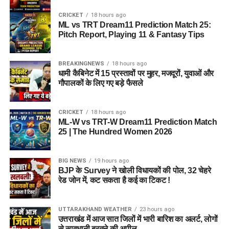
CRICKET
18 hours ago
ML vs TRT Dream11 Prediction Match 25:
Pitch Report, Playing 11 & Fantasy Tips
BREAKINGNEWS
18 hours ago
धामी कैबिनेट में 15 प्रस्तावों पर मुहर, मजदूरों, युवाओं और
गौपालकों के लिए गए बड़े फैसले
CRICKET
18 hours ago
ML-W vs TRT-W Dream11 Prediction Match
25 | The Hundred Women 2026
BIG NEWS
19 hours ago
BJP के Survey ने खोली विधायकों की पोल, 32 चेहरे
रेड जोन में, कट सकता है कई का टिकट !
UTTARAKHAND WEATHER
23 hours ago
उत्तराखंड में आज सात जिलों में भारी बारिश का अलर्ट, लोगों
से सावधानी बरतने की अपील