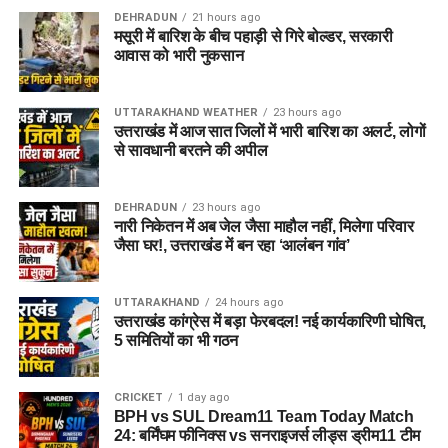
DEHRADUN
21 hours ago
मसूरी में बारिश के बीच पहाड़ी से गिरे बोल्डर, सरकारी
आवास को भारी नुकसान
UTTARAKHAND WEATHER
23 hours ago
उत्तराखंड में आज सात जिलों में भारी बारिश का अलर्ट, लोगों
से सावधानी बरतने की अपील
DEHRADUN
23 hours ago
नारी निकेतन में अब जेल जैसा माहौल नहीं, मिलेगा परिवार
जैसा घर!, उत्तराखंड में बन रहा ‘आलंबन गांव’
UTTARAKHAND
24 hours ago
उत्तराखंड कांग्रेस में बड़ा फेरबदल! नई कार्यकारिणी घोषित,
5 समितियों का भी गठन
CRICKET
1 day ago
BPH vs SUL Dream11 Team Today Match
24: बर्मिंघम फीनिक्स vs सनराइजर्स लीड्स ड्रीम11 टीम