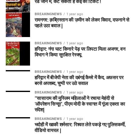
रेड जोन में, कट सकता है कई का टिकट !
BREAKINGNEWS
1 year ago
रामनगर: क़ब्रिस्तान की ज़मीन को लेकर विवाद, दफनाने से
पहले उठा बवाल |
BREAKINGNEWS
1 year ago
हरिद्वार: गंगा घाट किनारे पेड़ पर लिपटा मिला अजगर, वन
विभाग ने किया सुरक्षित रेस्क्यू
BREAKINGNEWS
1 year ago
हरिद्वार में बीजेपी नेता की दबंगई कैमरे में कैद, अफसर पर
बरसे अपशब्द, चुप्पी पर उठे सवाल
BREAKINGNEWS
1 year ago
“सासाराम की मुस्लिम महिलाओं ने रचाया मेहंदी से
‘ऑपरेशन सिन्दूर’, पीएम मोदी के स्वागत में गूंजा एकता का
संदेश|
BREAKINGNEWS
1 year ago
भदोही में खाकी शर्मसार: रिश्वत लेते पकड़े गए पुलिसकर्मी,
वीडियो वायरल |