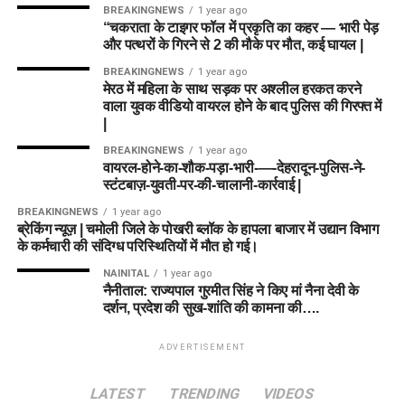
BREAKINGNEWS
1 year ago
“चकराता के टाइगर फॉल में प्रकृति का कहर — भारी पेड़
और पत्थरों के गिरने से 2 की मौके पर मौत, कई घायल |
BREAKINGNEWS
1 year ago
मेरठ में महिला के साथ सड़क पर अश्लील हरकत करने
वाला युवक वीडियो वायरल होने के बाद पुलिस की गिरफ्त में
|
BREAKINGNEWS
1 year ago
वायरल-होने-का-शौक-पड़ा-भारी-—-देहरादून-पुलिस-ने-
स्टंटबाज़-युवती-पर-की-चालानी-कार्रवाई |
BREAKINGNEWS
1 year ago
ब्रेकिंग न्यूज़ | चमोली जिले के पोखरी ब्लॉक के हापला बाजार में उद्यान विभाग
के कर्मचारी की संदिग्ध परिस्थितियों में मौत हो गई।
NAINITAL
1 year ago
नैनीताल: राज्यपाल गुरमीत सिंह ने किए मां नैना देवी के
दर्शन, प्रदेश की सुख-शांति की कामना की….
ADVERTISEMENT
LATEST
TRENDING
VIDEOS