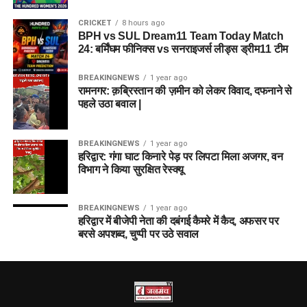
CRICKET
8 hours ago
BPH vs SUL Dream11 Team Today Match
24: बर्मिंघम फीनिक्स vs सनराइजर्स लीड्स ड्रीम11 टीम
BREAKINGNEWS
1 year ago
रामनगर: क़ब्रिस्तान की ज़मीन को लेकर विवाद, दफनाने से
पहले उठा बवाल |
BREAKINGNEWS
1 year ago
हरिद्वार: गंगा घाट किनारे पेड़ पर लिपटा मिला अजगर, वन
विभाग ने किया सुरक्षित रेस्क्यू
BREAKINGNEWS
1 year ago
हरिद्वार में बीजेपी नेता की दबंगई कैमरे में कैद, अफसर पर
बरसे अपशब्द, चुप्पी पर उठे सवाल