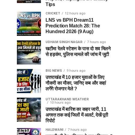
Tips
CRICKET
12 hours ago
LNS vs BPH Dream11
Prediction Match 28: The
Hundred 2026 (9 Aug)
UDHAM SINGH NAGAR
7 hours ago
खटीमा रेलवे स्टेशन के पास दो शव मिलने
से हड़कंप, पुलिस मामले की जांच में जुटी
BIG NEWS
9 hours ago
उत्तराखंड में 10 हजार युवाओं के लिए
नौकरी का मौका, जानिए कब और कहां
लगेंगे रोजगार मेले ?
UTTARAKHAND WEATHER
10 hours ago
उत्तराखंड में बारिश का कहर जारी, 11
अगस्त तक कई जिलों में अलर्ट, देखें पूरी
रिपोर्ट
HALDWANI
7 hours ago