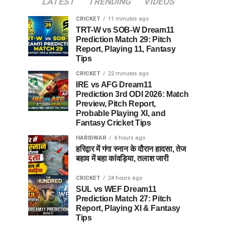
LATEST
TRENDING
VIDEOS
CRICKET
11 minutes ago
TRT-W vs SOB-W Dream11
Prediction Match 29: Pitch
Report, Playing 11, Fantasy
Tips
CRICKET
22 minutes ago
IRE vs AFG Dream11
Prediction 3rd ODI 2026: Match
Preview, Pitch Report,
Probable Playing XI, and
Fantasy Cricket Tips
HARIDWAR
4 hours ago
हरिद्वार में गंगा स्नान के दौरान हादसा, तेज
बहाव में बहा कांवड़िया, तलाश जारी
CRICKET
24 hours ago
SUL vs WEF Dream11
Prediction Match 27: Pitch
Report, Playing XI & Fantasy
Tips