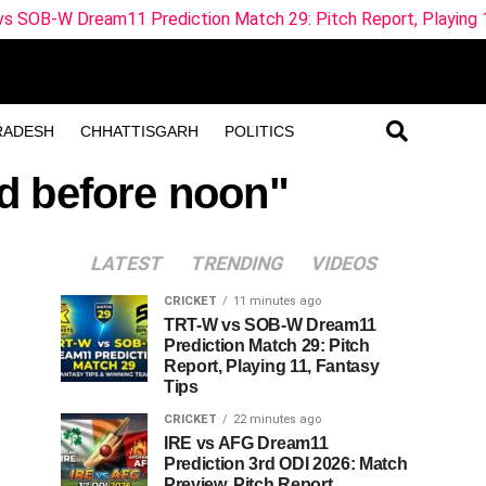
11 Prediction Match 29: Pitch Report, Playing 11, Fantasy T
RADESH
CHHATTISGARH
POLITICS
ed before noon"
LATEST
TRENDING
VIDEOS
CRICKET
11 minutes ago
TRT-W vs SOB-W Dream11
Prediction Match 29: Pitch
Report, Playing 11, Fantasy
Tips
CRICKET
22 minutes ago
IRE vs AFG Dream11
Prediction 3rd ODI 2026: Match
Preview, Pitch Report,