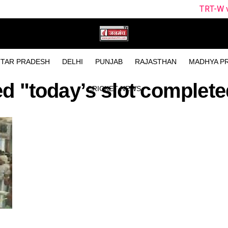
TRT-W vs SOB-W Dream
TAR PRADESH
DELHI
PUNJAB
RAJASTHAN
MADHYA P
ed "today’s slot complet
CRICKET NEWS