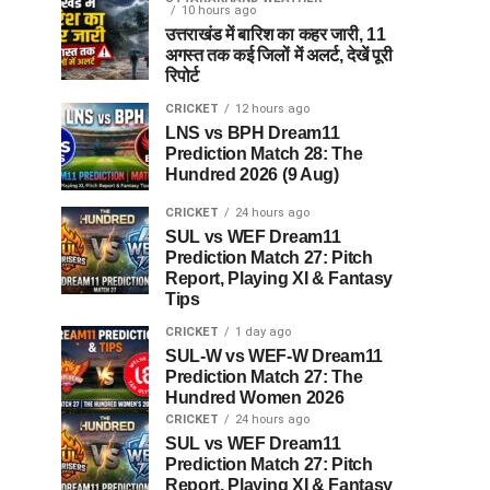
10 hours ago
उत्तराखंड में बारिश का कहर जारी, 11
अगस्त तक कई जिलों में अलर्ट, देखें पूरी
रिपोर्ट
CRICKET
12 hours ago
LNS vs BPH Dream11
Prediction Match 28: The
Hundred 2026 (9 Aug)
CRICKET
24 hours ago
SUL vs WEF Dream11
Prediction Match 27: Pitch
Report, Playing XI & Fantasy
Tips
CRICKET
1 day ago
SUL-W vs WEF-W Dream11
Prediction Match 27: The
Hundred Women 2026
CRICKET
24 hours ago
SUL vs WEF Dream11
Prediction Match 27: Pitch
Report, Playing XI & Fantasy