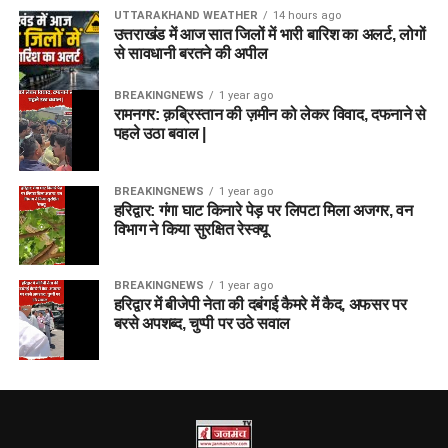
UTTARAKHAND WEATHER
14 hours ago
उत्तराखंड में आज सात जिलों में भारी बारिश का अलर्ट, लोगों
से सावधानी बरतने की अपील
BREAKINGNEWS
1 year ago
रामनगर: क़ब्रिस्तान की ज़मीन को लेकर विवाद, दफनाने से
पहले उठा बवाल |
BREAKINGNEWS
1 year ago
हरिद्वार: गंगा घाट किनारे पेड़ पर लिपटा मिला अजगर, वन
विभाग ने किया सुरक्षित रेस्क्यू
BREAKINGNEWS
1 year ago
हरिद्वार में बीजेपी नेता की दबंगई कैमरे में कैद, अफसर पर
बरसे अपशब्द, चुप्पी पर उठे सवाल