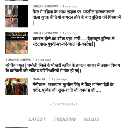
BREAKINGNEWS
1 year ago
मेरठ में महिला के साथ सड़क पर अश्लील हरकत करने
वाला युवक वीडियो वायरल होने के बाद पुलिस की गिरफ्त में
|
BREAKINGNEWS
1 year ago
वायरल-होने-का-शौक-पड़ा-भारी-—-देहरादून-पुलिस-ने-
स्टंटबाज़-युवती-पर-की-चालानी-कार्रवाई |
BREAKINGNEWS
1 year ago
ब्रेकिंग न्यूज़ | चमोली जिले के पोखरी ब्लॉक के हापला बाजार में उद्यान विभाग
के कर्मचारी की संदिग्ध परिस्थितियों में मौत हो गई।
NAINITAL
1 year ago
नैनीताल: राज्यपाल गुरमीत सिंह ने किए मां नैना देवी के
दर्शन, प्रदेश की सुख-शांति की कामना की….
ADVERTISEMENT
LATEST
TRENDING
VIDEOS