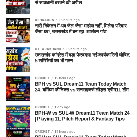
से सावधानी बरतने की अपील
DEHRADUN
15 hours ago
नारी निकेतन में अब जेल जैसा माहौल नहीं, मिलेगा परिवार
जैसा घर!, उत्तराखंड में बन रहा ‘आलंबन गांव’
UTTARAKHAND
15 hours ago
उत्तराखंड कांग्रेस में बड़ा फेरबदल! नई कार्यकारिणी घोषित,
5 समितियों का भी गठन
CRICKET
19 hours ago
BPH vs SUL Dream11 Team Today Match
24: बर्मिंघम फीनिक्स vs सनराइजर्स लीड्स ड्रीम11 टीम
CRICKET
1 day ago
BPH-W vs SUL-W Dream11 Team Match 24
| Playing 11, Pitch Report & Fantasy Tips
CRICKET
19 hours ago