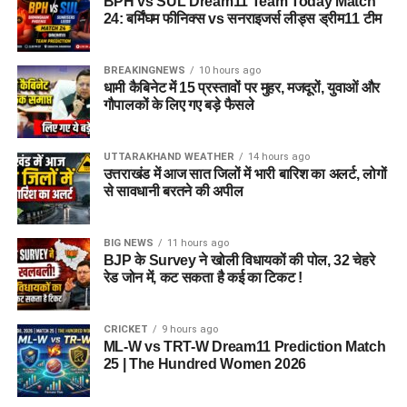
BPH vs SUL Dream11 Team Today Match
24: बर्मिंघम फीनिक्स vs सनराइजर्स लीड्स ड्रीम11 टीम
BREAKINGNEWS
10 hours ago
धामी कैबिनेट में 15 प्रस्तावों पर मुहर, मजदूरों, युवाओं और
गौपालकों के लिए गए बड़े फैसले
UTTARAKHAND WEATHER
14 hours ago
उत्तराखंड में आज सात जिलों में भारी बारिश का अलर्ट, लोगों
से सावधानी बरतने की अपील
BIG NEWS
11 hours ago
BJP के Survey ने खोली विधायकों की पोल, 32 चेहरे
रेड जोन में, कट सकता है कई का टिकट !
CRICKET
9 hours ago
ML-W vs TRT-W Dream11 Prediction Match
25 | The Hundred Women 2026