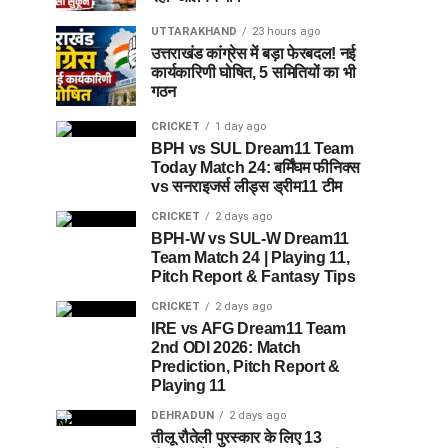
UTTARAKHAND
23 hours ago
उत्तराखंड कांग्रेस में बड़ा फेरबदल! नई
कार्यकारिणी घोषित, 5 समितियों का भी
गठन
CRICKET
1 day ago
BPH vs SUL Dream11 Team
Today Match 24: बर्मिंघम फीनिक्स
vs सनराइजर्स लीड्स ड्रीम11 टीम
CRICKET
2 days ago
BPH-W vs SUL-W Dream11
Team Match 24 | Playing 11,
Pitch Report & Fantasy Tips
CRICKET
2 days ago
IRE vs AFG Dream11 Team
2nd ODI 2026: Match
Prediction, Pitch Report &
Playing 11
DEHRADUN
2 days ago
तीलू रौतेली पुरस्कार के लिए 13