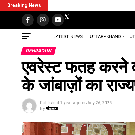
Breaking News
LATEST NEWS
UTTARAKHAND
UT
DEHRADUN
एवरेस्ट फतह करने 
के जांबाज़ों का राज
Published
1 year ago
on
July 26, 2025
By
संवादाता