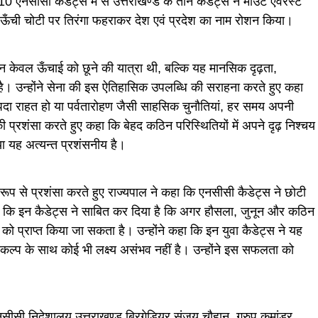
0 एनसीसी कैडेट्स में से उत्तराखण्ड के तीन कैडेट्स ने माउंट एवरेस्ट
 ऊँची चोटी पर तिरंगा फहराकर देश एवं प्रदेश का नाम रोशन किया।
 न केवल ऊँचाई को छूने की यात्रा थी, बल्कि यह मानसिक दृढ़ता,
 उन्होंने सेना की इस ऐतिहासिक उपलब्धि की सराहना करते हुए कहा
ो, आपदा राहत हो या पर्वतारोहण जैसी साहसिक चुनौतियां, हर समय अपनी
ं की प्रशंसा करते हुए कहा कि बेहद कठिन परिस्थितियों में अपने दृढ़ निश्चय
 यह अत्यन्त प्रशंसनीय है।
प से प्रशंसा करते हुए राज्यपाल ने कहा कि एनसीसी कैडेट्स ने छोटी
कहा कि इन कैडेट्स ने साबित कर दिया है कि अगर हौसला, जुनून और कठिन
य को प्राप्त किया जा सकता है। उन्होंने कहा कि इन युवा कैडेट्स ने यह
ंकल्प के साथ कोई भी लक्ष्य असंभव नहीं है। उन्होंने इस सफलता को
एनसीसी निदेशालय उत्तराखण्ड ब्रिगेडियर संजय चौहान, ग्रुप कमांडर