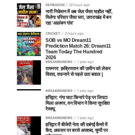
DEHRADUN
22 hours ago
नारी निकेतन में अब जेल जैसा माहौल नहीं,
मिलेगा परिवार जैसा घर!, उत्तराखंड में बन
रहा ‘आलंबन गांव’
CRICKET
2 hours ago
SOB vs MO Dream11
Prediction Match 26: Dream11
Team Today The Hundred
2026
BREAKINGNEWS
1 year ago
रामनगर: क़ब्रिस्तान की ज़मीन को लेकर
विवाद, दफनाने से पहले उठा बवाल |
BREAKINGNEWS
1 year ago
हरिद्वार: गंगा घाट किनारे पेड़ पर लिपटा
मिला अजगर, वन विभाग ने किया सुरक्षित
रेस्क्यू
BREAKINGNEWS
1 year ago
हरिद्वार में बीजेपी नेता की दबंगई कैमरे में
कैद, अफसर पर बरसे अपशब्द, चुप्पी पर