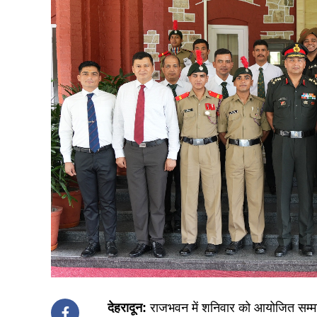
देहरादून:
राजभवन में शनिवार को आयोजित सम्मान क