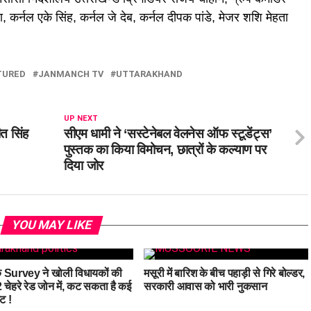
ा, कर्नल एके सिंह, कर्नल जे देब, कर्नल दीपक पांडे, मेजर शशि मेहता
TURED
JANMANCH TV
UTTARAKHAND
UP NEXT
त सिंह
सीएम धामी ने ‘सस्टेनेबल वेलनेस ऑफ स्टूडेंट्स’
पुस्तक का किया विमोचन, छात्रों के कल्याण पर
दिया जोर
YOU MAY LIKE
 Survey ने खोली विधायकों की
मसूरी में बारिश के बीच पहाड़ी से गिरे बोल्डर,
 चेहरे रेड जोन में, कट सकता है कई
सरकारी आवास को भारी नुकसान
ट !