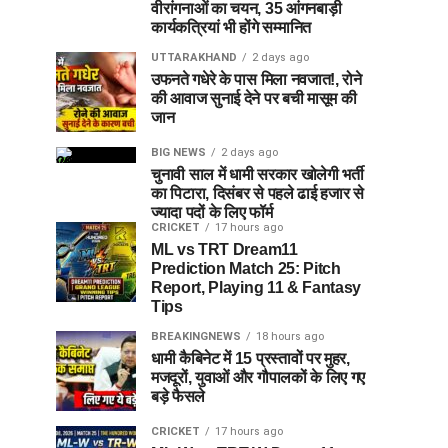
वीरांगनाओं का चयन, 35 आंगनबाड़ी
कार्यकत्रियां भी होंगे सम्मानित
UTTARAKHAND
2 days ago
उफनते गधेरे के पास मिला नवजात!, रोने
की आवाज सुनाई देने पर बची मासूम की
जान
BIG NEWS
2 days ago
चुनावी साल में धामी सरकार खोलेगी भर्ती
का पिटारा, दिसंबर से पहले ढाई हजार से
ज्यादा पदों के लिए फॉर्म
CRICKET
17 hours ago
ML vs TRT Dream11
Prediction Match 25: Pitch
Report, Playing 11 & Fantasy
Tips
BREAKINGNEWS
18 hours ago
धामी कैबिनेट में 15 प्रस्तावों पर मुहर,
मजदूरों, युवाओं और गौपालकों के लिए गए
बड़े फैसले
CRICKET
17 hours ago