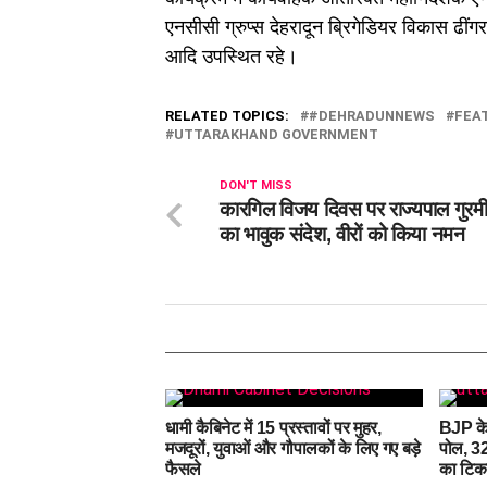
एनसीसी ग्रुप्स देहरादून ब्रिगेडियर विकास ढींगर
आदि उपस्थित रहे।
RELATED TOPICS:
#DEHRADUNNEWS
FEA
UTTARAKHAND GOVERNMENT
DON'T MISS
कारगिल विजय दिवस पर राज्यपाल गुरमी
का भावुक संदेश, वीरों को किया नमन
धामी कैबिनेट में 15 प्रस्तावों पर मुहर,
BJP के
मजदूरों, युवाओं और गौपालकों के लिए गए बड़े
पोल, 32
फैसले
का टिक