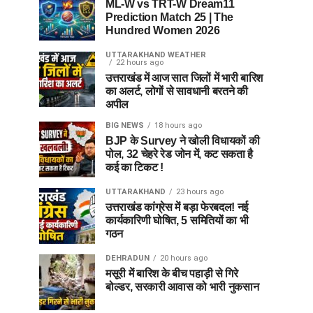
ML-W vs TRT-W Dream11
Prediction Match 25 | The
Hundred Women 2026
UTTARAKHAND WEATHER
22 hours ago
उत्तराखंड में आज सात जिलों में भारी बारिश
का अलर्ट, लोगों से सावधानी बरतने की
अपील
BIG NEWS
18 hours ago
BJP के Survey ने खोली विधायकों की
पोल, 32 चेहरे रेड जोन में, कट सकता है
कई का टिकट !
UTTARAKHAND
23 hours ago
उत्तराखंड कांग्रेस में बड़ा फेरबदल! नई
कार्यकारिणी घोषित, 5 समितियों का भी
गठन
DEHRADUN
20 hours ago
मसूरी में बारिश के बीच पहाड़ी से गिरे
बोल्डर, सरकारी आवास को भारी नुकसान