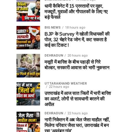
धामी कैबिनेट में 15 प्रस्तावों पर मुहर,
मजदूरों, युवाओं और गौपालकों के लिए गए
बड़े फैसले
BIG NEWS
18 hours ago
BJP के Survey ने खोली विधायकों की
पोल, 32 चेहरे रेड जोन में, कट सकता है
कई का टिकट !
DEHRADUN
20 hours ago
मसूरी में बारिश के बीच पहाड़ी से गिरे
बोल्डर, सरकारी आवास को भारी नुकसान
UTTARAKHAND WEATHER
22 hours ago
उत्तराखंड में आज सात जिलों में भारी बारिश
का अलर्ट, लोगों से सावधानी बरतने की
अपील
DEHRADUN
22 hours ago
नारी निकेतन में अब जेल जैसा माहौल नहीं,
मिलेगा परिवार जैसा घर!, उत्तराखंड में बन
रहा ‘आलंबन गांव’