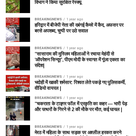
विभाग ने किया सुरक्षित रेस्क्यू
BREAKINGNEWS
1 year ago
हरिद्वार में बीजेपी नेता की दबंगई कैमरे में कैद, अफसर पर
बरसे अपशब्द, चुप्पी पर उठे सवाल
BREAKINGNEWS
1 year ago
“सासाराम की मुस्लिम महिलाओं ने रचाया मेहंदी से
‘ऑपरेशन सिन्दूर’, पीएम मोदी के स्वागत में गूंजा एकता का
संदेश|
BREAKINGNEWS
1 year ago
भदोही में खाकी शर्मसार: रिश्वत लेते पकड़े गए पुलिसकर्मी,
वीडियो वायरल |
BREAKINGNEWS
1 year ago
“चकराता के टाइगर फॉल में प्रकृति का कहर — भारी पेड़
और पत्थरों के गिरने से 2 की मौके पर मौत, कई घायल |
BREAKINGNEWS
1 year ago
मेरठ में महिला के साथ सड़क पर अश्लील हरकत करने