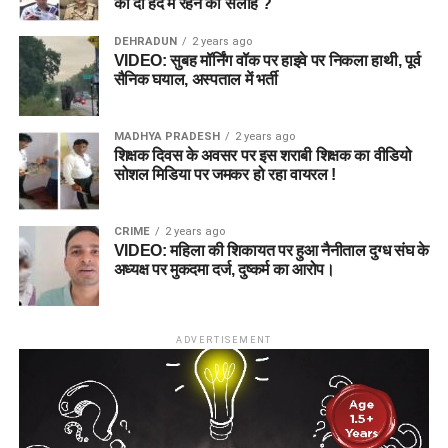
को दी हद में रहने की सलाह ?
DEHRADUN
2 years ago
VIDEO: सुबह मॉर्निंग वॉक पर हाइवे पर निकला हाथी, पूर्व
सैनिक घयाल, अस्पताल में भर्ती
MADHYA PRADESH
2 years ago
शिक्षक दिवस के अवसर पर इस शराबी शिक्षक का वीडियो
सोशल मिडिया पर जमकर हो रहा वायरल !
CRIME
2 years ago
VIDEO: महिला की शिकायत पर हुआ नैनीताल दुग्ध संघ के
अध्यक्ष पर मुकदमा दर्ज, दुष्कर्म का आरोप।
ADVERTISEMENT