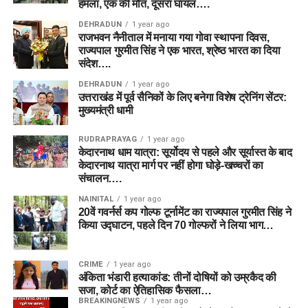
हमला, एक की मौत, दूसरा घायल….
DEHRADUN
1 year ago
राजभवन नैनीताल में मनाया गया गोवा स्थापना दिवस,
राज्यपाल गुरमीत सिंह ने एक भारत, श्रेष्ठ भारत का दिया
संदेश….
DEHRADUN
1 year ago
उत्तराखंड में पूर्व सैनिकों के लिए बनेगा विशेष ट्रेनिंग सेंटर:
मुख्यमंत्री धामी
RUDRAPRAYAG
1 year ago
केदारनाथ धाम यात्रा: सूर्योदय से पहले और सूर्यास्त के बाद
केदारनाथ यात्रा मार्ग पर नहीं होगा घोड़े-खच्चरों का
संचालन….
NAINITAL
1 year ago
20वें गवर्नर्स कप गोल्फ टूर्नामेंट का राज्यपाल गुरमीत सिंह ने
किया उद्घाटन, पहले दिन 70 गोल्फरों ने लिया भाग…
CRIME
1 year ago
अंकिता भंडारी हत्याकांड: तीनों दोषियों को उम्रकैद की
सजा, कोर्ट का ऐतिहासिक फैसला…
BREAKINGNEWS
1 year ago