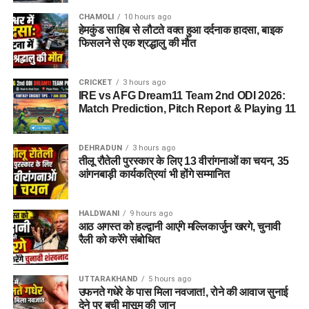
CHAMOLI
10 hours ago
हेमकुंड साहिब से लौटते वक्त हुआ दर्दनाक हादसा, बाइक
फिसलने से एक श्रद्धालु की मौत
CRICKET
3 hours ago
IRE vs AFG Dream11 Team 2nd ODI 2026:
Match Prediction, Pitch Report & Playing 11
DEHRADUN
3 hours ago
तीलू रौतेली पुरस्कार के लिए 13 वीरांगनाओं का चयन, 35
आंगनबाड़ी कार्यकत्रियां भी होंगे सम्मानित
HALDWANI
9 hours ago
आठ अगस्त को हल्द्वानी आएंगे मल्लिकार्जुन खरगे, चुनावी
रैली को करेंगे संबोधित
UTTARAKHAND
5 hours ago
उफनते गधेरे के पास मिला नवजात!, रोने की आवाज सुनाई
देने पर बची मासूम की जान