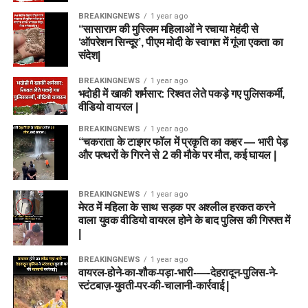
BREAKINGNEWS
1 year ago
“सासाराम की मुस्लिम महिलाओं ने रचाया मेहंदी से
‘ऑपरेशन सिन्दूर’, पीएम मोदी के स्वागत में गूंजा एकता का
संदेश|
BREAKINGNEWS
1 year ago
भदोही में खाकी शर्मसार: रिश्वत लेते पकड़े गए पुलिसकर्मी,
वीडियो वायरल |
BREAKINGNEWS
1 year ago
“चकराता के टाइगर फॉल में प्रकृति का कहर — भारी पेड़
और पत्थरों के गिरने से 2 की मौके पर मौत, कई घायल |
BREAKINGNEWS
1 year ago
मेरठ में महिला के साथ सड़क पर अश्लील हरकत करने
वाला युवक वीडियो वायरल होने के बाद पुलिस की गिरफ्त में
|
BREAKINGNEWS
1 year ago
वायरल-होने-का-शौक-पड़ा-भारी-—-देहरादून-पुलिस-ने-
स्टंटबाज़-युवती-पर-की-चालानी-कार्रवाई |