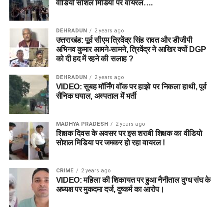
वीडियो सोशल मिडिया पर वायरल….
DEHRADUN
2 years ago
उत्तराखंड: पूर्व सीएम त्रिवेंद्र सिंह रावत और डीजीपी
अभिनव कुमार आमने-सामने, त्रिवेंद्र ने आखिर क्यों DGP
को दी हद में रहने की सलाह ?
DEHRADUN
2 years ago
VIDEO: सुबह मॉर्निंग वॉक पर हाइवे पर निकला हाथी, पूर्व
सैनिक घयाल, अस्पताल में भर्ती
MADHYA PRADESH
2 years ago
शिक्षक दिवस के अवसर पर इस शराबी शिक्षक का वीडियो
सोशल मिडिया पर जमकर हो रहा वायरल !
CRIME
2 years ago
VIDEO: महिला की शिकायत पर हुआ नैनीताल दुग्ध संघ के
अध्यक्ष पर मुकदमा दर्ज, दुष्कर्म का आरोप।