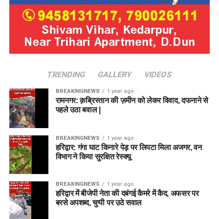
TRENDING
GALLERY
VIDEOS
BREAKINGNEWS
1 year ago
रामनगर: क़ब्रिस्तान की ज़मीन को लेकर विवाद, दफनाने से
पहले उठा बवाल |
BREAKINGNEWS
1 year ago
हरिद्वार: गंगा घाट किनारे पेड़ पर लिपटा मिला अजगर, वन
विभाग ने किया सुरक्षित रेस्क्यू
BREAKINGNEWS
1 year ago
हरिद्वार में बीजेपी नेता की दबंगई कैमरे में कैद, अफसर पर
बरसे अपशब्द, चुप्पी पर उठे सवाल