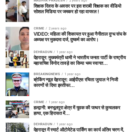
MADHYA PRADESH
2 years ago
शिक्षक दिवस के अवसर पर इस शराबी शिक्षक का वीडियो
सोशल मिडिया पर जमकर हो रहा वायरल !
CRIME
2 years ago
VIDEO: महिला की शिकायत पर हुआ नैनीताल दुग्ध संघ के
अध्यक्ष पर मुकदमा दर्ज, दुष्कर्म का आरोप।
DEHRADUN
1 year ago
देहरादून: मुख्यमंत्री धामी ने भारतीय जनता पार्टी के राष्ट्रीय
महासचिव विनोद तावड़े का किया भव्य स्वागत…
BREAKINGNEWS
1 year ago
ब्रेकिंग न्यूज़ देहरादून: आईपीएस रचिता जुयाल ने निजी
कारणों से दिया इस्तीफा…
CRIME
1 year ago
हल्द्वानी: बनभूलपुरा क्षेत्र में युवक की पत्थर से कुचलकर
हत्या, एक हिरासत में…
DEHRADUN
1 year ago
देहरादून में स्मार्ट ऑटोमेटेड पार्किंग का कार्य अंतिम चरण में,