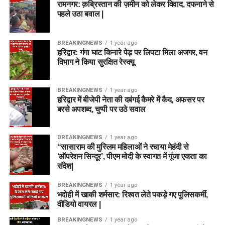
रामनगर: क़ब्रिस्तान की ज़मीन को लेकर विवाद, दफनाने से
पहले उठा बवाल |
BREAKINGNEWS
1 year ago
हरिद्वार: गंगा घाट किनारे पेड़ पर लिपटा मिला अजगर, वन
विभाग ने किया सुरक्षित रेस्क्यू
BREAKINGNEWS
1 year ago
हरिद्वार में बीजेपी नेता की दबंगई कैमरे में कैद, अफसर पर
बरसे अपशब्द, चुप्पी पर उठे सवाल
BREAKINGNEWS
1 year ago
“सासाराम की मुस्लिम महिलाओं ने रचाया मेहंदी से
‘ऑपरेशन सिन्दूर’, पीएम मोदी के स्वागत में गूंजा एकता का
संदेश|
BREAKINGNEWS
1 year ago
भदोही में खाकी शर्मसार: रिश्वत लेते पकड़े गए पुलिसकर्मी,
वीडियो वायरल |
BREAKINGNEWS
1 year ago