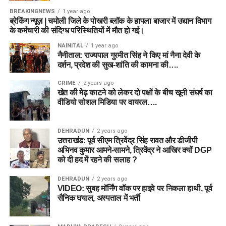
BREAKINGNEWS
1 year ago
ब्रेकिंग न्यूज़ | चमोली जिले के पोखरी ब्लॉक के हापला बाजार में उद्यान विभाग
के कर्मचारी की संदिग्ध परिस्थितियों में मौत हो गई।
NAINITAL
1 year ago
नैनीताल: राज्यपाल गुरमीत सिंह ने किए मां नैना देवी के
दर्शन, प्रदेश की सुख-शांति की कामना की….
CRIME
2 years ago
खेत की मेढ़ काटने को लेकर दो पक्षों के बीच खूनी संघर्ष का
वीडियो सोशल मिडिया पर वायरल….
DEHRADUN
2 years ago
उत्तराखंड: पूर्व सीएम त्रिवेंद्र सिंह रावत और डीजीपी
अभिनव कुमार आमने-सामने, त्रिवेंद्र ने आखिर क्यों DGP
को दी हद में रहने की सलाह ?
DEHRADUN
2 years ago
VIDEO: सुबह मॉर्निंग वॉक पर हाइवे पर निकला हाथी, पूर्व
सैनिक घयाल, अस्पताल में भर्ती