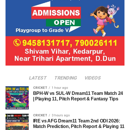
LATEST
TRENDING
VIDEOS
CRICKET
1 hour ago
BPH-W vs SUL-W Dream11 Team Match 24
| Playing 11, Pitch Report & Fantasy Tips
CRICKET
3 hours ago
IRE vs AFG Dream11 Team 2nd ODI 2026:
Match Prediction, Pitch Report & Playing 11