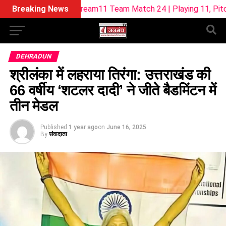
-W Dream11 Team Match 24 | Playing 11, Pitch Report & Fant
Breaking News
DEHRADUN
श्रीलंका में लहराया तिरंगा: उत्तराखंड की
66 वर्षीय ‘शटलर दादी’ ने जीते बैडमिंटन में
तीन मेडल
Published
1 year ago
on
June 16, 2025
By
संवादाता