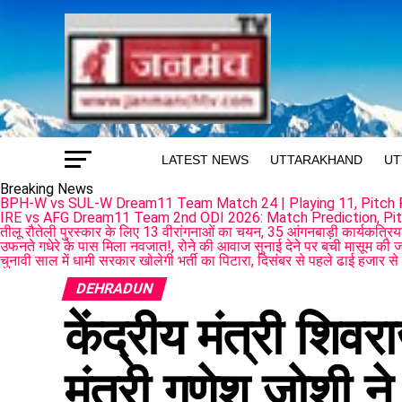
LATEST NEWS
UTTARAKHAND
UT
Breaking News
BPH-W vs SUL-W Dream11 Team Match 24 | Playing 11, Pitch R
IRE vs AFG Dream11 Team 2nd ODI 2026: Match Prediction, Pit
तीलू रौतेली पुरस्कार के लिए 13 वीरांगनाओं का चयन, 35 आंगनबाड़ी कार्यकत्रियां 
उफनते गधेरे के पास मिला नवजात!, रोने की आवाज सुनाई देने पर बची मासूम की 
चुनावी साल में धामी सरकार खोलेगी भर्ती का पिटारा, दिसंबर से पहले ढाई हजार से ज
DEHRADUN
केंद्रीय मंत्री शिवर
मंत्री गणेश जोशी 