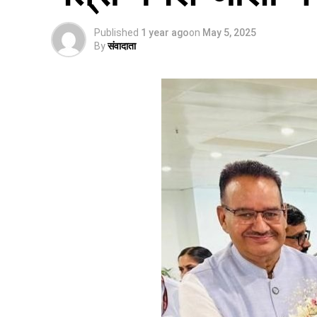
Published
1 year ago
on
May 5, 2025
By
संवादाता