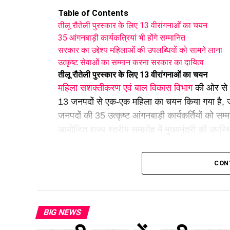
Table of Contents
तीलू रौतेली पुरस्कार के लिए 13 वीरांगनाओं का चयन
35 आंगनबाड़ी कार्यकत्रियां भी होंगे सम्मानित
सरकार का उद्देश्य महिलाओं की उपलब्धियों को सामने लाना
उत्कृष्ट सेवाओं का सम्मान करना सरकार का दायित्व
तीलू रौतेली पुरस्कार के लिए 13 वीरांगनाओं का चयन
महिला सशक्तीकरण एवं बाल विकास विभाग
की ओर से ज
13 जनपदों से एक-एक महिला का चयन किया गया है, जबकि
जनपदों की 35 उत्कृष्ट आंगनबाड़ी कार्यकर्तियों को सम्म
आयोजित राज्य स्तरीय समारोह में मुख्यमंत्री की उपस्थि
35 आंगनबाड़ी कार्यकत्रियां भी होंगे सम्मानित
CON
महिला सशक्तिकरण एवं बाल विकास
मंत्री रेखा आर्या
न
उन महिलाओं को समर्पित है जिन्होंने संघर्ष, साहस और 
चयनित महिलाओं ने संस्कृति, खेल, वैज्ञानिक शोध, पर
और दिव्यांगजन कल्याण जैसे क्षेत्रों में उल्लेखनीय योग
BIG NEWS