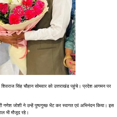
त्री शिवराज सिंह चौहान सोमवार को उत्तराखंड पहुंचे। प्रदेश आगमन पर
री गणेश जोशी ने उन्हें पुष्पगुच्छ भेंट कर स्वागत एवं अभिनंदन किया। इस
याल भी मौजूद रहे।