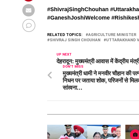
#ShivrajSinghChouhan #
Uttarakha
#
GaneshJoshiWelcome #
Rishike
RELATED TOPICS:
AGRICULTURE MINISTER
SHIVRAJ SINGH CHOUHAN
UTTARAKHAND V
UP NEXT
देहरादून: मुख्यमंत्री आवास में केंद्रीय म
DON'T MISS
मुख्यमंत्री धामी ने मनवीर चौहान की पत्
निधन पर जताया शोक, परिजनों से मिल
सांत्वना…