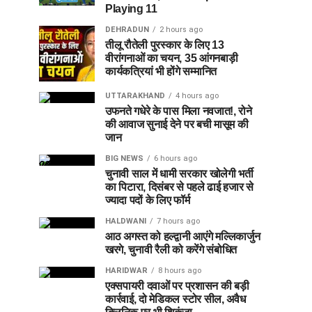
Playing 11
DEHRADUN
2 hours ago
तीलू रौतेली पुरस्कार के लिए 13
वीरांगनाओं का चयन, 35 आंगनबाड़ी
कार्यकत्रियां भी होंगे सम्मानित
UTTARAKHAND
4 hours ago
उफनते गधेरे के पास मिला नवजात!, रोने
की आवाज सुनाई देने पर बची मासूम की
जान
BIG NEWS
6 hours ago
चुनावी साल में धामी सरकार खोलेगी भर्ती
का पिटारा, दिसंबर से पहले ढाई हजार से
ज्यादा पदों के लिए फॉर्म
HALDWANI
7 hours ago
आठ अगस्त को हल्द्वानी आएंगे मल्लिकार्जुन
खरगे, चुनावी रैली को करेंगे संबोधित
HARIDWAR
8 hours ago
एक्सपायरी दवाओं पर प्रशासन की बड़ी
कार्रवाई, दो मेडिकल स्टोर सील, अवैध