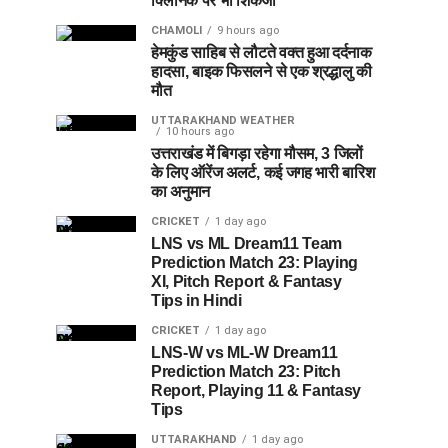
क्लिनिक पर भी शिकंजा
CHAMOLI
9 hours ago
हेमकुंड साहिब से लौटते वक्त हुआ दर्दनाक
हादसा, बाइक फिसलने से एक श्रद्धालु की
मौत
UTTARAKHAND WEATHER
10 hours ago
उत्तराखंड में बिगड़ा रहेगा मौसम, 3 जिलों
के लिए ऑरेंज अलर्ट, कई जगह भारी बारिश
का अनुमान
CRICKET
1 day ago
LNS vs ML Dream11 Team
Prediction Match 23: Playing
XI, Pitch Report & Fantasy
Tips in Hindi
CRICKET
1 day ago
LNS-W vs ML-W Dream11
Prediction Match 23: Pitch
Report, Playing 11 & Fantasy
Tips
UTTARAKHAND
1 day ago