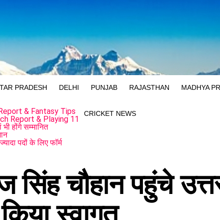
TAR PRADESH
DELHI
PUNJAB
RAJASTHAN
MADHYA P
eport & Fantasy Tips
CRICKET NEWS
ch Report & Playing 11
भी होंगे सम्मानित
जान
्यादा पदों के लिए फॉर्म
ाज सिंह चौहान पहुंचे उत्
ने किया स्वागत…