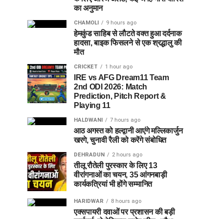
का अनुमान
CHAMOLI
9 hours ago
हेमकुंड साहिब से लौटते वक्त हुआ दर्दनाक
हादसा, बाइक फिसलने से एक श्रद्धालु की
मौत
CRICKET
1 hour ago
IRE vs AFG Dream11 Team
2nd ODI 2026: Match
Prediction, Pitch Report &
Playing 11
HALDWANI
7 hours ago
आठ अगस्त को हल्द्वानी आएंगे मल्लिकार्जुन
खरगे, चुनावी रैली को करेंगे संबोधित
DEHRADUN
2 hours ago
तीलू रौतेली पुरस्कार के लिए 13
वीरांगनाओं का चयन, 35 आंगनबाड़ी
कार्यकत्रियां भी होंगे सम्मानित
HARIDWAR
8 hours ago
एक्सपायरी दवाओं पर प्रशासन की बड़ी