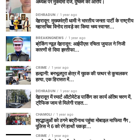
अध्यक्ष पर मुकदमा दर्ज, दुष्कर्म का आरोप।
DEHRADUN
1 year ago
देहरादून: मुख्यमंत्री धामी ने भारतीय जनता पार्टी के राष्ट्रीय
महासचिव विनोद तावड़े का किया भव्य स्वागत…
BREAKINGNEWS
1 year ago
ब्रेकिंग न्यूज़ देहरादून: आईपीएस रचिता जुयाल ने निजी
कारणों से दिया इस्तीफा…
CRIME
1 year ago
हल्द्वानी: बनभूलपुरा क्षेत्र में युवक की पत्थर से कुचलकर
हत्या, एक हिरासत में…
DEHRADUN
1 year ago
देहरादून में स्मार्ट ऑटोमेटेड पार्किंग का कार्य अंतिम चरण में,
ट्रैफिक जाम से मिलेगी राहत…
CHAMOLI
1 year ago
श्रद्धालुओं को ठगने बद्रीनाथ पहुंचा मोबाइल माफिया गैंग ,
पुलिस ने 6 को रंगे हाथों पकड़ा…
CRIME
1 year ago