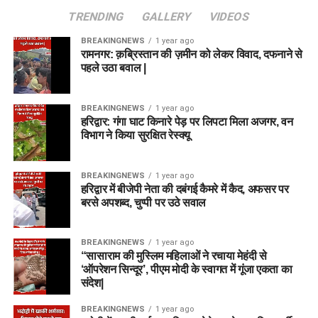
TRENDING
GALLERY
VIDEOS
BREAKINGNEWS
1 year ago
रामनगर: क़ब्रिस्तान की ज़मीन को लेकर विवाद, दफनाने से
पहले उठा बवाल |
BREAKINGNEWS
1 year ago
हरिद्वार: गंगा घाट किनारे पेड़ पर लिपटा मिला अजगर, वन
विभाग ने किया सुरक्षित रेस्क्यू
BREAKINGNEWS
1 year ago
हरिद्वार में बीजेपी नेता की दबंगई कैमरे में कैद, अफसर पर
बरसे अपशब्द, चुप्पी पर उठे सवाल
BREAKINGNEWS
1 year ago
“सासाराम की मुस्लिम महिलाओं ने रचाया मेहंदी से
‘ऑपरेशन सिन्दूर’, पीएम मोदी के स्वागत में गूंजा एकता का
संदेश|
BREAKINGNEWS
1 year ago