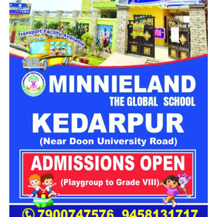
हादसे में कार सवार सात लोग घायल
हादसे में गंभीर रूप से घायल चालक और एक पर्यटक को प्राथमिक उपचार
देने के बाद 108 एंबुलेंस की सहायता से हल्द्वानी स्थित सुशीला तिवारी
अस्पताल रेफर किया गया है, जबकि अन्य घायलों का उपचार जारी है।
नैनीताल घूमने के लिए आए थे सभी पर्यटक
बताया गया है कि हादसे का शिकार हुए पर्यटक लखनऊ के गोमतीनगर
निवासी हैं। घायलों में सिद्धार्थ प्रताप सिंह (24), निखिल त्रिपाठी (20),
आदित्य त्रिपाठी (24), सिद्धांत सिंह (23), आदर्श मिश्रा (23) और
निखिलेंद्र सिंघल (23) शामिल हैं। सभी लोग हल्द्वानी निवासी चालक
संग्राम सिंह के साथ टैक्सी से काठगोदाम की ओर जा रहे थे।