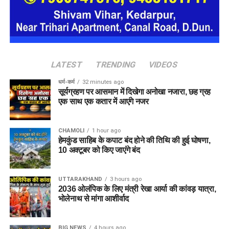
LATEST
TRENDING
VIDEOS
धर्म-कर्म
32 minutes ago
सूर्यग्रहण पर आसमान में दिखेगा अनोखा नजारा, छह ग्रह
एक साथ एक कतार में आएंगे नजर
CHAMOLI
1 hour ago
हेमकुंड साहिब के कपाट बंद होने की तिथि की हुई घोषणा,
10 अक्टूबर को किए जाएंंगे बंद
UTTARAKHAND
3 hours ago
2036 ओलंपिक के लिए मंत्री रेखा आर्या की कांवड़ यात्रा,
भोलेनाथ से मांगा आशीर्वाद
BIG NEWS
4 hours ago