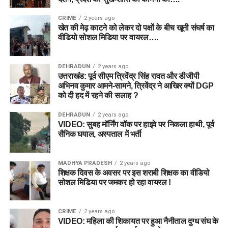
CRIME
2 years ago
खेत की मेढ़ काटने को लेकर दो पक्षों के बीच खूनी संघर्ष का
वीडियो सोशल मिडिया पर वायरल….
DEHRADUN
2 years ago
उत्तराखंड: पूर्व सीएम त्रिवेंद्र सिंह रावत और डीजीपी
अभिनव कुमार आमने-सामने, त्रिवेंद्र ने आखिर क्यों DGP
को दी हद में रहने की सलाह ?
DEHRADUN
2 years ago
VIDEO: सुबह मॉर्निंग वॉक पर हाइवे पर निकला हाथी, पूर्व
सैनिक घयाल, अस्पताल में भर्ती
MADHYA PRADESH
2 years ago
शिक्षक दिवस के अवसर पर इस शराबी शिक्षक का वीडियो
सोशल मिडिया पर जमकर हो रहा वायरल !
CRIME
2 years ago
VIDEO: महिला की शिकायत पर हुआ नैनीताल दुग्ध संघ के