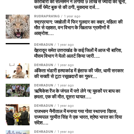
कारोबारी को सेल्समैन ने लगाया 9 लाख से ज्यादा का चूना,
फर्जी पेमेंट बुक से की ठगी, मुकदमा दर्ज…
RUDRAPRAYAG
1 year ago
रुद्रप्रयाग: जखोली में फिर गुलदार का कहर, महिला की
मौत से दहशत, वन विभाग के खिलाफ ग्रामीणों में
आक्रोश….
DEHRADUN
1 year ago
देहरादून समेत उत्तराखंड के कई जिलों में आज भी बारिश,
मौसम विभाग ने येलो अलर्ट किया जारी….
DEHRADUN
1 year ago
अंकिता भंडारी हत्याकांड में इंसाफ की जीत, धामी सरकार
की सख्ती से टूटा रसूखदारों का गुरूर…
DEHRADUN
1 year ago
ऋषिकेश रेंज के जंगल में पत्ते लेने गए युवकों पर बाघ का
हमला, एक की मौत, दूसरा घायल….
DEHRADUN
1 year ago
राजभवन नैनीताल में मनाया गया गोवा स्थापना दिवस,
राज्यपाल गुरमीत सिंह ने एक भारत, श्रेष्ठ भारत का दिया
संदेश….
DEHRADUN
1 year ago