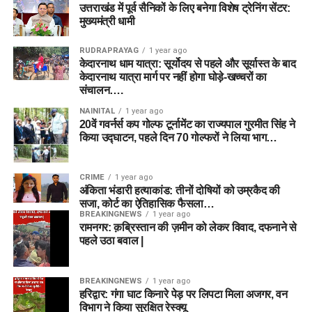
उत्तराखंड में पूर्व सैनिकों के लिए बनेगा विशेष ट्रेनिंग सेंटर:
मुख्यमंत्री धामी
RUDRAPRAYAG
1 year ago
केदारनाथ धाम यात्रा: सूर्योदय से पहले और सूर्यास्त के बाद
केदारनाथ यात्रा मार्ग पर नहीं होगा घोड़े-खच्चरों का
संचालन….
NAINITAL
1 year ago
20वें गवर्नर्स कप गोल्फ टूर्नामेंट का राज्यपाल गुरमीत सिंह ने
किया उद्घाटन, पहले दिन 70 गोल्फरों ने लिया भाग…
CRIME
1 year ago
अंकिता भंडारी हत्याकांड: तीनों दोषियों को उम्रकैद की
सजा, कोर्ट का ऐतिहासिक फैसला…
BREAKINGNEWS
1 year ago
रामनगर: क़ब्रिस्तान की ज़मीन को लेकर विवाद, दफनाने से
पहले उठा बवाल |
BREAKINGNEWS
1 year ago
हरिद्वार: गंगा घाट किनारे पेड़ पर लिपटा मिला अजगर, वन
विभाग ने किया सुरक्षित रेस्क्यू