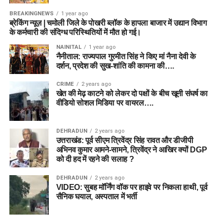
BREAKINGNEWS
1 year ago
ब्रेकिंग न्यूज़ | चमोली जिले के पोखरी ब्लॉक के हापला बाजार में उद्यान विभाग
के कर्मचारी की संदिग्ध परिस्थितियों में मौत हो गई।
NAINITAL
1 year ago
नैनीताल: राज्यपाल गुरमीत सिंह ने किए मां नैना देवी के
दर्शन, प्रदेश की सुख-शांति की कामना की….
CRIME
2 years ago
खेत की मेढ़ काटने को लेकर दो पक्षों के बीच खूनी संघर्ष का
वीडियो सोशल मिडिया पर वायरल….
DEHRADUN
2 years ago
उत्तराखंड: पूर्व सीएम त्रिवेंद्र सिंह रावत और डीजीपी
अभिनव कुमार आमने-सामने, त्रिवेंद्र ने आखिर क्यों DGP
को दी हद में रहने की सलाह ?
DEHRADUN
2 years ago
VIDEO: सुबह मॉर्निंग वॉक पर हाइवे पर निकला हाथी, पूर्व
सैनिक घयाल, अस्पताल में भर्ती