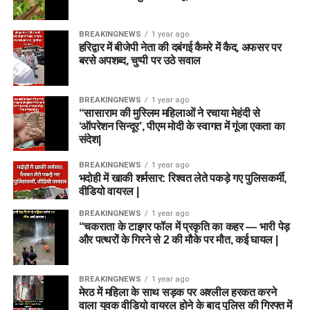
BREAKINGNEWS
1 year ago
हरिद्वार में बीजेपी नेता की दबंगई कैमरे में कैद, अफसर पर
बरसे अपशब्द, चुप्पी पर उठे सवाल
BREAKINGNEWS
1 year ago
“सासाराम की मुस्लिम महिलाओं ने रचाया मेहंदी से
‘ऑपरेशन सिन्दूर’, पीएम मोदी के स्वागत में गूंजा एकता का
संदेश|
BREAKINGNEWS
1 year ago
भदोही में खाकी शर्मसार: रिश्वत लेते पकड़े गए पुलिसकर्मी,
वीडियो वायरल |
BREAKINGNEWS
1 year ago
“चकराता के टाइगर फॉल में प्रकृति का कहर — भारी पेड़
और पत्थरों के गिरने से 2 की मौके पर मौत, कई घायल |
BREAKINGNEWS
1 year ago
मेरठ में महिला के साथ सड़क पर अश्लील हरकत करने
वाला युवक वीडियो वायरल होने के बाद पुलिस की गिरफ्त में