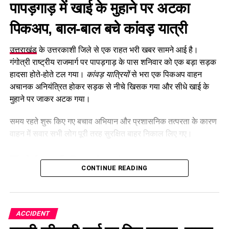
पापड़गाड़
में
खाई के मुहाने पर अटका
पिकअप, बाल-बाल बचे कांवड़ यात्री
उत्तराखंड
के उत्तरकाशी जिले से एक राहत भरी खबर सामने आई है।
गंगोत्री राष्ट्रीय राजमार्ग पर पापड़गाड़ के पास शनिवार को एक बड़ा सड़क
हादसा होते-होते टल गया।
कांवड़ यात्रियों
से भरा एक पिकअप वाहन
अचानक अनियंत्रित होकर सड़क से नीचे खिसक गया और सीधे खाई के
मुहाने पर जाकर अटक गया।
समय रहते शुरू किए गए बचाव अभियान और प्रशासनिक तत्परता के कारण
वाहन में सवार सभी लोग पूरी तरह सुरक्षित बाहर निकाल लिए गए।
Table of Contents
CONTINUE READING
Uttarkashi Accident News: पापड़गाड़ में खाई के मुहाने पर
अटका पिकअप, बाल-बाल बचे कांवड़ यात्री
नियंत्रण खोने से हुआ हादसा
ACCIDENT