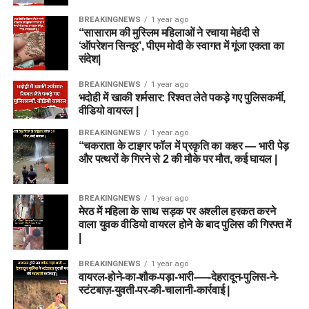
BREAKINGNEWS
1 year ago
“सासाराम की मुस्लिम महिलाओं ने रचाया मेहंदी से
‘ऑपरेशन सिन्दूर’, पीएम मोदी के स्वागत में गूंजा एकता का
संदेश|
BREAKINGNEWS
1 year ago
भदोही में खाकी शर्मसार: रिश्वत लेते पकड़े गए पुलिसकर्मी,
वीडियो वायरल |
BREAKINGNEWS
1 year ago
“चकराता के टाइगर फॉल में प्रकृति का कहर — भारी पेड़
और पत्थरों के गिरने से 2 की मौके पर मौत, कई घायल |
BREAKINGNEWS
1 year ago
मेरठ में महिला के साथ सड़क पर अश्लील हरकत करने
वाला युवक वीडियो वायरल होने के बाद पुलिस की गिरफ्त में
|
BREAKINGNEWS
1 year ago
वायरल-होने-का-शौक-पड़ा-भारी-—-देहरादून-पुलिस-ने-
स्टंटबाज़-युवती-पर-की-चालानी-कार्रवाई |