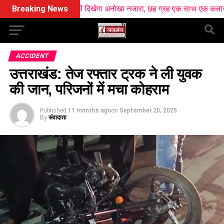
 आसमान में दिखेगा अनोखा नजारा, छह ग्रह एक साथ एक कतार में आएंगे नजर
Breaking News
ACCIDENT
उत्तराखंड: तेज रफ्तार ट्रक ने ली युवक
की जान, परिजनों में मचा कोहराम
Published
11 months ago
on
September 20, 2025
By
संवादाता