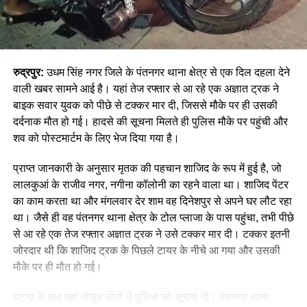
रुद्रपुर:
उधम सिंह नगर जिले के पंतनगर थाना क्षेत्र से एक दिल दहला देने
वाली खबर सामने आई है। यहां तेज रफ्तार से आ रहे एक अज्ञात ट्रक ने
बाइक सवार युवक को पीछे से टक्कर मार दी, जिससे मौके पर ही उसकी
दर्दनाक मौत हो गई। हादसे की सूचना मिलते ही पुलिस मौके पर पहुंची और
शव को पोस्टमार्टम के लिए भेज दिया गया है।
प्राप्त जानकारी के अनुसार मृतक की पहचान शाजिद के रूप में हुई है, जो
लालकुआं के राजीव नगर, नगीना कॉलोनी का रहने वाला था। शाजिद पेंटर
का काम करता था और मंगलवार देर शाम वह दिनेशपुर से अपने घर लौट रहा
था। जैसे ही वह पंतनगर थाना क्षेत्र के टोल प्लाजा के पास पहुंचा, तभी पीछे
से आ रहे एक तेज रफ्तार अज्ञात ट्रक ने उसे टक्कर मार दी। टक्कर इतनी
जोरदार थी कि शाजिद ट्रक के पिछले टायर के नीचे आ गया और उसकी
मौके पर ही मौत हो गई।
घटना के बाद वहां मौजूद लोगों ने पुलिस को सूचना दी। पंतनगर थाना