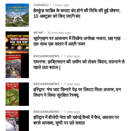
CHAMOLI
1 hour ago
हेमकुंड साहिब के कपाट बंद होने की तिथि की हुई घोषणा,
10 अक्टूबर को किए जाएंंगे बंद
धर्म-कर्म
32 minutes ago
सूर्यग्रहण पर आसमान में दिखेगा अनोखा नजारा, छह ग्रह
एक साथ एक कतार में आएंगे नजर
BREAKINGNEWS
1 year ago
रामनगर: क़ब्रिस्तान की ज़मीन को लेकर विवाद, दफनाने से
पहले उठा बवाल |
BREAKINGNEWS
1 year ago
हरिद्वार: गंगा घाट किनारे पेड़ पर लिपटा मिला अजगर, वन
विभाग ने किया सुरक्षित रेस्क्यू
BREAKINGNEWS
1 year ago
हरिद्वार में बीजेपी नेता की दबंगई कैमरे में कैद, अफसर पर
बरसे अपशब्द, चुप्पी पर उठे सवाल