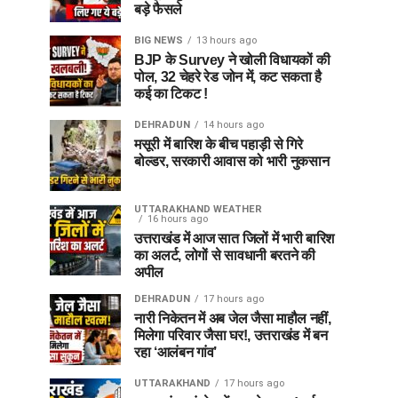
बड़े फैसले
BIG NEWS
13 hours ago
BJP के Survey ने खोली विधायकों की
पोल, 32 चेहरे रेड जोन में, कट सकता है
कई का टिकट !
DEHRADUN
14 hours ago
मसूरी में बारिश के बीच पहाड़ी से गिरे
बोल्डर, सरकारी आवास को भारी नुकसान
UTTARAKHAND WEATHER
16 hours ago
उत्तराखंड में आज सात जिलों में भारी बारिश
का अलर्ट, लोगों से सावधानी बरतने की
अपील
DEHRADUN
17 hours ago
नारी निकेतन में अब जेल जैसा माहौल नहीं,
मिलेगा परिवार जैसा घर!, उत्तराखंड में बन
रहा ‘आलंबन गांव’
UTTARAKHAND
17 hours ago