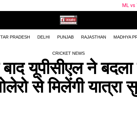
ML vs TRT Dream11 Predi
TAR PRADESH
DELHI
PUNJAB
RAJASTHAN
MADHYA P
CRICKET NEWS
 बाद यूपीसीएल ने बदला
रो से मिलेंगी यात्रा सु