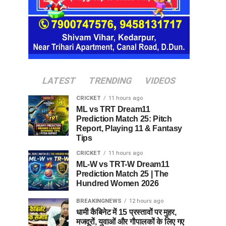
LATEST
TRENDING
VIDEOS
CRICKET
11 hours ago
ML vs TRT Dream11
Prediction Match 25: Pitch
Report, Playing 11 & Fantasy
Tips
CRICKET
11 hours ago
ML-W vs TRT-W Dream11
Prediction Match 25 | The
Hundred Women 2026
BREAKINGNEWS
12 hours ago
धामी कैबिनेट में 15 प्रस्तावों पर मुहर,
मजदूरों, युवाओं और गौपालकों के लिए गए