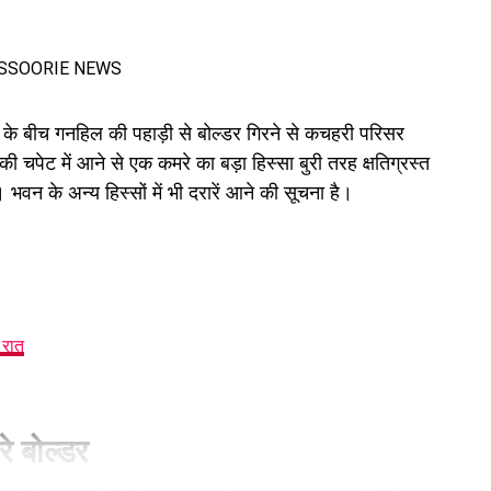
के बीच गनहिल की पहाड़ी से बोल्डर गिरने से कचहरी परिसर
 चपेट में आने से एक कमरे का बड़ा हिस्सा बुरी तरह क्षतिग्रस्त
भवन के अन्य हिस्सों में भी दरारें आने की सूचना है।
 रात
हेक्टेयर जमीन देने का फैसला।
ों के सृजन को मंजूरी।
रे बोल्डर
।