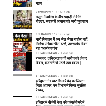
गठन
DEHRADUN
14 hours ago
मसूरी में बारिश के बीच पहाड़ी से गिरे
बोल्डर, सरकारी आवास को भारी नुकसान
DEHRADUN
17 hours ago
नारी निकेतन में अब जेल जैसा माहौल नहीं,
मिलेगा परिवार जैसा घर!, उत्तराखंड में बन
रहा ‘आलंबन गांव’
BREAKINGNEWS
1 year ago
रामनगर: क़ब्रिस्तान की ज़मीन को लेकर
विवाद, दफनाने से पहले उठा बवाल |
BREAKINGNEWS
1 year ago
हरिद्वार: गंगा घाट किनारे पेड़ पर लिपटा
मिला अजगर, वन विभाग ने किया सुरक्षित
रेस्क्यू
BREAKINGNEWS
1 year ago
हरिद्वार में बीजेपी नेता की दबंगई कैमरे में