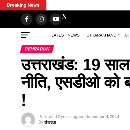
Breaking News
LATEST NEWS
UTTARAKHAND
UT
DEHRADUN
उत्तराखंड: 19 साल
नीति, एसडीओ को बोले
!
Published
2 years ago
on
December 4, 2024
By
संवादाता