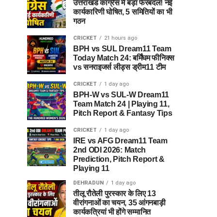
उत्तराखंड कांग्रेस में बड़ा फेरबदल! नई
कार्यकारिणी घोषित, 5 समितियों का भी
गठन
CRICKET
21 hours ago
BPH vs SUL Dream11 Team
Today Match 24: बर्मिंघम फीनिक्स
vs सनराइजर्स लीड्स ड्रीम11 टीम
CRICKET
1 day ago
BPH-W vs SUL-W Dream11
Team Match 24 | Playing 11,
Pitch Report & Fantasy Tips
CRICKET
1 day ago
IRE vs AFG Dream11 Team
2nd ODI 2026: Match
Prediction, Pitch Report &
Playing 11
DEHRADUN
1 day ago
तीलू रौतेली पुरस्कार के लिए 13
वीरांगनाओं का चयन, 35 आंगनबाड़ी
कार्यकत्रियां भी होंगे सम्मानित