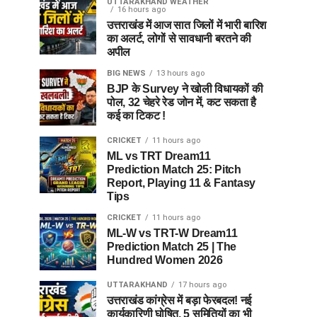
UTTARAKHAND WEATHER
16 hours ago
उत्तराखंड में आज सात जिलों में भारी बारिश
का अलर्ट, लोगों से सावधानी बरतने की
अपील
BIG NEWS
13 hours ago
BJP के Survey ने खोली विधायकों की
पोल, 32 चेहरे रेड जोन में, कट सकता है
कई का टिकट !
CRICKET
11 hours ago
ML vs TRT Dream11
Prediction Match 25: Pitch
Report, Playing 11 & Fantasy
Tips
CRICKET
11 hours ago
ML-W vs TRT-W Dream11
Prediction Match 25 | The
Hundred Women 2026
UTTARAKHAND
17 hours ago
उत्तराखंड कांग्रेस में बड़ा फेरबदल! नई
कार्यकारिणी घोषित, 5 समितियों का भी