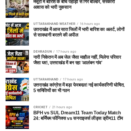
मसूरी में बारिश के बीच पहाड़ी से गिरे बोल्डर, सरकारी
आवास को भारी नुकसान
UTTARAKHAND WEATHER
16 hours ago
उत्तराखंड में आज सात जिलों में भारी बारिश का अलर्ट, लोगों
से सावधानी बरतने की अपील
DEHRADUN
17 hours ago
नारी निकेतन में अब जेल जैसा माहौल नहीं, मिलेगा परिवार
जैसा घर!, उत्तराखंड में बन रहा ‘आलंबन गांव’
UTTARAKHAND
17 hours ago
उत्तराखंड कांग्रेस में बड़ा फेरबदल! नई कार्यकारिणी घोषित,
5 समितियों का भी गठन
CRICKET
21 hours ago
BPH vs SUL Dream11 Team Today Match
24: बर्मिंघम फीनिक्स vs सनराइजर्स लीड्स ड्रीम11 टीम