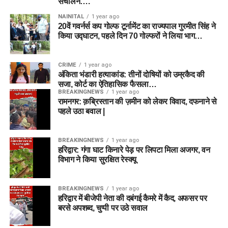
संचालन….
NAINITAL
1 year ago
20वें गवर्नर्स कप गोल्फ टूर्नामेंट का राज्यपाल गुरमीत सिंह ने
किया उद्घाटन, पहले दिन 70 गोल्फरों ने लिया भाग…
CRIME
1 year ago
अंकिता भंडारी हत्याकांड: तीनों दोषियों को उम्रकैद की
सजा, कोर्ट का ऐतिहासिक फैसला…
BREAKINGNEWS
1 year ago
रामनगर: क़ब्रिस्तान की ज़मीन को लेकर विवाद, दफनाने से
पहले उठा बवाल |
BREAKINGNEWS
1 year ago
हरिद्वार: गंगा घाट किनारे पेड़ पर लिपटा मिला अजगर, वन
विभाग ने किया सुरक्षित रेस्क्यू
BREAKINGNEWS
1 year ago
हरिद्वार में बीजेपी नेता की दबंगई कैमरे में कैद, अफसर पर
बरसे अपशब्द, चुप्पी पर उठे सवाल