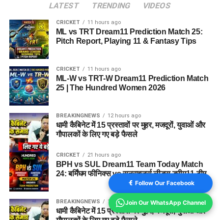
LATEST
TRENDING
VIDEOS
CRICKET
11 hours ago
ML vs TRT Dream11 Prediction Match 25:
Pitch Report, Playing 11 & Fantasy Tips
CRICKET
11 hours ago
ML-W vs TRT-W Dream11 Prediction Match
25 | The Hundred Women 2026
BREAKINGNEWS
12 hours ago
धामी कैबिनेट में 15 प्रस्तावों पर मुहर, मजदूरों, युवाओं और
गौपालकों के लिए गए बड़े फैसले
CRICKET
21 hours ago
BPH vs SUL Dream11 Team Today Match
24: बर्मिंघम फीनिक्स vs सनराइजर्स लीड्स ड्रीम11 टीम
Follow Our Facebook
BREAKINGNEWS
12 hours ago
Join Our WhatsApp Channel
धामी कैबिनेट में 15 प्रस्तावों पर मुहर, मजदूरों, युवाओं और