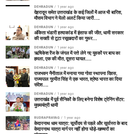
DEHRADUN
1 year ago
देहरादून समेत उत्तराखंड के कई जिलों में आज भी बारिश,
मौसम विभाग ने येलो अलर्ट किया जारी….
DEHRADUN
1 year ago
अंकिता भंडारी हत्याकांड में इंसाफ की जीत, धामी सरकार
की सख्ती से टूटा रसूखदारों का गुरूर…
DEHRADUN
1 year ago
ऋषिकेश रेंज के जंगल में पत्ते लेने गए युवकों पर बाघ का
हमला, एक की मौत, दूसरा घायल….
DEHRADUN
1 year ago
राजभवन नैनीताल में मनाया गया गोवा स्थापना दिवस,
राज्यपाल गुरमीत सिंह ने एक भारत, श्रेष्ठ भारत का दिया
संदेश….
DEHRADUN
1 year ago
उत्तराखंड में पूर्व सैनिकों के लिए बनेगा विशेष ट्रेनिंग सेंटर:
मुख्यमंत्री धामी
RUDRAPRAYAG
1 year ago
केदारनाथ धाम यात्रा: सूर्योदय से पहले और सूर्यास्त के बाद
केदारनाथ यात्रा मार्ग पर नहीं होगा घोड़े-खच्चरों का