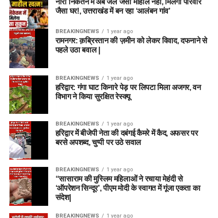
नारी निकेतन में अब जेल जैसा माहौल नहीं, मिलेगा परिवार
जैसा घर!, उत्तराखंड में बन रहा ‘आलंबन गांव’
BREAKINGNEWS
1 year ago
रामनगर: क़ब्रिस्तान की ज़मीन को लेकर विवाद, दफनाने से
पहले उठा बवाल |
BREAKINGNEWS
1 year ago
हरिद्वार: गंगा घाट किनारे पेड़ पर लिपटा मिला अजगर, वन
विभाग ने किया सुरक्षित रेस्क्यू
BREAKINGNEWS
1 year ago
हरिद्वार में बीजेपी नेता की दबंगई कैमरे में कैद, अफसर पर
बरसे अपशब्द, चुप्पी पर उठे सवाल
BREAKINGNEWS
1 year ago
“सासाराम की मुस्लिम महिलाओं ने रचाया मेहंदी से
‘ऑपरेशन सिन्दूर’, पीएम मोदी के स्वागत में गूंजा एकता का
संदेश|
BREAKINGNEWS
1 year ago