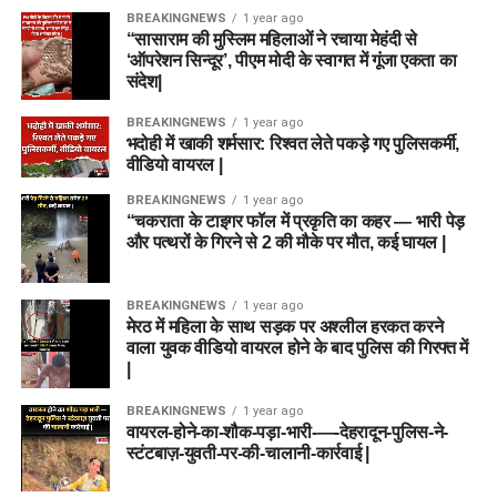
BREAKINGNEWS
1 year ago
“सासाराम की मुस्लिम महिलाओं ने रचाया मेहंदी से
‘ऑपरेशन सिन्दूर’, पीएम मोदी के स्वागत में गूंजा एकता का
संदेश|
BREAKINGNEWS
1 year ago
भदोही में खाकी शर्मसार: रिश्वत लेते पकड़े गए पुलिसकर्मी,
वीडियो वायरल |
BREAKINGNEWS
1 year ago
“चकराता के टाइगर फॉल में प्रकृति का कहर — भारी पेड़
और पत्थरों के गिरने से 2 की मौके पर मौत, कई घायल |
BREAKINGNEWS
1 year ago
मेरठ में महिला के साथ सड़क पर अश्लील हरकत करने
वाला युवक वीडियो वायरल होने के बाद पुलिस की गिरफ्त में
|
BREAKINGNEWS
1 year ago
वायरल-होने-का-शौक-पड़ा-भारी-—-देहरादून-पुलिस-ने-
स्टंटबाज़-युवती-पर-की-चालानी-कार्रवाई |