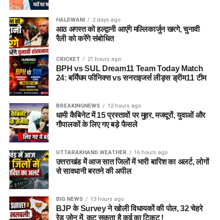
HALDWANI
2 days ago
आठ अगस्त को हल्द्वानी आएंगे मल्लिकार्जुन खरगे, चुनावी
रैली को करेंगे संबोधित
CRICKET
21 hours ago
BPH vs SUL Dream11 Team Today Match
24: बर्मिंघम फीनिक्स vs सनराइजर्स लीड्स ड्रीम11 टीम
BREAKINGNEWS
12 hours ago
धामी कैबिनेट में 15 प्रस्तावों पर मुहर, मजदूरों, युवाओं और
गौपालकों के लिए गए बड़े फैसले
UTTARAKHAND WEATHER
16 hours ago
उत्तराखंड में आज सात जिलों में भारी बारिश का अलर्ट, लोगों
से सावधानी बरतने की अपील
BIG NEWS
13 hours ago
BJP के Survey ने खोली विधायकों की पोल, 32 चेहरे
रेड जोन में, कट सकता है कई का टिकट !