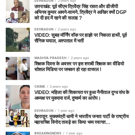
DEHRADUN
2 years ago
उत्तराखंड: पूर्व सीएम त्रिवेंद्र सिंह रावत और डीजीपी
अभिनव कुमार आमने-सामने, त्रिवेंद्र ने आखिर क्यों DGP
को दी हद में रहने की सलाह ?
DEHRADUN
2 years ago
VIDEO: सुबह मॉर्निंग वॉक पर हाइवे पर निकला हाथी, पूर्व
सैनिक घयाल, अस्पताल में भर्ती
MADHYA PRADESH
2 years ago
शिक्षक दिवस के अवसर पर इस शराबी शिक्षक का वीडियो
सोशल मिडिया पर जमकर हो रहा वायरल !
CRIME
2 years ago
VIDEO: महिला की शिकायत पर हुआ नैनीताल दुग्ध संघ के
अध्यक्ष पर मुकदमा दर्ज, दुष्कर्म का आरोप।
DEHRADUN
1 year ago
देहरादून: मुख्यमंत्री धामी ने भारतीय जनता पार्टी के राष्ट्रीय
महासचिव विनोद तावड़े का किया भव्य स्वागत…
BREAKINGNEWS
1 year ago