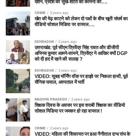
दर्शन, प्रदेश की सुख-शांति की कामना की….
CRIME
2 years ago
खेत की मेढ़ काटने को लेकर दो पक्षों के बीच खूनी संघर्ष का
वीडियो सोशल मिडिया पर वायरल….
DEHRADUN
2 years ago
उत्तराखंड: पूर्व सीएम त्रिवेंद्र सिंह रावत और डीजीपी
अभिनव कुमार आमने-सामने, त्रिवेंद्र ने आखिर क्यों DGP
को दी हद में रहने की सलाह ?
DEHRADUN
2 years ago
VIDEO: सुबह मॉर्निंग वॉक पर हाइवे पर निकला हाथी, पूर्व
सैनिक घयाल, अस्पताल में भर्ती
MADHYA PRADESH
2 years ago
शिक्षक दिवस के अवसर पर इस शराबी शिक्षक का वीडियो
सोशल मिडिया पर जमकर हो रहा वायरल !
CRIME
2 years ago
VIDEO: महिला की शिकायत पर हुआ नैनीताल दुग्ध संघ के