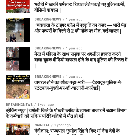
भदोही में खाकी शर्मसार: रिश्वत लेते पकड़े गए पुलिसकर्मी,
वीडियो वायरल |
BREAKINGNEWS
1 year ago
“चकराता के टाइगर फॉल में प्रकृति का कहर — भारी पेड़
और पत्थरों के गिरने से 2 की मौके पर मौत, कई घायल |
BREAKINGNEWS
1 year ago
मेरठ में महिला के साथ सड़क पर अश्लील हरकत करने
वाला युवक वीडियो वायरल होने के बाद पुलिस की गिरफ्त में
|
BREAKINGNEWS
1 year ago
वायरल-होने-का-शौक-पड़ा-भारी-—-देहरादून-पुलिस-ने-
स्टंटबाज़-युवती-पर-की-चालानी-कार्रवाई |
BREAKINGNEWS
1 year ago
ब्रेकिंग न्यूज़ | चमोली जिले के पोखरी ब्लॉक के हापला बाजार में उद्यान विभाग
के कर्मचारी की संदिग्ध परिस्थितियों में मौत हो गई।
NAINITAL
1 year ago
नैनीताल: राज्यपाल गुरमीत सिंह ने किए मां नैना देवी के