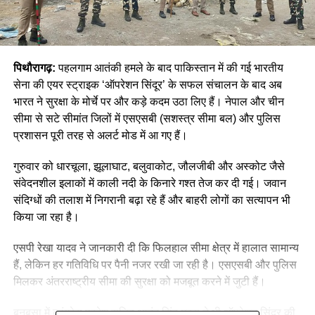
पिथौरागढ़:
पहलगाम आतंकी हमले के बाद पाकिस्तान में की गई भारतीय
सेना की एयर स्ट्राइक ‘ऑपरेशन सिंदूर’ के सफल संचालन के बाद अब
भारत ने सुरक्षा के मोर्चे पर और कड़े कदम उठा लिए हैं। नेपाल और चीन
सीमा से सटे सीमांत जिलों में एसएसबी (सशस्त्र सीमा बल) और पुलिस
प्रशासन पूरी तरह से अलर्ट मोड में आ गए हैं।
गुरुवार को धारचूला, झूलाघाट, बलुवाकोट, जौलजीबी और अस्कोट जैसे
संवेदनशील इलाकों में काली नदी के किनारे गश्त तेज कर दी गई। जवान
संदिग्धों की तलाश में निगरानी बढ़ा रहे हैं और बाहरी लोगों का सत्यापन भी
किया जा रहा है।
एसपी रेखा यादव ने जानकारी दी कि फिलहाल सीमा क्षेत्र में हालात सामान्य
हैं, लेकिन हर गतिविधि पर पैनी नजर रखी जा रही है। एसएसबी और पुलिस
मिलकर अंतरराष्ट्रीय सीमा की सुरक्षा को मजबूत करने में जुटी हैं।
बनबसा में कांग्रेस प्रदेश सचिव आनंद सिंह महरा ने भी ऑपरेशन सिंदूर की