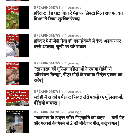
BREAKINGNEWS
1 year ago
हरिद्वार: गंगा घाट किनारे पेड़ पर लिपटा मिला अजगर, वन
विभाग ने किया सुरक्षित रेस्क्यू
BREAKINGNEWS
1 year ago
हरिद्वार में बीजेपी नेता की दबंगई कैमरे में कैद, अफसर पर
बरसे अपशब्द, चुप्पी पर उठे सवाल
BREAKINGNEWS
1 year ago
“सासाराम की मुस्लिम महिलाओं ने रचाया मेहंदी से
‘ऑपरेशन सिन्दूर’, पीएम मोदी के स्वागत में गूंजा एकता का
संदेश|
BREAKINGNEWS
1 year ago
भदोही में खाकी शर्मसार: रिश्वत लेते पकड़े गए पुलिसकर्मी,
वीडियो वायरल |
BREAKINGNEWS
1 year ago
“चकराता के टाइगर फॉल में प्रकृति का कहर — भारी पेड़
और पत्थरों के गिरने से 2 की मौके पर मौत, कई घायल |