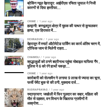
ब्रेकिंग न्यूज़ देहरादून: आईपीएस रचिता जुयाल ने निजी
कारणों से दिया इस्तीफा…
CRIME
1 year ago
हल्द्वानी: बनभूलपुरा क्षेत्र में युवक की पत्थर से कुचलकर
हत्या, एक हिरासत में…
DEHRADUN
1 year ago
देहरादून में स्मार्ट ऑटोमेटेड पार्किंग का कार्य अंतिम चरण में,
ट्रैफिक जाम से मिलेगी राहत…
CHAMOLI
1 year ago
श्रद्धालुओं को ठगने बद्रीनाथ पहुंचा मोबाइल माफिया गैंग ,
पुलिस ने 6 को रंगे हाथों पकड़ा…
CRIME
1 year ago
कारोबारी को सेल्समैन ने लगाया 9 लाख से ज्यादा का चूना,
फर्जी पेमेंट बुक से की ठगी, मुकदमा दर्ज…
RUDRAPRAYAG
1 year ago
रुद्रप्रयाग: जखोली में फिर गुलदार का कहर, महिला की
मौत से दहशत, वन विभाग के खिलाफ ग्रामीणों में
आक्रोश….