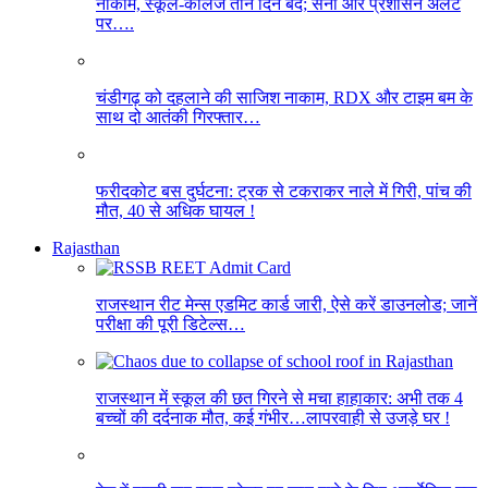
नाकाम, स्कूल-कॉलेज तीन दिन बंद; सेना और प्रशासन अलर्ट
पर….
चंडीगढ़ को दहलाने की साजिश नाकाम, RDX और टाइम बम के
साथ दो आतंकी गिरफ्तार…
फरीदकोट बस दुर्घटना: ट्रक से टकराकर नाले में गिरी, पांच की
मौत, 40 से अधिक घायल !
Rajasthan
राजस्थान रीट मेन्स एडमिट कार्ड जारी, ऐसे करें डाउनलोड; जानें
परीक्षा की पूरी डिटेल्स…
राजस्थान में स्कूल की छत गिरने से मचा हाहाकार: अभी तक 4
बच्चों की दर्दनाक मौत, कई गंभीर…लापरवाही से उजड़े घर !