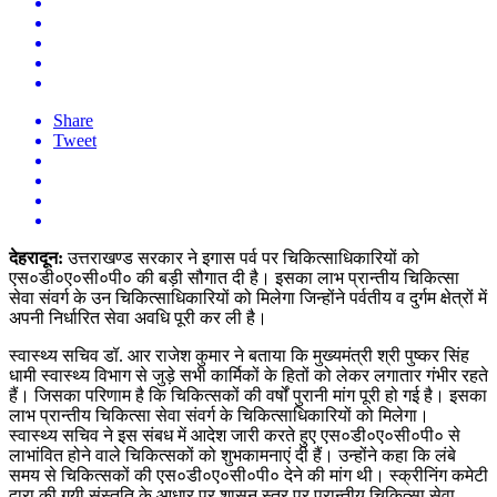
Share
Tweet
देहरादून:
उत्तराखण्ड सरकार ने इगास पर्व पर चिकित्साधिकारियों को
एस०डी०ए०सी०पी० की बड़ी सौगात दी है। इसका लाभ प्रान्तीय चिकित्सा
सेवा संवर्ग के उन चिकित्साधिकारियों को मिलेगा जिन्होंने पर्वतीय व दुर्गम क्षेत्रों में
अपनी निर्धारित सेवा अवधि पूरी कर ली है।
स्वास्थ्य सचिव डॉ. आर राजेश कुमार ने बताया कि मुख्यमंत्री श्री पुष्कर सिंह
धामी स्वास्थ्य विभाग से जुड़े सभी कार्मिकों के हितों को लेकर लगातार गंभीर रहते
हैं। जिसका परिणाम है कि चिकित्सकों की वर्षों पुरानी मांग पूरी हो गई है। इसका
लाभ प्रान्तीय चिकित्सा सेवा संवर्ग के चिकित्साधिकारियों को मिलेगा।
स्वास्थ्य सचिव ने इस संबध में आदेश जारी करते हुए एस०डी०ए०सी०पी० से
लाभांवित होने वाले चिकित्सकों को शुभकामनाएं दी हैं। उन्होंने कहा कि लंबे
समय से चिकित्सकों की एस०डी०ए०सी०पी० देने की मांग थी। स्क्रीनिंग कमेटी
द्वारा की गयी संस्तुति के आधार पर शासन स्तर पर प्रान्तीय चिकित्सा सेवा