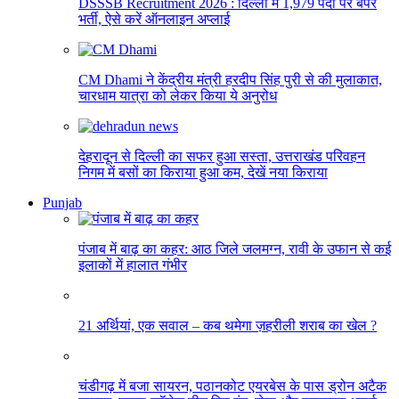
DSSSB Recruitment 2026 : दिल्ली में 1,979 पदों पर बंपर
भर्ती, ऐसे करें ऑनलाइन अप्लाई
CM Dhami ने केंद्रीय मंत्री हरदीप सिंह पुरी से की मुलाकात,
चारधाम यात्रा को लेकर किया ये अनुरोध
देहरादून से दिल्ली का सफर हुआ सस्ता, उत्तराखंड परिवहन
निगम में बसों का किराया हुआ कम, देखें नया किराया
Punjab
पंजाब में बाढ़ का कहर: आठ जिले जलमग्न, रावी के उफान से कई
इलाकों में हालात गंभीर
21 अर्थियां, एक सवाल – कब थमेगा ज़हरीली शराब का खेल ?
चंडीगढ़ में बजा सायरन, पठानकोट एयरबेस के पास ड्रोन अटैक