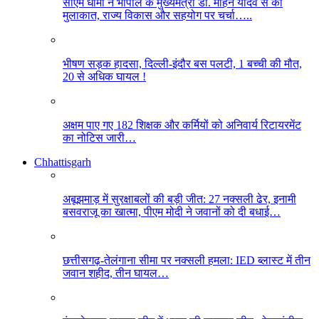
सीएम धामी ने भोपाल के मुख्यमंत्री डॉ. मोहन यादव से की
मुलाकात, राज्य विकास और सहयोग पर चर्चा…..
भीषण सड़क हादसा, दिल्ली-इंदौर बस पलटी, 1 बच्ची की मौत,
20 से अधिक घायल !
अक्षम पाए गए 182 शिक्षक और कर्मियों को अनिवार्य रिटायरमेंट
का नोटिस जारी…
Chhattisgarh
अबूझमाड़ में सुरक्षाबलों की बड़ी जीत: 27 नक्सली ढेर, इनामी
बसवराजू का खात्मा, पीएम मोदी ने जवानों को दी बधाई…
छत्तीसगढ़-तेलंगाना सीमा पर नक्सली हमला: IED ब्लास्ट में तीन
जवान शहीद, तीन घायल…