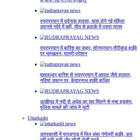
रुद्रप्रयाग में दर्दनाक हादसा, घास लेने गई महिला
उफनते गदेरे में बही, मौत से इलाके में पसरा मातम
रुद्रप्रयाग में बारिश का कहर, सोनप्रयाग-गौरीकुंड हाईवे
पर भूस्खलन, यात्री परेशान
मूसलाधार बारिश से रुद्रप्रयाग में आपदा जैसे हालात,
नदियां उफान पर, केदारनाथ हाईवे बाधित
ऊखीमठ में नदी से अधेड़ का शव मिलने से मचा हड़कंप,
पुलिस मामले की जांच में जुटी
Uttarkashi
उत्तरकाशी में पापड़गाड़ में फिर धंसा गंगोत्री हाईवे, डरा
रहीं बड़ी-बड़ी और चौड़ी होतीं दरारें