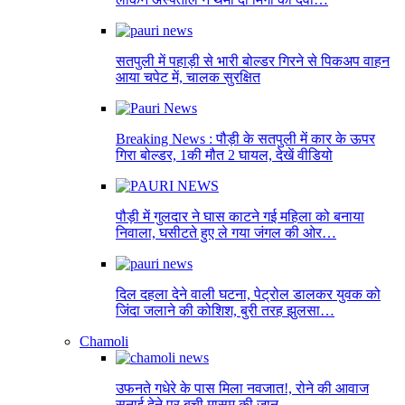
सतपुली में पहाड़ी से भारी बोल्डर गिरने से पिकअप वाहन
आया चपेट में, चालक सुरक्षित
Breaking News : पौड़ी के सतपुली में कार के ऊपर
गिरा बोल्डर, 1की मौत 2 घायल, देखें वीडियो
पौड़ी में गुलदार ने घास काटने गई महिला को बनाया
निवाला, घसीटते हुए ले गया जंगल की ओर…
दिल दहला देने वाली घटना, पेट्रोल डालकर युवक को
जिंदा जलाने की कोशिश, बुरी तरह झुलसा…
Chamoli
उफनते गधेरे के पास मिला नवजात!, रोने की आवाज
सुनाई देने पर बची मासूम की जान