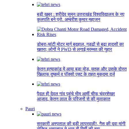
बड़ी खबर : श्रीदेव सुमन उत्तराखंड विश्वविद्यालय के नए
कुलपति बने प्रो. अम्बरीश कुमार महाजन
डोबरा-चांटी मोटर मार्ग बदहाल, गड्ढों से बढ़ा हादसों का
खतरा; लोगों ने PWD से लगाई मरम्मत की गुहार
केतन हत्याकांड में आया बड़ा मोड़, मृतक और उसके दोस्त
खिलाफ दुष्कर्म व पॉक्सो एक्ट के तहत मुकदमा दर्ज
पैदल ही देवल गांव पहुंचे भीम आर्मी चीफ चंद्रशेखर
आजाद, केतन लाल के परिजनों से की मुलाकात
Pauri
सरकारी अस्पताल की बड़ी लापरवाही!, गैस की दवा मांगी
लेकिन अस्पताल ने थमा दी मिर्गी की दवा…