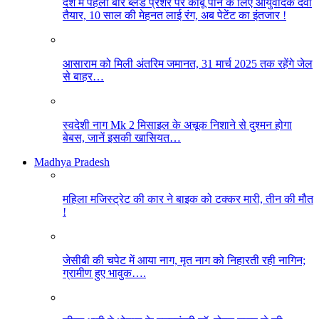
देश में पहली बार ब्लड प्रेशर पर काबू पाने के लिए आयुर्वेदिक दवा
तैयार, 10 साल की मेहनत लाई रंग, अब पेटेंट का इंतजार !
आसाराम को मिली अंतरिम जमानत, 31 मार्च 2025 तक रहेंगे जेल
से बाहर…
स्वदेशी नाग Mk 2 मिसाइल के अचूक निशाने से दुश्मन होगा
बेबस, जानें इसकी खासियत…
Madhya Pradesh
महिला मजिस्ट्रेट की कार ने बाइक को टक्कर मारी, तीन की मौत
!
जेसीबी की चपेट में आया नाग, मृत नाग को निहारती रही नागिन;
ग्रामीण हुए भावुक….