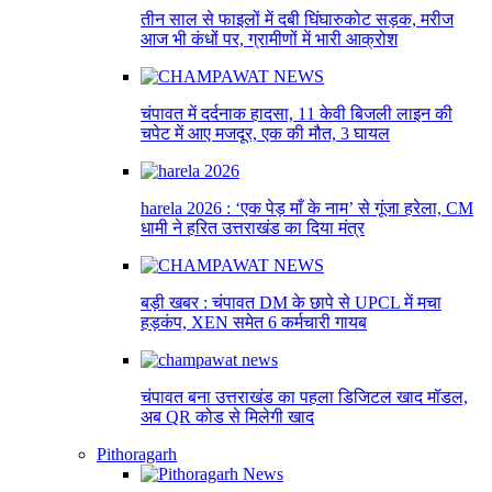
तीन साल से फाइलों में दबी घिंघारुकोट सड़क, मरीज
आज भी कंधों पर, ग्रामीणों में भारी आक्रोश
चंपावत में दर्दनाक हादसा, 11 केवी बिजली लाइन की
चपेट में आए मजदूर, एक की मौत, 3 घायल
harela 2026 : ‘एक पेड़ माँ के नाम’ से गूंजा हरेला, CM
धामी ने हरित उत्तराखंड का दिया मंत्र
बड़ी खबर : चंपावत DM के छापे से UPCL में मचा
हड़कंप, XEN समेत 6 कर्मचारी गायब
चंपावत बना उत्तराखंड का पहला डिजिटल खाद मॉडल,
अब QR कोड से मिलेगी खाद
Pithoragarh