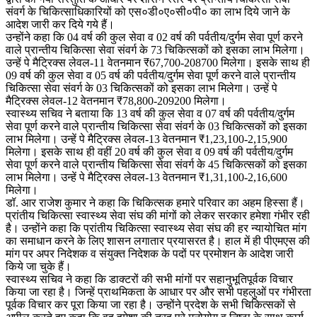
संवर्ग के चिकित्साधिकारियों को एस०डी०ए०सी०पी० का लाभ दिये जाने के
आदेश जारी कर दिये गये हैं।
उन्होंने कहा कि 04 वर्ष की कुल सेवा व 02 वर्ष की पर्वतीय/दुर्गम सेवा पूर्ण करने
वाले प्रान्तीय चिकित्सा सेवा संवर्ग के 73 चिकित्सकों को इसका लाभ मिलेगा।
उन्हें पे मैट्रिक्स लेवल-11 वेतनमान ₹67,700-208700 मिलेगा। इसके साथ ही
09 वर्ष की कुल सेवा व 05 वर्ष की पर्वतीय/दुर्गम सेवा पूर्ण करने वाले प्रान्तीय
चिकित्सा सेवा संवर्ग के 03 चिकित्सकों को इसका लाभ मिलेगा। उन्हें पे
मैट्रिक्स लेवल-12 वेतनमान ₹78,800-209200 मिलेगा।
स्वास्थ्य सचिव ने बताया कि 13 वर्ष की कुल सेवा व 07 वर्ष की पर्वतीय/दुर्गम
सेवा पूर्ण करने वाले प्रान्तीय चिकित्सा सेवा संवर्ग के 03 चिकित्सकों को इसका
लाभ मिलेगा। उन्हें पे मैट्रिक्स लेवल-13 वेतनमान ₹1,23,100-2,15,900
मिलेगा। इसके साथ ही वहीं 20 वर्ष की कुल सेवा व 09 वर्ष की पर्वतीय/दुर्गम
सेवा पूर्ण करने वाले प्रान्तीय चिकित्सा सेवा संवर्ग के 45 चिकित्सकों को इसका
लाभ मिलेगा। उन्हें पे मैट्रिक्स लेवल-13 वेतनमान ₹1,31,100-2,16,600
मिलेगा।
डॉ. आर राजेश कुमार ने कहा कि चिकित्सक हमारे परिवार का अहम हिस्सा हैं।
प्रांतीय चिकित्सा स्वास्थ्य सेवा संघ की मांगों को लेकर सरकार हमेशा गंभीर रही
है। उन्होंने कहा कि प्रांतीय चिकित्सा स्वास्थ्य सेवा संघ की हर न्यायोचित मांग
का समाधान करने के लिए शासन लगातार प्रयासरत है। हाल में ही पीएमएस की
मांग पर अपर निदेशक व संयुक्त निदेशक के पदों पर प्रमोशन के आदेश जारी
किये जा चुके हैं।
स्वास्थ्य सचिव ने कहा कि डाक्टरों की सभी मांगों पर सहानुभूतिपूर्वक विचार
किया जा रहा है। जिन्हें प्राथमिकता के आधार पर और सभी पहलुओं पर गंभीरता
पूर्वक विचार कर पूरा किया जा रहा है। उन्होंने प्रदेश के सभी चिकित्सकों से