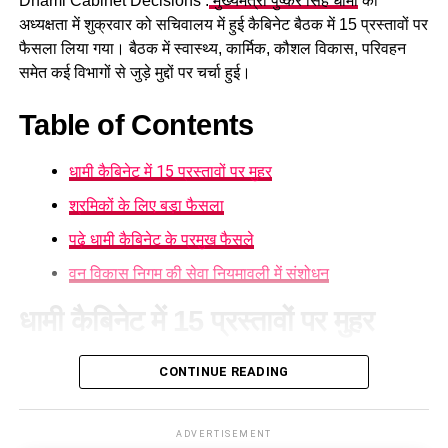
Dhami Cabinet Decisions :
मुख्यमंत्री पुष्कर सिंह धामी
की
पार्टी बदलना कांग्रेस के लिए स्थानीय स्तर पर चुनौती खड़ी कर सकता है।
परिस्थिति में हुई और टक्कर के समय वाहन की गति कितनी थी, इन सभी
अध्यक्षता में शुक्रवार को सचिवालय में हुई कैबिनेट बैठक में 15 प्रस्तावों पर
पहलुओं की जांच की जा रही है।
फैसला लिया गया। बैठक में स्वास्थ्य, कार्मिक, कौशल विकास, परिवहन
समेत कई विभागों से जुड़े मुद्दों पर चर्चा हुई।
Table of Contents
धामी कैबिनेट में 15 प्रस्तावों पर मुहर
श्रमिकों के लिए बड़ा फैसला
पढ़े धामी कैबिनेट के प्रमुख फैसले
वन विकास निगम की सेवा नियमावली में संशोधन
धामी कैबिनेट में 15 प्रस्तावों पर मुहर
आज हुई कैबिनेट की बैठक में 15 प्रस्तावों पर मुहर लगी है। कैबिनेट ने
CONTINUE READING
गोपालन योजना में सामान्य वर्ग को भी शामिल करने का निर्णय लिया है।
पात्र लोगों को सब्सिडी मिलेगी और वे गाय या भैंस खरीद सकेंगे।
ADVERTISEMENT