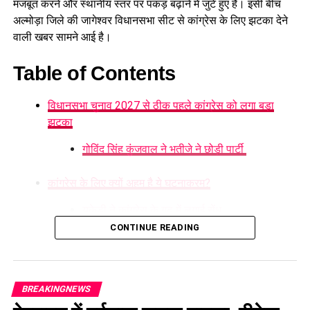
मजबूत करने और स्थानीय स्तर पर पकड़ बढ़ाने में जुटे हुए हैं। इसी बीच
अल्मोड़ा जिले की जागेश्वर विधानसभा सीट से कांग्रेस के लिए झटका देने
वाली खबर सामने आई है।
Table of Contents
विधानसभा चुनाव 2027 से ठीक पहले कांग्रेस को लगा बड़ा
झटका
गोविंद सिंह कुंजवाल ने भतीजे ने छोड़ी पार्टी
कांग्रेस के लिए क्यों अहम है ये घटनाक्रम?
यूकेडी ने कांग्रेस के गढ़ में लगाई सेंध
CONTINUE READING
2027 चुनाव से पहले बढ़ी सियासी हलचल
विधानसभा चुनाव 2027 से ठीक पहले
BREAKINGNEWS
कांग्रेस को लगा बड़ा झटका