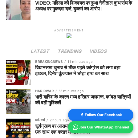
VIDEO: महिला की शिकायत पर हुआ नैनीताल दुग्ध संघ के
अध्यक्ष पर मुकदमा दर्ज, दुष्कर्म का आरोप।
ADVERTISEMENT
LATEST
TRENDING
VIDEOS
BREAKINGNEWS
11 minutes ago
विधानसभा चुनाव से ठीक पहले कांग्रेस को लगा बड़ा
झटका, दिनेश कुंजवाल ने छोड़ा हाथ का साथ
HARIDWAR
58 minutes ago
भारी बारिश के कारण मध्य हरिद्वार जलमग्न, कांवड़ यात्रियों
की बढ़ी मुश्किलें
Follow Our Facebook
धर्म-कर्म
2 hours ago
सूर्यग्रहण पर आसमान में दिखेगा अनोखा नजारा, छह ग्रह
Join Our WhatsApp Channel
एक साथ एक कतार में आएंगे नजर