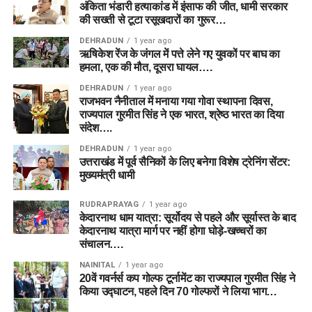
अंकिता भंडारी हत्याकांड में इंसाफ की जीत, धामी सरकार
की सख्ती से टूटा रसूखदारों का गुरूर…
DEHRADUN
1 year ago
ऋषिकेश रेंज के जंगल में पत्ते लेने गए युवकों पर बाघ का
हमला, एक की मौत, दूसरा घायल….
DEHRADUN
1 year ago
राजभवन नैनीताल में मनाया गया गोवा स्थापना दिवस,
राज्यपाल गुरमीत सिंह ने एक भारत, श्रेष्ठ भारत का दिया
संदेश….
DEHRADUN
1 year ago
उत्तराखंड में पूर्व सैनिकों के लिए बनेगा विशेष ट्रेनिंग सेंटर:
मुख्यमंत्री धामी
RUDRAPRAYAG
1 year ago
केदारनाथ धाम यात्रा: सूर्योदय से पहले और सूर्यास्त के बाद
केदारनाथ यात्रा मार्ग पर नहीं होगा घोड़े-खच्चरों का
संचालन….
NAINITAL
1 year ago
20वें गवर्नर्स कप गोल्फ टूर्नामेंट का राज्यपाल गुरमीत सिंह ने
किया उद्घाटन, पहले दिन 70 गोल्फरों ने लिया भाग…