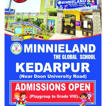
GST संशोधित अध्यादेश को मंजूरी।
नैनीताल हाईकोर्ट के लिए हल्द्वानी गौलापार में 30 हेक्टेयर जमीन
देने का फैसला।
राज्य क्रीड़ा विश्वविद्यालय हल्द्वानी के लिए 122 पदों के सृजन को
मंजूरी।
जल जीवन मिशन में केंद्र की गाइडलाइंस लागू होंगी।
कुष्ठ रोग से पीड़ित व्यक्ति भी सहकारी समिति का सदस्य बन
सकेगा।
मेरठ से हरिद्वार तक गंगा एक्सप्रेसवे विस्तार के लिए यूपी से
समझौता होगा।
वन विकास निगम की सेवा नियमावली में
संशोधन
औद्योगिक नियमावली को मंजूरी, श्रमिक शिकायतों के त्वरित
समाधान पर जोर।