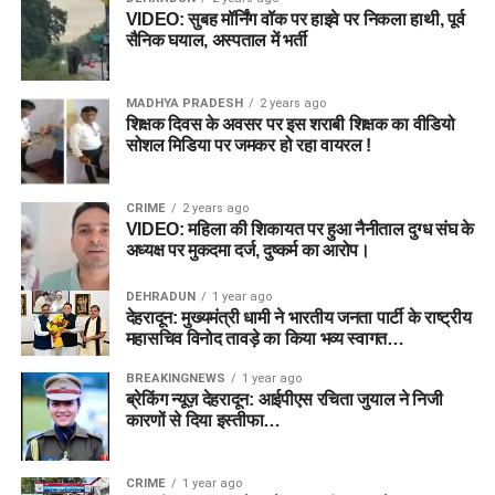
VIDEO: सुबह मॉर्निंग वॉक पर हाइवे पर निकला हाथी, पूर्व
सैनिक घयाल, अस्पताल में भर्ती
MADHYA PRADESH
2 years ago
शिक्षक दिवस के अवसर पर इस शराबी शिक्षक का वीडियो
सोशल मिडिया पर जमकर हो रहा वायरल !
CRIME
2 years ago
VIDEO: महिला की शिकायत पर हुआ नैनीताल दुग्ध संघ के
अध्यक्ष पर मुकदमा दर्ज, दुष्कर्म का आरोप।
DEHRADUN
1 year ago
देहरादून: मुख्यमंत्री धामी ने भारतीय जनता पार्टी के राष्ट्रीय
महासचिव विनोद तावड़े का किया भव्य स्वागत…
BREAKINGNEWS
1 year ago
ब्रेकिंग न्यूज़ देहरादून: आईपीएस रचिता जुयाल ने निजी
कारणों से दिया इस्तीफा…
CRIME
1 year ago