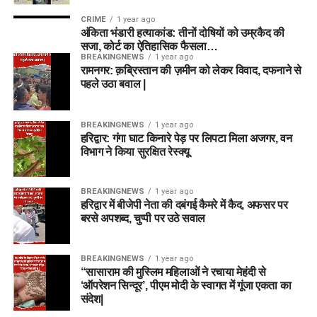
CRIME
1 year ago
अंकिता भंडारी हत्याकांड: तीनों दोषियों को उम्रकैद की
सजा, कोर्ट का ऐतिहासिक फैसला…
BREAKINGNEWS
1 year ago
रामनगर: क़ब्रिस्तान की ज़मीन को लेकर विवाद, दफनाने से
पहले उठा बवाल |
BREAKINGNEWS
1 year ago
हरिद्वार: गंगा घाट किनारे पेड़ पर लिपटा मिला अजगर, वन
विभाग ने किया सुरक्षित रेस्क्यू
BREAKINGNEWS
1 year ago
हरिद्वार में बीजेपी नेता की दबंगई कैमरे में कैद, अफसर पर
बरसे अपशब्द, चुप्पी पर उठे सवाल
BREAKINGNEWS
1 year ago
“सासाराम की मुस्लिम महिलाओं ने रचाया मेहंदी से
‘ऑपरेशन सिन्दूर’, पीएम मोदी के स्वागत में गूंजा एकता का
संदेश|