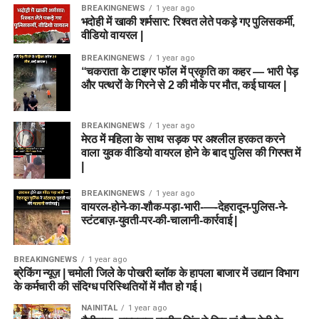
BREAKINGNEWS
1 year ago
भदोही में खाकी शर्मसार: रिश्वत लेते पकड़े गए पुलिसकर्मी,
वीडियो वायरल |
BREAKINGNEWS
1 year ago
“चकराता के टाइगर फॉल में प्रकृति का कहर — भारी पेड़
और पत्थरों के गिरने से 2 की मौके पर मौत, कई घायल |
BREAKINGNEWS
1 year ago
मेरठ में महिला के साथ सड़क पर अश्लील हरकत करने
वाला युवक वीडियो वायरल होने के बाद पुलिस की गिरफ्त में
|
BREAKINGNEWS
1 year ago
वायरल-होने-का-शौक-पड़ा-भारी-—-देहरादून-पुलिस-ने-
स्टंटबाज़-युवती-पर-की-चालानी-कार्रवाई |
BREAKINGNEWS
1 year ago
ब्रेकिंग न्यूज़ | चमोली जिले के पोखरी ब्लॉक के हापला बाजार में उद्यान विभाग
के कर्मचारी की संदिग्ध परिस्थितियों में मौत हो गई।
NAINITAL
1 year ago