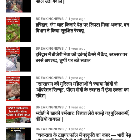
पहले उठा बवाल |
BREAKINGNEWS
1 year ago
हरिद्वार: गंगा घाट किनारे पेड़ पर लिपटा मिला अजगर, वन
विभाग ने किया सुरक्षित रेस्क्यू
BREAKINGNEWS
1 year ago
हरिद्वार में बीजेपी नेता की दबंगई कैमरे में कैद, अफसर पर
बरसे अपशब्द, चुप्पी पर उठे सवाल
BREAKINGNEWS
1 year ago
“सासाराम की मुस्लिम महिलाओं ने रचाया मेहंदी से
‘ऑपरेशन सिन्दूर’, पीएम मोदी के स्वागत में गूंजा एकता का
संदेश|
BREAKINGNEWS
1 year ago
भदोही में खाकी शर्मसार: रिश्वत लेते पकड़े गए पुलिसकर्मी,
वीडियो वायरल |
BREAKINGNEWS
1 year ago
“चकराता के टाइगर फॉल में प्रकृति का कहर — भारी पेड़