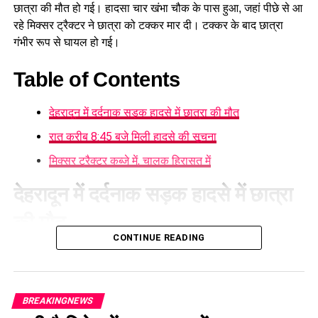
छात्रा की मौत हो गई। हादसा चार खंभा चौक के पास हुआ, जहां पीछे से आ
ऐसे राजनीतिक परिवार से जुड़े दिनेश कुंजवाल का कांग्रेस से अलग होकर
रहे मिक्सर ट्रैक्टर ने छात्रा को टक्कर मार दी। टक्कर के बाद छात्रा
यूकेडी में शामिल होना स्थानीय राजनीति में चर्चा का विषय बन गया है।
गंभीर रूप से घायल हो गई।
खासतौर पर ऐसे समय में जब विधानसभा चुनाव में अभी कुछ समय बाकी है
और राजनीतिक दल अपने-अपने संगठन को मजबूत करने में जुटे हैं।
Table of Contents
देहरादून में दर्दनाक सड़क हादसे में छात्रा की मौत
रात करीब 8:45 बजे मिली हादसे की सूचना
मिक्सर ट्रैक्टर कब्जे में, चालक हिरासत में
देहरादून में दर्दनाक सड़क हादसे में छात्रा
की मौत
CONTINUE READING
घटना की सूचना मिलने के बाद
क्लेमेंटटाउन थाना पुलिस
मौके पर पहुंची
और घायल छात्रा को तत्काल एंबुलेंस की मदद से नजदीकी निजी अस्पताल
पहुंचाया गया। हालांकि, अस्पताल में डॉक्टरों ने जांच के बाद उसे मृत घोषित
BREAKINGNEWS
कर दिया।