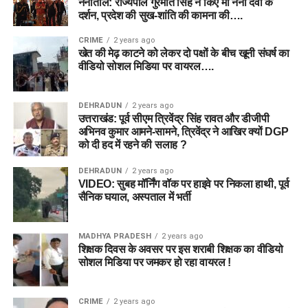
नैनीताल: राज्यपाल गुरमीत सिंह ने किए मां नैना देवी के
दर्शन, प्रदेश की सुख-शांति की कामना की….
CRIME
2 years ago
खेत की मेढ़ काटने को लेकर दो पक्षों के बीच खूनी संघर्ष का
वीडियो सोशल मिडिया पर वायरल….
DEHRADUN
2 years ago
उत्तराखंड: पूर्व सीएम त्रिवेंद्र सिंह रावत और डीजीपी
अभिनव कुमार आमने-सामने, त्रिवेंद्र ने आखिर क्यों DGP
को दी हद में रहने की सलाह ?
DEHRADUN
2 years ago
VIDEO: सुबह मॉर्निंग वॉक पर हाइवे पर निकला हाथी, पूर्व
सैनिक घयाल, अस्पताल में भर्ती
MADHYA PRADESH
2 years ago
शिक्षक दिवस के अवसर पर इस शराबी शिक्षक का वीडियो
सोशल मिडिया पर जमकर हो रहा वायरल !
CRIME
2 years ago