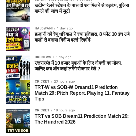
खटीमा रेलवे स्टेशन के पास दो शव मिलने से हड़कंप, पुलिस
मामले की जांच में जुटी
HALDWANI
1 day ago
हल्द्वानी की रेणु धरियाल ने रचा इतिहास, 8 फीट 10 इंच लंबे
बालों से बनाया गिनीज वर्ल्ड रिकॉर्ड
BIG NEWS
1 day ago
उत्तराखंड में 10 हजार युवाओं के लिए नौकरी का मौका,
जानिए कब और कहां लगेंगे रोजगार मेले ?
CRICKET
23 hours ago
TRT-W vs SOB-W Dream11 Prediction
Match 29: Pitch Report, Playing 11, Fantasy
Tips
CRICKET
10 hours ago
TRT vs SOB Dream11 Prediction Match 29:
The Hundred 2026