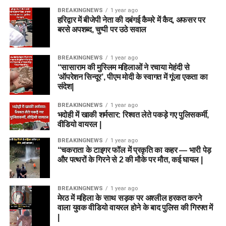
BREAKINGNEWS
1 year ago
हरिद्वार में बीजेपी नेता की दबंगई कैमरे में कैद, अफसर पर
बरसे अपशब्द, चुप्पी पर उठे सवाल
BREAKINGNEWS
1 year ago
“सासाराम की मुस्लिम महिलाओं ने रचाया मेहंदी से
‘ऑपरेशन सिन्दूर’, पीएम मोदी के स्वागत में गूंजा एकता का
संदेश|
BREAKINGNEWS
1 year ago
भदोही में खाकी शर्मसार: रिश्वत लेते पकड़े गए पुलिसकर्मी,
वीडियो वायरल |
BREAKINGNEWS
1 year ago
“चकराता के टाइगर फॉल में प्रकृति का कहर — भारी पेड़
और पत्थरों के गिरने से 2 की मौके पर मौत, कई घायल |
BREAKINGNEWS
1 year ago
मेरठ में महिला के साथ सड़क पर अश्लील हरकत करने
वाला युवक वीडियो वायरल होने के बाद पुलिस की गिरफ्त में
|