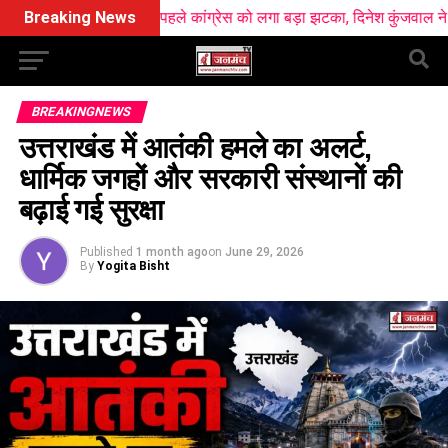
 से ठीक पहले कांग्रेस को लगा बड़ा झटका, दिनेश कुंजवाल ने छोड़ा हाथ का सा
Breaking News
BREAKINGNEWS
उत्तराखंड में आतंकी हमले का अलर्ट,
धार्मिक जगहों और सरकारी संस्थानों की
बढ़ाई गई सुरक्षा
Published
1 month ago
on
June 29, 2026
By
Yogita Bisht