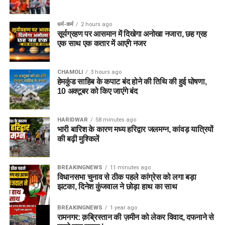
धर्म-कर्म
2 hours ago
सूर्यग्रहण पर आसमान में दिखेगा अनोखा नजारा, छह ग्रह
एक साथ एक कतार में आएंगे नजर
CHAMOLI
3 hours ago
हेमकुंड साहिब के कपाट बंद होने की तिथि की हुई घोषणा,
10 अक्टूबर को किए जाएंंगे बंद
HARIDWAR
58 minutes ago
भारी बारिश के कारण मध्य हरिद्वार जलमग्न, कांवड़ यात्रियों
की बढ़ी मुश्किलें
BREAKINGNEWS
11 minutes ago
विधानसभा चुनाव से ठीक पहले कांग्रेस को लगा बड़ा
झटका, दिनेश कुंजवाल ने छोड़ा हाथ का साथ
BREAKINGNEWS
1 year ago
रामनगर: क़ब्रिस्तान की ज़मीन को लेकर विवाद, दफनाने से