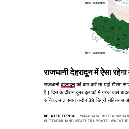
राजधानी देहरादून में ऐसा रहेग
राजधानी
देहरादून
की बात करें तो यहां मौसम स
हैं। दिन के दौरान कुछ इलाकों में गरज वाले ब
अधिकतम तापमान करीब 39 डिग्री सेल्सियस और
RELATED TOPICS:
MAUSAM
UTTARAKHAN
UTTARAKHAND WEATHER UPDATE
WEATHE