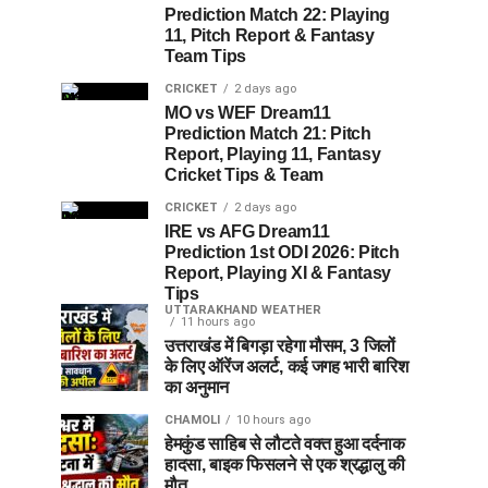
Prediction Match 22: Playing
11, Pitch Report & Fantasy
Team Tips
CRICKET
2 days ago
MO vs WEF Dream11
Prediction Match 21: Pitch
Report, Playing 11, Fantasy
Cricket Tips & Team
CRICKET
2 days ago
IRE vs AFG Dream11
Prediction 1st ODI 2026: Pitch
Report, Playing XI & Fantasy
Tips
UTTARAKHAND WEATHER
11 hours ago
उत्तराखंड में बिगड़ा रहेगा मौसम, 3 जिलों
के लिए ऑरेंज अलर्ट, कई जगह भारी बारिश
का अनुमान
CHAMOLI
10 hours ago
हेमकुंड साहिब से लौटते वक्त हुआ दर्दनाक
हादसा, बाइक फिसलने से एक श्रद्धालु की
मौत