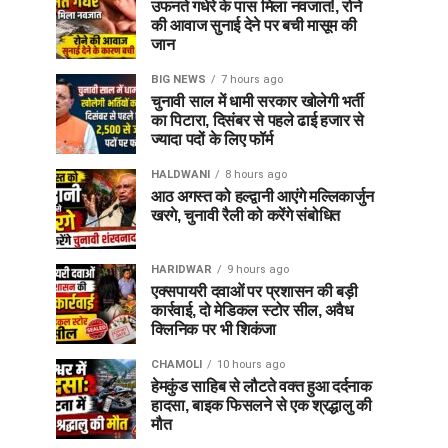
उफनते गधेरे के पास मिला नवजात!, रोने
की आवाज सुनाई देने पर बची मासूम की
जान
BIG NEWS
7 hours ago
चुनावी साल में धामी सरकार खोलेगी भर्ती
का पिटारा, दिसंबर से पहले ढाई हजार से
ज्यादा पदों के लिए फॉर्म
HALDWANI
8 hours ago
आठ अगस्त को हल्द्वानी आएंगे मल्लिकार्जुन
खरगे, चुनावी रैली को करेंगे संबोधित
HARIDWAR
9 hours ago
एक्सपायरी दवाओं पर प्रशासन की बड़ी
कार्रवाई, दो मेडिकल स्टोर सील, अवैध
क्लिनिक पर भी शिकंजा
CHAMOLI
10 hours ago
हेमकुंड साहिब से लौटते वक्त हुआ दर्दनाक
हादसा, बाइक फिसलने से एक श्रद्धालु की
मौत