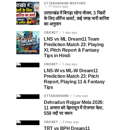
UTTARAKHAND WEATHER
11 hours ago
उत्तराखंड में बिगड़ा रहेगा मौसम, 3 जिलों
के लिए ऑरेंज अलर्ट, कई जगह भारी बारिश
का अनुमान
CRICKET
1 day ago
LNS vs ML Dream11 Team
Prediction Match 23: Playing
XI, Pitch Report & Fantasy
Tips in Hindi
CRICKET
1 day ago
LNS-W vs ML-W Dream11
Prediction Match 23: Pitch
Report, Playing 11 & Fantasy
Tips
UTTARAKHAND
1 day ago
Dehradun Rojgar Mela 2026:
11 अगस्त को देहरादून में रोजगार मेला,
559 पदों पर चयन
CRICKET
2 days ago
TRT vs BPH Dream11