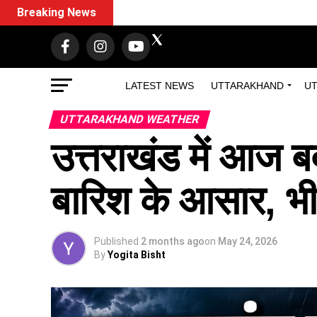
Breaking News
LATEST NEWS
UTTARAKHAND
UT
UTTARAKHAND WEATHER
उत्तराखंड में आज ब
बारिश के आसार, भी
Published
2 months ago
on
May 24, 2026
By
Yogita Bisht