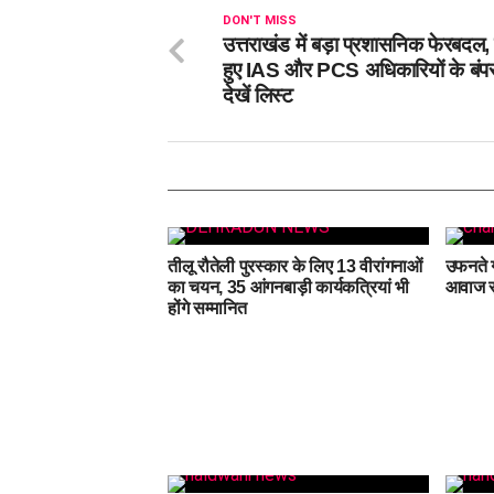
DON'T MISS
उत्तराखंड में बड़ा प्रशासनिक फेरबदल, 
हुए IAS और PCS अधिकारियों के बंपर
देखें लिस्ट
तीलू रौतेली पुरस्कार के लिए 13 वीरांगनाओं
उफनते ग
का चयन, 35 आंगनबाड़ी कार्यकत्रियां भी
आवाज सु
होंगे सम्मानित