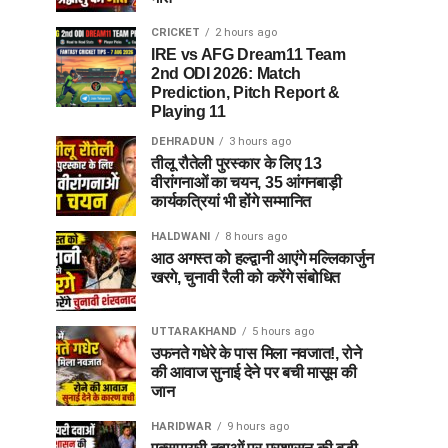
CRICKET
2 hours ago
IRE vs AFG Dream11 Team
2nd ODI 2026: Match
Prediction, Pitch Report &
Playing 11
DEHRADUN
3 hours ago
तीलू रौतेली पुरस्कार के लिए 13
वीरांगनाओं का चयन, 35 आंगनबाड़ी
कार्यकत्रियां भी होंगे सम्मानित
HALDWANI
8 hours ago
आठ अगस्त को हल्द्वानी आएंगे मल्लिकार्जुन
खरगे, चुनावी रैली को करेंगे संबोधित
UTTARAKHAND
5 hours ago
उफनते गधेरे के पास मिला नवजात!, रोने
की आवाज सुनाई देने पर बची मासूम की
जान
HARIDWAR
9 hours ago