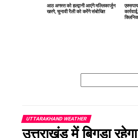
आठ अगस्त को हल्द्वानी आएंगे मल्लिकार्जुन
एक्सपाय
खरगे, चुनावी रैली को करेंगे संबोधित
कार्रवा
क्लिनिक
UTTARAKHAND WEATHER
उत्तराखंड में बिगड़ा रहे