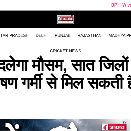
BPH-W vs SUL-W Dream11 Tea
TAR PRADESH
DELHI
PUNJAB
RAJASTHAN
MADHYA P
CRICKET NEWS
दलेगा मौसम, सात जिलों म
षण गर्मी से मिल सकती ह