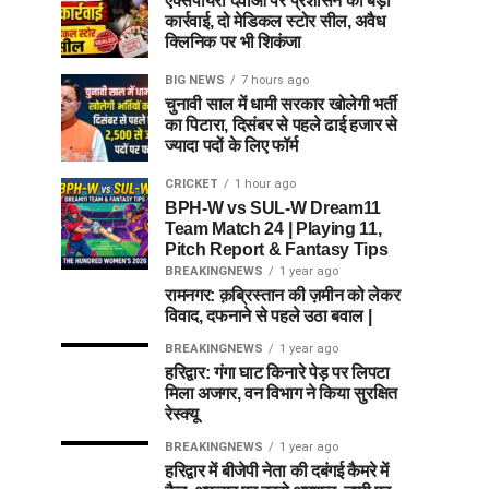
एक्सपायरी दवाओं पर प्रशासन की बड़ी
कार्रवाई, दो मेडिकल स्टोर सील, अवैध
क्लिनिक पर भी शिकंजा
BIG NEWS
7 hours ago
चुनावी साल में धामी सरकार खोलेगी भर्ती
का पिटारा, दिसंबर से पहले ढाई हजार से
ज्यादा पदों के लिए फॉर्म
CRICKET
1 hour ago
BPH-W vs SUL-W Dream11
Team Match 24 | Playing 11,
Pitch Report & Fantasy Tips
BREAKINGNEWS
1 year ago
रामनगर: क़ब्रिस्तान की ज़मीन को लेकर
विवाद, दफनाने से पहले उठा बवाल |
BREAKINGNEWS
1 year ago
हरिद्वार: गंगा घाट किनारे पेड़ पर लिपटा
मिला अजगर, वन विभाग ने किया सुरक्षित
रेस्क्यू
BREAKINGNEWS
1 year ago
हरिद्वार में बीजेपी नेता की दबंगई कैमरे में