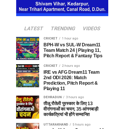
LATEST
TRENDING
VIDEOS
CRICKET
1 hour ago
BPH-W vs SUL-W Dream11
Team Match 24 | Playing 11,
Pitch Report & Fantasy Tips
CRICKET
2 hours ago
IRE vs AFG Dream11 Team
2nd ODI 2026: Match
Prediction, Pitch Report &
Playing 11
DEHRADUN
3 hours ago
तीलू रौतेली पुरस्कार के लिए 13
वीरांगनाओं का चयन, 35 आंगनबाड़ी
कार्यकत्रियां भी होंगे सम्मानित
UTTARAKHAND
5 hours ago