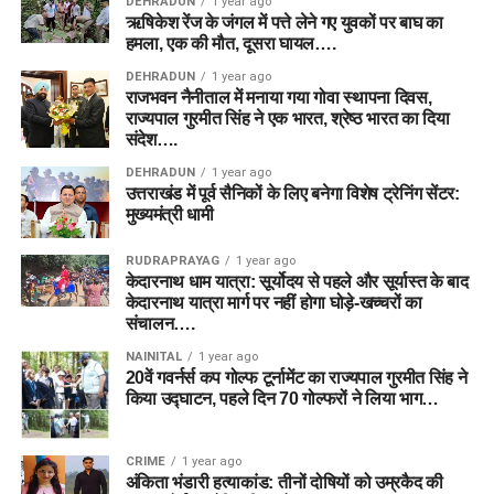
DEHRADUN
1 year ago
ऋषिकेश रेंज के जंगल में पत्ते लेने गए युवकों पर बाघ का
हमला, एक की मौत, दूसरा घायल….
DEHRADUN
1 year ago
राजभवन नैनीताल में मनाया गया गोवा स्थापना दिवस,
राज्यपाल गुरमीत सिंह ने एक भारत, श्रेष्ठ भारत का दिया
संदेश….
DEHRADUN
1 year ago
उत्तराखंड में पूर्व सैनिकों के लिए बनेगा विशेष ट्रेनिंग सेंटर:
मुख्यमंत्री धामी
RUDRAPRAYAG
1 year ago
केदारनाथ धाम यात्रा: सूर्योदय से पहले और सूर्यास्त के बाद
केदारनाथ यात्रा मार्ग पर नहीं होगा घोड़े-खच्चरों का
संचालन….
NAINITAL
1 year ago
20वें गवर्नर्स कप गोल्फ टूर्नामेंट का राज्यपाल गुरमीत सिंह ने
किया उद्घाटन, पहले दिन 70 गोल्फरों ने लिया भाग…
CRIME
1 year ago
अंकिता भंडारी हत्याकांड: तीनों दोषियों को उम्रकैद की