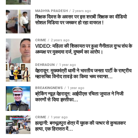
MADHYA PRADESH
2 years ago
शिक्षक दिवस के अवसर पर इस शराबी शिक्षक का वीडियो
सोशल मिडिया पर जमकर हो रहा वायरल !
CRIME
2 years ago
VIDEO: महिला की शिकायत पर हुआ नैनीताल दुग्ध संघ के
अध्यक्ष पर मुकदमा दर्ज, दुष्कर्म का आरोप।
DEHRADUN
1 year ago
देहरादून: मुख्यमंत्री धामी ने भारतीय जनता पार्टी के राष्ट्रीय
महासचिव विनोद तावड़े का किया भव्य स्वागत…
BREAKINGNEWS
1 year ago
ब्रेकिंग न्यूज़ देहरादून: आईपीएस रचिता जुयाल ने निजी
कारणों से दिया इस्तीफा…
CRIME
1 year ago
हल्द्वानी: बनभूलपुरा क्षेत्र में युवक की पत्थर से कुचलकर
हत्या, एक हिरासत में…