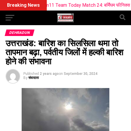
ream11 Team Today Match 24: बर्मिंघम फीनिक्स vs सनराइजर्स लीड्स
Breaking News
DEHRADUN
उत्तराखंड: बारिश का सिलसिला थमा तो
तापमान बढ़ा, पर्वतीय जिलों में हल्की बारिश
होने की संभावना
Published
2 years ago
on
September 30, 2024
By
संवादाता