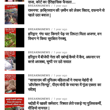
सजा, कोर्ट का ऐतिहासिक फैसला…
BREAKINGNEWS
1 year ago
रामनगर: क़ब्रिस्तान की ज़मीन को लेकर विवाद, दफनाने से
पहले उठा बवाल |
BREAKINGNEWS
1 year ago
हरिद्वार: गंगा घाट किनारे पेड़ पर लिपटा मिला अजगर, वन
विभाग ने किया सुरक्षित रेस्क्यू
BREAKINGNEWS
1 year ago
हरिद्वार में बीजेपी नेता की दबंगई कैमरे में कैद, अफसर पर
बरसे अपशब्द, चुप्पी पर उठे सवाल
BREAKINGNEWS
1 year ago
“सासाराम की मुस्लिम महिलाओं ने रचाया मेहंदी से
‘ऑपरेशन सिन्दूर’, पीएम मोदी के स्वागत में गूंजा एकता का
संदेश|
BREAKINGNEWS
1 year ago
भदोही में खाकी शर्मसार: रिश्वत लेते पकड़े गए पुलिसकर्मी,
वीडियो वायरल |