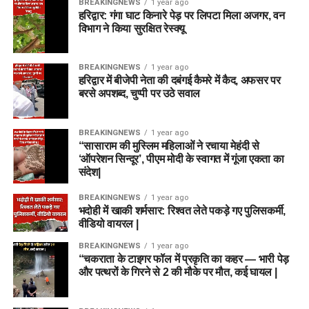
BREAKINGNEWS
1 year ago
हरिद्वार: गंगा घाट किनारे पेड़ पर लिपटा मिला अजगर, वन
विभाग ने किया सुरक्षित रेस्क्यू
BREAKINGNEWS
1 year ago
हरिद्वार में बीजेपी नेता की दबंगई कैमरे में कैद, अफसर पर
बरसे अपशब्द, चुप्पी पर उठे सवाल
BREAKINGNEWS
1 year ago
“सासाराम की मुस्लिम महिलाओं ने रचाया मेहंदी से
‘ऑपरेशन सिन्दूर’, पीएम मोदी के स्वागत में गूंजा एकता का
संदेश|
BREAKINGNEWS
1 year ago
भदोही में खाकी शर्मसार: रिश्वत लेते पकड़े गए पुलिसकर्मी,
वीडियो वायरल |
BREAKINGNEWS
1 year ago
“चकराता के टाइगर फॉल में प्रकृति का कहर — भारी पेड़
और पत्थरों के गिरने से 2 की मौके पर मौत, कई घायल |