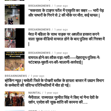
BREAKINGNEWS
1 year ago
“चकराता के टाइगर फॉल में प्रकृति का कहर — भारी पेड़
और पत्थरों के गिरने से 2 की मौके पर मौत, कई घायल |
BREAKINGNEWS
1 year ago
मेरठ में महिला के साथ सड़क पर अश्लील हरकत करने
वाला युवक वीडियो वायरल होने के बाद पुलिस की गिरफ्त में
|
BREAKINGNEWS
1 year ago
वायरल-होने-का-शौक-पड़ा-भारी-—-देहरादून-पुलिस-ने-
स्टंटबाज़-युवती-पर-की-चालानी-कार्रवाई |
BREAKINGNEWS
1 year ago
ब्रेकिंग न्यूज़ | चमोली जिले के पोखरी ब्लॉक के हापला बाजार में उद्यान विभाग
के कर्मचारी की संदिग्ध परिस्थितियों में मौत हो गई।
NAINITAL
1 year ago
नैनीताल: राज्यपाल गुरमीत सिंह ने किए मां नैना देवी के
दर्शन, प्रदेश की सुख-शांति की कामना की….