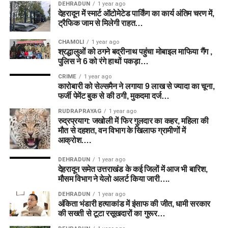
DEHRADUN
1 year ago
देहरादून में स्मार्ट ऑटोमेटेड पार्किंग का कार्य अंतिम चरण में,
ट्रैफिक जाम से मिलेगी राहत…
CHAMOLI
1 year ago
श्रद्धालुओं को ठगने बद्रीनाथ पहुंचा मोबाइल माफिया गैंग ,
पुलिस ने 6 को रंगे हाथों पकड़ा…
CRIME
1 year ago
कारोबारी को सेल्समैन ने लगाया 9 लाख से ज्यादा का चूना,
फर्जी पेमेंट बुक से की ठगी, मुकदमा दर्ज…
RUDRAPRAYAG
1 year ago
रुद्रप्रयाग: जखोली में फिर गुलदार का कहर, महिला की
मौत से दहशत, वन विभाग के खिलाफ ग्रामीणों में
आक्रोश….
DEHRADUN
1 year ago
देहरादून समेत उत्तराखंड के कई जिलों में आज भी बारिश,
मौसम विभाग ने येलो अलर्ट किया जारी….
DEHRADUN
1 year ago
अंकिता भंडारी हत्याकांड में इंसाफ की जीत, धामी सरकार
की सख्ती से टूटा रसूखदारों का गुरूर…