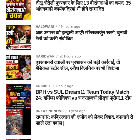
तीलू रौतेली पुरस्कार के लिए 13 वीरांगनाओं का चयन, 35
आंगनबाड़ी कार्यकत्रियां भी होंगे सम्मानित
HALDWANI
19 hours ago
आठ अगस्त को हल्द्वानी आएंगे मल्लिकार्जुन खरगे, चुनावी
रैली को करेंगे संबोधित
HARIDWAR
20 hours ago
एक्सपायरी दवाओं पर प्रशासन की बड़ी कार्रवाई, दो
मेडिकल स्टोर सील, अवैध क्लिनिक पर भी शिकंजा
CRICKET
1 hour ago
BPH vs SUL Dream11 Team Today Match
24: बर्मिंघम फीनिक्स vs सनराइजर्स लीड्स ड्रीम11 टीम
BREAKINGNEWS
1 year ago
रामनगर: क़ब्रिस्तान की ज़मीन को लेकर विवाद, दफनाने से
पहले उठा बवाल |