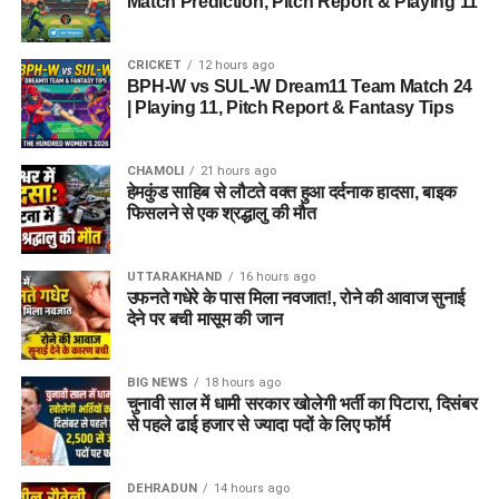
Match Prediction, Pitch Report & Playing 11
CRICKET
12 hours ago
BPH-W vs SUL-W Dream11 Team Match 24
| Playing 11, Pitch Report & Fantasy Tips
CHAMOLI
21 hours ago
हेमकुंड साहिब से लौटते वक्त हुआ दर्दनाक हादसा, बाइक
फिसलने से एक श्रद्धालु की मौत
UTTARAKHAND
16 hours ago
उफनते गधेरे के पास मिला नवजात!, रोने की आवाज सुनाई
देने पर बची मासूम की जान
BIG NEWS
18 hours ago
चुनावी साल में धामी सरकार खोलेगी भर्ती का पिटारा, दिसंबर
से पहले ढाई हजार से ज्यादा पदों के लिए फॉर्म
DEHRADUN
14 hours ago