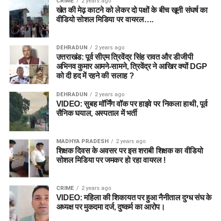
CRIME
2 years ago
खेत की मेढ़ काटने को लेकर दो पक्षों के बीच खूनी संघर्ष का
वीडियो सोशल मिडिया पर वायरल….
DEHRADUN
2 years ago
उत्तराखंड: पूर्व सीएम त्रिवेंद्र सिंह रावत और डीजीपी
अभिनव कुमार आमने-सामने, त्रिवेंद्र ने आखिर क्यों DGP
को दी हद में रहने की सलाह ?
DEHRADUN
2 years ago
VIDEO: सुबह मॉर्निंग वॉक पर हाइवे पर निकला हाथी, पूर्व
सैनिक घयाल, अस्पताल में भर्ती
MADHYA PRADESH
2 years ago
शिक्षक दिवस के अवसर पर इस शराबी शिक्षक का वीडियो
सोशल मिडिया पर जमकर हो रहा वायरल !
CRIME
2 years ago
VIDEO: महिला की शिकायत पर हुआ नैनीताल दुग्ध संघ के
अध्यक्ष पर मुकदमा दर्ज, दुष्कर्म का आरोप।