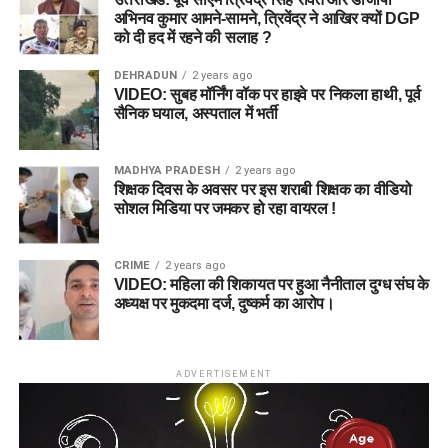
अभिनव कुमार आमने-सामने, त्रिवेंद्र ने आखिर क्यों DGP
को दी हद में रहने की सलाह ?
DEHRADUN
2 years ago
VIDEO: सुबह मॉर्निंग वॉक पर हाइवे पर निकला हाथी, पूर्व
सैनिक घयाल, अस्पताल में भर्ती
MADHYA PRADESH
2 years ago
शिक्षक दिवस के अवसर पर इस शराबी शिक्षक का वीडियो
सोशल मिडिया पर जमकर हो रहा वायरल !
CRIME
2 years ago
VIDEO: महिला की शिकायत पर हुआ नैनीताल दुग्ध संघ के
अध्यक्ष पर मुकदमा दर्ज, दुष्कर्म का आरोप।
ADVERTISEMENT