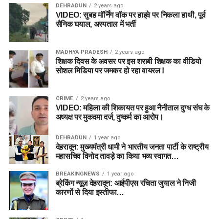
DEHRADUN
2 years ago
VIDEO: सुबह मॉर्निंग वॉक पर हाइवे पर निकला हाथी, पूर्व
सैनिक घयाल, अस्पताल में भर्ती
MADHYA PRADESH
2 years ago
शिक्षक दिवस के अवसर पर इस शराबी शिक्षक का वीडियो
सोशल मिडिया पर जमकर हो रहा वायरल !
CRIME
2 years ago
VIDEO: महिला की शिकायत पर हुआ नैनीताल दुग्ध संघ के
अध्यक्ष पर मुकदमा दर्ज, दुष्कर्म का आरोप।
DEHRADUN
1 year ago
देहरादून: मुख्यमंत्री धामी ने भारतीय जनता पार्टी के राष्ट्रीय
महासचिव विनोद तावड़े का किया भव्य स्वागत…
BREAKINGNEWS
1 year ago
ब्रेकिंग न्यूज़ देहरादून: आईपीएस रचिता जुयाल ने निजी
कारणों से दिया इस्तीफा…