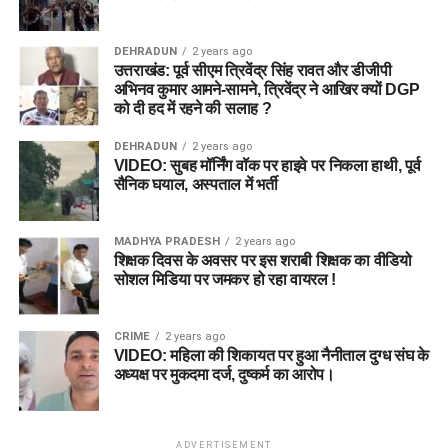
DEHRADUN
2 years ago
उत्तराखंड: पूर्व सीएम त्रिवेंद्र सिंह रावत और डीजीपी
अभिनव कुमार आमने-सामने, त्रिवेंद्र ने आखिर क्यों DGP
को दी हद में रहने की सलाह ?
DEHRADUN
2 years ago
VIDEO: सुबह मॉर्निंग वॉक पर हाइवे पर निकला हाथी, पूर्व
सैनिक घयाल, अस्पताल में भर्ती
MADHYA PRADESH
2 years ago
शिक्षक दिवस के अवसर पर इस शराबी शिक्षक का वीडियो
सोशल मिडिया पर जमकर हो रहा वायरल !
CRIME
2 years ago
VIDEO: महिला की शिकायत पर हुआ नैनीताल दुग्ध संघ के
अध्यक्ष पर मुकदमा दर्ज, दुष्कर्म का आरोप।
ADVERTISEMENT