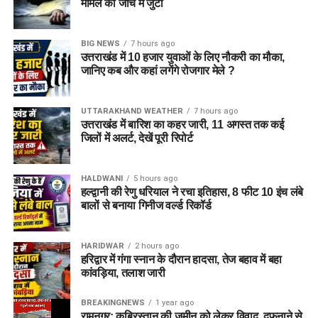
मामले की जांच में जुटी
BIG NEWS
7 hours ago
उत्तराखंड में 10 हजार युवाओं के लिए नौकरी का मौका,
जानिए कब और कहां लगेंगे रोजगार मेले ?
UTTARAKHAND WEATHER
7 hours ago
उत्तराखंड में बारिश का कहर जारी, 11 अगस्त तक कई
जिलों में अलर्ट, देखें पूरी रिपोर्ट
HALDWANI
5 hours ago
हल्द्वानी की रेणु धरियाल ने रचा इतिहास, 8 फीट 10 इंच लंबे
बालों से बनाया गिनीज वर्ल्ड रिकॉर्ड
HARIDWAR
2 hours ago
हरिद्वार में गंगा स्नान के दौरान हादसा, तेज बहाव में बहा
कांवड़िया, तलाश जारी
BREAKINGNEWS
1 year ago
रामनगर: क़ब्रिस्तान की ज़मीन को लेकर विवाद, दफनाने से