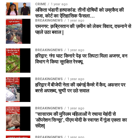
CRIME
1 year ago
अंकिता भंडारी हत्याकांड: तीनों दोषियों को उम्रकैद की
सजा, कोर्ट का ऐतिहासिक फैसला…
BREAKINGNEWS
1 year ago
रामनगर: क़ब्रिस्तान की ज़मीन को लेकर विवाद, दफनाने से
पहले उठा बवाल |
BREAKINGNEWS
1 year ago
हरिद्वार: गंगा घाट किनारे पेड़ पर लिपटा मिला अजगर, वन
विभाग ने किया सुरक्षित रेस्क्यू
BREAKINGNEWS
1 year ago
हरिद्वार में बीजेपी नेता की दबंगई कैमरे में कैद, अफसर पर
बरसे अपशब्द, चुप्पी पर उठे सवाल
BREAKINGNEWS
1 year ago
“सासाराम की मुस्लिम महिलाओं ने रचाया मेहंदी से
‘ऑपरेशन सिन्दूर’, पीएम मोदी के स्वागत में गूंजा एकता का
संदेश|
BREAKINGNEWS
1 year ago