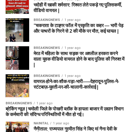
भदोही में खाकी शर्मसार: रिश्वत लेते पकड़े गए पुलिसकर्मी,
वीडियो वायरल |
BREAKINGNEWS
1 year ago
“चकराता के टाइगर फॉल में प्रकृति का कहर — भारी पेड़
और पत्थरों के गिरने से 2 की मौके पर मौत, कई घायल |
BREAKINGNEWS
1 year ago
मेरठ में महिला के साथ सड़क पर अश्लील हरकत करने
वाला युवक वीडियो वायरल होने के बाद पुलिस की गिरफ्त में
|
BREAKINGNEWS
1 year ago
वायरल-होने-का-शौक-पड़ा-भारी-—-देहरादून-पुलिस-ने-
स्टंटबाज़-युवती-पर-की-चालानी-कार्रवाई |
BREAKINGNEWS
1 year ago
ब्रेकिंग न्यूज़ | चमोली जिले के पोखरी ब्लॉक के हापला बाजार में उद्यान विभाग
के कर्मचारी की संदिग्ध परिस्थितियों में मौत हो गई।
NAINITAL
1 year ago
नैनीताल: राज्यपाल गुरमीत सिंह ने किए मां नैना देवी के