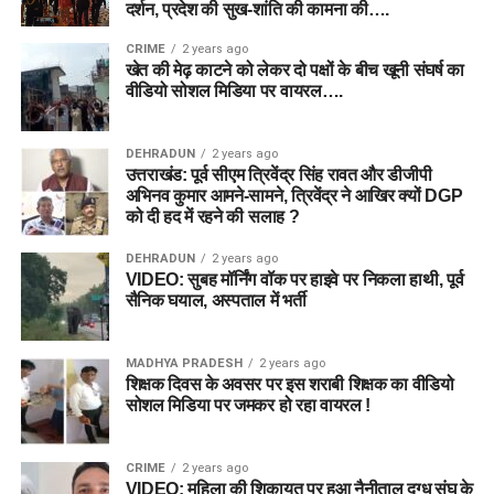
दर्शन, प्रदेश की सुख-शांति की कामना की….
CRIME
2 years ago
खेत की मेढ़ काटने को लेकर दो पक्षों के बीच खूनी संघर्ष का
वीडियो सोशल मिडिया पर वायरल….
DEHRADUN
2 years ago
उत्तराखंड: पूर्व सीएम त्रिवेंद्र सिंह रावत और डीजीपी
अभिनव कुमार आमने-सामने, त्रिवेंद्र ने आखिर क्यों DGP
को दी हद में रहने की सलाह ?
DEHRADUN
2 years ago
VIDEO: सुबह मॉर्निंग वॉक पर हाइवे पर निकला हाथी, पूर्व
सैनिक घयाल, अस्पताल में भर्ती
MADHYA PRADESH
2 years ago
शिक्षक दिवस के अवसर पर इस शराबी शिक्षक का वीडियो
सोशल मिडिया पर जमकर हो रहा वायरल !
CRIME
2 years ago
VIDEO: महिला की शिकायत पर हुआ नैनीताल दुग्ध संघ के