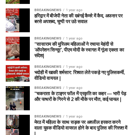
BREAKINGNEWS
1 year ago
हरिद्वार में बीजेपी नेता की दबंगई कैमरे में कैद, अफसर पर
बरसे अपशब्द, चुप्पी पर उठे सवाल
BREAKINGNEWS
1 year ago
“सासाराम की मुस्लिम महिलाओं ने रचाया मेहंदी से
‘ऑपरेशन सिन्दूर’, पीएम मोदी के स्वागत में गूंजा एकता का
संदेश|
BREAKINGNEWS
1 year ago
भदोही में खाकी शर्मसार: रिश्वत लेते पकड़े गए पुलिसकर्मी,
वीडियो वायरल |
BREAKINGNEWS
1 year ago
“चकराता के टाइगर फॉल में प्रकृति का कहर — भारी पेड़
और पत्थरों के गिरने से 2 की मौके पर मौत, कई घायल |
BREAKINGNEWS
1 year ago
मेरठ में महिला के साथ सड़क पर अश्लील हरकत करने
वाला युवक वीडियो वायरल होने के बाद पुलिस की गिरफ्त में
|