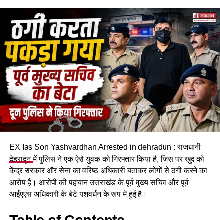
आरोप है कि विवाद के दौरान गुस्से में आए किशोर सैनी ने अपनी लाइसेंसी
पिस्टल से फायर कर दिया। गोली लगने से राजेश सैनी गंभीर रूप से घायल
होकर जमीन पर गिर पड़े और आरोपी मौके से फरार हो गया। गोली चलने
की आवाज सुनते ही आसपास के लोग मौके पर पहुंचे और तुरंत पुलिस को
सूचना दी।
EX Ias Son Yashvardhan Arrested in dehradun : राजधानी
देहरादून
में पुलिस ने एक ऐसे युवक को गिरफ्तार किया है, जिस पर खुद को
केंद्र सरकार और सेना का वरिष्ठ अधिकारी बताकर लोगों से ठगी करने का
आरोप है। आरोपी की पहचान उत्तराखंड के पूर्व मुख्य सचिव और पूर्व
आईएएस अधिकारी के बेटे यशवर्धन के रूप में हुई है।
Table of Contents