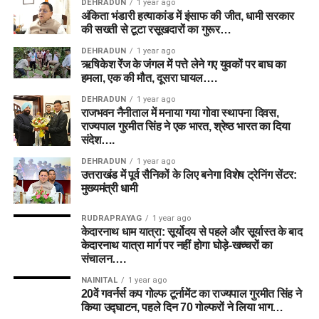
DEHRADUN
1 year ago
अंकिता भंडारी हत्याकांड में इंसाफ की जीत, धामी सरकार
की सख्ती से टूटा रसूखदारों का गुरूर…
DEHRADUN
1 year ago
ऋषिकेश रेंज के जंगल में पत्ते लेने गए युवकों पर बाघ का
हमला, एक की मौत, दूसरा घायल….
DEHRADUN
1 year ago
राजभवन नैनीताल में मनाया गया गोवा स्थापना दिवस,
राज्यपाल गुरमीत सिंह ने एक भारत, श्रेष्ठ भारत का दिया
संदेश….
DEHRADUN
1 year ago
उत्तराखंड में पूर्व सैनिकों के लिए बनेगा विशेष ट्रेनिंग सेंटर:
मुख्यमंत्री धामी
RUDRAPRAYAG
1 year ago
केदारनाथ धाम यात्रा: सूर्योदय से पहले और सूर्यास्त के बाद
केदारनाथ यात्रा मार्ग पर नहीं होगा घोड़े-खच्चरों का
संचालन….
NAINITAL
1 year ago
20वें गवर्नर्स कप गोल्फ टूर्नामेंट का राज्यपाल गुरमीत सिंह ने
किया उद्घाटन, पहले दिन 70 गोल्फरों ने लिया भाग…