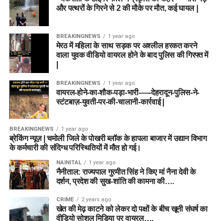
और पत्थरों के गिरने से 2 की मौके पर मौत, कई घायल |
BREAKINGNEWS
1 year ago
मेरठ में महिला के साथ सड़क पर अश्लील हरकत करने
वाला युवक वीडियो वायरल होने के बाद पुलिस की गिरफ्त में
|
BREAKINGNEWS
1 year ago
वायरल-होने-का-शौक-पड़ा-भारी-—-देहरादून-पुलिस-ने-
स्टंटबाज़-युवती-पर-की-चालानी-कार्रवाई |
BREAKINGNEWS
1 year ago
ब्रेकिंग न्यूज़ | चमोली जिले के पोखरी ब्लॉक के हापला बाजार में उद्यान विभाग
के कर्मचारी की संदिग्ध परिस्थितियों में मौत हो गई।
NAINITAL
1 year ago
नैनीताल: राज्यपाल गुरमीत सिंह ने किए मां नैना देवी के
दर्शन, प्रदेश की सुख-शांति की कामना की….
CRIME
2 years ago
खेत की मेढ़ काटने को लेकर दो पक्षों के बीच खूनी संघर्ष का
वीडियो सोशल मिडिया पर वायरल….