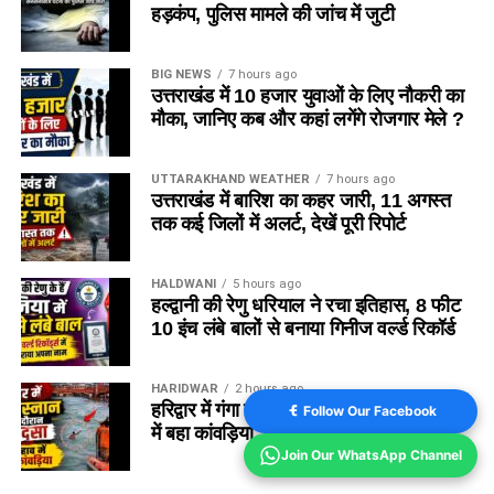
हड़कंप, पुलिस मामले की जांच में जुटी
BIG NEWS
7 hours ago
उत्तराखंड में 10 हजार युवाओं के लिए नौकरी का
मौका, जानिए कब और कहां लगेंगे रोजगार मेले ?
UTTARAKHAND WEATHER
7 hours ago
उत्तराखंड में बारिश का कहर जारी, 11 अगस्त
तक कई जिलों में अलर्ट, देखें पूरी रिपोर्ट
HALDWANI
5 hours ago
हल्द्वानी की रेणु धरियाल ने रचा इतिहास, 8 फीट
10 इंच लंबे बालों से बनाया गिनीज वर्ल्ड रिकॉर्ड
HARIDWAR
2 hours ago
हरिद्वार में गंगा स्नान के दौरान हादसा, तेज बहाव
Follow Our Facebook
में बहा कांवड़िया, तलाश जारी
Join Our WhatsApp Channel