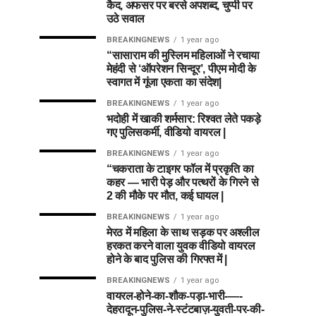
कैद, अफसर पर बरसे अपशब्द, चुप्पी पर
उठे सवाल
BREAKINGNEWS
1 year ago
“सासाराम की मुस्लिम महिलाओं ने रचाया
मेहंदी से ‘ऑपरेशन सिन्दूर’, पीएम मोदी के
स्वागत में गूंजा एकता का संदेश|
BREAKINGNEWS
1 year ago
भदोही में खाकी शर्मसार: रिश्वत लेते पकड़े
गए पुलिसकर्मी, वीडियो वायरल |
BREAKINGNEWS
1 year ago
“चकराता के टाइगर फॉल में प्रकृति का
कहर — भारी पेड़ और पत्थरों के गिरने से
2 की मौके पर मौत, कई घायल |
BREAKINGNEWS
1 year ago
मेरठ में महिला के साथ सड़क पर अश्लील
हरकत करने वाला युवक वीडियो वायरल
होने के बाद पुलिस की गिरफ्त में |
BREAKINGNEWS
1 year ago
वायरल-होने-का-शौक-पड़ा-भारी-—-
देहरादून-पुलिस-ने-स्टंटबाज़-युवती-पर-की-