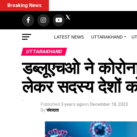
Breaking News
LATEST NEWS
UTTARAKHAND
UT
UTTARAKHAND
डब्लूएचओ ने कोरोन
लेकर सदस्य देशों 
Published
3 years ago
on
December 18, 2023
By
संवादाता