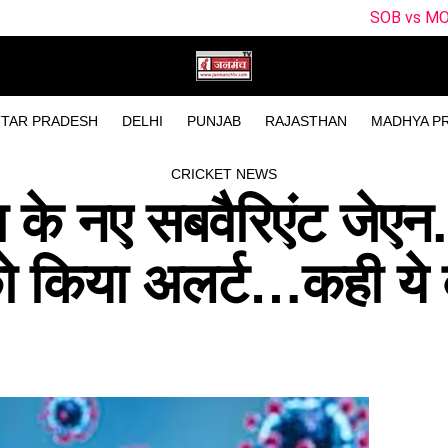
SOB vs MO Dream11 Predictio
TAR PRADESH
DELHI
PUNJAB
RAJASTHAN
MADHYA P
CRICKET NEWS
ा के नए सबवैरिएंट जेएन
को किया अलर्ट…कही ये 