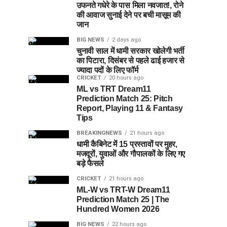
उफनते गधेरे के पास मिला नवजात!, रोने
की आवाज सुनाई देने पर बची मासूम की
जान
BIG NEWS
2 days ago
चुनावी साल में धामी सरकार खोलेगी भर्ती
का पिटारा, दिसंबर से पहले ढाई हजार से
ज्यादा पदों के लिए फॉर्म
CRICKET
20 hours ago
ML vs TRT Dream11
Prediction Match 25: Pitch
Report, Playing 11 & Fantasy
Tips
BREAKINGNEWS
21 hours ago
धामी कैबिनेट में 15 प्रस्तावों पर मुहर,
मजदूरों, युवाओं और गौपालकों के लिए गए
बड़े फैसले
CRICKET
21 hours ago
ML-W vs TRT-W Dream11
Prediction Match 25 | The
Hundred Women 2026
BIG NEWS
22 hours ago