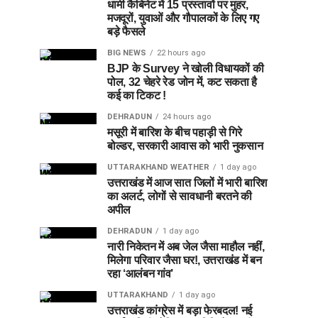
धामी कैबिनेट में 15 प्रस्तावों पर मुहर,
मजदूरों, युवाओं और गौपालकों के लिए गए
बड़े फैसले
BIG NEWS
22 hours ago
BJP के Survey ने खोली विधायकों की
पोल, 32 चेहरे रेड जोन में, कट सकता है
कई का टिकट !
DEHRADUN
24 hours ago
मसूरी में बारिश के बीच पहाड़ी से गिरे
बोल्डर, सरकारी आवास को भारी नुकसान
UTTARAKHAND WEATHER
1 day ago
उत्तराखंड में आज सात जिलों में भारी बारिश
का अलर्ट, लोगों से सावधानी बरतने की
अपील
DEHRADUN
1 day ago
नारी निकेतन में अब जेल जैसा माहौल नहीं,
मिलेगा परिवार जैसा घर!, उत्तराखंड में बन
रहा ‘आलंबन गांव’
UTTARAKHAND
1 day ago
उत्तराखंड कांग्रेस में बड़ा फेरबदल! नई