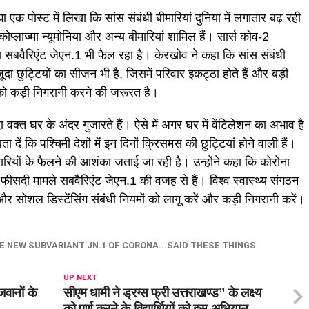
क पोस्ट में लिखा कि सांस संबंधी बीमारियां दुनिया में लगातार बढ़ रही
कोप्लाज्मा न्यूमोनिया और अन्य बीमारियां शामिल हैं। सार्स कोव-2
बवैरिएंट जेएन.1 भी फैल रहा है। केरखोव ने कहा कि सांस संबंधी
दा छुट्टियों का सीजन भी है, जिसमें परिवार इकट्ठा होते हैं और बड़ी
रों को कड़ी निगरानी करने की जरूरत है।
दा वक्त घर के अंदर गुजारते हैं। ऐसे में अगर घर में वेंटिलेशन का अभाव है
 दें कि पश्चिमी देशों में इन दिनों क्रिसमस की छुट्टियां होने वाली हैं।
ारियों के फैलने की आशंका जताई जा रही है। उन्होंने कहा कि कोरोना
सदी मामले सबवैरिएंट जेएन.1 की वजह से हैं। विश्व स्वास्थ्य संगठन
और सोशल डिस्टेंसिंग संबंधी नियमों को लागू करें और कड़ी निगरानी करें।
NEW SUBVARIANT JN.1 OF CORONA...SAID THESE THINGS
UP NEXT
जवानों के
सीएम धामी ने ड्रग्स फ्री उत्तराखण्ड” के लक्ष्य
को पूर्ण करने के विद्यार्थियों को इस अभियान