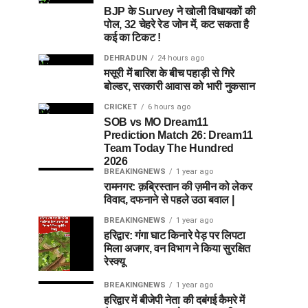
BJP के Survey ने खोली विधायकों की
पोल, 32 चेहरे रेड जोन में, कट सकता है
कई का टिकट !
DEHRADUN
24 hours ago
मसूरी में बारिश के बीच पहाड़ी से गिरे
बोल्डर, सरकारी आवास को भारी नुकसान
CRICKET
6 hours ago
SOB vs MO Dream11
Prediction Match 26: Dream11
Team Today The Hundred
2026
BREAKINGNEWS
1 year ago
रामनगर: क़ब्रिस्तान की ज़मीन को लेकर
विवाद, दफनाने से पहले उठा बवाल |
BREAKINGNEWS
1 year ago
हरिद्वार: गंगा घाट किनारे पेड़ पर लिपटा
मिला अजगर, वन विभाग ने किया सुरक्षित
रेस्क्यू
BREAKINGNEWS
1 year ago
हरिद्वार में बीजेपी नेता की दबंगई कैमरे में