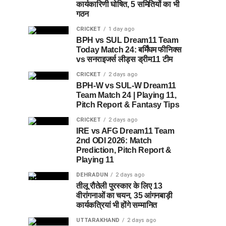
कार्यकारिणी घोषित, 5 समितियों का भी
गठन
CRICKET
1 day ago
BPH vs SUL Dream11 Team
Today Match 24: बर्मिंघम फीनिक्स
vs सनराइजर्स लीड्स ड्रीम11 टीम
CRICKET
2 days ago
BPH-W vs SUL-W Dream11
Team Match 24 | Playing 11,
Pitch Report & Fantasy Tips
CRICKET
2 days ago
IRE vs AFG Dream11 Team
2nd ODI 2026: Match
Prediction, Pitch Report &
Playing 11
DEHRADUN
2 days ago
तीलू रौतेली पुरस्कार के लिए 13
वीरांगनाओं का चयन, 35 आंगनबाड़ी
कार्यकत्रियां भी होंगे सम्मानित
UTTARAKHAND
2 days ago