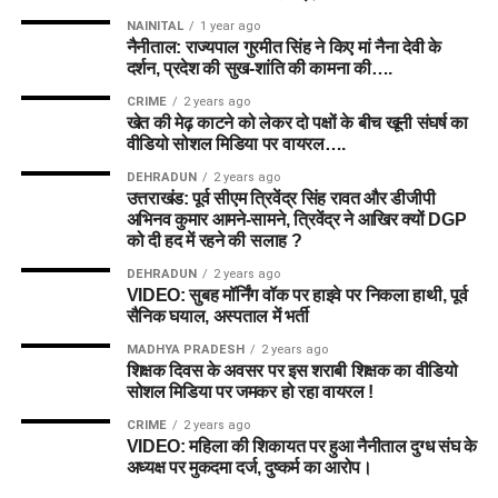
NAINITAL
1 year ago
नैनीताल: राज्यपाल गुरमीत सिंह ने किए मां नैना देवी के
दर्शन, प्रदेश की सुख-शांति की कामना की….
CRIME
2 years ago
खेत की मेढ़ काटने को लेकर दो पक्षों के बीच खूनी संघर्ष का
वीडियो सोशल मिडिया पर वायरल….
DEHRADUN
2 years ago
उत्तराखंड: पूर्व सीएम त्रिवेंद्र सिंह रावत और डीजीपी
अभिनव कुमार आमने-सामने, त्रिवेंद्र ने आखिर क्यों DGP
को दी हद में रहने की सलाह ?
DEHRADUN
2 years ago
VIDEO: सुबह मॉर्निंग वॉक पर हाइवे पर निकला हाथी, पूर्व
सैनिक घयाल, अस्पताल में भर्ती
MADHYA PRADESH
2 years ago
शिक्षक दिवस के अवसर पर इस शराबी शिक्षक का वीडियो
सोशल मिडिया पर जमकर हो रहा वायरल !
CRIME
2 years ago
VIDEO: महिला की शिकायत पर हुआ नैनीताल दुग्ध संघ के
अध्यक्ष पर मुकदमा दर्ज, दुष्कर्म का आरोप।