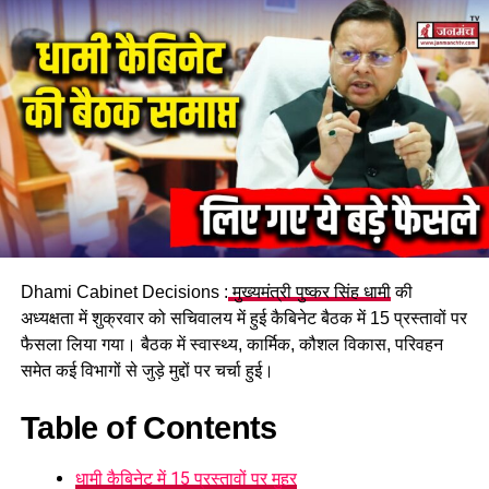
इस्तेमाल, 17 अभ्यर्थी गिरफ्तार…
DON'T MISS
हेमकुंड साहिब हेली सेवा के टिकटों की बुकिंग आज से शुरू…
Dhami Cabinet Decisions :
मुख्यमंत्री पुष्कर सिंह धामी
की
अध्यक्षता में शुक्रवार को सचिवालय में हुई कैबिनेट बैठक में 15 प्रस्तावों पर
फैसला लिया गया। बैठक में स्वास्थ्य, कार्मिक, कौशल विकास, परिवहन
समेत कई विभागों से जुड़े मुद्दों पर चर्चा हुई।
Table of Contents
धामी कैबिनेट में 15 प्रस्तावों पर मुहर