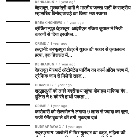
DEHRADUN
1 year ago
देहरादून: मुख्यमंत्री धामी ने भारतीय जनता पार्टी के राष्ट्रीय
महासचिव विनोद तावड़े का किया भव्य स्वागत…
BREAKINGNEWS
1 year ago
ब्रेकिंग न्यूज़ देहरादून: आईपीएस रचिता जुयाल ने निजी
कारणों से दिया इस्तीफा…
CRIME
1 year ago
हल्द्वानी: बनभूलपुरा क्षेत्र में युवक की पत्थर से कुचलकर
हत्या, एक हिरासत में…
DEHRADUN
1 year ago
देहरादून में स्मार्ट ऑटोमेटेड पार्किंग का कार्य अंतिम चरण में,
ट्रैफिक जाम से मिलेगी राहत…
CHAMOLI
1 year ago
श्रद्धालुओं को ठगने बद्रीनाथ पहुंचा मोबाइल माफिया गैंग ,
पुलिस ने 6 को रंगे हाथों पकड़ा…
CRIME
1 year ago
कारोबारी को सेल्समैन ने लगाया 9 लाख से ज्यादा का चूना,
फर्जी पेमेंट बुक से की ठगी, मुकदमा दर्ज…
RUDRAPRAYAG
1 year ago
रुद्रप्रयाग: जखोली में फिर गुलदार का कहर, महिला की