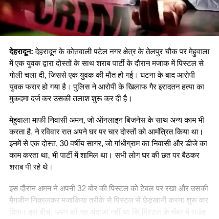
देहरादून:
देहरादून के कोतवाली पटेल नगर क्षेत्र के तेलपुर चौक पर मेहुवाला
में एक युवक द्वारा दोस्तों के साथ शराब पार्टी के दौरान मजाक में पिस्टल से
गोली चला दी, जिससे एक युवक की मौत हो गई। घटना के बाद आरोपी
युवक फरार हो गया है। पुलिस ने आरोपी के खिलाफ गैर इरादतन हत्या का
मुकदमा दर्ज कर उसकी तलाश शुरू कर दी है।
मेहुवाला माफी निवासी अमन, जो ऑनलाइन बिजनेस के साथ अन्य काम भी
करता है, ने रविवार रात अपने घर पर चार दोस्तों को आमंत्रित किया था।
इनमें से एक दोस्त, 30 वर्षीय सागर, जो गांधीग्राम का निवासी और डीजे का
काम करता था, भी पार्टी में शामिल था। सभी लोग घर की छत पर बैठकर
शराब पी रहे थे।
इस दौरान अमन ने अपनी 32 बोर की पिस्टल को टेबल पर रखा और उसकी
मैगजीन निकालकर मजाकिया तरीके से पिस्टल से छेड़खानी करना शुरू कर
दिया। इस बीच, अमन को यह अंदाजा नहीं था कि पिस्टल के चेंबर में राउंड