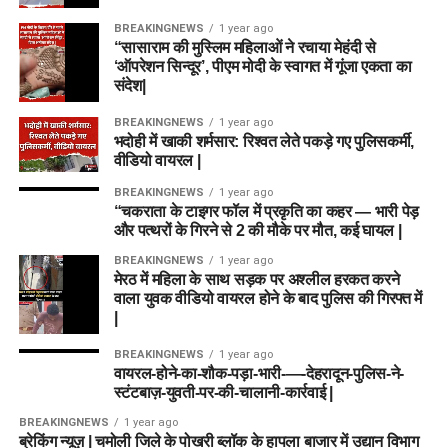
BREAKINGNEWS
1 year ago
“सासाराम की मुस्लिम महिलाओं ने रचाया मेहंदी से
‘ऑपरेशन सिन्दूर’, पीएम मोदी के स्वागत में गूंजा एकता का
संदेश|
BREAKINGNEWS
1 year ago
भदोही में खाकी शर्मसार: रिश्वत लेते पकड़े गए पुलिसकर्मी,
वीडियो वायरल |
BREAKINGNEWS
1 year ago
“चकराता के टाइगर फॉल में प्रकृति का कहर — भारी पेड़
और पत्थरों के गिरने से 2 की मौके पर मौत, कई घायल |
BREAKINGNEWS
1 year ago
मेरठ में महिला के साथ सड़क पर अश्लील हरकत करने
वाला युवक वीडियो वायरल होने के बाद पुलिस की गिरफ्त में
|
BREAKINGNEWS
1 year ago
वायरल-होने-का-शौक-पड़ा-भारी-—-देहरादून-पुलिस-ने-
स्टंटबाज़-युवती-पर-की-चालानी-कार्रवाई |
BREAKINGNEWS
1 year ago
ब्रेकिंग न्यूज़ | चमोली जिले के पोखरी ब्लॉक के हापला बाजार में उद्यान विभाग