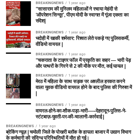
BREAKINGNEWS
1 year ago
“सासाराम की मुस्लिम महिलाओं ने रचाया मेहंदी से
‘ऑपरेशन सिन्दूर’, पीएम मोदी के स्वागत में गूंजा एकता का
संदेश|
BREAKINGNEWS
1 year ago
भदोही में खाकी शर्मसार: रिश्वत लेते पकड़े गए पुलिसकर्मी,
वीडियो वायरल |
BREAKINGNEWS
1 year ago
“चकराता के टाइगर फॉल में प्रकृति का कहर — भारी पेड़
और पत्थरों के गिरने से 2 की मौके पर मौत, कई घायल |
BREAKINGNEWS
1 year ago
मेरठ में महिला के साथ सड़क पर अश्लील हरकत करने
वाला युवक वीडियो वायरल होने के बाद पुलिस की गिरफ्त में
|
BREAKINGNEWS
1 year ago
वायरल-होने-का-शौक-पड़ा-भारी-—-देहरादून-पुलिस-ने-
स्टंटबाज़-युवती-पर-की-चालानी-कार्रवाई |
BREAKINGNEWS
1 year ago
ब्रेकिंग न्यूज़ | चमोली जिले के पोखरी ब्लॉक के हापला बाजार में उद्यान विभाग
के कर्मचारी की संदिग्ध परिस्थितियों में मौत हो गई।