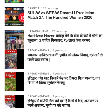
CRICKET
12 hours ago
SUL-W vs WEF-W Dream11 Prediction
Match 27: The Hundred Women 2026
UTTARAKHAND
12 hours ago
Haridwar News: कांवड़ मेले के बीच दो घरों में चोरी का
खुलासा, 3 शातिर गिरफ्तार; ₹5 लाख कैश बरामद
BREAKINGNEWS
1 year ago
रामनगर: क़ब्रिस्तान की ज़मीन को लेकर विवाद, दफनाने से
पहले उठा बवाल |
BREAKINGNEWS
1 year ago
हरिद्वार: गंगा घाट किनारे पेड़ पर लिपटा मिला अजगर, वन
विभाग ने किया सुरक्षित रेस्क्यू
BREAKINGNEWS
1 year ago
हरिद्वार में बीजेपी नेता की दबंगई कैमरे में कैद, अफसर पर
बरसे अपशब्द, चुप्पी पर उठे सवाल