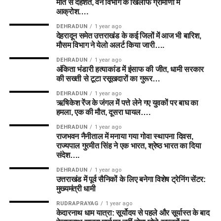
मौत से दहशत, वन विभाग के खिलाफ ग्रामीणों में
आक्रोश….
DEHRADUN
1 year ago
देहरादून समेत उत्तराखंड के कई जिलों में आज भी बारिश,
मौसम विभाग ने येलो अलर्ट किया जारी….
DEHRADUN
1 year ago
अंकिता भंडारी हत्याकांड में इंसाफ की जीत, धामी सरकार
की सख्ती से टूटा रसूखदारों का गुरूर…
DEHRADUN
1 year ago
ऋषिकेश रेंज के जंगल में पत्ते लेने गए युवकों पर बाघ का
हमला, एक की मौत, दूसरा घायल….
DEHRADUN
1 year ago
राजभवन नैनीताल में मनाया गया गोवा स्थापना दिवस,
राज्यपाल गुरमीत सिंह ने एक भारत, श्रेष्ठ भारत का दिया
संदेश….
DEHRADUN
1 year ago
उत्तराखंड में पूर्व सैनिकों के लिए बनेगा विशेष ट्रेनिंग सेंटर:
मुख्यमंत्री धामी
RUDRAPRAYAG
1 year ago
केदारनाथ धाम यात्रा: सूर्योदय से पहले और सूर्यास्त के बाद