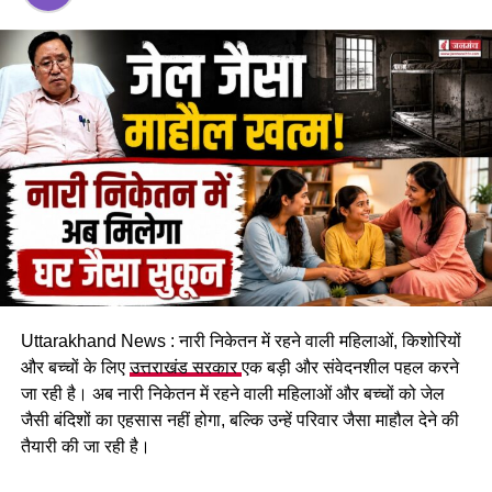
सुरक्षित स्थान पर गुजारनी पड़ी। सभी परिवारों ने पूरी रात एसडीएम
कार्यालय के एक हॉल में रहकर बिताई। प्रभावित लोगों का कहना है कि
पहाड़ी से बोल्डर गिरने का सिलसिला थम नहीं रहा है और ऐसे में किसी भी
समय बड़ा हादसा हो सकता है।
Uttarakhand News : नारी निकेतन में रहने वाली महिलाओं, किशोरियों
और बच्चों के लिए
उत्तराखंड सरकार
एक बड़ी और संवेदनशील पहल करने
जा रही है। अब नारी निकेतन में रहने वाली महिलाओं और बच्चों को जेल
कचहरी कर्मचारी गोविंद सिंह नेगी के मुताबिक, जिस सरकारी आवास में पांच
जैसी बंदिशों का एहसास नहीं होगा, बल्कि उन्हें परिवार जैसा माहौल देने की
परिवार रह रहे हैं, वो फिलहाल पूरी तरह सुरक्षित नहीं है। बोल्डर गिरने से
तैयारी की जा रही है।
भवन को काफी नुकसान पहुंचा है और मौजूदा हालात में वहां रहना जोखिम
भरा हो गया है।