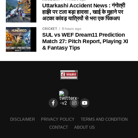
Uttarkashi Accident News : गंगोत्री
हाईवे पर टला बड़ा हादसा , खाई के मुहाने पर
अटका कांवड़ यात्रियों से भरा एक पिकअप
CRICKET
8 hours ago
SUL vs WEF Dream11 Prediction
Match 27: Pitch Report, Playing XI
& Fantasy Tips
DISCLAIMER
PRIVACY POLICY
TERMS AND CONDITION
CONTACT
ABOUT US