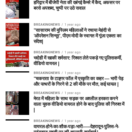
हरिद्वार में बीजेपी नेता की दबंगई कैमरे में कैद, अफसर पर
बरसे अपशब्द, चुप्पी पर उठे सवाल
BREAKINGNEWS
1 year ago
“सासाराम की मुस्लिम महिलाओं ने रचाया मेहंदी से
‘ऑपरेशन सिन्दूर’, पीएम मोदी के स्वागत में गूंजा एकता का
संदेश|
BREAKINGNEWS
1 year ago
भदोही में खाकी शर्मसार: रिश्वत लेते पकड़े गए पुलिसकर्मी,
वीडियो वायरल |
BREAKINGNEWS
1 year ago
“चकराता के टाइगर फॉल में प्रकृति का कहर — भारी पेड़
और पत्थरों के गिरने से 2 की मौके पर मौत, कई घायल |
BREAKINGNEWS
1 year ago
मेरठ में महिला के साथ सड़क पर अश्लील हरकत करने
वाला युवक वीडियो वायरल होने के बाद पुलिस की गिरफ्त में
|
BREAKINGNEWS
1 year ago
वायरल-होने-का-शौक-पड़ा-भारी-—-देहरादून-पुलिस-ने-