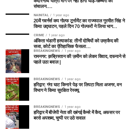
केदारनाथ यात्रा मार्ग पर नहीं होगा घोड़े-खच्चरों का
संचालन….
NAINITAL
1 year ago
20वें गवर्नर्स कप गोल्फ टूर्नामेंट का राज्यपाल गुरमीत सिंह ने
किया उद्घाटन, पहले दिन 70 गोल्फरों ने लिया भाग…
CRIME
1 year ago
अंकिता भंडारी हत्याकांड: तीनों दोषियों को उम्रकैद की
सजा, कोर्ट का ऐतिहासिक फैसला…
BREAKINGNEWS
1 year ago
रामनगर: क़ब्रिस्तान की ज़मीन को लेकर विवाद, दफनाने से
पहले उठा बवाल |
BREAKINGNEWS
1 year ago
हरिद्वार: गंगा घाट किनारे पेड़ पर लिपटा मिला अजगर, वन
विभाग ने किया सुरक्षित रेस्क्यू
BREAKINGNEWS
1 year ago
हरिद्वार में बीजेपी नेता की दबंगई कैमरे में कैद, अफसर पर
बरसे अपशब्द, चुप्पी पर उठे सवाल