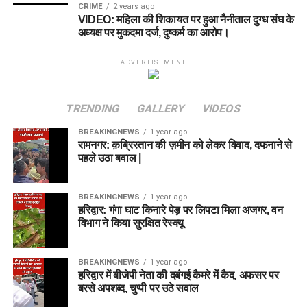
CRIME
2 years ago
VIDEO: महिला की शिकायत पर हुआ नैनीताल दुग्ध संघ के
अध्यक्ष पर मुकदमा दर्ज, दुष्कर्म का आरोप।
ADVERTISEMENT
TRENDING
GALLERY
VIDEOS
BREAKINGNEWS
1 year ago
रामनगर: क़ब्रिस्तान की ज़मीन को लेकर विवाद, दफनाने से
पहले उठा बवाल |
BREAKINGNEWS
1 year ago
हरिद्वार: गंगा घाट किनारे पेड़ पर लिपटा मिला अजगर, वन
विभाग ने किया सुरक्षित रेस्क्यू
BREAKINGNEWS
1 year ago
हरिद्वार में बीजेपी नेता की दबंगई कैमरे में कैद, अफसर पर
बरसे अपशब्द, चुप्पी पर उठे सवाल