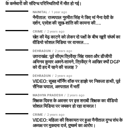
के कर्मचारी की संदिग्ध परिस्थितियों में मौत हो गई।
NAINITAL
1 year ago
नैनीताल: राज्यपाल गुरमीत सिंह ने किए मां नैना देवी के
दर्शन, प्रदेश की सुख-शांति की कामना की….
CRIME
2 years ago
खेत की मेढ़ काटने को लेकर दो पक्षों के बीच खूनी संघर्ष का
वीडियो सोशल मिडिया पर वायरल….
DEHRADUN
2 years ago
उत्तराखंड: पूर्व सीएम त्रिवेंद्र सिंह रावत और डीजीपी
अभिनव कुमार आमने-सामने, त्रिवेंद्र ने आखिर क्यों DGP
को दी हद में रहने की सलाह ?
DEHRADUN
2 years ago
VIDEO: सुबह मॉर्निंग वॉक पर हाइवे पर निकला हाथी, पूर्व
सैनिक घयाल, अस्पताल में भर्ती
MADHYA PRADESH
2 years ago
शिक्षक दिवस के अवसर पर इस शराबी शिक्षक का वीडियो
सोशल मिडिया पर जमकर हो रहा वायरल !
CRIME
2 years ago
VIDEO: महिला की शिकायत पर हुआ नैनीताल दुग्ध संघ के
अध्यक्ष पर मुकदमा दर्ज, दुष्कर्म का आरोप।