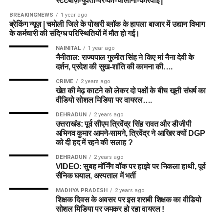
स्टंटबाज़-युवती-पर-की-चालानी-कार्रवाई |
BREAKINGNEWS
1 year ago
ब्रेकिंग न्यूज़ | चमोली जिले के पोखरी ब्लॉक के हापला बाजार में उद्यान विभाग
के कर्मचारी की संदिग्ध परिस्थितियों में मौत हो गई।
NAINITAL
1 year ago
नैनीताल: राज्यपाल गुरमीत सिंह ने किए मां नैना देवी के
दर्शन, प्रदेश की सुख-शांति की कामना की….
CRIME
2 years ago
खेत की मेढ़ काटने को लेकर दो पक्षों के बीच खूनी संघर्ष का
वीडियो सोशल मिडिया पर वायरल….
DEHRADUN
2 years ago
उत्तराखंड: पूर्व सीएम त्रिवेंद्र सिंह रावत और डीजीपी
अभिनव कुमार आमने-सामने, त्रिवेंद्र ने आखिर क्यों DGP
को दी हद में रहने की सलाह ?
DEHRADUN
2 years ago
VIDEO: सुबह मॉर्निंग वॉक पर हाइवे पर निकला हाथी, पूर्व
सैनिक घयाल, अस्पताल में भर्ती
MADHYA PRADESH
2 years ago
शिक्षक दिवस के अवसर पर इस शराबी शिक्षक का वीडियो
सोशल मिडिया पर जमकर हो रहा वायरल !