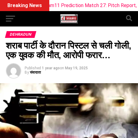
 WEF Dream11 Prediction Match 27: Pitch Report, Playing XI & 
Breaking News
DEHRADUN
शराब पार्टी के दौरान पिस्टल से चली गोली,
एक युवक की मौत, आरोपी फरार…
Published
1 year ago
on
May 19, 2025
By
संवादाता