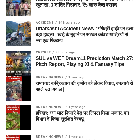
खुलासा, 3 शातिर गिरफ्तार; ₹5 लाख कैश बरामद
ACCIDENT
14 hours ago
Uttarkashi Accident News : गंगोत्री हाईवे पर टला
बड़ा हादसा , खाई के मुहाने पर अटका कांवड़ यात्रियों से
भरा एक पिकअप
CRICKET
8 hours ago
SUL vs WEF Dream11 Prediction Match 27:
Pitch Report, Playing XI & Fantasy Tips
BREAKINGNEWS
1 year ago
रामनगर: क़ब्रिस्तान की ज़मीन को लेकर विवाद, दफनाने से
पहले उठा बवाल |
BREAKINGNEWS
1 year ago
हरिद्वार: गंगा घाट किनारे पेड़ पर लिपटा मिला अजगर, वन
विभाग ने किया सुरक्षित रेस्क्यू
BREAKINGNEWS
1 year ago