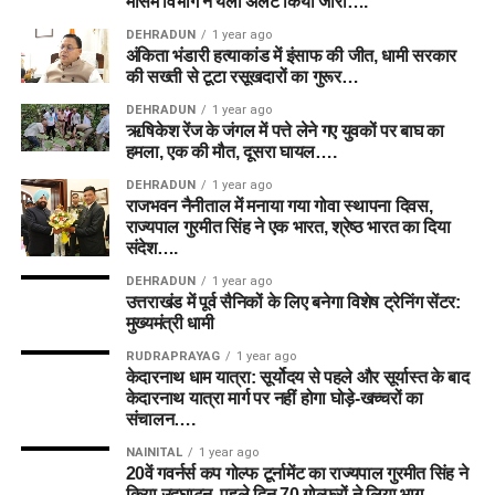
मौसम विभाग ने येलो अलर्ट किया जारी….
DEHRADUN
1 year ago
अंकिता भंडारी हत्याकांड में इंसाफ की जीत, धामी सरकार
की सख्ती से टूटा रसूखदारों का गुरूर…
DEHRADUN
1 year ago
ऋषिकेश रेंज के जंगल में पत्ते लेने गए युवकों पर बाघ का
हमला, एक की मौत, दूसरा घायल….
DEHRADUN
1 year ago
राजभवन नैनीताल में मनाया गया गोवा स्थापना दिवस,
राज्यपाल गुरमीत सिंह ने एक भारत, श्रेष्ठ भारत का दिया
संदेश….
DEHRADUN
1 year ago
उत्तराखंड में पूर्व सैनिकों के लिए बनेगा विशेष ट्रेनिंग सेंटर:
मुख्यमंत्री धामी
RUDRAPRAYAG
1 year ago
केदारनाथ धाम यात्रा: सूर्योदय से पहले और सूर्यास्त के बाद
केदारनाथ यात्रा मार्ग पर नहीं होगा घोड़े-खच्चरों का
संचालन….
NAINITAL
1 year ago
20वें गवर्नर्स कप गोल्फ टूर्नामेंट का राज्यपाल गुरमीत सिंह ने
किया उद्घाटन, पहले दिन 70 गोल्फरों ने लिया भाग…