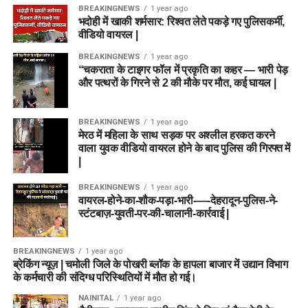
BREAKINGNEWS
1 year ago
भदोही में खाकी शर्मसार: रिश्वत लेते पकड़े गए पुलिसकर्मी,
वीडियो वायरल |
BREAKINGNEWS
1 year ago
“चकराता के टाइगर फॉल में प्रकृति का कहर — भारी पेड़
और पत्थरों के गिरने से 2 की मौके पर मौत, कई घायल |
BREAKINGNEWS
1 year ago
मेरठ में महिला के साथ सड़क पर अश्लील हरकत करने
वाला युवक वीडियो वायरल होने के बाद पुलिस की गिरफ्त में
|
BREAKINGNEWS
1 year ago
वायरल-होने-का-शौक-पड़ा-भारी-—-देहरादून-पुलिस-ने-
स्टंटबाज़-युवती-पर-की-चालानी-कार्रवाई |
BREAKINGNEWS
1 year ago
ब्रेकिंग न्यूज़ | चमोली जिले के पोखरी ब्लॉक के हापला बाजार में उद्यान विभाग
के कर्मचारी की संदिग्ध परिस्थितियों में मौत हो गई।
NAINITAL
1 year ago