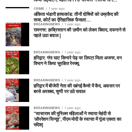
CRIME
1 year ago
अंकिता भंडारी हत्याकांड: तीनों दोषियों को उम्रकैद की
सजा, कोर्ट का ऐतिहासिक फैसला…
BREAKINGNEWS
1 year ago
रामनगर: क़ब्रिस्तान की ज़मीन को लेकर विवाद, दफनाने से
पहले उठा बवाल |
BREAKINGNEWS
1 year ago
हरिद्वार: गंगा घाट किनारे पेड़ पर लिपटा मिला अजगर, वन
विभाग ने किया सुरक्षित रेस्क्यू
BREAKINGNEWS
1 year ago
हरिद्वार में बीजेपी नेता की दबंगई कैमरे में कैद, अफसर पर
बरसे अपशब्द, चुप्पी पर उठे सवाल
BREAKINGNEWS
1 year ago
“सासाराम की मुस्लिम महिलाओं ने रचाया मेहंदी से
‘ऑपरेशन सिन्दूर’, पीएम मोदी के स्वागत में गूंजा एकता का
संदेश|