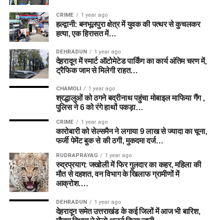
CRIME
1 year ago
हल्द्वानी: बनभूलपुरा क्षेत्र में युवक की पत्थर से कुचलकर
हत्या, एक हिरासत में…
DEHRADUN
1 year ago
देहरादून में स्मार्ट ऑटोमेटेड पार्किंग का कार्य अंतिम चरण में,
ट्रैफिक जाम से मिलेगी राहत…
CHAMOLI
1 year ago
श्रद्धालुओं को ठगने बद्रीनाथ पहुंचा मोबाइल माफिया गैंग ,
पुलिस ने 6 को रंगे हाथों पकड़ा…
CRIME
1 year ago
कारोबारी को सेल्समैन ने लगाया 9 लाख से ज्यादा का चूना,
फर्जी पेमेंट बुक से की ठगी, मुकदमा दर्ज…
RUDRAPRAYAG
1 year ago
रुद्रप्रयाग: जखोली में फिर गुलदार का कहर, महिला की
मौत से दहशत, वन विभाग के खिलाफ ग्रामीणों में
आक्रोश….
DEHRADUN
1 year ago
देहरादून समेत उत्तराखंड के कई जिलों में आज भी बारिश,