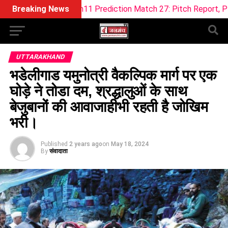
Dream11 Prediction Match 27: Pitch Report, Playing XI & Fant
Breaking News
UTTARAKHAND
भडेलीगाड यमुनोत्री वैकल्पिक मार्ग पर एक
घोड़े ने तोडा दम, श्रद्धालुओं के साथ
बेजुबानों की आवाजाहीभी रहती है जोखिम
भरी।
Published
2 years ago
on
May 18, 2024
By
संवादाता