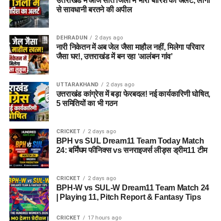
उत्तराखंड में आज सात जिलों में भारी बारिश का अलर्ट, लोगों
से सावधानी बरतने की अपील
DEHRADUN
2 days ago
नारी निकेतन में अब जेल जैसा माहौल नहीं, मिलेगा परिवार
जैसा घर!, उत्तराखंड में बन रहा ‘आलंबन गांव’
UTTARAKHAND
2 days ago
उत्तराखंड कांग्रेस में बड़ा फेरबदल! नई कार्यकारिणी घोषित,
5 समितियों का भी गठन
CRICKET
2 days ago
BPH vs SUL Dream11 Team Today Match
24: बर्मिंघम फीनिक्स vs सनराइजर्स लीड्स ड्रीम11 टीम
CRICKET
2 days ago
BPH-W vs SUL-W Dream11 Team Match 24
| Playing 11, Pitch Report & Fantasy Tips
CRICKET
17 hours ago