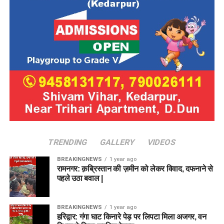
TRENDING
GALLERY
VIDEOS
BREAKINGNEWS
1 year ago
रामनगर: क़ब्रिस्तान की ज़मीन को लेकर विवाद, दफनाने से
पहले उठा बवाल |
BREAKINGNEWS
1 year ago
हरिद्वार: गंगा घाट किनारे पेड़ पर लिपटा मिला अजगर, वन