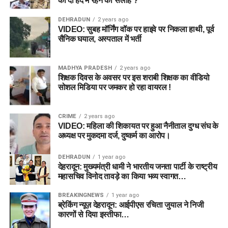
को दी हद में रहने की सलाह ?
DEHRADUN
2 years ago
VIDEO: सुबह मॉर्निंग वॉक पर हाइवे पर निकला हाथी, पूर्व
सैनिक घयाल, अस्पताल में भर्ती
MADHYA PRADESH
2 years ago
शिक्षक दिवस के अवसर पर इस शराबी शिक्षक का वीडियो
सोशल मिडिया पर जमकर हो रहा वायरल !
CRIME
2 years ago
VIDEO: महिला की शिकायत पर हुआ नैनीताल दुग्ध संघ के
अध्यक्ष पर मुकदमा दर्ज, दुष्कर्म का आरोप।
DEHRADUN
1 year ago
देहरादून: मुख्यमंत्री धामी ने भारतीय जनता पार्टी के राष्ट्रीय
महासचिव विनोद तावड़े का किया भव्य स्वागत…
BREAKINGNEWS
1 year ago
ब्रेकिंग न्यूज़ देहरादून: आईपीएस रचिता जुयाल ने निजी
कारणों से दिया इस्तीफा…