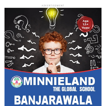
ADVERTISEMENT