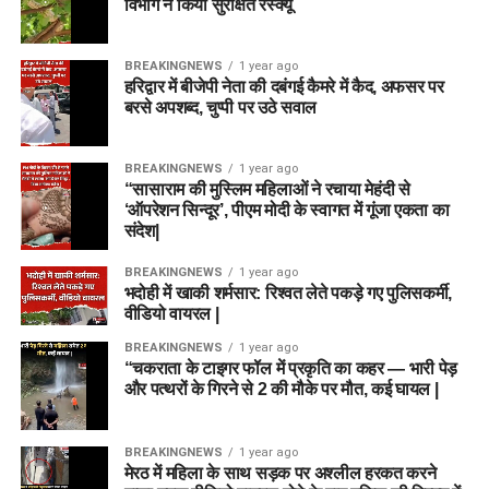
विभाग ने किया सुरक्षित रेस्क्यू
BREAKINGNEWS
1 year ago
हरिद्वार में बीजेपी नेता की दबंगई कैमरे में कैद, अफसर पर
बरसे अपशब्द, चुप्पी पर उठे सवाल
BREAKINGNEWS
1 year ago
“सासाराम की मुस्लिम महिलाओं ने रचाया मेहंदी से
‘ऑपरेशन सिन्दूर’, पीएम मोदी के स्वागत में गूंजा एकता का
संदेश|
BREAKINGNEWS
1 year ago
भदोही में खाकी शर्मसार: रिश्वत लेते पकड़े गए पुलिसकर्मी,
वीडियो वायरल |
BREAKINGNEWS
1 year ago
“चकराता के टाइगर फॉल में प्रकृति का कहर — भारी पेड़
और पत्थरों के गिरने से 2 की मौके पर मौत, कई घायल |
BREAKINGNEWS
1 year ago
मेरठ में महिला के साथ सड़क पर अश्लील हरकत करने