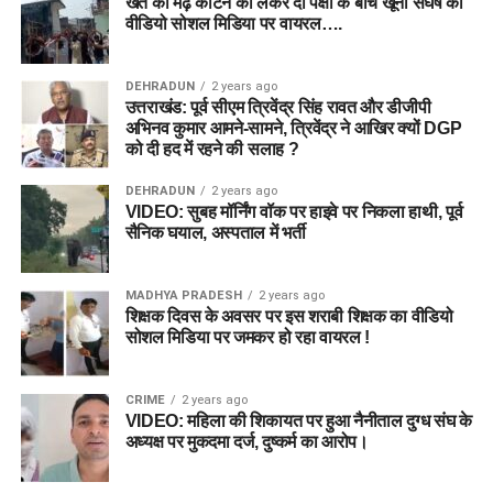
खेत की मेढ़ काटने को लेकर दो पक्षों के बीच खूनी संघर्ष का
वीडियो सोशल मिडिया पर वायरल….
DEHRADUN
2 years ago
उत्तराखंड: पूर्व सीएम त्रिवेंद्र सिंह रावत और डीजीपी
अभिनव कुमार आमने-सामने, त्रिवेंद्र ने आखिर क्यों DGP
को दी हद में रहने की सलाह ?
DEHRADUN
2 years ago
VIDEO: सुबह मॉर्निंग वॉक पर हाइवे पर निकला हाथी, पूर्व
सैनिक घयाल, अस्पताल में भर्ती
MADHYA PRADESH
2 years ago
शिक्षक दिवस के अवसर पर इस शराबी शिक्षक का वीडियो
सोशल मिडिया पर जमकर हो रहा वायरल !
CRIME
2 years ago
VIDEO: महिला की शिकायत पर हुआ नैनीताल दुग्ध संघ के
अध्यक्ष पर मुकदमा दर्ज, दुष्कर्म का आरोप।