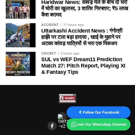
Haridwar News: कांवड़ मेले के बीच दो घरों
में चोरी का खुलासा, 3 शातिर गिरफ्तार; ₹5 लाख
कैश बरामद
ACCIDENT
11 hours ago
Uttarkashi Accident News : गंगोत्री
हाईवे पर टला बड़ा हादसा , खाई के मुहाने पर
अटका कांवड़ यात्रियों से भरा एक पिकअप
CRICKET
5 hours ago
SUL vs WEF Dream11 Prediction
Match 27: Pitch Report, Playing XI
& Fantasy Tips
Follow Our Facebook
Join Our WhatsApp Channel