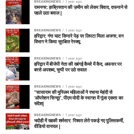
BREAKINGNEWS
1 year ago
रामनगर: क़ब्रिस्तान की ज़मीन को लेकर विवाद, दफनाने से
पहले उठा बवाल |
BREAKINGNEWS
1 year ago
हरिद्वार: गंगा घाट किनारे पेड़ पर लिपटा मिला अजगर, वन
विभाग ने किया सुरक्षित रेस्क्यू
BREAKINGNEWS
1 year ago
हरिद्वार में बीजेपी नेता की दबंगई कैमरे में कैद, अफसर पर
बरसे अपशब्द, चुप्पी पर उठे सवाल
BREAKINGNEWS
1 year ago
“सासाराम की मुस्लिम महिलाओं ने रचाया मेहंदी से
‘ऑपरेशन सिन्दूर’, पीएम मोदी के स्वागत में गूंजा एकता का
संदेश|
BREAKINGNEWS
1 year ago
भदोही में खाकी शर्मसार: रिश्वत लेते पकड़े गए पुलिसकर्मी,
वीडियो वायरल |