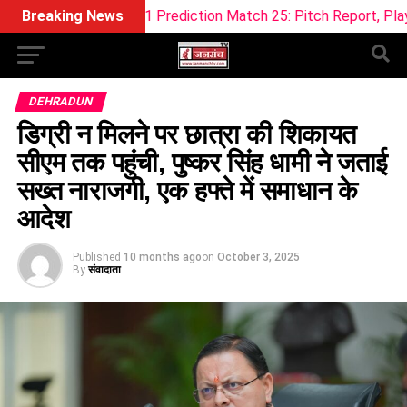
eam11 Prediction Match 25: Pitch Report, Playing 11 & Fantas
Breaking News
DEHRADUN
डिग्री न मिलने पर छात्रा की शिकायत
सीएम तक पहुंची, पुष्कर सिंह धामी ने जताई
सख्त नाराजगी, एक हफ्ते में समाधान के
आदेश
Published
10 months ago
on
October 3, 2025
By
संवादाता