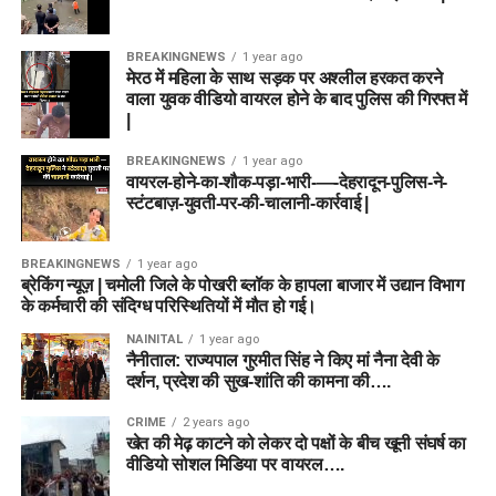
BREAKINGNEWS
1 year ago
मेरठ में महिला के साथ सड़क पर अश्लील हरकत करने
वाला युवक वीडियो वायरल होने के बाद पुलिस की गिरफ्त में
|
BREAKINGNEWS
1 year ago
वायरल-होने-का-शौक-पड़ा-भारी-—-देहरादून-पुलिस-ने-
स्टंटबाज़-युवती-पर-की-चालानी-कार्रवाई |
BREAKINGNEWS
1 year ago
ब्रेकिंग न्यूज़ | चमोली जिले के पोखरी ब्लॉक के हापला बाजार में उद्यान विभाग
के कर्मचारी की संदिग्ध परिस्थितियों में मौत हो गई।
NAINITAL
1 year ago
नैनीताल: राज्यपाल गुरमीत सिंह ने किए मां नैना देवी के
दर्शन, प्रदेश की सुख-शांति की कामना की….
CRIME
2 years ago
खेत की मेढ़ काटने को लेकर दो पक्षों के बीच खूनी संघर्ष का
वीडियो सोशल मिडिया पर वायरल….