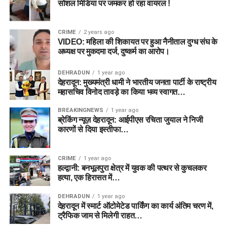
सोशल मिडिया पर जमकर हो रहा वायरल !
CRIME
2 years ago
VIDEO: महिला की शिकायत पर हुआ नैनीताल दुग्ध संघ के
अध्यक्ष पर मुकदमा दर्ज, दुष्कर्म का आरोप।
DEHRADUN
1 year ago
देहरादून: मुख्यमंत्री धामी ने भारतीय जनता पार्टी के राष्ट्रीय
महासचिव विनोद तावड़े का किया भव्य स्वागत…
BREAKINGNEWS
1 year ago
ब्रेकिंग न्यूज़ देहरादून: आईपीएस रचिता जुयाल ने निजी
कारणों से दिया इस्तीफा…
CRIME
1 year ago
हल्द्वानी: बनभूलपुरा क्षेत्र में युवक की पत्थर से कुचलकर
हत्या, एक हिरासत में…
DEHRADUN
1 year ago
देहरादून में स्मार्ट ऑटोमेटेड पार्किंग का कार्य अंतिम चरण में,
ट्रैफिक जाम से मिलेगी राहत…