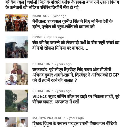
ब्रेकिंग न्यूज़ | चमोली जिले के पोखरी ब्लॉक के हापला बाजार में उद्यान विभाग
के कर्मचारी की संदिग्ध परिस्थितियों में मौत हो गई।
NAINITAL
1 year ago
नैनीताल: राज्यपाल गुरमीत सिंह ने किए मां नैना देवी के
दर्शन, प्रदेश की सुख-शांति की कामना की….
CRIME
2 years ago
खेत की मेढ़ काटने को लेकर दो पक्षों के बीच खूनी संघर्ष का
वीडियो सोशल मिडिया पर वायरल….
DEHRADUN
2 years ago
उत्तराखंड: पूर्व सीएम त्रिवेंद्र सिंह रावत और डीजीपी
अभिनव कुमार आमने-सामने, त्रिवेंद्र ने आखिर क्यों DGP
को दी हद में रहने की सलाह ?
DEHRADUN
2 years ago
VIDEO: सुबह मॉर्निंग वॉक पर हाइवे पर निकला हाथी, पूर्व
सैनिक घयाल, अस्पताल में भर्ती
MADHYA PRADESH
2 years ago
शिक्षक दिवस के अवसर पर इस शराबी शिक्षक का वीडियो