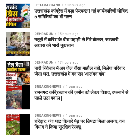
UTTARAKHAND
18 hours ago
उत्तराखंड कांग्रेस में बड़ा फेरबदल! नई कार्यकारिणी घोषित,
5 समितियों का भी गठन
DEHRADUN
15 hours ago
मसूरी में बारिश के बीच पहाड़ी से गिरे बोल्डर, सरकारी
आवास को भारी नुकसान
DEHRADUN
17 hours ago
नारी निकेतन में अब जेल जैसा माहौल नहीं, मिलेगा परिवार
जैसा घर!, उत्तराखंड में बन रहा ‘आलंबन गांव’
BREAKINGNEWS
1 year ago
रामनगर: क़ब्रिस्तान की ज़मीन को लेकर विवाद, दफनाने से
पहले उठा बवाल |
BREAKINGNEWS
1 year ago
हरिद्वार: गंगा घाट किनारे पेड़ पर लिपटा मिला अजगर, वन
विभाग ने किया सुरक्षित रेस्क्यू