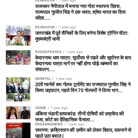
DEHRADUN
1 year ago
राजभवन नैनीताल में मनाया गया गोवा स्थापना दिवस,
राज्यपाल गुरमीत सिंह ने एक भारत, श्रेष्ठ भारत का दिया
संदेश….
DEHRADUN
1 year ago
उत्तराखंड में पूर्व सैनिकों के लिए बनेगा विशेष ट्रेनिंग सेंटर:
मुख्यमंत्री धामी
RUDRAPRAYAG
1 year ago
केदारनाथ धाम यात्रा: सूर्योदय से पहले और सूर्यास्त के बाद
केदारनाथ यात्रा मार्ग पर नहीं होगा घोड़े-खच्चरों का
संचालन….
NAINITAL
1 year ago
20वें गवर्नर्स कप गोल्फ टूर्नामेंट का राज्यपाल गुरमीत सिंह ने
किया उद्घाटन, पहले दिन 70 गोल्फरों ने लिया भाग…
CRIME
1 year ago
अंकिता भंडारी हत्याकांड: तीनों दोषियों को उम्रकैद की
सजा, कोर्ट का ऐतिहासिक फैसला…
BREAKINGNEWS
1 year ago
रामनगर: क़ब्रिस्तान की ज़मीन को लेकर विवाद, दफनाने से
पहले उठा बवाल |