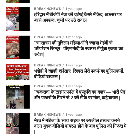
BREAKINGNEWS
1 year ago
हरिद्वार में बीजेपी नेता की दबंगई कैमरे में कैद, अफसर पर
बरसे अपशब्द, चुप्पी पर उठे सवाल
BREAKINGNEWS
1 year ago
“सासाराम की मुस्लिम महिलाओं ने रचाया मेहंदी से
‘ऑपरेशन सिन्दूर’, पीएम मोदी के स्वागत में गूंजा एकता का
संदेश|
BREAKINGNEWS
1 year ago
भदोही में खाकी शर्मसार: रिश्वत लेते पकड़े गए पुलिसकर्मी,
वीडियो वायरल |
BREAKINGNEWS
1 year ago
“चकराता के टाइगर फॉल में प्रकृति का कहर — भारी पेड़
और पत्थरों के गिरने से 2 की मौके पर मौत, कई घायल |
BREAKINGNEWS
1 year ago
मेरठ में महिला के साथ सड़क पर अश्लील हरकत करने
वाला युवक वीडियो वायरल होने के बाद पुलिस की गिरफ्त में
|