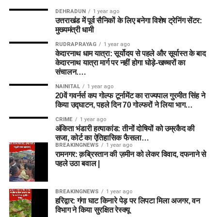
DEHRADUN
1 year ago
उत्तराखंड में पूर्व सैनिकों के लिए बनेगा विशेष ट्रेनिंग सेंटर:
मुख्यमंत्री धामी
RUDRAPRAYAG
1 year ago
केदारनाथ धाम यात्रा: सूर्योदय से पहले और सूर्यास्त के बाद
केदारनाथ यात्रा मार्ग पर नहीं होगा घोड़े-खच्चरों का
संचालन….
NAINITAL
1 year ago
20वें गवर्नर्स कप गोल्फ टूर्नामेंट का राज्यपाल गुरमीत सिंह ने
किया उद्घाटन, पहले दिन 70 गोल्फरों ने लिया भाग…
CRIME
1 year ago
अंकिता भंडारी हत्याकांड: तीनों दोषियों को उम्रकैद की
सजा, कोर्ट का ऐतिहासिक फैसला…
BREAKINGNEWS
1 year ago
रामनगर: क़ब्रिस्तान की ज़मीन को लेकर विवाद, दफनाने से
पहले उठा बवाल |
BREAKINGNEWS
1 year ago
हरिद्वार: गंगा घाट किनारे पेड़ पर लिपटा मिला अजगर, वन
विभाग ने किया सुरक्षित रेस्क्यू