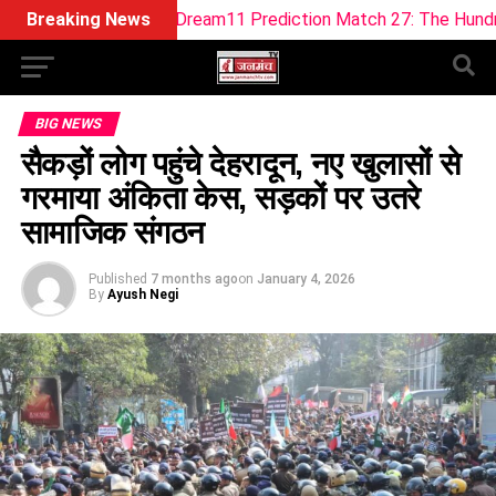
s WEF-W Dream11 Prediction Match 27: The Hundred Women 2
Breaking News
BIG NEWS
सैकड़ों लोग पहुंचे देहरादून, नए खुलासों से
गरमाया अंकिता केस, सड़कों पर उतरे
सामाजिक संगठन
Published
7 months ago
on
January 4, 2026
By
Ayush Negi