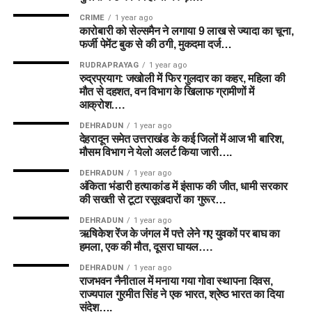
CRIME
1 year ago
कारोबारी को सेल्समैन ने लगाया 9 लाख से ज्यादा का चूना,
फर्जी पेमेंट बुक से की ठगी, मुकदमा दर्ज…
RUDRAPRAYAG
1 year ago
रुद्रप्रयाग: जखोली में फिर गुलदार का कहर, महिला की
मौत से दहशत, वन विभाग के खिलाफ ग्रामीणों में
आक्रोश….
DEHRADUN
1 year ago
देहरादून समेत उत्तराखंड के कई जिलों में आज भी बारिश,
मौसम विभाग ने येलो अलर्ट किया जारी….
DEHRADUN
1 year ago
अंकिता भंडारी हत्याकांड में इंसाफ की जीत, धामी सरकार
की सख्ती से टूटा रसूखदारों का गुरूर…
DEHRADUN
1 year ago
ऋषिकेश रेंज के जंगल में पत्ते लेने गए युवकों पर बाघ का
हमला, एक की मौत, दूसरा घायल….
DEHRADUN
1 year ago
राजभवन नैनीताल में मनाया गया गोवा स्थापना दिवस,
राज्यपाल गुरमीत सिंह ने एक भारत, श्रेष्ठ भारत का दिया
संदेश….