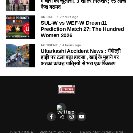
में चोरी का खुलासा, 3 शातिर गिरफ्तार; ₹5 लाख
कैश बरामद
CRICKET
2 hours ago
SUL-W vs WEF-W Dream11
Prediction Match 27: The Hundred
Women 2026
ACCIDENT
4 hours ago
Uttarkashi Accident News : गंगोत्री
हाईवे पर टला बड़ा हादसा , खाई के मुहाने पर
अटका कांवड़ यात्रियों से भरा एक पिकअप
DISCLAIMER
PRIVACY POLICY
TERMS AND CONDITION