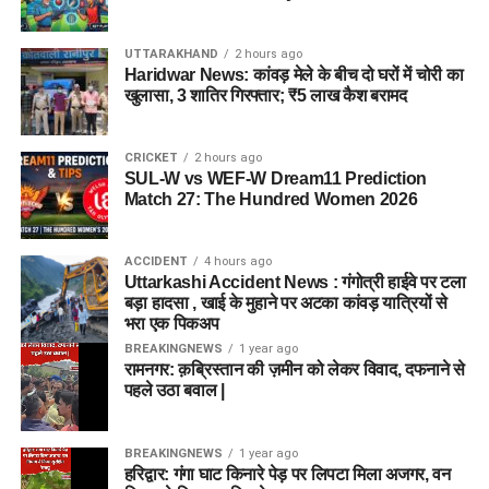
UTTARAKHAND
2 hours ago
Haridwar News: कांवड़ मेले के बीच दो घरों में चोरी का
खुलासा, 3 शातिर गिरफ्तार; ₹5 लाख कैश बरामद
CRICKET
2 hours ago
SUL-W vs WEF-W Dream11 Prediction
Match 27: The Hundred Women 2026
ACCIDENT
4 hours ago
Uttarkashi Accident News : गंगोत्री हाईवे पर टला
बड़ा हादसा , खाई के मुहाने पर अटका कांवड़ यात्रियों से
भरा एक पिकअप
BREAKINGNEWS
1 year ago
रामनगर: क़ब्रिस्तान की ज़मीन को लेकर विवाद, दफनाने से
पहले उठा बवाल |
BREAKINGNEWS
1 year ago
हरिद्वार: गंगा घाट किनारे पेड़ पर लिपटा मिला अजगर, वन