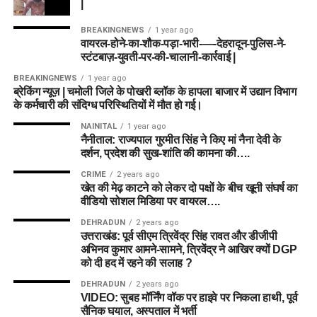
|
BREAKINGNEWS
1 year ago
वायरल-होने-का-शौक-पड़ा-भारी-—-देहरादून-पुलिस-ने-
स्टंटबाज़-युवती-पर-की-चालानी-कार्रवाई |
BREAKINGNEWS
1 year ago
ब्रेकिंग न्यूज़ | चमोली जिले के पोखरी ब्लॉक के हापला बाजार में उद्यान विभाग
के कर्मचारी की संदिग्ध परिस्थितियों में मौत हो गई।
NAINITAL
1 year ago
नैनीताल: राज्यपाल गुरमीत सिंह ने किए मां नैना देवी के
दर्शन, प्रदेश की सुख-शांति की कामना की….
CRIME
2 years ago
खेत की मेढ़ काटने को लेकर दो पक्षों के बीच खूनी संघर्ष का
वीडियो सोशल मिडिया पर वायरल….
DEHRADUN
2 years ago
उत्तराखंड: पूर्व सीएम त्रिवेंद्र सिंह रावत और डीजीपी
अभिनव कुमार आमने-सामने, त्रिवेंद्र ने आखिर क्यों DGP
को दी हद में रहने की सलाह ?
DEHRADUN
2 years ago
VIDEO: सुबह मॉर्निंग वॉक पर हाइवे पर निकला हाथी, पूर्व
सैनिक घयाल, अस्पताल में भर्ती