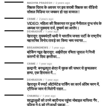
MADHYA PRADESH
2 years ago
शिक्षक दिवस के अवसर पर इस शराबी शिक्षक का वीडियो
सोशल मिडिया पर जमकर हो रहा वायरल !
CRIME
2 years ago
VIDEO: महिला की शिकायत पर हुआ नैनीताल दुग्ध संघ के
अध्यक्ष पर मुकदमा दर्ज, दुष्कर्म का आरोप।
DEHRADUN
1 year ago
देहरादून: मुख्यमंत्री धामी ने भारतीय जनता पार्टी के राष्ट्रीय
महासचिव विनोद तावड़े का किया भव्य स्वागत…
BREAKINGNEWS
1 year ago
ब्रेकिंग न्यूज़ देहरादून: आईपीएस रचिता जुयाल ने निजी
कारणों से दिया इस्तीफा…
CRIME
1 year ago
हल्द्वानी: बनभूलपुरा क्षेत्र में युवक की पत्थर से कुचलकर
हत्या, एक हिरासत में…
DEHRADUN
1 year ago
देहरादून में स्मार्ट ऑटोमेटेड पार्किंग का कार्य अंतिम चरण में,
ट्रैफिक जाम से मिलेगी राहत…
CHAMOLI
1 year ago
श्रद्धालुओं को ठगने बद्रीनाथ पहुंचा मोबाइल माफिया गैंग ,
पुलिस ने 6 को रंगे हाथों पकड़ा…