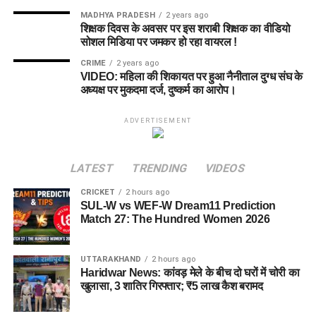
MADHYA PRADESH
2 years ago
शिक्षक दिवस के अवसर पर इस शराबी शिक्षक का वीडियो
सोशल मिडिया पर जमकर हो रहा वायरल !
CRIME
2 years ago
VIDEO: महिला की शिकायत पर हुआ नैनीताल दुग्ध संघ के
अध्यक्ष पर मुकदमा दर्ज, दुष्कर्म का आरोप।
ADVERTISEMENT
LATEST
TRENDING
VIDEOS
CRICKET
2 hours ago
SUL-W vs WEF-W Dream11 Prediction
Match 27: The Hundred Women 2026
UTTARAKHAND
2 hours ago
Haridwar News: कांवड़ मेले के बीच दो घरों में चोरी का
खुलासा, 3 शातिर गिरफ्तार; ₹5 लाख कैश बरामद