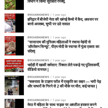
विभाग ने किया सुरक्षित रेस्क्यू
BREAKINGNEWS
1 year ago
हरिद्वार में बीजेपी नेता की दबंगई कैमरे में कैद, अफसर पर
बरसे अपशब्द, चुप्पी पर उठे सवाल
BREAKINGNEWS
1 year ago
“सासाराम की मुस्लिम महिलाओं ने रचाया मेहंदी से
‘ऑपरेशन सिन्दूर’, पीएम मोदी के स्वागत में गूंजा एकता का
संदेश|
BREAKINGNEWS
1 year ago
भदोही में खाकी शर्मसार: रिश्वत लेते पकड़े गए पुलिसकर्मी,
वीडियो वायरल |
BREAKINGNEWS
1 year ago
“चकराता के टाइगर फॉल में प्रकृति का कहर — भारी पेड़
और पत्थरों के गिरने से 2 की मौके पर मौत, कई घायल |
BREAKINGNEWS
1 year ago
मेरठ में महिला के साथ सड़क पर अश्लील हरकत करने