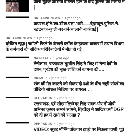
वाला युवक वीडियो वायरल होने के बाद पुलिस की गिरफ्त में
|
BREAKINGNEWS
1 year ago
वायरल-होने-का-शौक-पड़ा-भारी-—-देहरादून-पुलिस-ने-
स्टंटबाज़-युवती-पर-की-चालानी-कार्रवाई |
BREAKINGNEWS
1 year ago
ब्रेकिंग न्यूज़ | चमोली जिले के पोखरी ब्लॉक के हापला बाजार में उद्यान विभाग
के कर्मचारी की संदिग्ध परिस्थितियों में मौत हो गई।
NAINITAL
1 year ago
नैनीताल: राज्यपाल गुरमीत सिंह ने किए मां नैना देवी के
दर्शन, प्रदेश की सुख-शांति की कामना की….
CRIME
2 years ago
खेत की मेढ़ काटने को लेकर दो पक्षों के बीच खूनी संघर्ष का
वीडियो सोशल मिडिया पर वायरल….
DEHRADUN
2 years ago
उत्तराखंड: पूर्व सीएम त्रिवेंद्र सिंह रावत और डीजीपी
अभिनव कुमार आमने-सामने, त्रिवेंद्र ने आखिर क्यों DGP
को दी हद में रहने की सलाह ?
DEHRADUN
2 years ago
VIDEO: सुबह मॉर्निंग वॉक पर हाइवे पर निकला हाथी, पूर्व