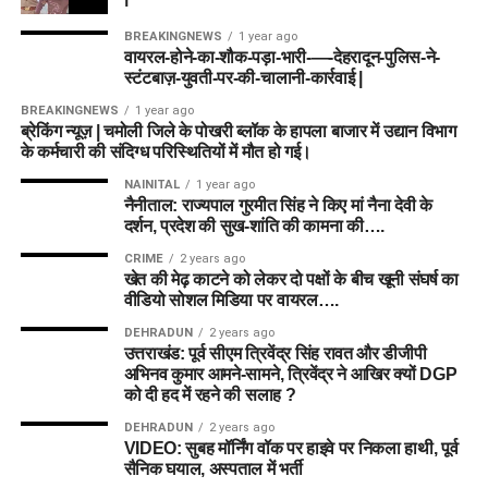
BREAKINGNEWS
1 year ago
वायरल-होने-का-शौक-पड़ा-भारी-—-देहरादून-पुलिस-ने-
स्टंटबाज़-युवती-पर-की-चालानी-कार्रवाई |
BREAKINGNEWS
1 year ago
ब्रेकिंग न्यूज़ | चमोली जिले के पोखरी ब्लॉक के हापला बाजार में उद्यान विभाग
के कर्मचारी की संदिग्ध परिस्थितियों में मौत हो गई।
NAINITAL
1 year ago
नैनीताल: राज्यपाल गुरमीत सिंह ने किए मां नैना देवी के
दर्शन, प्रदेश की सुख-शांति की कामना की….
CRIME
2 years ago
खेत की मेढ़ काटने को लेकर दो पक्षों के बीच खूनी संघर्ष का
वीडियो सोशल मिडिया पर वायरल….
DEHRADUN
2 years ago
उत्तराखंड: पूर्व सीएम त्रिवेंद्र सिंह रावत और डीजीपी
अभिनव कुमार आमने-सामने, त्रिवेंद्र ने आखिर क्यों DGP
को दी हद में रहने की सलाह ?
DEHRADUN
2 years ago
VIDEO: सुबह मॉर्निंग वॉक पर हाइवे पर निकला हाथी, पूर्व
सैनिक घयाल, अस्पताल में भर्ती