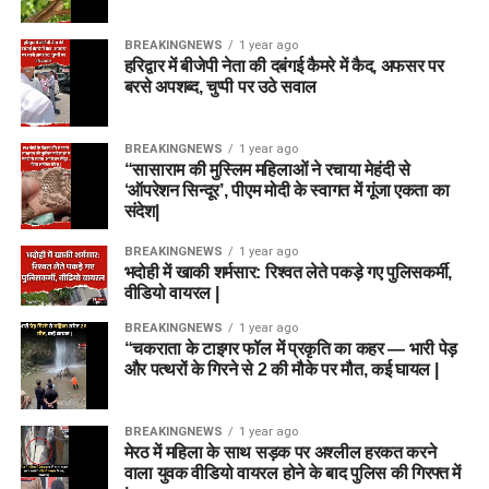
BREAKINGNEWS
1 year ago
हरिद्वार में बीजेपी नेता की दबंगई कैमरे में कैद, अफसर पर
बरसे अपशब्द, चुप्पी पर उठे सवाल
BREAKINGNEWS
1 year ago
“सासाराम की मुस्लिम महिलाओं ने रचाया मेहंदी से
‘ऑपरेशन सिन्दूर’, पीएम मोदी के स्वागत में गूंजा एकता का
संदेश|
BREAKINGNEWS
1 year ago
भदोही में खाकी शर्मसार: रिश्वत लेते पकड़े गए पुलिसकर्मी,
वीडियो वायरल |
BREAKINGNEWS
1 year ago
“चकराता के टाइगर फॉल में प्रकृति का कहर — भारी पेड़
और पत्थरों के गिरने से 2 की मौके पर मौत, कई घायल |
BREAKINGNEWS
1 year ago
मेरठ में महिला के साथ सड़क पर अश्लील हरकत करने
वाला युवक वीडियो वायरल होने के बाद पुलिस की गिरफ्त में