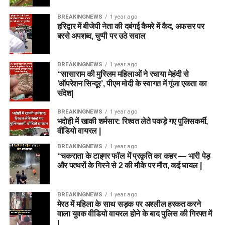
BREAKINGNEWS
1 year ago
हरिद्वार में बीजेपी नेता की दबंगई कैमरे में कैद, अफसर पर
बरसे अपशब्द, चुप्पी पर उठे सवाल
BREAKINGNEWS
1 year ago
“सासाराम की मुस्लिम महिलाओं ने रचाया मेहंदी से
‘ऑपरेशन सिन्दूर’, पीएम मोदी के स्वागत में गूंजा एकता का
संदेश|
BREAKINGNEWS
1 year ago
भदोही में खाकी शर्मसार: रिश्वत लेते पकड़े गए पुलिसकर्मी,
वीडियो वायरल |
BREAKINGNEWS
1 year ago
“चकराता के टाइगर फॉल में प्रकृति का कहर — भारी पेड़
और पत्थरों के गिरने से 2 की मौके पर मौत, कई घायल |
BREAKINGNEWS
1 year ago
मेरठ में महिला के साथ सड़क पर अश्लील हरकत करने
वाला युवक वीडियो वायरल होने के बाद पुलिस की गिरफ्त में
|