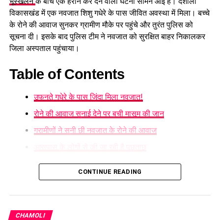
भूस्खलन
के बीच एक हैरान कर देने वाली घटना सामने आई है। दशोली
विकासखंड में एक नवजात शिशु गधेरे के पास जीवित अवस्था में मिला। बच्चे
के रोने की आवाज सुनकर ग्रामीण मौके पर पहुंचे और तुरंत पुलिस को
सूचना दी। इसके बाद पुलिस टीम ने नवजात को सुरक्षित बाहर निकालकर
जिला अस्पताल पहुंचाया।
Table of Contents
उफनते गधेरे के पास जिंदा मिला नवजात!
रोने की आवाज सुनाई देने पर बची मासूम की जान
ग्रामीणों ने सुनी छी नवजात के रोने की आवाज
आसपास के लोगों से की जा रही है पूछताछ
उफनते गधेरे के पास जिंदा मिला नवजात!
CONTINUE READING
गुरुवार 6 अगस्त की सुबह ग्राम पंचायत रागतोली के आसपास की है।
स्थानीय लोगों ने गधेरे की ओर से बच्चे के रोने की आवाज सुनी। आवाज का
पीछा करते हुए ग्रामीण जब मौके पर पहुंचे तो वहां एक नवजात शिशु
CHAMOLI