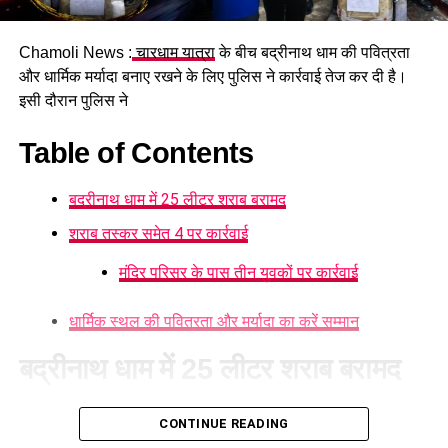
बाद मृतक के परिवार और साथ आए श्रद्धालुओं में शोक का माहौल है।
Chamoli News :
चारधाम यात्रा
के बीच बद्रीनाथ धाम की पवित्रता
और धार्मिक मर्यादा बनाए रखने के लिए पुलिस ने कार्रवाई तेज कर दी है।
इसी दौरान पुलिस ने
Table of Contents
बद्रीनाथ धाम में 25 लीटर शराब बरामद
शराब तस्कर समेत 4 पर कार्रवाई
मंदिर परिसर के पास तीन युवकों पर कार्रवाई
धार्मिक स्थल की पवित्रता और मर्यादा का करें सम्मान
बद्रीनाथ धाम में 25 लीटर शराब बरामद
ऑपरेशन ‘प्रहार’ के तहत बद्रीनाथ पुलिस ने अवैध कच्ची शराब के साथ
CONTINUE READING
एक व्यक्ति को गिरफ्तार किया है। इसके अलावा मंदिर परिसर के पास