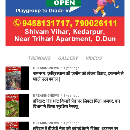
TRENDING
GALLERY
VIDEOS
BREAKINGNEWS
1 year ago
रामनगर: क़ब्रिस्तान की ज़मीन को लेकर विवाद, दफनाने से
पहले उठा बवाल |
BREAKINGNEWS
1 year ago
हरिद्वार: गंगा घाट किनारे पेड़ पर लिपटा मिला अजगर, वन
विभाग ने किया सुरक्षित रेस्क्यू
BREAKINGNEWS
1 year ago
हरिद्वार में बीजेपी नेता की दबंगई कैमरे में कैद, अफसर पर