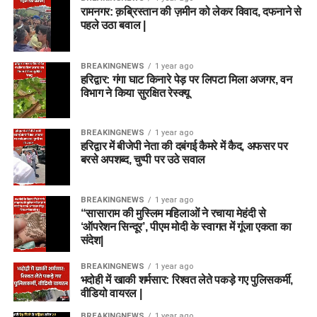
रामनगर: क़ब्रिस्तान की ज़मीन को लेकर विवाद, दफनाने से
पहले उठा बवाल |
BREAKINGNEWS
1 year ago
हरिद्वार: गंगा घाट किनारे पेड़ पर लिपटा मिला अजगर, वन
विभाग ने किया सुरक्षित रेस्क्यू
BREAKINGNEWS
1 year ago
हरिद्वार में बीजेपी नेता की दबंगई कैमरे में कैद, अफसर पर
बरसे अपशब्द, चुप्पी पर उठे सवाल
BREAKINGNEWS
1 year ago
“सासाराम की मुस्लिम महिलाओं ने रचाया मेहंदी से
‘ऑपरेशन सिन्दूर’, पीएम मोदी के स्वागत में गूंजा एकता का
संदेश|
BREAKINGNEWS
1 year ago
भदोही में खाकी शर्मसार: रिश्वत लेते पकड़े गए पुलिसकर्मी,
वीडियो वायरल |
BREAKINGNEWS
1 year ago