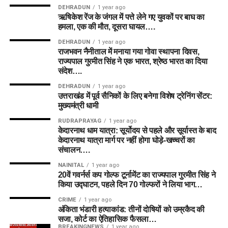
DEHRADUN
1 year ago
ऋषिकेश रेंज के जंगल में पत्ते लेने गए युवकों पर बाघ का
हमला, एक की मौत, दूसरा घायल….
DEHRADUN
1 year ago
राजभवन नैनीताल में मनाया गया गोवा स्थापना दिवस,
राज्यपाल गुरमीत सिंह ने एक भारत, श्रेष्ठ भारत का दिया
संदेश….
DEHRADUN
1 year ago
उत्तराखंड में पूर्व सैनिकों के लिए बनेगा विशेष ट्रेनिंग सेंटर:
मुख्यमंत्री धामी
RUDRAPRAYAG
1 year ago
केदारनाथ धाम यात्रा: सूर्योदय से पहले और सूर्यास्त के बाद
केदारनाथ यात्रा मार्ग पर नहीं होगा घोड़े-खच्चरों का
संचालन….
NAINITAL
1 year ago
20वें गवर्नर्स कप गोल्फ टूर्नामेंट का राज्यपाल गुरमीत सिंह ने
किया उद्घाटन, पहले दिन 70 गोल्फरों ने लिया भाग…
CRIME
1 year ago
अंकिता भंडारी हत्याकांड: तीनों दोषियों को उम्रकैद की
सजा, कोर्ट का ऐतिहासिक फैसला…
BREAKINGNEWS
1 year ago