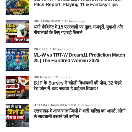
Pitch Report, Playing 11 & Fantasy Tips
BREAKINGNEWS
18 hours ago
धामी कैबिनेट में 15 प्रस्तावों पर मुहर, मजदूरों, युवाओं और
गौपालकों के लिए गए बड़े फैसले
CRICKET
18 hours ago
ML-W vs TRT-W Dream11 Prediction Match
25 | The Hundred Women 2026
BIG NEWS
19 hours ago
BJP के Survey ने खोली विधायकों की पोल, 32 चेहरे
रेड जोन में, कट सकता है कई का टिकट !
UTTARAKHAND WEATHER
23 hours ago
उत्तराखंड में आज सात जिलों में भारी बारिश का अलर्ट, लोगों
से सावधानी बरतने की अपील