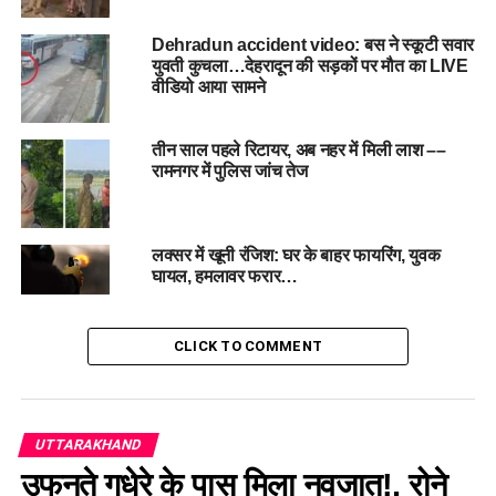
Dehradun accident video: बस ने स्कूटी सवार
युवती कुचला…देहरादून की सड़कों पर मौत का LIVE
वीडियो आया सामने
तीन साल पहले रिटायर, अब नहर में मिली लाश ––
रामनगर में पुलिस जांच तेज
लक्सर में खूनी रंजिश: घर के बाहर फायरिंग, युवक
घायल, हमलावर फरार…
CLICK TO COMMENT
UTTARAKHAND
उफनते गधेरे के पास मिला नवजात!, रोने