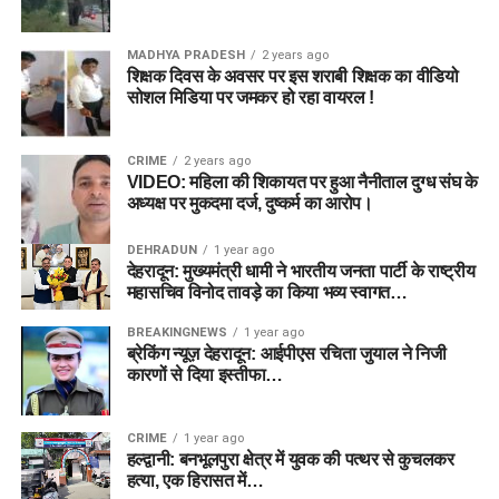
MADHYA PRADESH
2 years ago
शिक्षक दिवस के अवसर पर इस शराबी शिक्षक का वीडियो
सोशल मिडिया पर जमकर हो रहा वायरल !
CRIME
2 years ago
VIDEO: महिला की शिकायत पर हुआ नैनीताल दुग्ध संघ के
अध्यक्ष पर मुकदमा दर्ज, दुष्कर्म का आरोप।
DEHRADUN
1 year ago
देहरादून: मुख्यमंत्री धामी ने भारतीय जनता पार्टी के राष्ट्रीय
महासचिव विनोद तावड़े का किया भव्य स्वागत…
BREAKINGNEWS
1 year ago
ब्रेकिंग न्यूज़ देहरादून: आईपीएस रचिता जुयाल ने निजी
कारणों से दिया इस्तीफा…
CRIME
1 year ago
हल्द्वानी: बनभूलपुरा क्षेत्र में युवक की पत्थर से कुचलकर
हत्या, एक हिरासत में…