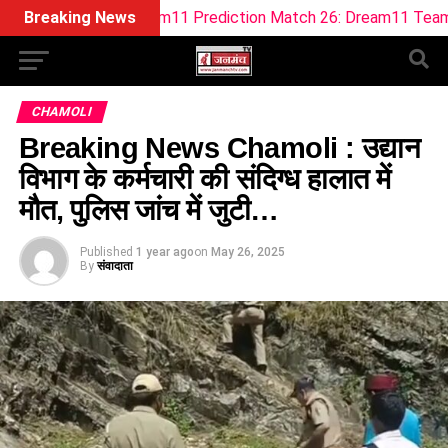
O Dream11 Prediction Match 26: Dream11 Team Today The Hu
Breaking News
CHAMOLI
Breaking News Chamoli : उद्यान
विभाग के कर्मचारी की संदिग्ध हालात में
मौत, पुलिस जांच में जुटी…
Published
1 year ago
on
May 26, 2025
By
संवादाता