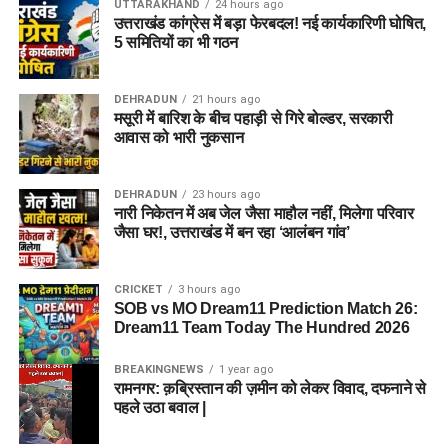
UTTARAKHAND
24 hours ago
उत्तराखंड कांग्रेस में बड़ा फेरबदल! नई कार्यकारिणी घोषित,
5 समितियों का भी गठन
DEHRADUN
21 hours ago
मसूरी में बारिश के बीच पहाड़ी से गिरे बोल्डर, सरकारी
आवास को भारी नुकसान
DEHRADUN
23 hours ago
नारी निकेतन में अब जेल जैसा माहौल नहीं, मिलेगा परिवार
जैसा घर!, उत्तराखंड में बन रहा ‘आलंबन गांव’
CRICKET
3 hours ago
SOB vs MO Dream11 Prediction Match 26:
Dream11 Team Today The Hundred 2026
BREAKINGNEWS
1 year ago
रामनगर: क़ब्रिस्तान की ज़मीन को लेकर विवाद, दफनाने से
पहले उठा बवाल |