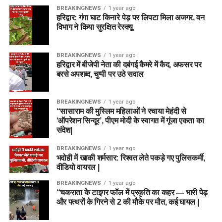
BREAKINGNEWS
1 year ago
हरिद्वार: गंगा घाट किनारे पेड़ पर लिपटा मिला अजगर, वन
विभाग ने किया सुरक्षित रेस्क्यू
BREAKINGNEWS
1 year ago
हरिद्वार में बीजेपी नेता की दबंगई कैमरे में कैद, अफसर पर
बरसे अपशब्द, चुप्पी पर उठे सवाल
BREAKINGNEWS
1 year ago
“सासाराम की मुस्लिम महिलाओं ने रचाया मेहंदी से
‘ऑपरेशन सिन्दूर’, पीएम मोदी के स्वागत में गूंजा एकता का
संदेश|
BREAKINGNEWS
1 year ago
भदोही में खाकी शर्मसार: रिश्वत लेते पकड़े गए पुलिसकर्मी,
वीडियो वायरल |
BREAKINGNEWS
1 year ago
“चकराता के टाइगर फॉल में प्रकृति का कहर — भारी पेड़
और पत्थरों के गिरने से 2 की मौके पर मौत, कई घायल |