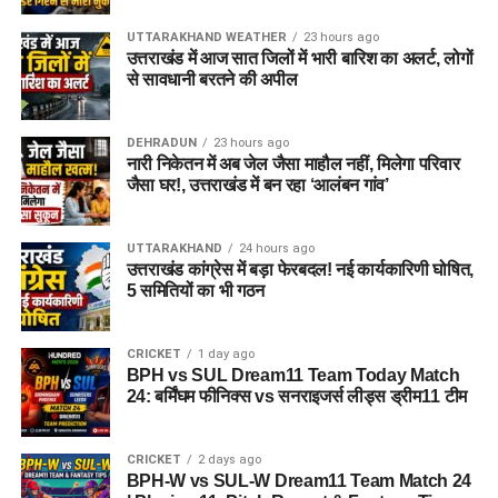
UTTARAKHAND WEATHER
23 hours ago
उत्तराखंड में आज सात जिलों में भारी बारिश का अलर्ट, लोगों
से सावधानी बरतने की अपील
DEHRADUN
23 hours ago
नारी निकेतन में अब जेल जैसा माहौल नहीं, मिलेगा परिवार
जैसा घर!, उत्तराखंड में बन रहा ‘आलंबन गांव’
UTTARAKHAND
24 hours ago
उत्तराखंड कांग्रेस में बड़ा फेरबदल! नई कार्यकारिणी घोषित,
5 समितियों का भी गठन
CRICKET
1 day ago
BPH vs SUL Dream11 Team Today Match
24: बर्मिंघम फीनिक्स vs सनराइजर्स लीड्स ड्रीम11 टीम
CRICKET
2 days ago
BPH-W vs SUL-W Dream11 Team Match 24