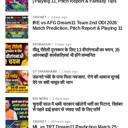
| Playing 11, Pitch Report & Fantasy Tips
CRICKET
2 days ago
IRE vs AFG Dream11 Team 2nd ODI 2026:
Match Prediction, Pitch Report & Playing 11
DEHRADUN
2 days ago
तीलू रौतेली पुरस्कार के लिए 13 वीरांगनाओं का चयन, 35
आंगनबाड़ी कार्यकत्रियां भी होंगे सम्मानित
UTTARAKHAND
2 days ago
उफनते गधेरे के पास मिला नवजात!, रोने की आवाज सुनाई
देने पर बची मासूम की जान
BIG NEWS
2 days ago
चुनावी साल में धामी सरकार खोलेगी भर्ती का पिटारा, दिसंबर
से पहले ढाई हजार से ज्यादा पदों के लिए फॉर्म
CRICKET
18 hours ago
ML vs TRT Dream11 Prediction Match 25: