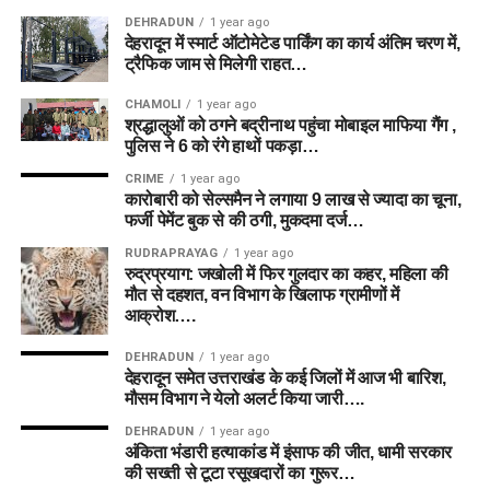
DEHRADUN
1 year ago
देहरादून में स्मार्ट ऑटोमेटेड पार्किंग का कार्य अंतिम चरण में,
ट्रैफिक जाम से मिलेगी राहत…
CHAMOLI
1 year ago
श्रद्धालुओं को ठगने बद्रीनाथ पहुंचा मोबाइल माफिया गैंग ,
पुलिस ने 6 को रंगे हाथों पकड़ा…
CRIME
1 year ago
कारोबारी को सेल्समैन ने लगाया 9 लाख से ज्यादा का चूना,
फर्जी पेमेंट बुक से की ठगी, मुकदमा दर्ज…
RUDRAPRAYAG
1 year ago
रुद्रप्रयाग: जखोली में फिर गुलदार का कहर, महिला की
मौत से दहशत, वन विभाग के खिलाफ ग्रामीणों में
आक्रोश….
DEHRADUN
1 year ago
देहरादून समेत उत्तराखंड के कई जिलों में आज भी बारिश,
मौसम विभाग ने येलो अलर्ट किया जारी….
DEHRADUN
1 year ago
अंकिता भंडारी हत्याकांड में इंसाफ की जीत, धामी सरकार
की सख्ती से टूटा रसूखदारों का गुरूर…