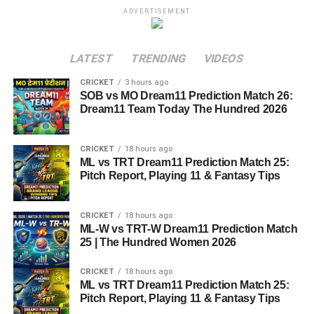
ADVERTISEMENT
LATEST
TRENDING
VIDEOS
CRICKET
3 hours ago
SOB vs MO Dream11 Prediction Match 26:
Dream11 Team Today The Hundred 2026
CRICKET
18 hours ago
ML vs TRT Dream11 Prediction Match 25:
Pitch Report, Playing 11 & Fantasy Tips
CRICKET
18 hours ago
ML-W vs TRT-W Dream11 Prediction Match
25 | The Hundred Women 2026
CRICKET
18 hours ago
ML vs TRT Dream11 Prediction Match 25:
Pitch Report, Playing 11 & Fantasy Tips