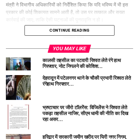
मंत्री ने विभागीय अधिकारियों को निर्देशित किया कि यदि भविष्य में भी इस
प्रकार की कोई शिकायत सामने आती है, तो उस पर तत्काल और सख्त
कार्रवाई की जाए, ताकि ऐसी घटनाओं की पुनरावृत्ति न हो।
CONTINUE READING
YOU MAY LIKE
कालसी तहसील का पटवारी रिश्वत लेते रंगे हाथ
गिरफ्तार, नोट निगलने की कोशिश…
देहरादून में पटेलनगर थाने के चौकी प्रभारी रिश्वत लेते
रंगेहाथ गिरफ्तार…
भ्रष्टाचार पर जीरो टॉलरेंस: विजिलेंस ने रिश्वत लेते
पकड़ा तहसील नाजिर, सीएम धामी की नीति का दिख
रहा असर…
हरिद्वार में सरकारी जमीन खरीद पर घिरी नगर निगम,