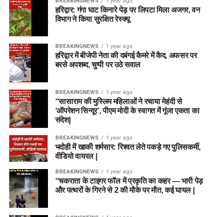
BREAKINGNEWS
1 year ago
हरिद्वार: गंगा घाट किनारे पेड़ पर लिपटा मिला अजगर, वन
विभाग ने किया सुरक्षित रेस्क्यू
BREAKINGNEWS
1 year ago
हरिद्वार में बीजेपी नेता की दबंगई कैमरे में कैद, अफसर पर
बरसे अपशब्द, चुप्पी पर उठे सवाल
BREAKINGNEWS
1 year ago
“सासाराम की मुस्लिम महिलाओं ने रचाया मेहंदी से
‘ऑपरेशन सिन्दूर’, पीएम मोदी के स्वागत में गूंजा एकता का
संदेश|
BREAKINGNEWS
1 year ago
भदोही में खाकी शर्मसार: रिश्वत लेते पकड़े गए पुलिसकर्मी,
वीडियो वायरल |
BREAKINGNEWS
1 year ago
“चकराता के टाइगर फॉल में प्रकृति का कहर — भारी पेड़
और पत्थरों के गिरने से 2 की मौके पर मौत, कई घायल |