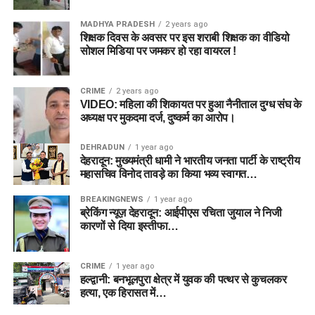
MADHYA PRADESH
2 years ago
शिक्षक दिवस के अवसर पर इस शराबी शिक्षक का वीडियो
सोशल मिडिया पर जमकर हो रहा वायरल !
CRIME
2 years ago
VIDEO: महिला की शिकायत पर हुआ नैनीताल दुग्ध संघ के
अध्यक्ष पर मुकदमा दर्ज, दुष्कर्म का आरोप।
DEHRADUN
1 year ago
देहरादून: मुख्यमंत्री धामी ने भारतीय जनता पार्टी के राष्ट्रीय
महासचिव विनोद तावड़े का किया भव्य स्वागत…
BREAKINGNEWS
1 year ago
ब्रेकिंग न्यूज़ देहरादून: आईपीएस रचिता जुयाल ने निजी
कारणों से दिया इस्तीफा…
CRIME
1 year ago
हल्द्वानी: बनभूलपुरा क्षेत्र में युवक की पत्थर से कुचलकर
हत्या, एक हिरासत में…