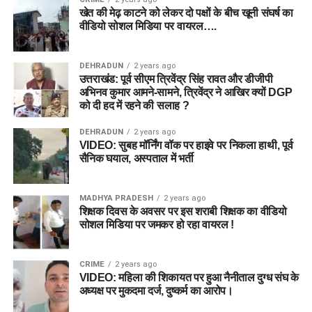
खेत की मेढ़ काटने को लेकर दो पक्षों के बीच खूनी संघर्ष का
वीडियो सोशल मिडिया पर वायरल….
DEHRADUN
2 years ago
उत्तराखंड: पूर्व सीएम त्रिवेंद्र सिंह रावत और डीजीपी
अभिनव कुमार आमने-सामने, त्रिवेंद्र ने आखिर क्यों DGP
को दी हद में रहने की सलाह ?
DEHRADUN
2 years ago
VIDEO: सुबह मॉर्निंग वॉक पर हाइवे पर निकला हाथी, पूर्व
सैनिक घयाल, अस्पताल में भर्ती
MADHYA PRADESH
2 years ago
शिक्षक दिवस के अवसर पर इस शराबी शिक्षक का वीडियो
सोशल मिडिया पर जमकर हो रहा वायरल !
CRIME
2 years ago
VIDEO: महिला की शिकायत पर हुआ नैनीताल दुग्ध संघ के
अध्यक्ष पर मुकदमा दर्ज, दुष्कर्म का आरोप।