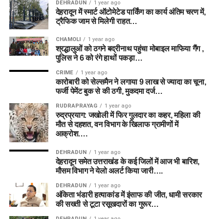
DEHRADUN
1 year ago
देहरादून में स्मार्ट ऑटोमेटेड पार्किंग का कार्य अंतिम चरण में,
ट्रैफिक जाम से मिलेगी राहत…
CHAMOLI
1 year ago
श्रद्धालुओं को ठगने बद्रीनाथ पहुंचा मोबाइल माफिया गैंग ,
पुलिस ने 6 को रंगे हाथों पकड़ा…
CRIME
1 year ago
कारोबारी को सेल्समैन ने लगाया 9 लाख से ज्यादा का चूना,
फर्जी पेमेंट बुक से की ठगी, मुकदमा दर्ज…
RUDRAPRAYAG
1 year ago
रुद्रप्रयाग: जखोली में फिर गुलदार का कहर, महिला की
मौत से दहशत, वन विभाग के खिलाफ ग्रामीणों में
आक्रोश….
DEHRADUN
1 year ago
देहरादून समेत उत्तराखंड के कई जिलों में आज भी बारिश,
मौसम विभाग ने येलो अलर्ट किया जारी….
DEHRADUN
1 year ago
अंकिता भंडारी हत्याकांड में इंसाफ की जीत, धामी सरकार
की सख्ती से टूटा रसूखदारों का गुरूर…
DEHRADUN
1 year ago