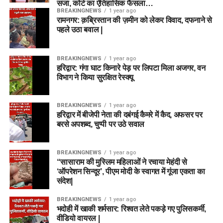
सजा, कोर्ट का ऐतिहासिक फैसला…
BREAKINGNEWS
1 year ago
रामनगर: क़ब्रिस्तान की ज़मीन को लेकर विवाद, दफनाने से
पहले उठा बवाल |
BREAKINGNEWS
1 year ago
हरिद्वार: गंगा घाट किनारे पेड़ पर लिपटा मिला अजगर, वन
विभाग ने किया सुरक्षित रेस्क्यू
BREAKINGNEWS
1 year ago
हरिद्वार में बीजेपी नेता की दबंगई कैमरे में कैद, अफसर पर
बरसे अपशब्द, चुप्पी पर उठे सवाल
BREAKINGNEWS
1 year ago
“सासाराम की मुस्लिम महिलाओं ने रचाया मेहंदी से
‘ऑपरेशन सिन्दूर’, पीएम मोदी के स्वागत में गूंजा एकता का
संदेश|
BREAKINGNEWS
1 year ago
भदोही में खाकी शर्मसार: रिश्वत लेते पकड़े गए पुलिसकर्मी,
वीडियो वायरल |