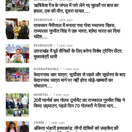
ऋषिकेश रेंज के जंगल में पत्ते लेने गए युवकों पर बाघ का
हमला, एक की मौत, दूसरा घायल….
DEHRADUN
1 year ago
राजभवन नैनीताल में मनाया गया गोवा स्थापना दिवस,
राज्यपाल गुरमीत सिंह ने एक भारत, श्रेष्ठ भारत का दिया
संदेश….
DEHRADUN
1 year ago
उत्तराखंड में पूर्व सैनिकों के लिए बनेगा विशेष ट्रेनिंग सेंटर:
मुख्यमंत्री धामी
RUDRAPRAYAG
1 year ago
केदारनाथ धाम यात्रा: सूर्योदय से पहले और सूर्यास्त के बाद
केदारनाथ यात्रा मार्ग पर नहीं होगा घोड़े-खच्चरों का
संचालन….
NAINITAL
1 year ago
20वें गवर्नर्स कप गोल्फ टूर्नामेंट का राज्यपाल गुरमीत सिंह ने
किया उद्घाटन, पहले दिन 70 गोल्फरों ने लिया भाग…
CRIME
1 year ago
अंकिता भंडारी हत्याकांड: तीनों दोषियों को उम्रकैद की