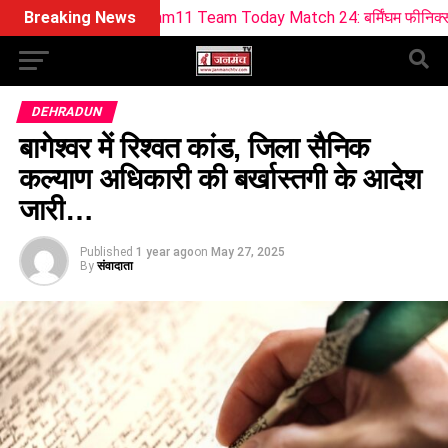
L Dream11 Team Today Match 24: बर्मिंघम फीनिक्स vs सनराइजर्स ली
Breaking News
DEHRADUN
बागेश्वर में रिश्वत कांड, जिला सैनिक
कल्याण अधिकारी की बर्खास्तगी के आदेश
जारी…
Published
1 year ago
on
May 27, 2025
By
संवादाता