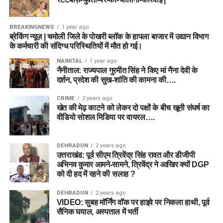
BREAKINGNEWS
1 year ago
ब्रेकिंग न्यूज़ | चमोली जिले के पोखरी ब्लॉक के हापला बाजार में उद्यान विभाग
के कर्मचारी की संदिग्ध परिस्थितियों में मौत हो गई।
NAINITAL
1 year ago
नैनीताल: राज्यपाल गुरमीत सिंह ने किए मां नैना देवी के
दर्शन, प्रदेश की सुख-शांति की कामना की….
CRIME
2 years ago
खेत की मेढ़ काटने को लेकर दो पक्षों के बीच खूनी संघर्ष का
वीडियो सोशल मिडिया पर वायरल….
DEHRADUN
2 years ago
उत्तराखंड: पूर्व सीएम त्रिवेंद्र सिंह रावत और डीजीपी
अभिनव कुमार आमने-सामने, त्रिवेंद्र ने आखिर क्यों DGP
को दी हद में रहने की सलाह ?
DEHRADUN
2 years ago
VIDEO: सुबह मॉर्निंग वॉक पर हाइवे पर निकला हाथी, पूर्व
सैनिक घयाल, अस्पताल में भर्ती