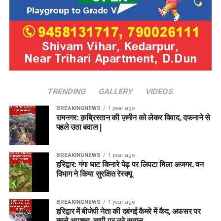
TRENDING
GALLERY
VIDEOS
BREAKINGNEWS
1 year ago
रामनगर: क़ब्रिस्तान की ज़मीन को लेकर विवाद, दफनाने से
पहले उठा बवाल |
BREAKINGNEWS
1 year ago
हरिद्वार: गंगा घाट किनारे पेड़ पर लिपटा मिला अजगर, वन
विभाग ने किया सुरक्षित रेस्क्यू
BREAKINGNEWS
1 year ago
हरिद्वार में बीजेपी नेता की दबंगई कैमरे में कैद, अफसर पर
बरसे अपशब्द, चुप्पी पर उठे सवाल