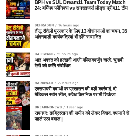
BPH vs SUL Dream11 Team Today Match
24: बर्मिंघम फीनिक्स vs सनराइजर्स लीड्स ड्रीम11 टीम
DEHRADUN
16 hours ago
तीलू रौतेली पुरस्कार के लिए 13 वीरांगनाओं का चयन, 35
आंगनबाड़ी कार्यकत्रियां भी होंगे सम्मानित
HALDWANI
21 hours ago
आठ अगस्त को हल्द्वानी आएंगे मल्लिकार्जुन खरगे, चुनावी
रैली को करेंगे संबोधित
HARIDWAR
22 hours ago
एक्सपायरी दवाओं पर प्रशासन की बड़ी कार्रवाई, दो
मेडिकल स्टोर सील, अवैध क्लिनिक पर भी शिकंजा
BREAKINGNEWS
1 year ago
रामनगर: क़ब्रिस्तान की ज़मीन को लेकर विवाद, दफनाने से
पहले उठा बवाल |