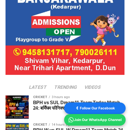
LATEST
TRENDING
VIDEOS
CRICKET
3 hours ago
BPH vs SUL Dream11 Team Today Match
24: बर्मिंघम फीनिक्स vs सनराइजर्स लीड्स ड्रीम11 टीम
Follow Our Facebook
Join Our WhatsApp Channel
CRICKET
14 hours ago