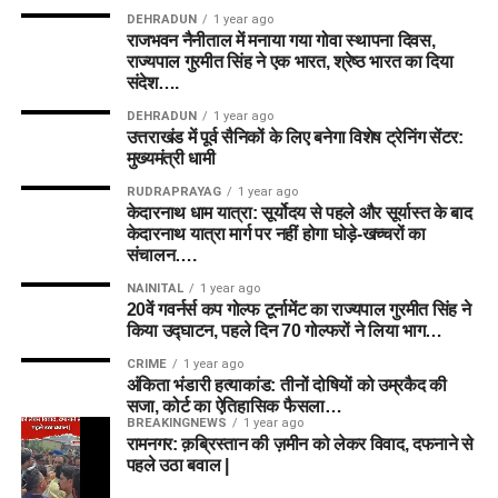
DEHRADUN
1 year ago
राजभवन नैनीताल में मनाया गया गोवा स्थापना दिवस,
राज्यपाल गुरमीत सिंह ने एक भारत, श्रेष्ठ भारत का दिया
संदेश….
DEHRADUN
1 year ago
उत्तराखंड में पूर्व सैनिकों के लिए बनेगा विशेष ट्रेनिंग सेंटर:
मुख्यमंत्री धामी
RUDRAPRAYAG
1 year ago
केदारनाथ धाम यात्रा: सूर्योदय से पहले और सूर्यास्त के बाद
केदारनाथ यात्रा मार्ग पर नहीं होगा घोड़े-खच्चरों का
संचालन….
NAINITAL
1 year ago
20वें गवर्नर्स कप गोल्फ टूर्नामेंट का राज्यपाल गुरमीत सिंह ने
किया उद्घाटन, पहले दिन 70 गोल्फरों ने लिया भाग…
CRIME
1 year ago
अंकिता भंडारी हत्याकांड: तीनों दोषियों को उम्रकैद की
सजा, कोर्ट का ऐतिहासिक फैसला…
BREAKINGNEWS
1 year ago
रामनगर: क़ब्रिस्तान की ज़मीन को लेकर विवाद, दफनाने से
पहले उठा बवाल |