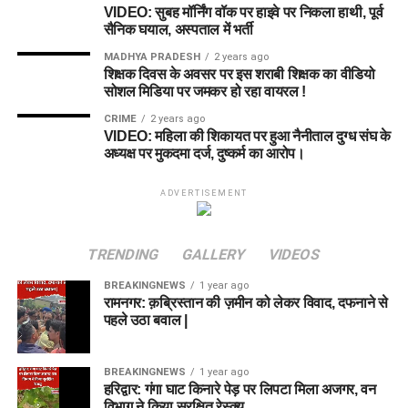
VIDEO: सुबह मॉर्निंग वॉक पर हाइवे पर निकला हाथी, पूर्व
सैनिक घयाल, अस्पताल में भर्ती
MADHYA PRADESH
2 years ago
शिक्षक दिवस के अवसर पर इस शराबी शिक्षक का वीडियो
सोशल मिडिया पर जमकर हो रहा वायरल !
CRIME
2 years ago
VIDEO: महिला की शिकायत पर हुआ नैनीताल दुग्ध संघ के
अध्यक्ष पर मुकदमा दर्ज, दुष्कर्म का आरोप।
ADVERTISEMENT
TRENDING
GALLERY
VIDEOS
BREAKINGNEWS
1 year ago
रामनगर: क़ब्रिस्तान की ज़मीन को लेकर विवाद, दफनाने से
पहले उठा बवाल |
BREAKINGNEWS
1 year ago
हरिद्वार: गंगा घाट किनारे पेड़ पर लिपटा मिला अजगर, वन
विभाग ने किया सुरक्षित रेस्क्यू