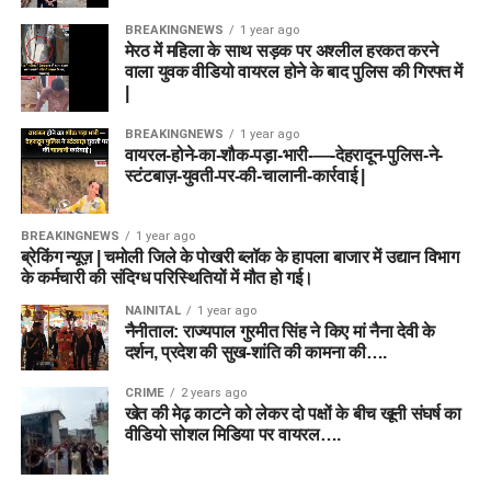
BREAKINGNEWS
1 year ago
मेरठ में महिला के साथ सड़क पर अश्लील हरकत करने
वाला युवक वीडियो वायरल होने के बाद पुलिस की गिरफ्त में
|
BREAKINGNEWS
1 year ago
वायरल-होने-का-शौक-पड़ा-भारी-—-देहरादून-पुलिस-ने-
स्टंटबाज़-युवती-पर-की-चालानी-कार्रवाई |
BREAKINGNEWS
1 year ago
ब्रेकिंग न्यूज़ | चमोली जिले के पोखरी ब्लॉक के हापला बाजार में उद्यान विभाग
के कर्मचारी की संदिग्ध परिस्थितियों में मौत हो गई।
NAINITAL
1 year ago
नैनीताल: राज्यपाल गुरमीत सिंह ने किए मां नैना देवी के
दर्शन, प्रदेश की सुख-शांति की कामना की….
CRIME
2 years ago
खेत की मेढ़ काटने को लेकर दो पक्षों के बीच खूनी संघर्ष का
वीडियो सोशल मिडिया पर वायरल….