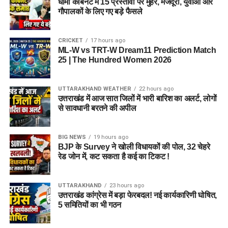
धामी कैबिनेट में 15 प्रस्तावों पर मुहर, मजदूरों, युवाओं और
गौपालकों के लिए गए बड़े फैसले
CRICKET
17 hours ago
ML-W vs TRT-W Dream11 Prediction Match
25 | The Hundred Women 2026
UTTARAKHAND WEATHER
22 hours ago
उत्तराखंड में आज सात जिलों में भारी बारिश का अलर्ट, लोगों
से सावधानी बरतने की अपील
BIG NEWS
19 hours ago
BJP के Survey ने खोली विधायकों की पोल, 32 चेहरे
रेड जोन में, कट सकता है कई का टिकट !
UTTARAKHAND
23 hours ago
उत्तराखंड कांग्रेस में बड़ा फेरबदल! नई कार्यकारिणी घोषित,
5 समितियों का भी गठन