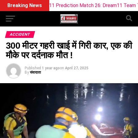
O Dream11 Prediction Match 26: Dream11 Team Today The Hu
Breaking News
ACCIDENT
300 मीटर गहरी खाई में गिरी कार, एक की
मौके पर दर्दनाक मौत !
Published
1 year ago
on
April 27, 2025
By
संवादाता