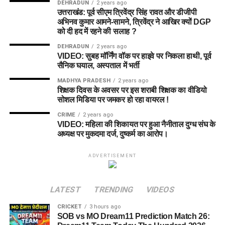
DEHRADUN
2 years ago
उत्तराखंड: पूर्व सीएम त्रिवेंद्र सिंह रावत और डीजीपी
अभिनव कुमार आमने-सामने, त्रिवेंद्र ने आखिर क्यों DGP
को दी हद में रहने की सलाह ?
DEHRADUN
2 years ago
VIDEO: सुबह मॉर्निंग वॉक पर हाइवे पर निकला हाथी, पूर्व
सैनिक घयाल, अस्पताल में भर्ती
MADHYA PRADESH
2 years ago
शिक्षक दिवस के अवसर पर इस शराबी शिक्षक का वीडियो
सोशल मिडिया पर जमकर हो रहा वायरल !
CRIME
2 years ago
VIDEO: महिला की शिकायत पर हुआ नैनीताल दुग्ध संघ के
अध्यक्ष पर मुकदमा दर्ज, दुष्कर्म का आरोप।
ADVERTISEMENT
LATEST
TRENDING
VIDEOS
CRICKET
3 hours ago
SOB vs MO Dream11 Prediction Match 26: