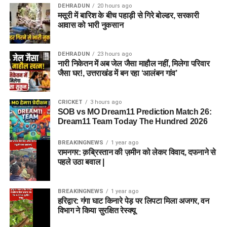
DEHRADUN
20 hours ago
मसूरी में बारिश के बीच पहाड़ी से गिरे बोल्डर, सरकारी
आवास को भारी नुकसान
DEHRADUN
23 hours ago
नारी निकेतन में अब जेल जैसा माहौल नहीं, मिलेगा परिवार
जैसा घर!, उत्तराखंड में बन रहा ‘आलंबन गांव’
CRICKET
3 hours ago
SOB vs MO Dream11 Prediction Match 26:
Dream11 Team Today The Hundred 2026
BREAKINGNEWS
1 year ago
रामनगर: क़ब्रिस्तान की ज़मीन को लेकर विवाद, दफनाने से
पहले उठा बवाल |
BREAKINGNEWS
1 year ago
हरिद्वार: गंगा घाट किनारे पेड़ पर लिपटा मिला अजगर, वन
विभाग ने किया सुरक्षित रेस्क्यू