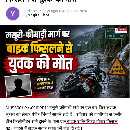
Published
5 days ago
on
August 3, 2026
By
Yogita Bisht
Mussoorie Accident : मसूरी-कीमाड़ी मार्ग पर एक बार फिर सड़क
सुरक्षा को लेकर गंभीर चिंताएं सामने आई हैं। रविवार को हाथीपांव से करीब
तीन किलोमीटर आगे झरने के पास एक
बाइक अनियंत्रित होकर फिसल
गई
। हादसे में बाइक सवार युवक की मौत हो गई।