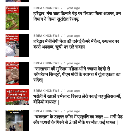
BREAKINGNEWS
1 year ago
हरिद्वार: गंगा घाट किनारे पेड़ पर लिपटा मिला अजगर, वन
विभाग ने किया सुरक्षित रेस्क्यू
BREAKINGNEWS
1 year ago
हरिद्वार में बीजेपी नेता की दबंगई कैमरे में कैद, अफसर पर
बरसे अपशब्द, चुप्पी पर उठे सवाल
BREAKINGNEWS
1 year ago
“सासाराम की मुस्लिम महिलाओं ने रचाया मेहंदी से
‘ऑपरेशन सिन्दूर’, पीएम मोदी के स्वागत में गूंजा एकता का
संदेश|
BREAKINGNEWS
1 year ago
भदोही में खाकी शर्मसार: रिश्वत लेते पकड़े गए पुलिसकर्मी,
वीडियो वायरल |
BREAKINGNEWS
1 year ago
“चकराता के टाइगर फॉल में प्रकृति का कहर — भारी पेड़
और पत्थरों के गिरने से 2 की मौके पर मौत, कई घायल |