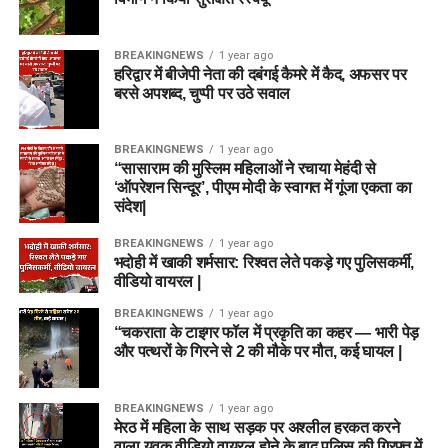
BREAKINGNEWS
1 year ago
हरिद्वार में बीजेपी नेता की दबंगई कैमरे में कैद, अफसर पर
बरसे अपशब्द, चुप्पी पर उठे सवाल
BREAKINGNEWS
1 year ago
“सासाराम की मुस्लिम महिलाओं ने रचाया मेहंदी से
‘ऑपरेशन सिन्दूर’, पीएम मोदी के स्वागत में गूंजा एकता का
संदेश|
BREAKINGNEWS
1 year ago
भदोही में खाकी शर्मसार: रिश्वत लेते पकड़े गए पुलिसकर्मी,
वीडियो वायरल |
BREAKINGNEWS
1 year ago
“चकराता के टाइगर फॉल में प्रकृति का कहर — भारी पेड़
और पत्थरों के गिरने से 2 की मौके पर मौत, कई घायल |
BREAKINGNEWS
1 year ago
मेरठ में महिला के साथ सड़क पर अश्लील हरकत करने
वाला युवक वीडियो वायरल होने के बाद पुलिस की गिरफ्त में