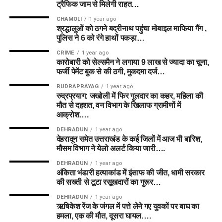
ट्रैफिक जाम से मिलेगी राहत…
CHAMOLI
1 year ago
श्रद्धालुओं को ठगने बद्रीनाथ पहुंचा मोबाइल माफिया गैंग ,
पुलिस ने 6 को रंगे हाथों पकड़ा…
CRIME
1 year ago
कारोबारी को सेल्समैन ने लगाया 9 लाख से ज्यादा का चूना,
फर्जी पेमेंट बुक से की ठगी, मुकदमा दर्ज…
RUDRAPRAYAG
1 year ago
रुद्रप्रयाग: जखोली में फिर गुलदार का कहर, महिला की
मौत से दहशत, वन विभाग के खिलाफ ग्रामीणों में
आक्रोश….
DEHRADUN
1 year ago
देहरादून समेत उत्तराखंड के कई जिलों में आज भी बारिश,
मौसम विभाग ने येलो अलर्ट किया जारी….
DEHRADUN
1 year ago
अंकिता भंडारी हत्याकांड में इंसाफ की जीत, धामी सरकार
की सख्ती से टूटा रसूखदारों का गुरूर…
DEHRADUN
1 year ago
ऋषिकेश रेंज के जंगल में पत्ते लेने गए युवकों पर बाघ का
हमला, एक की मौत, दूसरा घायल….