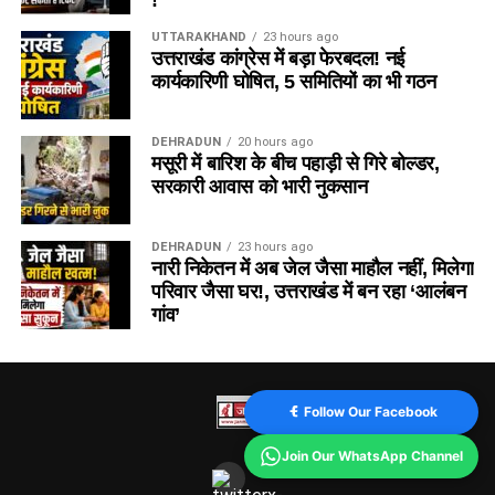
!
UTTARAKHAND
23 hours ago
उत्तराखंड कांग्रेस में बड़ा फेरबदल! नई
कार्यकारिणी घोषित, 5 समितियों का भी गठन
DEHRADUN
20 hours ago
मसूरी में बारिश के बीच पहाड़ी से गिरे बोल्डर,
सरकारी आवास को भारी नुकसान
DEHRADUN
23 hours ago
नारी निकेतन में अब जेल जैसा माहौल नहीं, मिलेगा
परिवार जैसा घर!, उत्तराखंड में बन रहा ‘आलंबन
गांव’
Follow Our Facebook
Join Our WhatsApp Channel