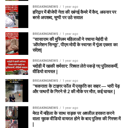
BREAKINGNEWS
1 year ago
हरिद्वार में बीजेपी नेता की दबंगई कैमरे में कैद, अफसर पर
बरसे अपशब्द, चुप्पी पर उठे सवाल
BREAKINGNEWS
1 year ago
“सासाराम की मुस्लिम महिलाओं ने रचाया मेहंदी से
‘ऑपरेशन सिन्दूर’, पीएम मोदी के स्वागत में गूंजा एकता का
संदेश|
BREAKINGNEWS
1 year ago
भदोही में खाकी शर्मसार: रिश्वत लेते पकड़े गए पुलिसकर्मी,
वीडियो वायरल |
BREAKINGNEWS
1 year ago
“चकराता के टाइगर फॉल में प्रकृति का कहर — भारी पेड़
और पत्थरों के गिरने से 2 की मौके पर मौत, कई घायल |
BREAKINGNEWS
1 year ago
मेरठ में महिला के साथ सड़क पर अश्लील हरकत करने
वाला युवक वीडियो वायरल होने के बाद पुलिस की गिरफ्त में
|