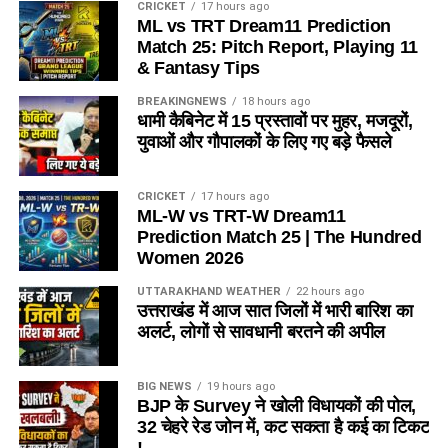
CRICKET
17 hours ago
ML vs TRT Dream11 Prediction
Match 25: Pitch Report, Playing 11
& Fantasy Tips
BREAKINGNEWS
18 hours ago
धामी कैबिनेट में 15 प्रस्तावों पर मुहर, मजदूरों,
युवाओं और गौपालकों के लिए गए बड़े फैसले
CRICKET
17 hours ago
ML-W vs TRT-W Dream11
Prediction Match 25 | The Hundred
Women 2026
UTTARAKHAND WEATHER
22 hours ago
उत्तराखंड में आज सात जिलों में भारी बारिश का
अलर्ट, लोगों से सावधानी बरतने की अपील
BIG NEWS
19 hours ago
BJP के Survey ने खोली विधायकों की पोल,
32 चेहरे रेड जोन में, कट सकता है कई का टिकट