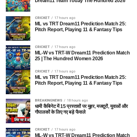
Dream11 Team Today The Hundred 2026
CRICKET
17 hours ago
ML vs TRT Dream11 Prediction Match 25:
Pitch Report, Playing 11 & Fantasy Tips
CRICKET
17 hours ago
ML-W vs TRT-W Dream11 Prediction Match
25 | The Hundred Women 2026
CRICKET
17 hours ago
ML vs TRT Dream11 Prediction Match 25:
Pitch Report, Playing 11 & Fantasy Tips
BREAKINGNEWS
18 hours ago
धामी कैबिनेट में 15 प्रस्तावों पर मुहर, मजदूरों, युवाओं और
गौपालकों के लिए गए बड़े फैसले
CRICKET
17 hours ago
ML-W vs TRT-W Dream11 Prediction Match