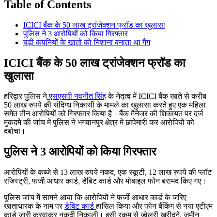
Table of Contents
ICICI बैंक के 50 लाख ट्रांजेक्शन फ्रॉड का खुलासा
पुलिस ने 3 आरोपियों को किया गिरफ्तार
बड़ी कंपनियों के खातों को निशाना बनाता था गैंग
ICICI बैंक के 50 लाख ट्रांजेक्शन फ्रॉड का
खुलासा
हरिद्वार पुलिस ने
एसएसपी नवनीत सिंह
के नेतृत्व में ICICI बैंक खाते से करीब
50 लाख रुपये की संदिग्ध निकासी के मामले का खुलासा करते हुए एक महिला
समेत तीन आरोपियों को गिरफ्तार किया है। बैंक मैनेजर की शिकायत पर दर्ज
मुकदमे की जांच में पुलिस ने भगवानपुर क्षेत्र में छापेमारी कर आरोपियों को
दबोचा।
पुलिस ने 3 आरोपियों को किया गिरफ्तार
आरोपियों के कब्जे से 13 लाख रुपये नकद, एक स्कूटी, 12 लाख रुपये की प्लॉट
रजिस्ट्री, फर्जी आधार कार्ड, डेबिट कार्ड और मोबाइल फोन बरामद किए गए।
पुलिस जांच में सामने आया कि आरोपियों ने फर्जी आधार कार्ड के जरिए
खाताधारक के नाम पर
डेबिट कार्ड
हासिल किया और फोन बैंकिंग से नया एटीएम
कार्ड जारी करवाकर नकदी निकाली। इसी रकम से ज्वेलरी खरीदने, जमीन