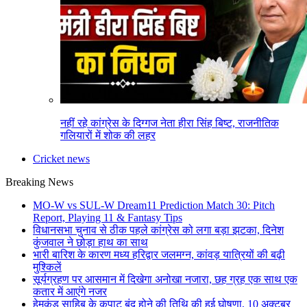
नहीं रहे कांग्रेस के दिग्गज नेता हीरा सिंह बिष्ट, राजनीतिक
गलियारों में शोक की लहर
Cricket news
Breaking News
MO-W vs SUL-W Dream11 Prediction Match 30: Pitch
Report, Playing 11 & Fantasy Tips
विधानसभा चुनाव से ठीक पहले कांग्रेस को लगा बड़ा झटका, दिनेश
कुंजवाल ने छोड़ा हाथ का साथ
भारी बारिश के कारण मध्य हरिद्वार जलमग्न, कांवड़ यात्रियों की बढ़ी
मुश्किलें
सूर्यग्रहण पर आसमान में दिखेगा अनोखा नजारा, छह ग्रह एक साथ एक
कतार में आएंगे नजर
हेमकुंड साहिब के कपाट बंद होने की तिथि की हुई घोषणा, 10 अक्टूबर