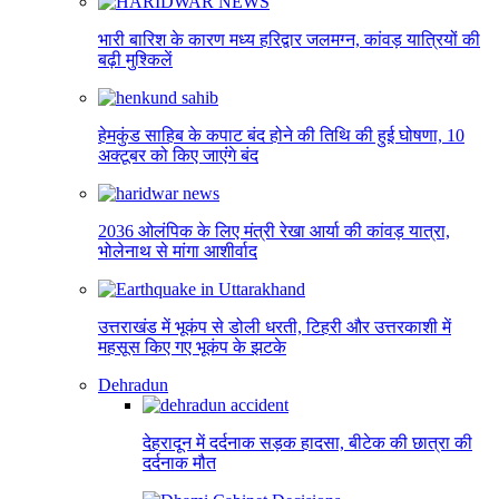
भारी बारिश के कारण मध्य हरिद्वार जलमग्न, कांवड़ यात्रियों की
बढ़ी मुश्किलें
हेमकुंड साहिब के कपाट बंद होने की तिथि की हुई घोषणा, 10
अक्टूबर को किए जाएंंगे बंद
2036 ओलंपिक के लिए मंत्री रेखा आर्या की कांवड़ यात्रा,
भोलेनाथ से मांगा आशीर्वाद
उत्तराखंड में भूकंप से डोली धरती, टिहरी और उत्तरकाशी में
महसूस किए गए भूकंप के झटके
Dehradun
देहरादून में दर्दनाक सड़क हादसा, बीटेक की छात्रा की
दर्दनाक मौत