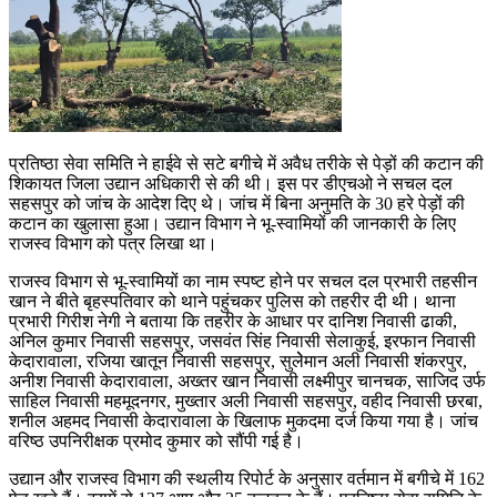
प्रतिष्ठा सेवा समिति ने हाईवे से सटे बगीचे में अवैध तरीके से पेड़ों की कटान की
शिकायत जिला उद्यान अधिकारी से की थी। इस पर डीएचओ ने सचल दल
सहसपुर को जांच के आदेश दिए थे। जांच में बिना अनुमति के 30 हरे पेड़ों की
कटान का खुलासा हुआ। उद्यान विभाग ने भू-स्वामियों की जानकारी के लिए
राजस्व विभाग को पत्र लिखा था।
राजस्व विभाग से भू-स्वामियों का नाम स्पष्ट होने पर सचल दल प्रभारी तहसीन
खान ने बीते बृहस्पतिवार को थाने पहुंचकर पुलिस को तहरीर दी थी। थाना
प्रभारी गिरीश नेगी ने बताया कि तहरीर के आधार पर दानिश निवासी ढाकी,
अनिल कुमार निवासी सहसपुर, जसवंत सिंह निवासी सेलाकुई, इरफान निवासी
केदारावाला, रजिया खातून निवासी सहसपुर, सुलेेमान अली निवासी शंकरपुर,
अनीश निवासी केदारावाला, अख्तर खान निवासी लक्ष्मीपुर चानचक, साजिद उर्फ
साहिल निवासी महमूदनगर, मुख्तार अली निवासी सहसपुर, वहीद निवासी छरबा,
शनील अहमद निवासी केदारावाला के खिलाफ मुकदमा दर्ज किया गया है। जांच
वरिष्ठ उपनिरीक्षक प्रमोद कुमार को सौंपी गई है।
उद्यान और राजस्व विभाग की स्थलीय रिपोर्ट के अनुसार वर्तमान में बगीचे में 162