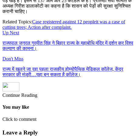
पेड़ खड़े हैं। इसमें से 137 आम और 25 कटहल के हैं। प्रतिष्ठा सेवा समिति के
अध्यक्ष गिरीश डालाकोटी का कहना है कि शासन को पेड़ों की सुरक्षा सुनिश्चित
करानी चाहिए।
Related Topics:
Case registered against 12 people
it was a case of
cutting trees; Action after complaint.
Up Next
राज्यपाल जनरल गुरमीत सिंह ने बिहार राज्य के महाबोधि मंदिर में दर्शन कर विश्व
कल्याण की कामना।
Don't Miss
राज्य में खुलने जा रहा पहला राजकीय होम्योपैथिक मेडिकल कॉलेज, केंद्र
सरकार की मंजूरी…यहा बन सकता है कॉलेज।
Continue Reading
You may like
Click to comment
Leave a Reply