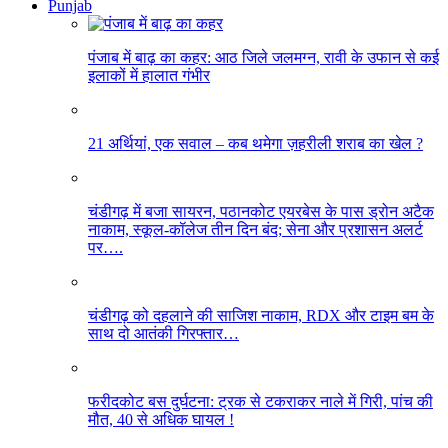
Punjab
पंजाब में बाढ़ का कहर: आठ जिले जलमग्न, रावी के उफान से कई
इलाकों में हालात गंभीर
21 अर्थियां, एक सवाल – कब थमेगा ज़हरीली शराब का खेल ?
चंडीगढ़ में बजा सायरन, पठानकोट एयरबेस के पास ड्रोन अटैक
नाकाम, स्कूल-कॉलेज तीन दिन बंद; सेना और प्रशासन अलर्ट
पर….
चंडीगढ़ को दहलाने की साजिश नाकाम, RDX और टाइम बम के
साथ दो आतंकी गिरफ्तार…
फरीदकोट बस दुर्घटना: ट्रक से टकराकर नाले में गिरी, पांच की
मौत, 40 से अधिक घायल !