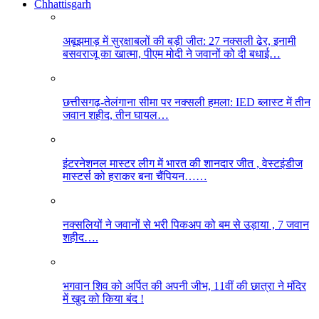
Chhattisgarh
अबूझमाड़ में सुरक्षाबलों की बड़ी जीत: 27 नक्सली ढेर, इनामी
बसवराजू का खात्मा, पीएम मोदी ने जवानों को दी बधाई…
छत्तीसगढ़-तेलंगाना सीमा पर नक्सली हमला: IED ब्लास्ट में तीन
जवान शहीद, तीन घायल…
इंटरनेशनल मास्टर लीग में भारत की शानदार जीत , वेस्टइंडीज
मास्टर्स को हराकर बना चैंपियन……
नक्सलियों ने जवानों से भरी पिकअप को बम से उड़ाया , 7 जवान
शहीद….
भगवान शिव को अर्पित की अपनी जीभ, 11वीं की छात्रा ने मंदिर
में खुद को किया बंद !