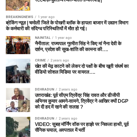
BREAKINGNEWS
1 year ago
ब्रेकिंग न्यूज़ | चमोली जिले के पोखरी ब्लॉक के हापला बाजार में उद्यान विभाग
के कर्मचारी की संदिग्ध परिस्थितियों में मौत हो गई।
NAINITAL
1 year ago
नैनीताल: राज्यपाल गुरमीत सिंह ने किए मां नैना देवी के
दर्शन, प्रदेश की सुख-शांति की कामना की….
CRIME
2 years ago
खेत की मेढ़ काटने को लेकर दो पक्षों के बीच खूनी संघर्ष का
वीडियो सोशल मिडिया पर वायरल….
DEHRADUN
2 years ago
उत्तराखंड: पूर्व सीएम त्रिवेंद्र सिंह रावत और डीजीपी
अभिनव कुमार आमने-सामने, त्रिवेंद्र ने आखिर क्यों DGP
को दी हद में रहने की सलाह ?
DEHRADUN
2 years ago
VIDEO: सुबह मॉर्निंग वॉक पर हाइवे पर निकला हाथी, पूर्व
सैनिक घयाल, अस्पताल में भर्ती