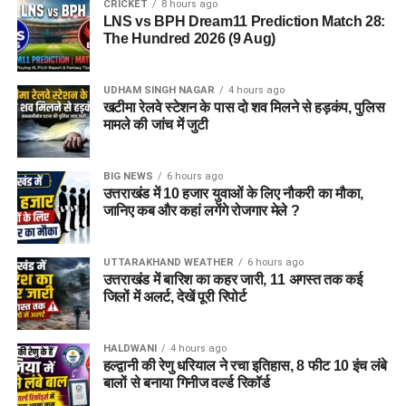
CRICKET
8 hours ago
LNS vs BPH Dream11 Prediction Match 28:
The Hundred 2026 (9 Aug)
UDHAM SINGH NAGAR
4 hours ago
खटीमा रेलवे स्टेशन के पास दो शव मिलने से हड़कंप, पुलिस
मामले की जांच में जुटी
BIG NEWS
6 hours ago
उत्तराखंड में 10 हजार युवाओं के लिए नौकरी का मौका,
जानिए कब और कहां लगेंगे रोजगार मेले ?
UTTARAKHAND WEATHER
6 hours ago
उत्तराखंड में बारिश का कहर जारी, 11 अगस्त तक कई
जिलों में अलर्ट, देखें पूरी रिपोर्ट
HALDWANI
4 hours ago
हल्द्वानी की रेणु धरियाल ने रचा इतिहास, 8 फीट 10 इंच लंबे
बालों से बनाया गिनीज वर्ल्ड रिकॉर्ड