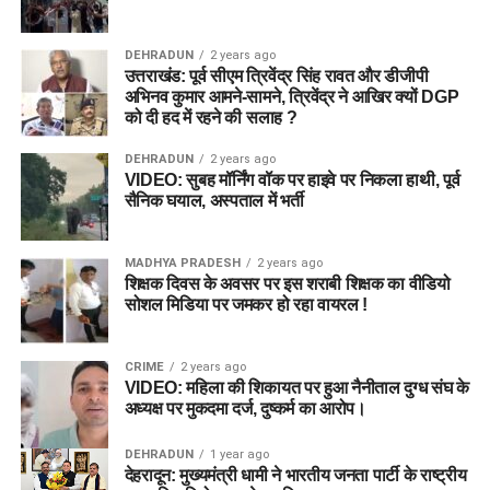
DEHRADUN
2 years ago
उत्तराखंड: पूर्व सीएम त्रिवेंद्र सिंह रावत और डीजीपी
अभिनव कुमार आमने-सामने, त्रिवेंद्र ने आखिर क्यों DGP
को दी हद में रहने की सलाह ?
DEHRADUN
2 years ago
VIDEO: सुबह मॉर्निंग वॉक पर हाइवे पर निकला हाथी, पूर्व
सैनिक घयाल, अस्पताल में भर्ती
MADHYA PRADESH
2 years ago
शिक्षक दिवस के अवसर पर इस शराबी शिक्षक का वीडियो
सोशल मिडिया पर जमकर हो रहा वायरल !
CRIME
2 years ago
VIDEO: महिला की शिकायत पर हुआ नैनीताल दुग्ध संघ के
अध्यक्ष पर मुकदमा दर्ज, दुष्कर्म का आरोप।
DEHRADUN
1 year ago
देहरादून: मुख्यमंत्री धामी ने भारतीय जनता पार्टी के राष्ट्रीय