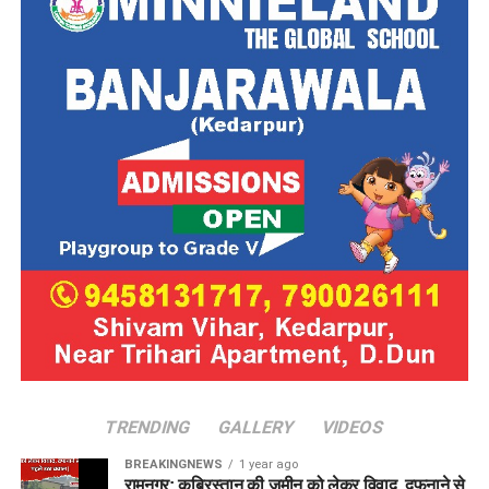
TRENDING
GALLERY
VIDEOS
BREAKINGNEWS
1 year ago
रामनगर: क़ब्रिस्तान की ज़मीन को लेकर विवाद, दफनाने से