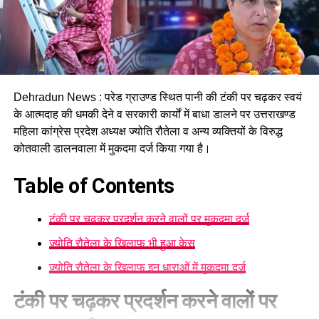
Dehradun News : परेड ग्राउण्ड स्थित पानी की टंकी पर चढ़कर स्वयं
के आत्मदाह की धमकी देने व सरकारी कार्यों में बाधा डालने पर उत्तराखण्ड
महिला कांग्रेस प्रदेश अध्यक्ष ज्योति रौतेला व अन्य व्यक्तियों के विरुद्ध
कोतवाली डालनवाला में मुकदमा दर्ज किया गया है।
Table of Contents
टंकी पर चढ़कर प्रदर्शन करने वालों पर मुकदमा दर्ज
ज्योति रौतेला के खिलाफ भी हुआ केस
ज्योति रौतेला के खिलाफ इन धाराओं में मुकदमा दर्ज
टंकी पर चढ़कर प्रदर्शन करने वालों पर