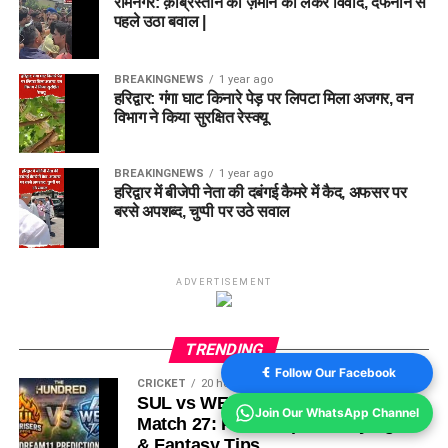
रामनगर: क़ब्रिस्तान की ज़मीन को लेकर विवाद, दफनाने से
पहले उठा बवाल |
BREAKINGNEWS
1 year ago
हरिद्वार: गंगा घाट किनारे पेड़ पर लिपटा मिला अजगर, वन
विभाग ने किया सुरक्षित रेस्क्यू
BREAKINGNEWS
1 year ago
हरिद्वार में बीजेपी नेता की दबंगई कैमरे में कैद, अफसर पर
बरसे अपशब्द, चुप्पी पर उठे सवाल
ADVERTISEMENT
TRENDING
Follow Our Facebook
CRICKET
20 hours ago
SUL vs WEF Dream11 Prediction
Join Our WhatsApp Channel
Match 27: Pitch Report, Playing XI
& Fantasy Tips