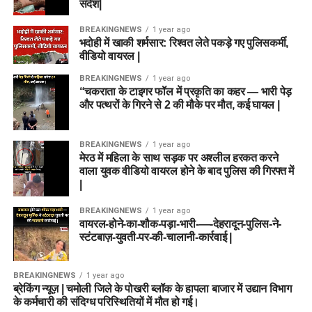
संदेश|
BREAKINGNEWS
1 year ago
भदोही में खाकी शर्मसार: रिश्वत लेते पकड़े गए पुलिसकर्मी,
वीडियो वायरल |
BREAKINGNEWS
1 year ago
“चकराता के टाइगर फॉल में प्रकृति का कहर — भारी पेड़
और पत्थरों के गिरने से 2 की मौके पर मौत, कई घायल |
BREAKINGNEWS
1 year ago
मेरठ में महिला के साथ सड़क पर अश्लील हरकत करने
वाला युवक वीडियो वायरल होने के बाद पुलिस की गिरफ्त में
|
BREAKINGNEWS
1 year ago
वायरल-होने-का-शौक-पड़ा-भारी-—-देहरादून-पुलिस-ने-
स्टंटबाज़-युवती-पर-की-चालानी-कार्रवाई |
BREAKINGNEWS
1 year ago
ब्रेकिंग न्यूज़ | चमोली जिले के पोखरी ब्लॉक के हापला बाजार में उद्यान विभाग
के कर्मचारी की संदिग्ध परिस्थितियों में मौत हो गई।