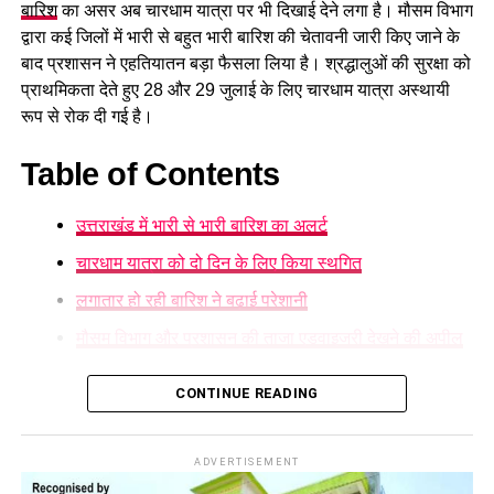
सुरक्षित घाटों पर ही स्नान करें और चेतावनी वाले स्थानों पर जाने से बचें।
बारिश
का असर अब चारधाम यात्रा पर भी दिखाई देने लगा है। मौसम विभाग
द्वारा कई जिलों में भारी से बहुत भारी बारिश की चेतावनी जारी किए जाने के
बाद प्रशासन ने एहतियातन बड़ा फैसला लिया है। श्रद्धालुओं की सुरक्षा को
प्राथमिकता देते हुए 28 और 29 जुलाई के लिए चारधाम यात्रा अस्थायी
रूप से रोक दी गई है।
Table of Contents
उत्तराखंड में भारी से भारी बारिश का अलर्ट
चारधाम यात्रा को दो दिन के लिए किया स्थगित
लगातार हो रही बारिश ने बढ़ाई परेशानी
मौसम विभाग और प्रशासन की ताजा एडवाइजरी देखने की अपील
उत्तराखंड में भारी से भारी बारिश का अलर्ट
CONTINUE READING
मौसम विज्ञान केंद्र
ने प्रदेश के कई हिस्सों में ऑरेंज अलर्ट जारी करते हुए
अगले दो दिनों तक भारी वर्षा, आकाशीय बिजली और फ्लैश फ्लड की आशंका
ADVERTISEMENT
जताई है। लगातार हो रही बारिश के कारण कई सड़कों को नुकसान पहुंचा