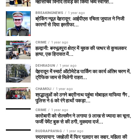
महासचिव विनोद तावड़े का किया भव्य स्वागत…
BREAKINGNEWS
1 year ago
ब्रेकिंग न्यूज़ देहरादून: आईपीएस रचिता जुयाल ने निजी
कारणों से दिया इस्तीफा…
CRIME
1 year ago
हल्द्वानी: बनभूलपुरा क्षेत्र में युवक की पत्थर से कुचलकर
हत्या, एक हिरासत में…
DEHRADUN
1 year ago
देहरादून में स्मार्ट ऑटोमेटेड पार्किंग का कार्य अंतिम चरण में,
ट्रैफिक जाम से मिलेगी राहत…
CHAMOLI
1 year ago
श्रद्धालुओं को ठगने बद्रीनाथ पहुंचा मोबाइल माफिया गैंग ,
पुलिस ने 6 को रंगे हाथों पकड़ा…
CRIME
1 year ago
कारोबारी को सेल्समैन ने लगाया 9 लाख से ज्यादा का चूना,
फर्जी पेमेंट बुक से की ठगी, मुकदमा दर्ज…
RUDRAPRAYAG
1 year ago
रुद्रप्रयाग: जखोली में फिर गुलदार का कहर, महिला की