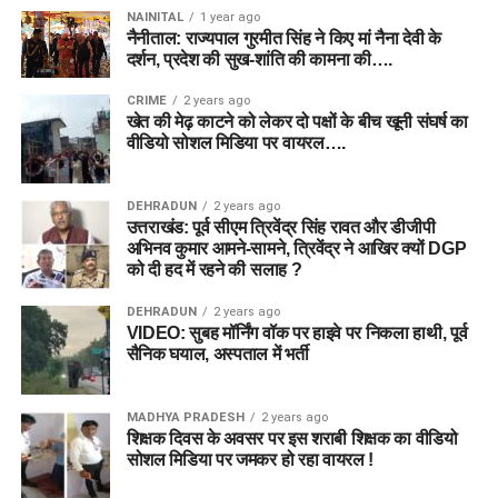
NAINITAL
1 year ago
नैनीताल: राज्यपाल गुरमीत सिंह ने किए मां नैना देवी के
दर्शन, प्रदेश की सुख-शांति की कामना की….
CRIME
2 years ago
खेत की मेढ़ काटने को लेकर दो पक्षों के बीच खूनी संघर्ष का
वीडियो सोशल मिडिया पर वायरल….
DEHRADUN
2 years ago
उत्तराखंड: पूर्व सीएम त्रिवेंद्र सिंह रावत और डीजीपी
अभिनव कुमार आमने-सामने, त्रिवेंद्र ने आखिर क्यों DGP
को दी हद में रहने की सलाह ?
DEHRADUN
2 years ago
VIDEO: सुबह मॉर्निंग वॉक पर हाइवे पर निकला हाथी, पूर्व
सैनिक घयाल, अस्पताल में भर्ती
MADHYA PRADESH
2 years ago
शिक्षक दिवस के अवसर पर इस शराबी शिक्षक का वीडियो
सोशल मिडिया पर जमकर हो रहा वायरल !