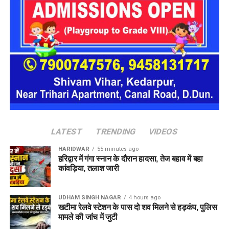
अचानक बाढ़ जैसी परिस्थितियां भी बन सकती हैं।
LATEST
TRENDING
VIDEOS
HARIDWAR
55 minutes ago
हरिद्वार में गंगा स्नान के दौरान हादसा, तेज बहाव में बहा
कांवड़िया, तलाश जारी
UDHAM SINGH NAGAR
4 hours ago
खटीमा रेलवे स्टेशन के पास दो शव मिलने से हड़कंप, पुलिस
मामले की जांच में जुटी