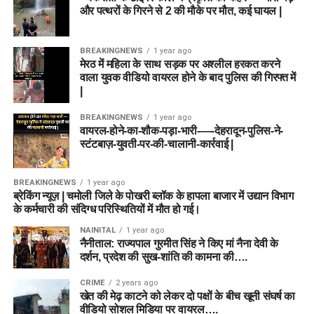
और पत्थरों के गिरने से 2 की मौके पर मौत, कई घायल |
BREAKINGNEWS
1 year ago
मेरठ में महिला के साथ सड़क पर अश्लील हरकत करने
वाला युवक वीडियो वायरल होने के बाद पुलिस की गिरफ्त में
|
BREAKINGNEWS
1 year ago
वायरल-होने-का-शौक-पड़ा-भारी-—-देहरादून-पुलिस-ने-
स्टंटबाज़-युवती-पर-की-चालानी-कार्रवाई |
BREAKINGNEWS
1 year ago
ब्रेकिंग न्यूज़ | चमोली जिले के पोखरी ब्लॉक के हापला बाजार में उद्यान विभाग
के कर्मचारी की संदिग्ध परिस्थितियों में मौत हो गई।
NAINITAL
1 year ago
नैनीताल: राज्यपाल गुरमीत सिंह ने किए मां नैना देवी के
दर्शन, प्रदेश की सुख-शांति की कामना की….
CRIME
2 years ago
खेत की मेढ़ काटने को लेकर दो पक्षों के बीच खूनी संघर्ष का
वीडियो सोशल मिडिया पर वायरल….