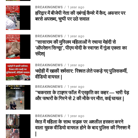
BREAKINGNEWS
1 year ago
हरिद्वार में बीजेपी नेता की दबंगई कैमरे में कैद, अफसर पर
बरसे अपशब्द, चुप्पी पर उठे सवाल
BREAKINGNEWS
1 year ago
“सासाराम की मुस्लिम महिलाओं ने रचाया मेहंदी से
‘ऑपरेशन सिन्दूर’, पीएम मोदी के स्वागत में गूंजा एकता का
संदेश|
BREAKINGNEWS
1 year ago
भदोही में खाकी शर्मसार: रिश्वत लेते पकड़े गए पुलिसकर्मी,
वीडियो वायरल |
BREAKINGNEWS
1 year ago
“चकराता के टाइगर फॉल में प्रकृति का कहर — भारी पेड़
और पत्थरों के गिरने से 2 की मौके पर मौत, कई घायल |
BREAKINGNEWS
1 year ago
मेरठ में महिला के साथ सड़क पर अश्लील हरकत करने
वाला युवक वीडियो वायरल होने के बाद पुलिस की गिरफ्त में
|