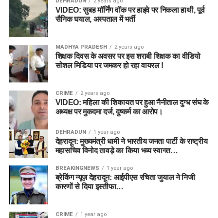
DEHRADUN
2 years ago
VIDEO: सुबह मॉर्निंग वॉक पर हाइवे पर निकला हाथी, पूर्व
सैनिक घयाल, अस्पताल में भर्ती
MADHYA PRADESH
2 years ago
शिक्षक दिवस के अवसर पर इस शराबी शिक्षक का वीडियो
सोशल मिडिया पर जमकर हो रहा वायरल !
CRIME
2 years ago
VIDEO: महिला की शिकायत पर हुआ नैनीताल दुग्ध संघ के
अध्यक्ष पर मुकदमा दर्ज, दुष्कर्म का आरोप।
DEHRADUN
1 year ago
देहरादून: मुख्यमंत्री धामी ने भारतीय जनता पार्टी के राष्ट्रीय
महासचिव विनोद तावड़े का किया भव्य स्वागत…
BREAKINGNEWS
1 year ago
ब्रेकिंग न्यूज़ देहरादून: आईपीएस रचिता जुयाल ने निजी
कारणों से दिया इस्तीफा…
CRIME
1 year ago