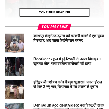
CONTINUE READING
बताया जा रहा है कि आरोपी बुजुर्ग, जो एक विशेष समुदाय से है, नैनीताल में
YOU MAY LIKE
पिछले 50 वर्षों से अपने परिवार के साथ रह रहा है और लोक निर्माण विभाग
काशीपुर कंट्रोल्ड ड्रग्स की तस्करी मामले में एक युवक
सहित कई सरकारी संस्थानों में लाइसेंसधारी ठेकेदार है। परिजनों द्वारा दी
गिरफ्तार, आठ लाख के इंजेक्शन बरामद
गई लिखित शिकायत के अनुसार, आरोपी पिछले तीन महीने से नाबालिग के
साथ दुष्कर्म कर रहा था।
Roorkee: स्कूल में हुई टिप्पणी से उपजा विवाद बना
खून का खेल, गला दबाकर कारोबारी की हत्या
हरिद्वार यौन शोषण कांड में बड़ा खुलासा! आगरा होटल
से मिले 3 नए नाम, सियासत में मच सकता है भूचाल
Dehradun accident video: बस ने स्कूटी सवार