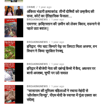
CRIME
1 year ago
अंकिता भंडारी हत्याकांड: तीनों दोषियों को उम्रकैद की
सजा, कोर्ट का ऐतिहासिक फैसला…
BREAKINGNEWS
1 year ago
रामनगर: क़ब्रिस्तान की ज़मीन को लेकर विवाद, दफनाने से
पहले उठा बवाल |
BREAKINGNEWS
1 year ago
हरिद्वार: गंगा घाट किनारे पेड़ पर लिपटा मिला अजगर, वन
विभाग ने किया सुरक्षित रेस्क्यू
BREAKINGNEWS
1 year ago
हरिद्वार में बीजेपी नेता की दबंगई कैमरे में कैद, अफसर पर
बरसे अपशब्द, चुप्पी पर उठे सवाल
BREAKINGNEWS
1 year ago
“सासाराम की मुस्लिम महिलाओं ने रचाया मेहंदी से
‘ऑपरेशन सिन्दूर’, पीएम मोदी के स्वागत में गूंजा एकता का
संदेश|