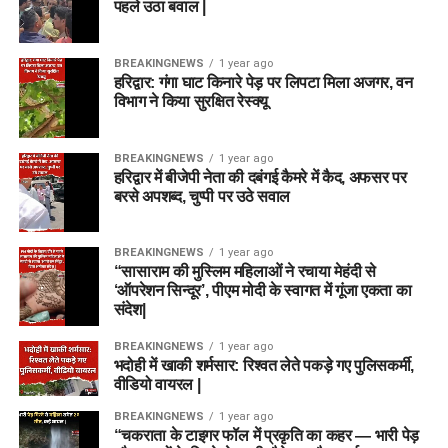
पहले उठा बवाल |
BREAKINGNEWS
1 year ago
हरिद्वार: गंगा घाट किनारे पेड़ पर लिपटा मिला अजगर, वन
विभाग ने किया सुरक्षित रेस्क्यू
BREAKINGNEWS
1 year ago
हरिद्वार में बीजेपी नेता की दबंगई कैमरे में कैद, अफसर पर
बरसे अपशब्द, चुप्पी पर उठे सवाल
BREAKINGNEWS
1 year ago
“सासाराम की मुस्लिम महिलाओं ने रचाया मेहंदी से
‘ऑपरेशन सिन्दूर’, पीएम मोदी के स्वागत में गूंजा एकता का
संदेश|
BREAKINGNEWS
1 year ago
भदोही में खाकी शर्मसार: रिश्वत लेते पकड़े गए पुलिसकर्मी,
वीडियो वायरल |
BREAKINGNEWS
1 year ago
“चकराता के टाइगर फॉल में प्रकृति का कहर — भारी पेड़