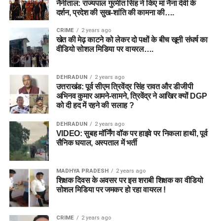
नैनीताल: राज्यपाल गुरमीत सिंह ने किए मां नैना देवी के
दर्शन, प्रदेश की सुख-शांति की कामना की….
CRIME
2 years ago
खेत की मेढ़ काटने को लेकर दो पक्षों के बीच खूनी संघर्ष का
वीडियो सोशल मिडिया पर वायरल….
DEHRADUN
2 years ago
उत्तराखंड: पूर्व सीएम त्रिवेंद्र सिंह रावत और डीजीपी
अभिनव कुमार आमने-सामने, त्रिवेंद्र ने आखिर क्यों DGP
को दी हद में रहने की सलाह ?
DEHRADUN
2 years ago
VIDEO: सुबह मॉर्निंग वॉक पर हाइवे पर निकला हाथी, पूर्व
सैनिक घयाल, अस्पताल में भर्ती
MADHYA PRADESH
2 years ago
शिक्षक दिवस के अवसर पर इस शराबी शिक्षक का वीडियो
सोशल मिडिया पर जमकर हो रहा वायरल !
CRIME
2 years ago