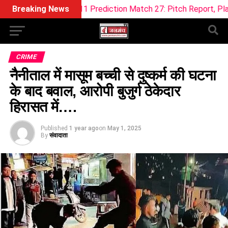
am11 Prediction Match 27: Pitch Report, Playing XI & Fantasy 
Breaking News
CRIME
नैनीताल में मासूम बच्ची से दुष्कर्म की घटना
के बाद बवाल, आरोपी बुजुर्ग ठेकेदार
हिरासत में….
Published
1 year ago
on
May 1, 2025
By
संवादाता