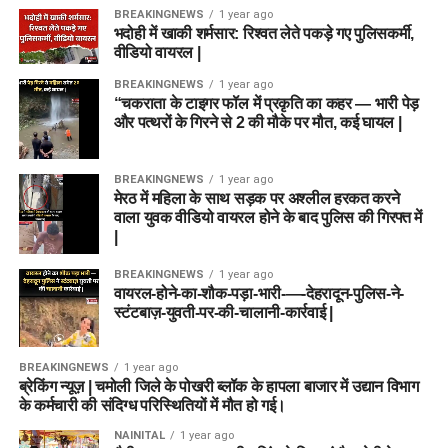
BREAKINGNEWS
1 year ago
भदोही में खाकी शर्मसार: रिश्वत लेते पकड़े गए पुलिसकर्मी,
वीडियो वायरल |
BREAKINGNEWS
1 year ago
“चकराता के टाइगर फॉल में प्रकृति का कहर — भारी पेड़
और पत्थरों के गिरने से 2 की मौके पर मौत, कई घायल |
BREAKINGNEWS
1 year ago
मेरठ में महिला के साथ सड़क पर अश्लील हरकत करने
वाला युवक वीडियो वायरल होने के बाद पुलिस की गिरफ्त में
|
BREAKINGNEWS
1 year ago
वायरल-होने-का-शौक-पड़ा-भारी-—-देहरादून-पुलिस-ने-
स्टंटबाज़-युवती-पर-की-चालानी-कार्रवाई |
BREAKINGNEWS
1 year ago
ब्रेकिंग न्यूज़ | चमोली जिले के पोखरी ब्लॉक के हापला बाजार में उद्यान विभाग
के कर्मचारी की संदिग्ध परिस्थितियों में मौत हो गई।
NAINITAL
1 year ago