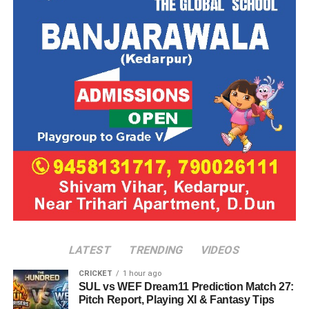
LATEST
TRENDING
VIDEOS
CRICKET
1 hour ago
SUL vs WEF Dream11 Prediction Match 27:
Pitch Report, Playing XI & Fantasy Tips