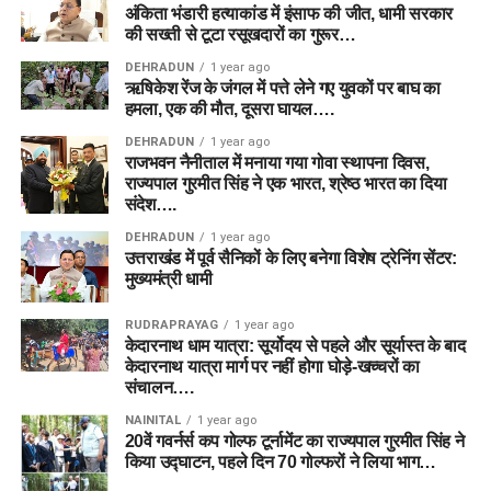
अंकिता भंडारी हत्याकांड में इंसाफ की जीत, धामी सरकार
की सख्ती से टूटा रसूखदारों का गुरूर…
DEHRADUN
1 year ago
ऋषिकेश रेंज के जंगल में पत्ते लेने गए युवकों पर बाघ का
हमला, एक की मौत, दूसरा घायल….
DEHRADUN
1 year ago
राजभवन नैनीताल में मनाया गया गोवा स्थापना दिवस,
राज्यपाल गुरमीत सिंह ने एक भारत, श्रेष्ठ भारत का दिया
संदेश….
DEHRADUN
1 year ago
उत्तराखंड में पूर्व सैनिकों के लिए बनेगा विशेष ट्रेनिंग सेंटर:
मुख्यमंत्री धामी
RUDRAPRAYAG
1 year ago
केदारनाथ धाम यात्रा: सूर्योदय से पहले और सूर्यास्त के बाद
केदारनाथ यात्रा मार्ग पर नहीं होगा घोड़े-खच्चरों का
संचालन….
NAINITAL
1 year ago
20वें गवर्नर्स कप गोल्फ टूर्नामेंट का राज्यपाल गुरमीत सिंह ने
किया उद्घाटन, पहले दिन 70 गोल्फरों ने लिया भाग…