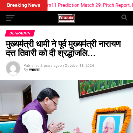
Dream11 Prediction Match 29: Pitch Report, Playing 11, Fant
Breaking News
DEHRADUN
मुख्यमंत्री धामी ने पूर्व मुख्यमंत्री नारायण
दत्त तिवारी को दी श्रद्धांजलि…
Published
2 years ago
on
October 18, 2024
By
संवादाता