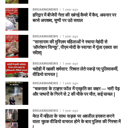
BREAKINGNEWS
1 year ago
हरिद्वार में बीजेपी नेता की दबंगई कैमरे में कैद, अफसर पर
बरसे अपशब्द, चुप्पी पर उठे सवाल
BREAKINGNEWS
1 year ago
“सासाराम की मुस्लिम महिलाओं ने रचाया मेहंदी से
‘ऑपरेशन सिन्दूर’, पीएम मोदी के स्वागत में गूंजा एकता का
संदेश|
BREAKINGNEWS
1 year ago
भदोही में खाकी शर्मसार: रिश्वत लेते पकड़े गए पुलिसकर्मी,
वीडियो वायरल |
BREAKINGNEWS
1 year ago
“चकराता के टाइगर फॉल में प्रकृति का कहर — भारी पेड़
और पत्थरों के गिरने से 2 की मौके पर मौत, कई घायल |
BREAKINGNEWS
1 year ago
मेरठ में महिला के साथ सड़क पर अश्लील हरकत करने
वाला युवक वीडियो वायरल होने के बाद पुलिस की गिरफ्त में
|