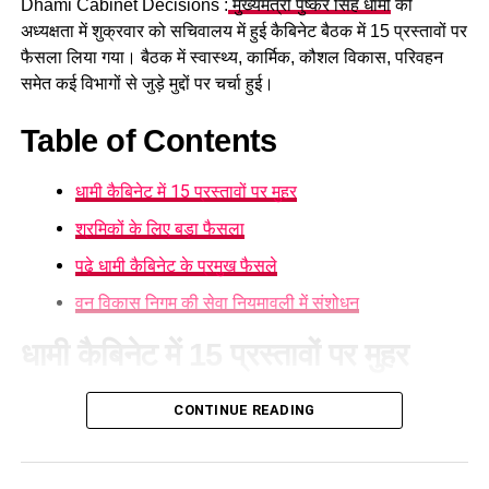
Dhami Cabinet Decisions :
मुख्यमंत्री पुष्कर सिंह धामी
की
अध्यक्षता में शुक्रवार को सचिवालय में हुई कैबिनेट बैठक में 15 प्रस्तावों पर
फैसला लिया गया। बैठक में स्वास्थ्य, कार्मिक, कौशल विकास, परिवहन
समेत कई विभागों से जुड़े मुद्दों पर चर्चा हुई।
Table of Contents
धामी कैबिनेट में 15 प्रस्तावों पर मुहर
श्रमिकों के लिए बड़ा फैसला
पढ़े धामी कैबिनेट के प्रमुख फैसले
वन विकास निगम की सेवा नियमावली में संशोधन
धामी कैबिनेट में 15 प्रस्तावों पर मुहर
आज हुई कैबिनेट की बैठक में 15 प्रस्तावों पर मुहर लगी है। कैबिनेट ने
CONTINUE READING
गोपालन योजना में सामान्य वर्ग को भी शामिल करने का निर्णय लिया है।
पात्र लोगों को सब्सिडी मिलेगी और वे गाय या भैंस खरीद सकेंगे।