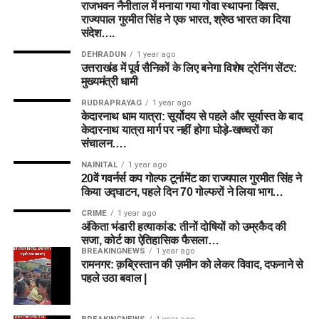
राजभवन नैनीताल में मनाया गया गोवा स्थापना दिवस,
राज्यपाल गुरमीत सिंह ने एक भारत, श्रेष्ठ भारत का दिया
संदेश….
DEHRADUN
1 year ago
उत्तराखंड में पूर्व सैनिकों के लिए बनेगा विशेष ट्रेनिंग सेंटर:
मुख्यमंत्री धामी
RUDRAPRAYAG
1 year ago
केदारनाथ धाम यात्रा: सूर्योदय से पहले और सूर्यास्त के बाद
केदारनाथ यात्रा मार्ग पर नहीं होगा घोड़े-खच्चरों का
संचालन….
NAINITAL
1 year ago
20वें गवर्नर्स कप गोल्फ टूर्नामेंट का राज्यपाल गुरमीत सिंह ने
किया उद्घाटन, पहले दिन 70 गोल्फरों ने लिया भाग…
CRIME
1 year ago
अंकिता भंडारी हत्याकांड: तीनों दोषियों को उम्रकैद की
सजा, कोर्ट का ऐतिहासिक फैसला…
BREAKINGNEWS
1 year ago
रामनगर: क़ब्रिस्तान की ज़मीन को लेकर विवाद, दफनाने से
पहले उठा बवाल |