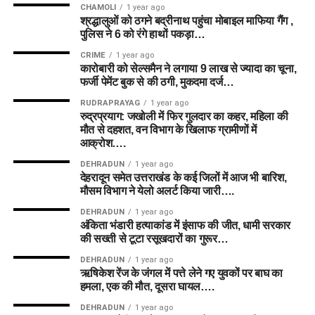
CHAMOLI
1 year ago
श्रद्धालुओं को ठगने बद्रीनाथ पहुंचा मोबाइल माफिया गैंग ,
पुलिस ने 6 को रंगे हाथों पकड़ा…
CRIME
1 year ago
कारोबारी को सेल्समैन ने लगाया 9 लाख से ज्यादा का चूना,
फर्जी पेमेंट बुक से की ठगी, मुकदमा दर्ज…
RUDRAPRAYAG
1 year ago
रुद्रप्रयाग: जखोली में फिर गुलदार का कहर, महिला की
मौत से दहशत, वन विभाग के खिलाफ ग्रामीणों में
आक्रोश….
DEHRADUN
1 year ago
देहरादून समेत उत्तराखंड के कई जिलों में आज भी बारिश,
मौसम विभाग ने येलो अलर्ट किया जारी….
DEHRADUN
1 year ago
अंकिता भंडारी हत्याकांड में इंसाफ की जीत, धामी सरकार
की सख्ती से टूटा रसूखदारों का गुरूर…
DEHRADUN
1 year ago
ऋषिकेश रेंज के जंगल में पत्ते लेने गए युवकों पर बाघ का
हमला, एक की मौत, दूसरा घायल….
DEHRADUN
1 year ago