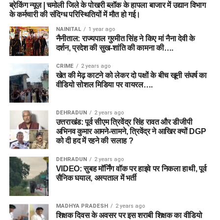
ब्रेकिंग न्यूज़ | चमोली जिले के पोखरी ब्लॉक के हापला बाजार में उद्यान विभाग
के कर्मचारी की संदिग्ध परिस्थितियों में मौत हो गई।
NAINITAL
1 year ago
नैनीताल: राज्यपाल गुरमीत सिंह ने किए मां नैना देवी के
दर्शन, प्रदेश की सुख-शांति की कामना की….
CRIME
2 years ago
खेत की मेढ़ काटने को लेकर दो पक्षों के बीच खूनी संघर्ष का
वीडियो सोशल मिडिया पर वायरल….
DEHRADUN
2 years ago
उत्तराखंड: पूर्व सीएम त्रिवेंद्र सिंह रावत और डीजीपी
अभिनव कुमार आमने-सामने, त्रिवेंद्र ने आखिर क्यों DGP
को दी हद में रहने की सलाह ?
DEHRADUN
2 years ago
VIDEO: सुबह मॉर्निंग वॉक पर हाइवे पर निकला हाथी, पूर्व
सैनिक घयाल, अस्पताल में भर्ती
MADHYA PRADESH
2 years ago
शिक्षक दिवस के अवसर पर इस शराबी शिक्षक का वीडियो