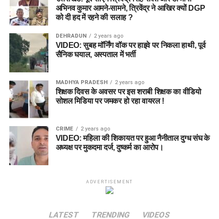
अभिनव कुमार आमने-सामने, त्रिवेंद्र ने आखिर क्यों DGP
को दी हद में रहने की सलाह ?
DEHRADUN
2 years ago
VIDEO: सुबह मॉर्निंग वॉक पर हाइवे पर निकला हाथी, पूर्व
सैनिक घयाल, अस्पताल में भर्ती
MADHYA PRADESH
2 years ago
शिक्षक दिवस के अवसर पर इस शराबी शिक्षक का वीडियो
सोशल मिडिया पर जमकर हो रहा वायरल !
CRIME
2 years ago
VIDEO: महिला की शिकायत पर हुआ नैनीताल दुग्ध संघ के
अध्यक्ष पर मुकदमा दर्ज, दुष्कर्म का आरोप।
ADVERTISEMENT
LATEST
TRENDING
VIDEOS