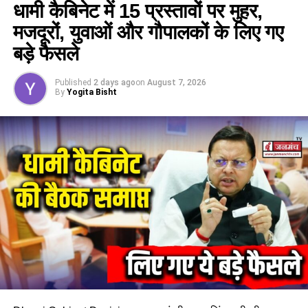
धामी कैबिनेट में 15 प्रस्तावों पर मुहर,
मजदूरों, युवाओं और गौपालकों के लिए गए
बड़े फैसले
Published
2 days ago
on
August 7, 2026
By
Yogita Bisht