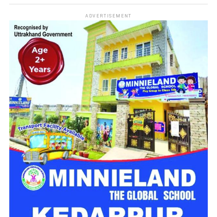
सकता है।
नारी निकेतन में अब जेल जैसा माहौल नहीं,
ADVERTISEMENT
मिलेगा परिवार जैसा घर!
महिला सशक्तिकरण एवं बाल विकास विभाग की ओर से इसके लिए ‘आलंबन
गांव’ विकसित करने की योजना तैयार की जा रही है। इस योजना का उद्देश्य
नारी निकेतन में रहने वाली महिलाओं और बच्चों को सुरक्षित माहौल के साथ-
साथ घर जैसा अपनापन और स्वतंत्रता देना है।
उत्तराखंड में बन रहा ‘आलंबन गांव’
महिला सशक्तिकरण एवं बाल विकास विभाग
के निदेशक आईएएस बंशीलाल
राणा के मुताबिक, नारी निकेतन में आने वाली कई महिलाएं और बच्चे खुद को
एक बंद संस्थान या जेल जैसी जगह पर महसूस करते हैं। यही वजह है कि
कई बार बच्चे वहां से निकलने या भागने की कोशिश तक करने लगते हैं।
इसी समस्या को ध्यान में रखते हुए विभाग अब ऐसा इंफ्रास्ट्रक्चर तैयार
करने की दिशा में काम कर रहा है, जहां रहने वाले लोगों को संस्थागत माहौल
के बजाय परिवार जैसा वातावरण मिल सके।