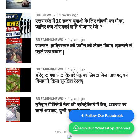
BIG NEWS
12 hours ago
उत्तराखंड में 10 हजार युवाओं के लिए नौकरी का मौका,
जानिए कब और कहां लगेंगे रोजगार मेले ?
BREAKINGNEWS
1 year ago
रामनगर: क़ब्रिस्तान की ज़मीन को लेकर विवाद, दफनाने से
पहले उठा बवाल |
BREAKINGNEWS
1 year ago
हरिद्वार: गंगा घाट किनारे पेड़ पर लिपटा मिला अजगर, वन
विभाग ने किया सुरक्षित रेस्क्यू
BREAKINGNEWS
1 year ago
हरिद्वार में बीजेपी नेता की दबंगई कैमरे में कैद, अफसर पर
बरसे अपशब्द, चुप्पी पर उठे सवाल
Follow Our Facebook
Join Our WhatsApp Channel
ADVERTISEMENT