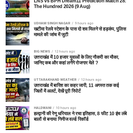
LNS vs BPH Dream11 Prediction Match 28:
The Hundred 2026 (9 Aug)
UDHAM SINGH NAGAR
9 hours ago
खटीमा रेलवे स्टेशन के पास दो शव मिलने से हड़कंप, पुलिस
मामले की जांच में जुटी
BIG NEWS
12 hours ago
उत्तराखंड में 10 हजार युवाओं के लिए नौकरी का मौका,
जानिए कब और कहां लगेंगे रोजगार मेले ?
UTTARAKHAND WEATHER
12 hours ago
उत्तराखंड में बारिश का कहर जारी, 11 अगस्त तक कई
जिलों में अलर्ट, देखें पूरी रिपोर्ट
HALDWANI
10 hours ago
हल्द्वानी की रेणु धरियाल ने रचा इतिहास, 8 फीट 10 इंच लंबे
बालों से बनाया गिनीज वर्ल्ड रिकॉर्ड