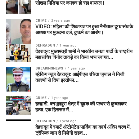
सोशल मिडिया पर जमकर हो रहा वायरल !
CRIME
2 years ago
VIDEO: महिला की शिकायत पर हुआ नैनीताल दुग्ध संघ के
अध्यक्ष पर मुकदमा दर्ज, दुष्कर्म का आरोप।
DEHRADUN
1 year ago
देहरादून: मुख्यमंत्री धामी ने भारतीय जनता पार्टी के राष्ट्रीय
महासचिव विनोद तावड़े का किया भव्य स्वागत…
BREAKINGNEWS
1 year ago
ब्रेकिंग न्यूज़ देहरादून: आईपीएस रचिता जुयाल ने निजी
कारणों से दिया इस्तीफा…
CRIME
1 year ago
हल्द्वानी: बनभूलपुरा क्षेत्र में युवक की पत्थर से कुचलकर
हत्या, एक हिरासत में…
DEHRADUN
1 year ago
देहरादून में स्मार्ट ऑटोमेटेड पार्किंग का कार्य अंतिम चरण में,
ट्रैफिक जाम से मिलेगी राहत…