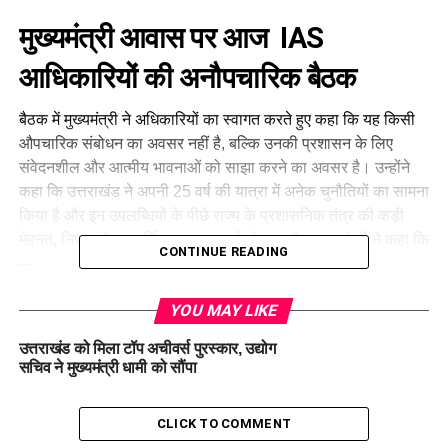
मुख्यमंत्री आवास पर आज IAS
आधिकारियों की अनौपचारिक बैठक
बैठक में मुख्यमंत्री ने अधिकारियों का स्वागत करते हुए कहा कि यह किसी
औपचारिक संबोधन का अवसर नहीं है, बल्कि उनकी प्रशासन के लिए
संवेदनशील और आत्मीय भावनाओं को साझा करने का अवसर है। उन्होंने
कहा कि उत्तराखंड ने अपनी 25 वर्ष की यात्रा में अनेक चुनौतियों का सामना
किया है और इन उपलब्धियों के पीछे राज्य के प्रशासनिक तंत्र की कड़ी
मेहनत, निष्ठा और दूरदर्शिता का महत्वपूर्ण योगदान है। मुख्यमंत्री ने कहा कि
CONTINUE READING
—
“
आप सभी ने कठिन परिस्थितियों में भी उत्कृष्ट नेतृत्व क्षमता और संवेदनशील
YOU MAY LIKE
प्रशासन का परिचय दिया है। इसके लिए मैं आप सभी को हृदय से साधुवाद
देता हूँ।”
उत्तराखंड को मिला टॉप अचीवर्स पुरस्कार, उद्योग
सचिव ने मुख्यमंत्री धामी को सौंपा
CLICK TO COMMENT