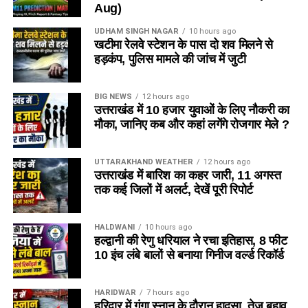
Aug)
UDHAM SINGH NAGAR
10 hours ago
खटीमा रेलवे स्टेशन के पास दो शव मिलने से
हड़कंप, पुलिस मामले की जांच में जुटी
BIG NEWS
12 hours ago
उत्तराखंड में 10 हजार युवाओं के लिए नौकरी का
मौका, जानिए कब और कहां लगेंगे रोजगार मेले ?
UTTARAKHAND WEATHER
12 hours ago
उत्तराखंड में बारिश का कहर जारी, 11 अगस्त
तक कई जिलों में अलर्ट, देखें पूरी रिपोर्ट
HALDWANI
10 hours ago
हल्द्वानी की रेणु धरियाल ने रचा इतिहास, 8 फीट
10 इंच लंबे बालों से बनाया गिनीज वर्ल्ड रिकॉर्ड
HARIDWAR
7 hours ago
हरिद्वार में गंगा स्नान के दौरान हादसा, तेज बहाव