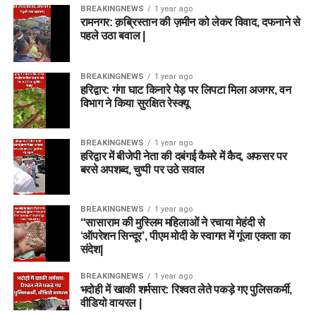
BREAKINGNEWS
1 year ago
रामनगर: क़ब्रिस्तान की ज़मीन को लेकर विवाद, दफनाने से
पहले उठा बवाल |
BREAKINGNEWS
1 year ago
हरिद्वार: गंगा घाट किनारे पेड़ पर लिपटा मिला अजगर, वन
विभाग ने किया सुरक्षित रेस्क्यू
BREAKINGNEWS
1 year ago
हरिद्वार में बीजेपी नेता की दबंगई कैमरे में कैद, अफसर पर
बरसे अपशब्द, चुप्पी पर उठे सवाल
BREAKINGNEWS
1 year ago
“सासाराम की मुस्लिम महिलाओं ने रचाया मेहंदी से
‘ऑपरेशन सिन्दूर’, पीएम मोदी के स्वागत में गूंजा एकता का
संदेश|
BREAKINGNEWS
1 year ago
भदोही में खाकी शर्मसार: रिश्वत लेते पकड़े गए पुलिसकर्मी,
वीडियो वायरल |