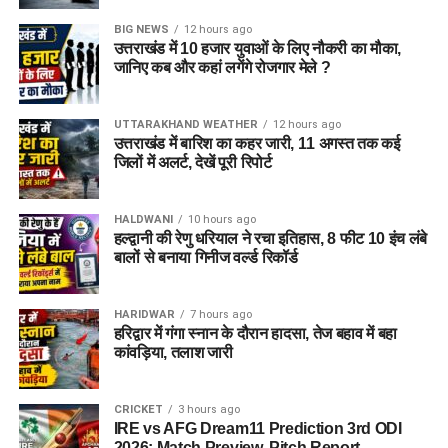
BIG NEWS
12 hours ago
उत्तराखंड में 10 हजार युवाओं के लिए नौकरी का मौका,
जानिए कब और कहां लगेंगे रोजगार मेले ?
UTTARAKHAND WEATHER
12 hours ago
उत्तराखंड में बारिश का कहर जारी, 11 अगस्त तक कई
जिलों में अलर्ट, देखें पूरी रिपोर्ट
HALDWANI
10 hours ago
हल्द्वानी की रेणु धरियाल ने रचा इतिहास, 8 फीट 10 इंच लंबे
बालों से बनाया गिनीज वर्ल्ड रिकॉर्ड
HARIDWAR
7 hours ago
हरिद्वार में गंगा स्नान के दौरान हादसा, तेज बहाव में बहा
कांवड़िया, तलाश जारी
CRICKET
3 hours ago
IRE vs AFG Dream11 Prediction 3rd ODI
2026: Match Preview, Pitch Report,