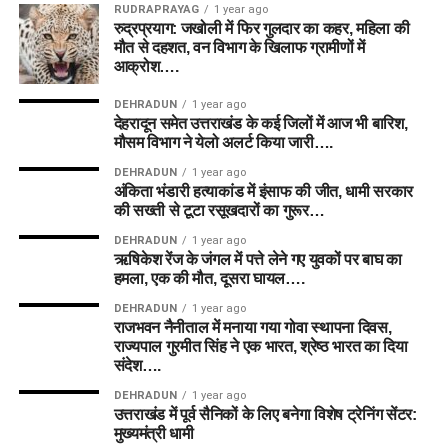
RUDRAPRAYAG
1 year ago
रुद्रप्रयाग: जखोली में फिर गुलदार का कहर, महिला की
मौत से दहशत, वन विभाग के खिलाफ ग्रामीणों में
आक्रोश….
DEHRADUN
1 year ago
देहरादून समेत उत्तराखंड के कई जिलों में आज भी बारिश,
मौसम विभाग ने येलो अलर्ट किया जारी….
DEHRADUN
1 year ago
अंकिता भंडारी हत्याकांड में इंसाफ की जीत, धामी सरकार
की सख्ती से टूटा रसूखदारों का गुरूर…
DEHRADUN
1 year ago
ऋषिकेश रेंज के जंगल में पत्ते लेने गए युवकों पर बाघ का
हमला, एक की मौत, दूसरा घायल….
DEHRADUN
1 year ago
राजभवन नैनीताल में मनाया गया गोवा स्थापना दिवस,
राज्यपाल गुरमीत सिंह ने एक भारत, श्रेष्ठ भारत का दिया
संदेश….
DEHRADUN
1 year ago
उत्तराखंड में पूर्व सैनिकों के लिए बनेगा विशेष ट्रेनिंग सेंटर:
मुख्यमंत्री धामी