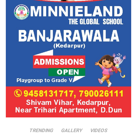
TRENDING
GALLERY
VIDEOS