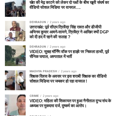
खेत की मेढ़ काटने को लेकर दो पक्षों के बीच खूनी संघर्ष का
वीडियो सोशल मिडिया पर वायरल….
DEHRADUN
2 years ago
उत्तराखंड: पूर्व सीएम त्रिवेंद्र सिंह रावत और डीजीपी
अभिनव कुमार आमने-सामने, त्रिवेंद्र ने आखिर क्यों DGP
को दी हद में रहने की सलाह ?
DEHRADUN
2 years ago
VIDEO: सुबह मॉर्निंग वॉक पर हाइवे पर निकला हाथी, पूर्व
सैनिक घयाल, अस्पताल में भर्ती
MADHYA PRADESH
2 years ago
शिक्षक दिवस के अवसर पर इस शराबी शिक्षक का वीडियो
सोशल मिडिया पर जमकर हो रहा वायरल !
CRIME
2 years ago
VIDEO: महिला की शिकायत पर हुआ नैनीताल दुग्ध संघ के
अध्यक्ष पर मुकदमा दर्ज, दुष्कर्म का आरोप।