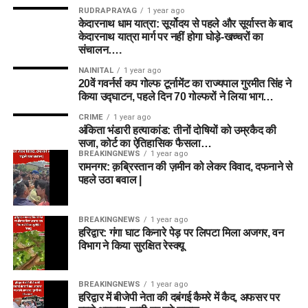
RUDRAPRAYAG
1 year ago
केदारनाथ धाम यात्रा: सूर्योदय से पहले और सूर्यास्त के बाद
केदारनाथ यात्रा मार्ग पर नहीं होगा घोड़े-खच्चरों का
संचालन….
NAINITAL
1 year ago
20वें गवर्नर्स कप गोल्फ टूर्नामेंट का राज्यपाल गुरमीत सिंह ने
किया उद्घाटन, पहले दिन 70 गोल्फरों ने लिया भाग…
CRIME
1 year ago
अंकिता भंडारी हत्याकांड: तीनों दोषियों को उम्रकैद की
सजा, कोर्ट का ऐतिहासिक फैसला…
BREAKINGNEWS
1 year ago
रामनगर: क़ब्रिस्तान की ज़मीन को लेकर विवाद, दफनाने से
पहले उठा बवाल |
BREAKINGNEWS
1 year ago
हरिद्वार: गंगा घाट किनारे पेड़ पर लिपटा मिला अजगर, वन
विभाग ने किया सुरक्षित रेस्क्यू
BREAKINGNEWS
1 year ago
हरिद्वार में बीजेपी नेता की दबंगई कैमरे में कैद, अफसर पर