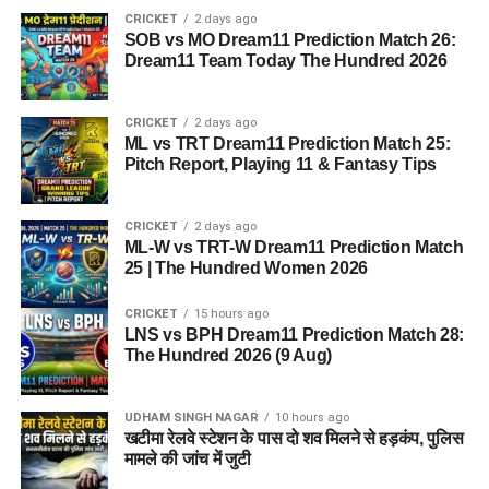
CRICKET
2 days ago
SOB vs MO Dream11 Prediction Match 26:
Dream11 Team Today The Hundred 2026
CRICKET
2 days ago
ML vs TRT Dream11 Prediction Match 25:
Pitch Report, Playing 11 & Fantasy Tips
CRICKET
2 days ago
ML-W vs TRT-W Dream11 Prediction Match
25 | The Hundred Women 2026
CRICKET
15 hours ago
LNS vs BPH Dream11 Prediction Match 28:
The Hundred 2026 (9 Aug)
UDHAM SINGH NAGAR
10 hours ago
खटीमा रेलवे स्टेशन के पास दो शव मिलने से हड़कंप, पुलिस
मामले की जांच में जुटी