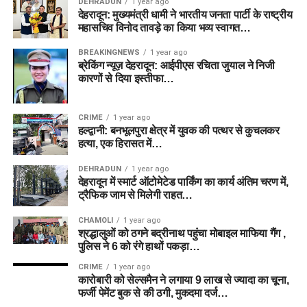
DEHRADUN
1 year ago
देहरादून: मुख्यमंत्री धामी ने भारतीय जनता पार्टी के राष्ट्रीय
महासचिव विनोद तावड़े का किया भव्य स्वागत…
BREAKINGNEWS
1 year ago
ब्रेकिंग न्यूज़ देहरादून: आईपीएस रचिता जुयाल ने निजी
कारणों से दिया इस्तीफा…
CRIME
1 year ago
हल्द्वानी: बनभूलपुरा क्षेत्र में युवक की पत्थर से कुचलकर
हत्या, एक हिरासत में…
DEHRADUN
1 year ago
देहरादून में स्मार्ट ऑटोमेटेड पार्किंग का कार्य अंतिम चरण में,
ट्रैफिक जाम से मिलेगी राहत…
CHAMOLI
1 year ago
श्रद्धालुओं को ठगने बद्रीनाथ पहुंचा मोबाइल माफिया गैंग ,
पुलिस ने 6 को रंगे हाथों पकड़ा…
CRIME
1 year ago
कारोबारी को सेल्समैन ने लगाया 9 लाख से ज्यादा का चूना,
फर्जी पेमेंट बुक से की ठगी, मुकदमा दर्ज…