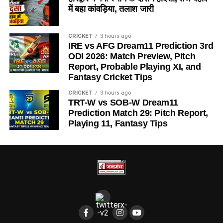
में बहा कांवड़िया, तलाश जारी
CRICKET
3 hours ago
IRE vs AFG Dream11 Prediction 3rd
ODI 2026: Match Preview, Pitch
Report, Probable Playing XI, and
Fantasy Cricket Tips
CRICKET
3 hours ago
TRT-W vs SOB-W Dream11
Prediction Match 29: Pitch Report,
Playing 11, Fantasy Tips