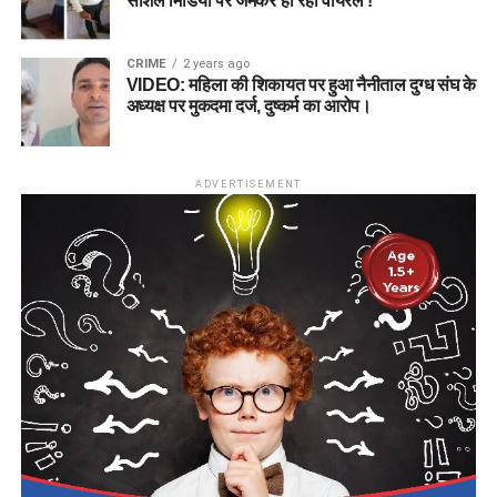
सोशल मिडिया पर जमकर हो रहा वायरल !
CRIME
2 years ago
VIDEO: महिला की शिकायत पर हुआ नैनीताल दुग्ध संघ के
अध्यक्ष पर मुकदमा दर्ज, दुष्कर्म का आरोप।
ADVERTISEMENT