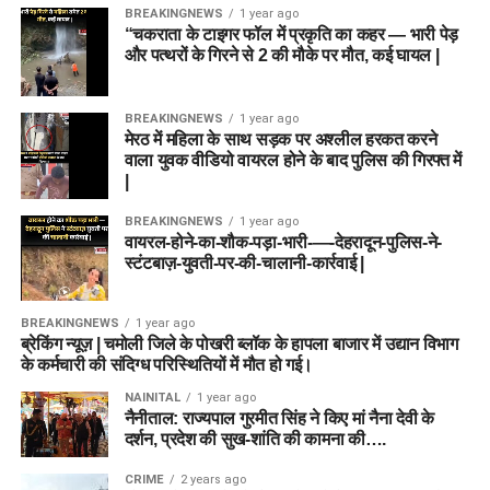
BREAKINGNEWS
1 year ago
“चकराता के टाइगर फॉल में प्रकृति का कहर — भारी पेड़
और पत्थरों के गिरने से 2 की मौके पर मौत, कई घायल |
BREAKINGNEWS
1 year ago
मेरठ में महिला के साथ सड़क पर अश्लील हरकत करने
वाला युवक वीडियो वायरल होने के बाद पुलिस की गिरफ्त में
|
BREAKINGNEWS
1 year ago
वायरल-होने-का-शौक-पड़ा-भारी-—-देहरादून-पुलिस-ने-
स्टंटबाज़-युवती-पर-की-चालानी-कार्रवाई |
BREAKINGNEWS
1 year ago
ब्रेकिंग न्यूज़ | चमोली जिले के पोखरी ब्लॉक के हापला बाजार में उद्यान विभाग
के कर्मचारी की संदिग्ध परिस्थितियों में मौत हो गई।
NAINITAL
1 year ago
नैनीताल: राज्यपाल गुरमीत सिंह ने किए मां नैना देवी के
दर्शन, प्रदेश की सुख-शांति की कामना की….
CRIME
2 years ago