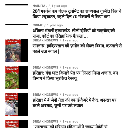
NAINITAL
1 year ago
20वें गवर्नर्स कप गोल्फ टूर्नामेंट का राज्यपाल गुरमीत सिंह ने
किया उद्घाटन, पहले दिन 70 गोल्फरों ने लिया भाग…
CRIME
1 year ago
अंकिता भंडारी हत्याकांड: तीनों दोषियों को उम्रकैद की
सजा, कोर्ट का ऐतिहासिक फैसला…
BREAKINGNEWS
1 year ago
रामनगर: क़ब्रिस्तान की ज़मीन को लेकर विवाद, दफनाने से
पहले उठा बवाल |
BREAKINGNEWS
1 year ago
हरिद्वार: गंगा घाट किनारे पेड़ पर लिपटा मिला अजगर, वन
विभाग ने किया सुरक्षित रेस्क्यू
BREAKINGNEWS
1 year ago
हरिद्वार में बीजेपी नेता की दबंगई कैमरे में कैद, अफसर पर
बरसे अपशब्द, चुप्पी पर उठे सवाल
BREAKINGNEWS
1 year ago
“सासाराम की मुस्लिम महिलाओं ने रचाया मेहंदी से