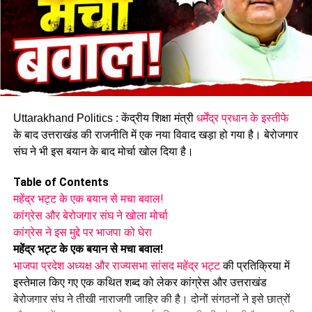
अनुभव के साथ युवा कार्यकर्ताओं को मिली सूची में जगह
प्रदेश कांग्रेस नेतृत्व के मुताबिक नई कार्यकारिणी आने वाले दिनों में पार्टी के
संगठनात्मक कार्यक्रमों को गति देने के साथ-साथ आगामी चुनावों की
तैयारियों को भी मजबूती प्रदान करेगी। नई जिम्मेदारियां मिलने के बाद पार्टी
Uttarakhand Politics : केंद्रीय शिक्षा मंत्री
धर्मेंद्र प्रधान के इस्तीफे
कार्यकर्ताओं में भी सक्रियता बढ़ने की उम्मीद जताई जा रही है।
के बाद उत्तराखंड की राजनीति में एक नया विवाद खड़ा हो गया है। बेरोजगार
संघ ने भी इस बयान के बाद मोर्चा खोल दिया है।
Table of Contents
महेंद्र भट्ट के एक बयान से मचा बवाल!
कांग्रेस और बेरोजगार संघ ने खोला मोर्चा
कांग्रेस ने इस मुद्दे पर भाजपा को घेरा
महेंद्र भट्ट के एक बयान से मचा बवाल!
भाजपा प्रदेश अध्यक्ष और राज्यसभा सांसद महेंद्र भट्ट
की प्रतिक्रिया में
इस्तेमाल किए गए एक कथित शब्द को लेकर कांग्रेस और उत्तराखंड
बेरोजगार संघ ने तीखी नाराजगी जाहिर की है। दोनों संगठनों ने इसे छात्रों