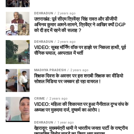
DEHRADUN
2 years ago
उत्तराखंड: पूर्व सीएम त्रिवेंद्र सिंह रावत और डीजीपी
अभिनव कुमार आमने-सामने, त्रिवेंद्र ने आखिर क्यों DGP
को दी हद में रहने की सलाह ?
DEHRADUN
2 years ago
VIDEO: सुबह मॉर्निंग वॉक पर हाइवे पर निकला हाथी, पूर्व
सैनिक घयाल, अस्पताल में भर्ती
MADHYA PRADESH
2 years ago
शिक्षक दिवस के अवसर पर इस शराबी शिक्षक का वीडियो
सोशल मिडिया पर जमकर हो रहा वायरल !
CRIME
2 years ago
VIDEO: महिला की शिकायत पर हुआ नैनीताल दुग्ध संघ के
अध्यक्ष पर मुकदमा दर्ज, दुष्कर्म का आरोप।
DEHRADUN
1 year ago
देहरादून: मुख्यमंत्री धामी ने भारतीय जनता पार्टी के राष्ट्रीय
महासचिव विनोद तावड़े का किया भव्य स्वागत…