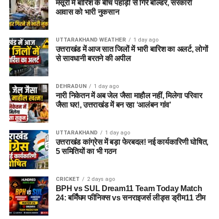
मसूरी में बारिश के बीच पहाड़ी से गिरे बोल्डर, सरकारी
आवास को भारी नुकसान
UTTARAKHAND WEATHER
1 day ago
उत्तराखंड में आज सात जिलों में भारी बारिश का अलर्ट, लोगों
से सावधानी बरतने की अपील
DEHRADUN
1 day ago
नारी निकेतन में अब जेल जैसा माहौल नहीं, मिलेगा परिवार
जैसा घर!, उत्तराखंड में बन रहा ‘आलंबन गांव’
UTTARAKHAND
1 day ago
उत्तराखंड कांग्रेस में बड़ा फेरबदल! नई कार्यकारिणी घोषित,
5 समितियों का भी गठन
CRICKET
2 days ago
BPH vs SUL Dream11 Team Today Match
24: बर्मिंघम फीनिक्स vs सनराइजर्स लीड्स ड्रीम11 टीम