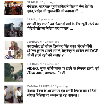
NAINITAL
1 year ago
नैनीताल: राज्यपाल गुरमीत सिंह ने किए मां नैना देवी के
दर्शन, प्रदेश की सुख-शांति की कामना की….
CRIME
2 years ago
खेत की मेढ़ काटने को लेकर दो पक्षों के बीच खूनी संघर्ष का
वीडियो सोशल मिडिया पर वायरल….
DEHRADUN
2 years ago
उत्तराखंड: पूर्व सीएम त्रिवेंद्र सिंह रावत और डीजीपी
अभिनव कुमार आमने-सामने, त्रिवेंद्र ने आखिर क्यों DGP
को दी हद में रहने की सलाह ?
DEHRADUN
2 years ago
VIDEO: सुबह मॉर्निंग वॉक पर हाइवे पर निकला हाथी, पूर्व
सैनिक घयाल, अस्पताल में भर्ती
MADHYA PRADESH
2 years ago
शिक्षक दिवस के अवसर पर इस शराबी शिक्षक का वीडियो
सोशल मिडिया पर जमकर हो रहा वायरल !