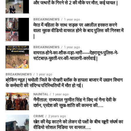
और पत्थरों के गिरने से 2 की मौके पर मौत, कई घायल |
BREAKINGNEWS
1 year ago
मेरठ में महिला के साथ सड़क पर अश्लील हरकत करने
वाला युवक वीडियो वायरल होने के बाद पुलिस की गिरफ्त में
|
BREAKINGNEWS
1 year ago
वायरल-होने-का-शौक-पड़ा-भारी-—-देहरादून-पुलिस-ने-
स्टंटबाज़-युवती-पर-की-चालानी-कार्रवाई |
BREAKINGNEWS
1 year ago
ब्रेकिंग न्यूज़ | चमोली जिले के पोखरी ब्लॉक के हापला बाजार में उद्यान विभाग
के कर्मचारी की संदिग्ध परिस्थितियों में मौत हो गई।
NAINITAL
1 year ago
नैनीताल: राज्यपाल गुरमीत सिंह ने किए मां नैना देवी के
दर्शन, प्रदेश की सुख-शांति की कामना की….
CRIME
2 years ago
खेत की मेढ़ काटने को लेकर दो पक्षों के बीच खूनी संघर्ष का
वीडियो सोशल मिडिया पर वायरल….