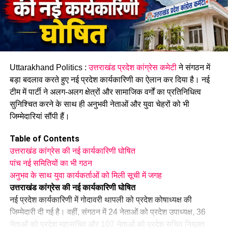
Uttarakhand Politics :
उत्तराखंड प्रदेश कांग्रेस कमेटी
ने संगठन में
बड़ा बदलाव करते हुए नई प्रदेश कार्यकारिणी का ऐलान कर दिया है। नई
टीम में पार्टी ने अलग-अलग क्षेत्रों और सामाजिक वर्गों का प्रतिनिधित्व
अलग-अलग माध्यमों से संपर्क के बाद तैयार हुई रिपोर्ट
सुनिश्चित करने के साथ ही अनुभवी नेताओं और युवा चेहरों को भी
संघ सूत्रों के मुताबिक बीते दो महीने में राज्य की सभी 70 सीटों पर स्थानीय
जिम्मेदारियां सौंपी हैं।
कार्यकर्ताओं, महत्वपूर्ण हस्तियों के अलावा सामान्य लोगों से अलग-अलग
माध्यमों से संपर्क के बाद विस्तृत रिपोर्ट तैयार की गई है।
Table of Contents
उत्तराखंड कांग्रेस की नई कार्यकारिणी घोषित
सूत्रों ने बताया कि राज्य में विपक्ष के मजबूत या कमजोर होने का परिणाम पर
पांच नई समितियों का भी गठन
कोई असर नहीं पड़ता, मुख्य मुद्दा स्थानीय स्तर की नाराजगी का होता है।
अनुभव के साथ युवा कार्यकर्ताओं को मिली सूची में जगह
राज्य में दिवंगत भवन चंद खंडूड़ी के सीएम रहते कांग्रेस बेहद कमजोर थी,
उत्तराखंड कांग्रेस की नई कार्यकारिणी घोषित
हालांकि तब भी विधायकों और उम्मीदवारों के खिलाफ लोगों की नाराजगी के
नई प्रदेश कार्यकारिणी में गोदावरी थापली को प्रदेश कोषाध्यक्ष की
कारण भाजपा को सत्ता गंवानी पड़ी थी।
जिम्मेदारी दी गई है। वहीं, संगठन में 24 नेताओं को प्रदेश उपाध्यक्ष, 36
नेताओं को प्रदेश महासचिव और 107 नेताओं को प्रदेश सचिव नियुक्त