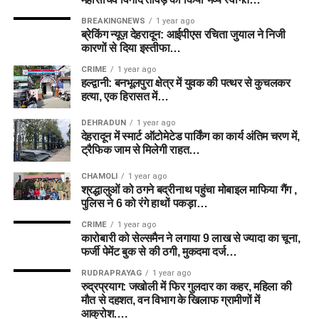
BREAKINGNEWS
1 year ago
ब्रेकिंग न्यूज़ देहरादून: आईपीएस रचिता जुयाल ने निजी
कारणों से दिया इस्तीफा…
CRIME
1 year ago
हल्द्वानी: बनभूलपुरा क्षेत्र में युवक की पत्थर से कुचलकर
हत्या, एक हिरासत में…
DEHRADUN
1 year ago
देहरादून में स्मार्ट ऑटोमेटेड पार्किंग का कार्य अंतिम चरण में,
ट्रैफिक जाम से मिलेगी राहत…
CHAMOLI
1 year ago
श्रद्धालुओं को ठगने बद्रीनाथ पहुंचा मोबाइल माफिया गैंग ,
पुलिस ने 6 को रंगे हाथों पकड़ा…
CRIME
1 year ago
कारोबारी को सेल्समैन ने लगाया 9 लाख से ज्यादा का चूना,
फर्जी पेमेंट बुक से की ठगी, मुकदमा दर्ज…
RUDRAPRAYAG
1 year ago
रुद्रप्रयाग: जखोली में फिर गुलदार का कहर, महिला की
मौत से दहशत, वन विभाग के खिलाफ ग्रामीणों में
आक्रोश….