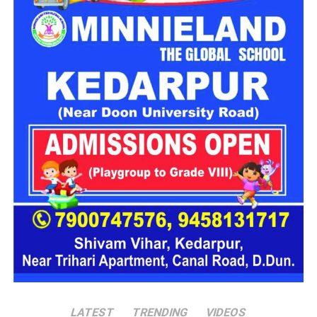
कांग्रेस ने इस मुद्दे पर भाजपा को घेरा
कांग्रेस ने इस मुद्दे पर भाजपा को घेरते हुए कहा कि आंदोलन कर रहे युवाओं
के लिए इस तरह की भाषा का इस्तेमाल दुर्भाग्यपूर्ण है। पार्टी नेताओं का
कहना है कि जिन छात्रों ने अपने भविष्य और रोजगार से जुड़े मुद्दों को लेकर
लगातार संघर्ष किया, उनके प्रति सम्मानजनक व्यवहार होना चाहिए।
कांग्रेस प्रवक्ता प्रतिमा सिंह ने कहा कि लाखों युवाओं की आवाज को
नजरअंदाज नहीं किया जा सकता। उनके अनुसार, छात्रों के आंदोलन और
जनदबाव के बाद ही केंद्र सरकार को महत्वपूर्ण निर्णय लेने पड़े। उन्होंने
आरोप लगाया कि भाजपा प्रदेश अध्यक्ष की टिप्पणी करोड़ों छात्रों और
युवाओं की भावनाओं को ठेस पहुंचाने वाली है।
LATEST
TRENDING
VIDEOS