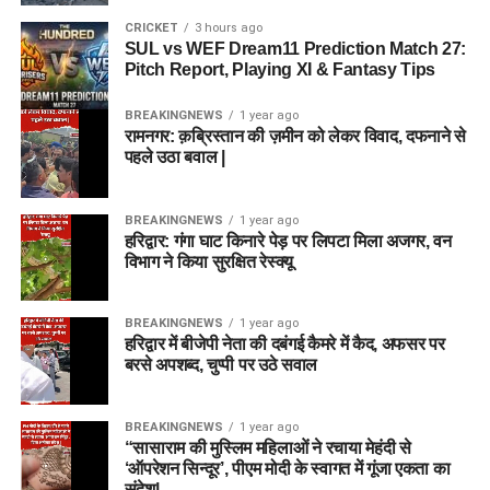
CRICKET
3 hours ago
SUL vs WEF Dream11 Prediction Match 27:
Pitch Report, Playing XI & Fantasy Tips
BREAKINGNEWS
1 year ago
रामनगर: क़ब्रिस्तान की ज़मीन को लेकर विवाद, दफनाने से
पहले उठा बवाल |
BREAKINGNEWS
1 year ago
हरिद्वार: गंगा घाट किनारे पेड़ पर लिपटा मिला अजगर, वन
विभाग ने किया सुरक्षित रेस्क्यू
BREAKINGNEWS
1 year ago
हरिद्वार में बीजेपी नेता की दबंगई कैमरे में कैद, अफसर पर
बरसे अपशब्द, चुप्पी पर उठे सवाल
BREAKINGNEWS
1 year ago
“सासाराम की मुस्लिम महिलाओं ने रचाया मेहंदी से
‘ऑपरेशन सिन्दूर’, पीएम मोदी के स्वागत में गूंजा एकता का
संदेश|