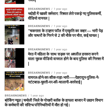
BREAKINGNEWS
1 year ago
भदोही में खाकी शर्मसार: रिश्वत लेते पकड़े गए पुलिसकर्मी,
वीडियो वायरल |
BREAKINGNEWS
1 year ago
“चकराता के टाइगर फॉल में प्रकृति का कहर — भारी पेड़
और पत्थरों के गिरने से 2 की मौके पर मौत, कई घायल |
BREAKINGNEWS
1 year ago
मेरठ में महिला के साथ सड़क पर अश्लील हरकत करने
वाला युवक वीडियो वायरल होने के बाद पुलिस की गिरफ्त में
|
BREAKINGNEWS
1 year ago
वायरल-होने-का-शौक-पड़ा-भारी-—-देहरादून-पुलिस-ने-
स्टंटबाज़-युवती-पर-की-चालानी-कार्रवाई |
BREAKINGNEWS
1 year ago
ब्रेकिंग न्यूज़ | चमोली जिले के पोखरी ब्लॉक के हापला बाजार में उद्यान विभाग
के कर्मचारी की संदिग्ध परिस्थितियों में मौत हो गई।