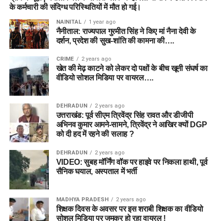
के कर्मचारी की संदिग्ध परिस्थितियों में मौत हो गई।
NAINITAL
1 year ago
नैनीताल: राज्यपाल गुरमीत सिंह ने किए मां नैना देवी के
दर्शन, प्रदेश की सुख-शांति की कामना की….
CRIME
2 years ago
खेत की मेढ़ काटने को लेकर दो पक्षों के बीच खूनी संघर्ष का
वीडियो सोशल मिडिया पर वायरल….
DEHRADUN
2 years ago
उत्तराखंड: पूर्व सीएम त्रिवेंद्र सिंह रावत और डीजीपी
अभिनव कुमार आमने-सामने, त्रिवेंद्र ने आखिर क्यों DGP
को दी हद में रहने की सलाह ?
DEHRADUN
2 years ago
VIDEO: सुबह मॉर्निंग वॉक पर हाइवे पर निकला हाथी, पूर्व
सैनिक घयाल, अस्पताल में भर्ती
MADHYA PRADESH
2 years ago
शिक्षक दिवस के अवसर पर इस शराबी शिक्षक का वीडियो
सोशल मिडिया पर जमकर हो रहा वायरल !