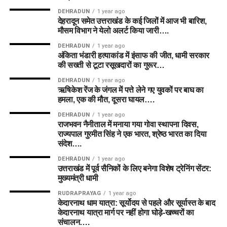
DEHRADUN
1 year ago
देहरादून समेत उत्तराखंड के कई जिलों में आज भी बारिश,
मौसम विभाग ने येलो अलर्ट किया जारी….
DEHRADUN
1 year ago
अंकिता भंडारी हत्याकांड में इंसाफ की जीत, धामी सरकार
की सख्ती से टूटा रसूखदारों का गुरूर…
DEHRADUN
1 year ago
ऋषिकेश रेंज के जंगल में पत्ते लेने गए युवकों पर बाघ का
हमला, एक की मौत, दूसरा घायल….
DEHRADUN
1 year ago
राजभवन नैनीताल में मनाया गया गोवा स्थापना दिवस,
राज्यपाल गुरमीत सिंह ने एक भारत, श्रेष्ठ भारत का दिया
संदेश….
DEHRADUN
1 year ago
उत्तराखंड में पूर्व सैनिकों के लिए बनेगा विशेष ट्रेनिंग सेंटर:
मुख्यमंत्री धामी
RUDRAPRAYAG
1 year ago
केदारनाथ धाम यात्रा: सूर्योदय से पहले और सूर्यास्त के बाद
केदारनाथ यात्रा मार्ग पर नहीं होगा घोड़े-खच्चरों का
संचालन….