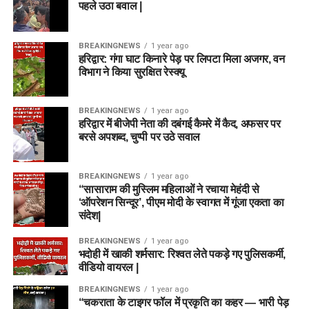
पहले उठा बवाल |
BREAKINGNEWS
1 year ago
हरिद्वार: गंगा घाट किनारे पेड़ पर लिपटा मिला अजगर, वन
विभाग ने किया सुरक्षित रेस्क्यू
BREAKINGNEWS
1 year ago
हरिद्वार में बीजेपी नेता की दबंगई कैमरे में कैद, अफसर पर
बरसे अपशब्द, चुप्पी पर उठे सवाल
BREAKINGNEWS
1 year ago
“सासाराम की मुस्लिम महिलाओं ने रचाया मेहंदी से
‘ऑपरेशन सिन्दूर’, पीएम मोदी के स्वागत में गूंजा एकता का
संदेश|
BREAKINGNEWS
1 year ago
भदोही में खाकी शर्मसार: रिश्वत लेते पकड़े गए पुलिसकर्मी,
वीडियो वायरल |
BREAKINGNEWS
1 year ago
“चकराता के टाइगर फॉल में प्रकृति का कहर — भारी पेड़