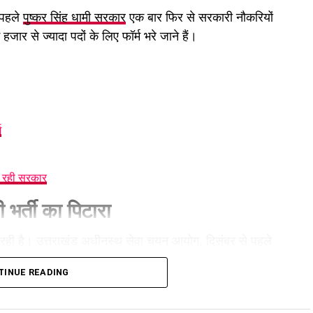
 पहले
पुष्कर सिंह धामी सरकार
एक बार फिर से सरकारी नौकरियों
हजार से ज्यादा पदों के लिए फॉर्म भरे जाने हैं।
म
र रही सरकार
 भर्ती का पिटारा
ा रही है। उत्तराखंड अधीनस्थ सेवा चयन आयोग, दिसंबर से पहले
्रिया शुरू करने जा रहा है। इसके साथ ही जिन पदों के लिए पहले ही
TINUE READING
संबर तक कराने की तैयारी है। इन पदों की संख्या भी लगभग 1500
ती प्रक्रिया महत्वपूर्ण चरण में पहुंच जाएगी।