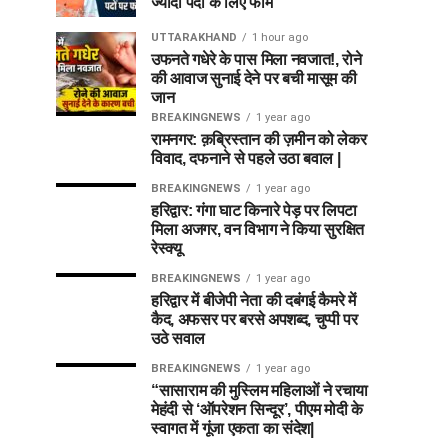
ज्यादा पदों के लिए फॉर्म
UTTARAKHAND
1 hour ago
उफनते गधेरे के पास मिला नवजात!, रोने
की आवाज सुनाई देने पर बची मासूम की
जान
BREAKINGNEWS
1 year ago
रामनगर: क़ब्रिस्तान की ज़मीन को लेकर
विवाद, दफनाने से पहले उठा बवाल |
BREAKINGNEWS
1 year ago
हरिद्वार: गंगा घाट किनारे पेड़ पर लिपटा
मिला अजगर, वन विभाग ने किया सुरक्षित
रेस्क्यू
BREAKINGNEWS
1 year ago
हरिद्वार में बीजेपी नेता की दबंगई कैमरे में
कैद, अफसर पर बरसे अपशब्द, चुप्पी पर
उठे सवाल
BREAKINGNEWS
1 year ago
“सासाराम की मुस्लिम महिलाओं ने रचाया
मेहंदी से ‘ऑपरेशन सिन्दूर’, पीएम मोदी के
स्वागत में गूंजा एकता का संदेश|