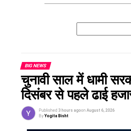
BIG NEWS
चुनावी साल में धामी सरक
दिसंबर से पहले ढाई हजार 
Published
3 hours ago
on
August 6, 2026
By
Yogita Bisht