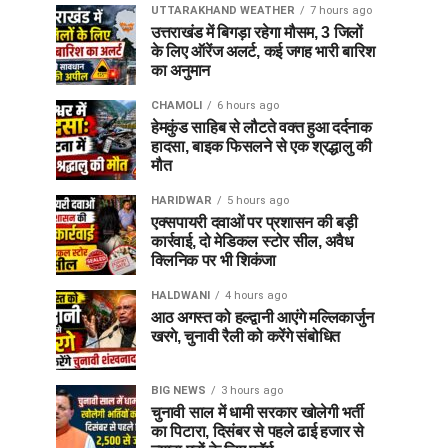
UTTARAKHAND WEATHER
7 hours ago
उत्तराखंड में बिगड़ा रहेगा मौसम, 3 जिलों
के लिए ऑरेंज अलर्ट, कई जगह भारी बारिश
का अनुमान
CHAMOLI
6 hours ago
हेमकुंड साहिब से लौटते वक्त हुआ दर्दनाक
हादसा, बाइक फिसलने से एक श्रद्धालु की
मौत
HARIDWAR
5 hours ago
एक्सपायरी दवाओं पर प्रशासन की बड़ी
कार्रवाई, दो मेडिकल स्टोर सील, अवैध
क्लिनिक पर भी शिकंजा
HALDWANI
4 hours ago
आठ अगस्त को हल्द्वानी आएंगे मल्लिकार्जुन
खरगे, चुनावी रैली को करेंगे संबोधित
BIG NEWS
3 hours ago
चुनावी साल में धामी सरकार खोलेगी भर्ती
का पिटारा, दिसंबर से पहले ढाई हजार से