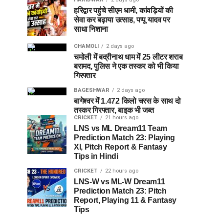
हरिद्वार पहुंचे सीएम धामी, कांवड़ियों की
सेवा कर बढ़ाया उत्साह, पप्पू यादव पर
साधा निशाना
CHAMOLI
2 days ago
चमोली में बद्रीनाथ धाम में 25 लीटर शराब
बरामद, पुलिस ने एक तस्कर को भी किया
गिरफ्तार
BAGESHWAR
2 days ago
बागेश्वर में 1.472 किलो चरस के साथ दो
तस्कर गिरफ्तार, बाइक भी जब्त
CRICKET
21 hours ago
LNS vs ML Dream11 Team
Prediction Match 23: Playing
XI, Pitch Report & Fantasy
Tips in Hindi
CRICKET
22 hours ago
LNS-W vs ML-W Dream11
Prediction Match 23: Pitch
Report, Playing 11 & Fantasy
Tips