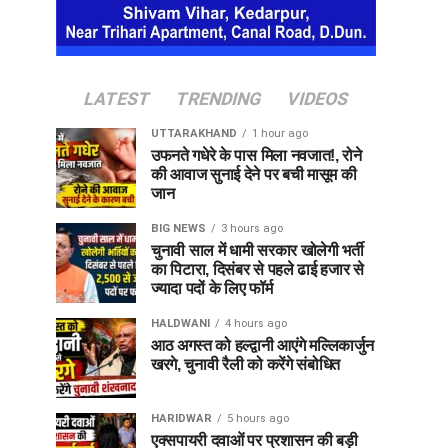
LATEST
TRENDING
VIDEOS
UTTARAKHAND
1 hour ago
उफनते गधेरे के पास मिला नवजात!, रोने
की आवाज सुनाई देने पर बची मासूम की
जान
BIG NEWS
3 hours ago
चुनावी साल में धामी सरकार खोलेगी भर्ती
का पिटारा, दिसंबर से पहले ढाई हजार से
ज्यादा पदों के लिए फॉर्म
HALDWANI
4 hours ago
आठ अगस्त को हल्द्वानी आएंगे मल्लिकार्जुन
खरगे, चुनावी रैली को करेंगे संबोधित
HARIDWAR
5 hours ago
एक्सपायरी दवाओं पर प्रशासन की बड़ी