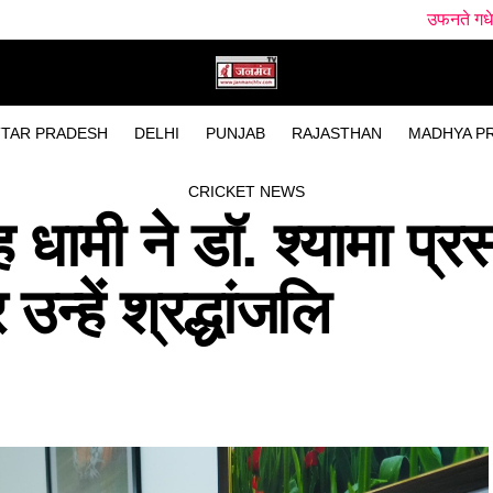
उफनते गधेरे के पास मिला नवजात!, 
TAR PRADESH
DELHI
PUNJAB
RAJASTHAN
MADHYA P
CRICKET NEWS
ंह धामी ने डॉ. श्यामा प्र
न्हें श्रद्धांजलि