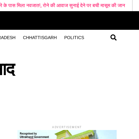
रोने की आवाज सुनाई देने पर बची मासूम की जान
चुनावी साल में धामी सरका
RADESH
CHHATTISGARH
POLITICS
साद
ADVERTISEMENT