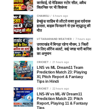
कार्रवाई, दो मेडिकल स्टोर सील, अवैध
क्लिनिक पर भी शिकंजा
CHAMOLI
6 hours ago
हेमकुंड साहिब से लौटते वक्त हुआ दर्दनाक
हादसा, बाइक फिसलने से एक श्रद्धालु की
मौत
UTTARAKHAND WEATHER
7 hours ago
उत्तराखंड में बिगड़ा रहेगा मौसम, 3 जिलों
के लिए ऑरेंज अलर्ट, कई जगह भारी बारिश
का अनुमान
CRICKET
21 hours ago
LNS vs ML Dream11 Team
Prediction Match 23: Playing
XI, Pitch Report & Fantasy
Tips in Hindi
CRICKET
22 hours ago
LNS-W vs ML-W Dream11
Prediction Match 23: Pitch
Report, Playing 11 & Fantasy
Tips