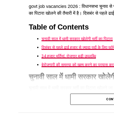
govt job vacancies 2026 : विधानसभा चुनाव से
का पिटारा खोलने की तैयारी में है। दिसबंर से पहले ढाई 
Table of Contents
चुनावी साल में धामी सरकार खोलेगी भर्ती का पिटारा
दिसंबर से पहले ढाई हजार से ज्यादा पदों के लिए फॉर्
34 हजार भर्तियां, रोजगार बड़ी उपलब्धि
बेरोजगारी की समस्या को खत्म करने का प्रयास क
चुनावी साल में धामी सरकार खोलेगी
चुनावी साल में धामी सरकार भर्ती का पिटारा खोलने ज
विभिन्न विभागों में करीब 2500 नए पदों पर भर्ती प्रक
CON
आवेदन लिए जा चुके हैं, उनकी लिखित परीक्षाएं भी दि
है। इस तरह वर्ष के अंत तक करीब चार हजार पदों की भर्