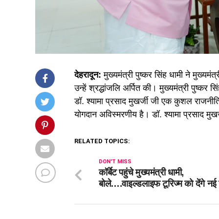
देहरादून:
मुख्यमंत्री पुष्कर सिंह धामी ने मुख्यमं
उन्हें श्रद्धांजलि अर्पित की। मुख्यमंत्री पुष्
डॉ. श्यामा प्रसाद मुखर्जी जी एक कुशल राजनीतिज्ञ
योगदान अविस्मरणीय है। डॉ. श्यामा प्रसाद मुखर्जी
RELATED TOPICS:
DON'T MISS
कॉर्बेट पहुंचे मुख्यमंत्री धामी,
बोले….वाइल्डलाइफ टूरिज्म को देंगे नई