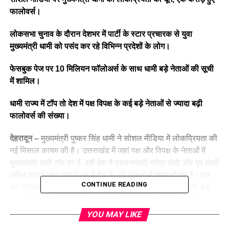
फालोवर्स।
लोकसभा चुनाव के दौरान देशभर में पार्टी के स्टार प्रचारक से युवा
मुख्यमंत्री धामी को पसंद कर रहे विभिन्न प्रदेशों के लोग।
फेसबुक पेज पर 10 मिलियन फॉलोअर्स के साथ धामी बड़े नेताओं की सूची
में शामिल।
धामी राज्य में टॉप तो देश में पक्ष विपक्ष के कई बड़े नेताओं से ज्यादा बढ़ी
फालोवर्स की संख्या।
देहरादून –
मुख्यमंत्री पुष्कर सिंह धामी ने सोशल मीडिया में लोकप्रियता की
नई मिसाल कायम की है। उत्तराखंड में जहां पक्ष और विपक्ष के नेताओं में
मुख्यमंत्री धामी टॉप पर हैं, वहीं देश में प्रधानमंत्री नरेंद्र मोदी और गृह मंत्री
अमित शाह के बाद फॉलोअर्स में देश के बड़े नेताओं में शुमार हो गए हैं। इस
CONTINUE READING
बार लोकसभा चुनाव में देशभर में स्टार प्रचारक की जिम्मेदारी मिलने, बड़े
और कड़े फैसलों से मुख्यमंत्री धामी की लोकप्रियता लगातार बढ़ रही है।
खासकर युवाओं में मुख्यमंत्री धामी का खूब क्रेज दिख रहा है।
YOU MAY LIKE