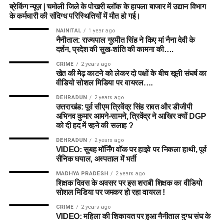
ब्रेकिंग न्यूज़ | चमोली जिले के पोखरी ब्लॉक के हापला बाजार में उद्यान विभाग
के कर्मचारी की संदिग्ध परिस्थितियों में मौत हो गई।
NAINITAL
1 year ago
नैनीताल: राज्यपाल गुरमीत सिंह ने किए मां नैना देवी के
दर्शन, प्रदेश की सुख-शांति की कामना की….
CRIME
2 years ago
खेत की मेढ़ काटने को लेकर दो पक्षों के बीच खूनी संघर्ष का
वीडियो सोशल मिडिया पर वायरल….
DEHRADUN
2 years ago
उत्तराखंड: पूर्व सीएम त्रिवेंद्र सिंह रावत और डीजीपी
अभिनव कुमार आमने-सामने, त्रिवेंद्र ने आखिर क्यों DGP
को दी हद में रहने की सलाह ?
DEHRADUN
2 years ago
VIDEO: सुबह मॉर्निंग वॉक पर हाइवे पर निकला हाथी, पूर्व
सैनिक घयाल, अस्पताल में भर्ती
MADHYA PRADESH
2 years ago
शिक्षक दिवस के अवसर पर इस शराबी शिक्षक का वीडियो
सोशल मिडिया पर जमकर हो रहा वायरल !
CRIME
2 years ago
VIDEO: महिला की शिकायत पर हुआ नैनीताल दुग्ध संघ के