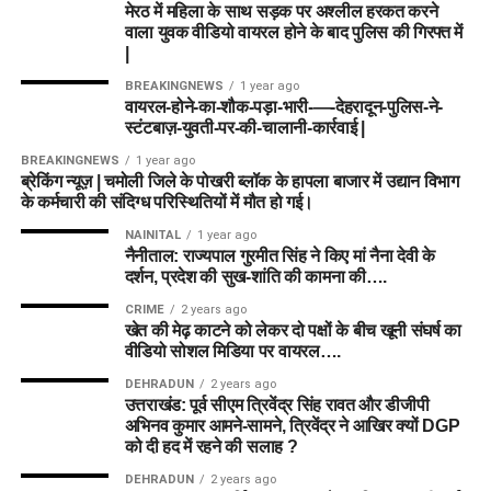
मेरठ में महिला के साथ सड़क पर अश्लील हरकत करने
वाला युवक वीडियो वायरल होने के बाद पुलिस की गिरफ्त में
|
BREAKINGNEWS
1 year ago
वायरल-होने-का-शौक-पड़ा-भारी-—-देहरादून-पुलिस-ने-
स्टंटबाज़-युवती-पर-की-चालानी-कार्रवाई |
BREAKINGNEWS
1 year ago
ब्रेकिंग न्यूज़ | चमोली जिले के पोखरी ब्लॉक के हापला बाजार में उद्यान विभाग
के कर्मचारी की संदिग्ध परिस्थितियों में मौत हो गई।
NAINITAL
1 year ago
नैनीताल: राज्यपाल गुरमीत सिंह ने किए मां नैना देवी के
दर्शन, प्रदेश की सुख-शांति की कामना की….
CRIME
2 years ago
खेत की मेढ़ काटने को लेकर दो पक्षों के बीच खूनी संघर्ष का
वीडियो सोशल मिडिया पर वायरल….
DEHRADUN
2 years ago
उत्तराखंड: पूर्व सीएम त्रिवेंद्र सिंह रावत और डीजीपी
अभिनव कुमार आमने-सामने, त्रिवेंद्र ने आखिर क्यों DGP
को दी हद में रहने की सलाह ?
DEHRADUN
2 years ago