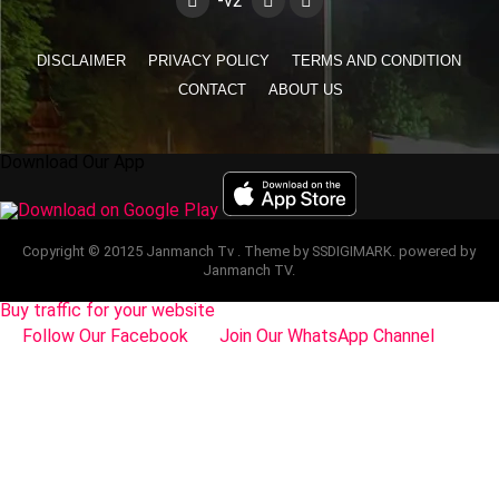
DISCLAIMER
PRIVACY POLICY
TERMS AND CONDITION
CONTACT
ABOUT US
Download Our App
Copyright © 20125 Janmanch Tv . Theme by SSDIGIMARK. powered by
Janmanch TV.
Buy traffic for your website
Follow Our Facebook
Join Our WhatsApp Channel