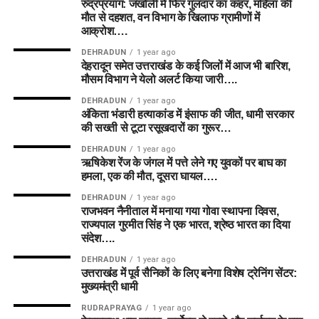
रुद्रप्रयाग: जखोली में फिर गुलदार का कहर, महिला की
मौत से दहशत, वन विभाग के खिलाफ ग्रामीणों में
आक्रोश….
DEHRADUN
1 year ago
देहरादून समेत उत्तराखंड के कई जिलों में आज भी बारिश,
मौसम विभाग ने येलो अलर्ट किया जारी….
DEHRADUN
1 year ago
अंकिता भंडारी हत्याकांड में इंसाफ की जीत, धामी सरकार
की सख्ती से टूटा रसूखदारों का गुरूर…
DEHRADUN
1 year ago
ऋषिकेश रेंज के जंगल में पत्ते लेने गए युवकों पर बाघ का
हमला, एक की मौत, दूसरा घायल….
DEHRADUN
1 year ago
राजभवन नैनीताल में मनाया गया गोवा स्थापना दिवस,
राज्यपाल गुरमीत सिंह ने एक भारत, श्रेष्ठ भारत का दिया
संदेश….
DEHRADUN
1 year ago
उत्तराखंड में पूर्व सैनिकों के लिए बनेगा विशेष ट्रेनिंग सेंटर:
मुख्यमंत्री धामी
RUDRAPRAYAG
1 year ago