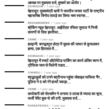
अध्यक्ष पर मुकदमा दर्ज, दुष्कर्म का आरोप।
DEHRADUN
1 year ago
देहरादून: मुख्यमंत्री धामी ने भारतीय जनता पार्टी के राष्ट्रीय
महासचिव विनोद तावड़े का किया भव्य स्वागत…
BREAKINGNEWS
1 year ago
ब्रेकिंग न्यूज़ देहरादून: आईपीएस रचिता जुयाल ने निजी
कारणों से दिया इस्तीफा…
CRIME
1 year ago
हल्द्वानी: बनभूलपुरा क्षेत्र में युवक की पत्थर से कुचलकर
हत्या, एक हिरासत में…
DEHRADUN
1 year ago
देहरादून में स्मार्ट ऑटोमेटेड पार्किंग का कार्य अंतिम चरण में,
ट्रैफिक जाम से मिलेगी राहत…
CHAMOLI
1 year ago
श्रद्धालुओं को ठगने बद्रीनाथ पहुंचा मोबाइल माफिया गैंग ,
पुलिस ने 6 को रंगे हाथों पकड़ा…
CRIME
1 year ago
कारोबारी को सेल्समैन ने लगाया 9 लाख से ज्यादा का चूना,
फर्जी पेमेंट बुक से की ठगी, मुकदमा दर्ज…
RUDRAPRAYAG
1 year ago