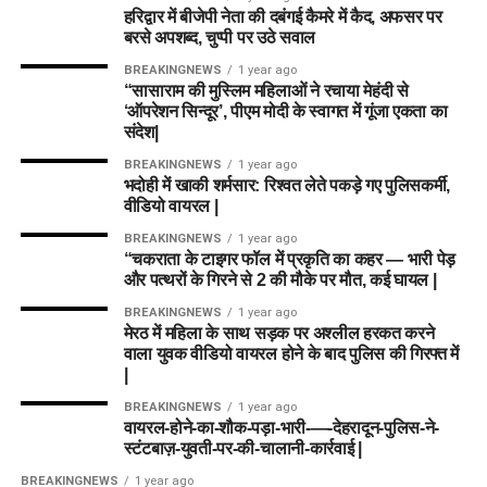
हरिद्वार में बीजेपी नेता की दबंगई कैमरे में कैद, अफसर पर
बरसे अपशब्द, चुप्पी पर उठे सवाल
BREAKINGNEWS
1 year ago
“सासाराम की मुस्लिम महिलाओं ने रचाया मेहंदी से
‘ऑपरेशन सिन्दूर’, पीएम मोदी के स्वागत में गूंजा एकता का
संदेश|
BREAKINGNEWS
1 year ago
भदोही में खाकी शर्मसार: रिश्वत लेते पकड़े गए पुलिसकर्मी,
वीडियो वायरल |
BREAKINGNEWS
1 year ago
“चकराता के टाइगर फॉल में प्रकृति का कहर — भारी पेड़
और पत्थरों के गिरने से 2 की मौके पर मौत, कई घायल |
BREAKINGNEWS
1 year ago
मेरठ में महिला के साथ सड़क पर अश्लील हरकत करने
वाला युवक वीडियो वायरल होने के बाद पुलिस की गिरफ्त में
|
BREAKINGNEWS
1 year ago
वायरल-होने-का-शौक-पड़ा-भारी-—-देहरादून-पुलिस-ने-
स्टंटबाज़-युवती-पर-की-चालानी-कार्रवाई |
BREAKINGNEWS
1 year ago