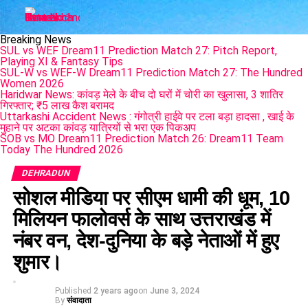
Breaking News
SUL vs WEF Dream11 Prediction Match 27: Pitch Report,
Playing XI & Fantasy Tips
SUL-W vs WEF-W Dream11 Prediction Match 27: The Hundred
Women 2026
Haridwar News: कांवड़ मेले के बीच दो घरों में चोरी का खुलासा, 3 शातिर
गिरफ्तार; ₹5 लाख कैश बरामद
Uttarkashi Accident News : गंगोत्री हाईवे पर टला बड़ा हादसा , खाई के
मुहाने पर अटका कांवड़ यात्रियों से भरा एक पिकअप
SOB vs MO Dream11 Prediction Match 26: Dream11 Team
Today The Hundred 2026
DEHRADUN
सोशल मीडिया पर सीएम धामी की धूम, 10
मिलियन फालोवर्स के साथ उत्तराखंड में
नंबर वन, देश-दुनिया के बड़े नेताओं में हुए
शुमार।
Published
2 years ago
on
June 3, 2024
By
संवादाता