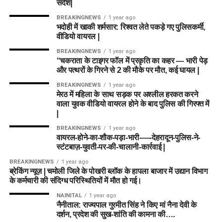
संदेश|
BREAKINGNEWS
1 year ago
भदोही में खाकी शर्मसार: रिश्वत लेते पकड़े गए पुलिसकर्मी,
वीडियो वायरल |
BREAKINGNEWS
1 year ago
“चकराता के टाइगर फॉल में प्रकृति का कहर — भारी पेड़
और पत्थरों के गिरने से 2 की मौके पर मौत, कई घायल |
BREAKINGNEWS
1 year ago
मेरठ में महिला के साथ सड़क पर अश्लील हरकत करने
वाला युवक वीडियो वायरल होने के बाद पुलिस की गिरफ्त में
|
BREAKINGNEWS
1 year ago
वायरल-होने-का-शौक-पड़ा-भारी-—-देहरादून-पुलिस-ने-
स्टंटबाज़-युवती-पर-की-चालानी-कार्रवाई |
BREAKINGNEWS
1 year ago
ब्रेकिंग न्यूज़ | चमोली जिले के पोखरी ब्लॉक के हापला बाजार में उद्यान विभाग
के कर्मचारी की संदिग्ध परिस्थितियों में मौत हो गई।
NAINITAL
1 year ago
नैनीताल: राज्यपाल गुरमीत सिंह ने किए मां नैना देवी के
दर्शन, प्रदेश की सुख-शांति की कामना की….