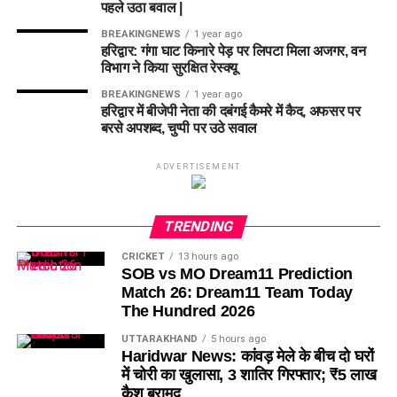
पहले उठा बवाल |
BREAKINGNEWS
1 year ago
हरिद्वार: गंगा घाट किनारे पेड़ पर लिपटा मिला अजगर, वन
विभाग ने किया सुरक्षित रेस्क्यू
BREAKINGNEWS
1 year ago
हरिद्वार में बीजेपी नेता की दबंगई कैमरे में कैद, अफसर पर
बरसे अपशब्द, चुप्पी पर उठे सवाल
ADVERTISEMENT
TRENDING
CRICKET
13 hours ago
SOB vs MO Dream11 Prediction
Match 26: Dream11 Team Today
The Hundred 2026
UTTARAKHAND
5 hours ago
Haridwar News: कांवड़ मेले के बीच दो घरों
में चोरी का खुलासा, 3 शातिर गिरफ्तार; ₹5 लाख
कैश बरामद