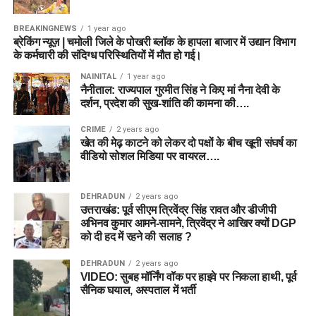
BREAKINGNEWS
1 year ago
ब्रेकिंग न्यूज़ | चमोली जिले के पोखरी ब्लॉक के हापला बाजार में उद्यान विभाग
के कर्मचारी की संदिग्ध परिस्थितियों में मौत हो गई।
NAINITAL
1 year ago
नैनीताल: राज्यपाल गुरमीत सिंह ने किए मां नैना देवी के
दर्शन, प्रदेश की सुख-शांति की कामना की….
CRIME
2 years ago
खेत की मेढ़ काटने को लेकर दो पक्षों के बीच खूनी संघर्ष का
वीडियो सोशल मिडिया पर वायरल….
DEHRADUN
2 years ago
उत्तराखंड: पूर्व सीएम त्रिवेंद्र सिंह रावत और डीजीपी
अभिनव कुमार आमने-सामने, त्रिवेंद्र ने आखिर क्यों DGP
को दी हद में रहने की सलाह ?
DEHRADUN
2 years ago
VIDEO: सुबह मॉर्निंग वॉक पर हाइवे पर निकला हाथी, पूर्व
सैनिक घयाल, अस्पताल में भर्ती