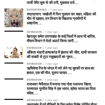
फर्जी पेमेंट बुक से की ठगी, मुकदमा दर्ज…
RUDRAPRAYAG
1 year ago
रुद्रप्रयाग: जखोली में फिर गुलदार का कहर, महिला की
मौत से दहशत, वन विभाग के खिलाफ ग्रामीणों में
आक्रोश….
DEHRADUN
1 year ago
देहरादून समेत उत्तराखंड के कई जिलों में आज भी बारिश,
मौसम विभाग ने येलो अलर्ट किया जारी….
DEHRADUN
1 year ago
अंकिता भंडारी हत्याकांड में इंसाफ की जीत, धामी सरकार
की सख्ती से टूटा रसूखदारों का गुरूर…
DEHRADUN
1 year ago
ऋषिकेश रेंज के जंगल में पत्ते लेने गए युवकों पर बाघ का
हमला, एक की मौत, दूसरा घायल….
DEHRADUN
1 year ago
राजभवन नैनीताल में मनाया गया गोवा स्थापना दिवस,
राज्यपाल गुरमीत सिंह ने एक भारत, श्रेष्ठ भारत का दिया
संदेश….
DEHRADUN
1 year ago
उत्तराखंड में पूर्व सैनिकों के लिए बनेगा विशेष ट्रेनिंग सेंटर: