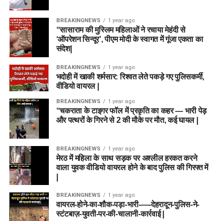
BREAKINGNEWS
1 year ago
“सासाराम की मुस्लिम महिलाओं ने रचाया मेहंदी से
‘ऑपरेशन सिन्दूर’, पीएम मोदी के स्वागत में गूंजा एकता का
संदेश|
BREAKINGNEWS
1 year ago
भदोही में खाकी शर्मसार: रिश्वत लेते पकड़े गए पुलिसकर्मी,
वीडियो वायरल |
BREAKINGNEWS
1 year ago
“चकराता के टाइगर फॉल में प्रकृति का कहर — भारी पेड़
और पत्थरों के गिरने से 2 की मौके पर मौत, कई घायल |
BREAKINGNEWS
1 year ago
मेरठ में महिला के साथ सड़क पर अश्लील हरकत करने
वाला युवक वीडियो वायरल होने के बाद पुलिस की गिरफ्त में
|
BREAKINGNEWS
1 year ago
वायरल-होने-का-शौक-पड़ा-भारी-—-देहरादून-पुलिस-ने-
स्टंटबाज़-युवती-पर-की-चालानी-कार्रवाई |