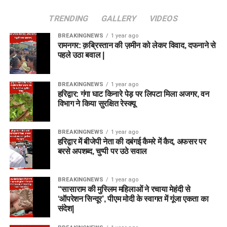
TRENDING
GALLERY
VIDEOS
BREAKINGNEWS
1 year ago
रामनगर: क़ब्रिस्तान की ज़मीन को लेकर विवाद, दफनाने से
पहले उठा बवाल |
BREAKINGNEWS
1 year ago
हरिद्वार: गंगा घाट किनारे पेड़ पर लिपटा मिला अजगर, वन
विभाग ने किया सुरक्षित रेस्क्यू
BREAKINGNEWS
1 year ago
हरिद्वार में बीजेपी नेता की दबंगई कैमरे में कैद, अफसर पर
बरसे अपशब्द, चुप्पी पर उठे सवाल
BREAKINGNEWS
1 year ago
“सासाराम की मुस्लिम महिलाओं ने रचाया मेहंदी से
‘ऑपरेशन सिन्दूर’, पीएम मोदी के स्वागत में गूंजा एकता का
संदेश|