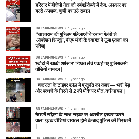
हरिद्वार में बीजेपी नेता की दबंगई कैमरे में कैद, अफसर पर
बरसे अपशब्द, चुप्पी पर उठे सवाल
BREAKINGNEWS
1 year ago
“सासाराम की मुस्लिम महिलाओं ने रचाया मेहंदी से
‘ऑपरेशन सिन्दूर’, पीएम मोदी के स्वागत में गूंजा एकता का
संदेश|
BREAKINGNEWS
1 year ago
भदोही में खाकी शर्मसार: रिश्वत लेते पकड़े गए पुलिसकर्मी,
वीडियो वायरल |
BREAKINGNEWS
1 year ago
“चकराता के टाइगर फॉल में प्रकृति का कहर — भारी पेड़
और पत्थरों के गिरने से 2 की मौके पर मौत, कई घायल |
BREAKINGNEWS
1 year ago
मेरठ में महिला के साथ सड़क पर अश्लील हरकत करने
वाला युवक वीडियो वायरल होने के बाद पुलिस की गिरफ्त में
|
BREAKINGNEWS
1 year ago