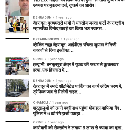
अध्यक्ष पर मुकदमा दर्ज, दुष्कर्म का आरोप।
DEHRADUN
1 year ago
देहरादून: मुख्यमंत्री धामी ने भारतीय जनता पार्टी के राष्ट्रीय
महासचिव विनोद तावड़े का किया भव्य स्वागत…
BREAKINGNEWS
1 year ago
ब्रेकिंग न्यूज़ देहरादून: आईपीएस रचिता जुयाल ने निजी
कारणों से दिया इस्तीफा…
CRIME
1 year ago
हल्द्वानी: बनभूलपुरा क्षेत्र में युवक की पत्थर से कुचलकर
हत्या, एक हिरासत में…
DEHRADUN
1 year ago
देहरादून में स्मार्ट ऑटोमेटेड पार्किंग का कार्य अंतिम चरण में,
ट्रैफिक जाम से मिलेगी राहत…
CHAMOLI
1 year ago
श्रद्धालुओं को ठगने बद्रीनाथ पहुंचा मोबाइल माफिया गैंग ,
पुलिस ने 6 को रंगे हाथों पकड़ा…
CRIME
1 year ago
कारोबारी को सेल्समैन ने लगाया 9 लाख से ज्यादा का चूना,