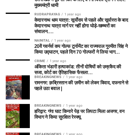
मुख्यमंत्री धामी
RUDRAPRAYAG
1 year ago
केदारनाथ धाम यात्रा: सूर्योदय से पहले और सूर्यास्त के बाद
केदारनाथ यात्रा मार्ग पर नहीं होगा घोड़े-खच्चरों का
संचालन….
NAINITAL
1 year ago
20वें गवर्नर्स कप गोल्फ टूर्नामेंट का राज्यपाल गुरमीत सिंह ने
किया उद्घाटन, पहले दिन 70 गोल्फरों ने लिया भाग…
CRIME
1 year ago
अंकिता भंडारी हत्याकांड: तीनों दोषियों को उम्रकैद की
सजा, कोर्ट का ऐतिहासिक फैसला…
BREAKINGNEWS
1 year ago
रामनगर: क़ब्रिस्तान की ज़मीन को लेकर विवाद, दफनाने से
पहले उठा बवाल |
BREAKINGNEWS
1 year ago
हरिद्वार: गंगा घाट किनारे पेड़ पर लिपटा मिला अजगर, वन
विभाग ने किया सुरक्षित रेस्क्यू
BREAKINGNEWS
1 year ago