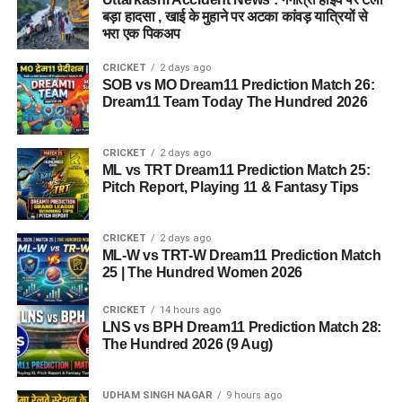
परिवार जैसा माहौल, बेहतर स्वतंत्रता और सामाजिक वातावरण मिल
बड़ा हादसा , खाई के मुहाने पर अटका कांवड़ यात्रियों से
भरा एक पिकअप
सकेगा। इससे बच्चों और महिलाओं के मानसिक और सामाजिक विकास में
भी मदद मिलने की उम्मीद है।
CRICKET
2 days ago
SOB vs MO Dream11 Prediction Match 26:
Dream11 Team Today The Hundred 2026
CRICKET
2 days ago
ML vs TRT Dream11 Prediction Match 25:
Pitch Report, Playing 11 & Fantasy Tips
CRICKET
2 days ago
ML-W vs TRT-W Dream11 Prediction Match
25 | The Hundred Women 2026
CRICKET
14 hours ago
LNS vs BPH Dream11 Prediction Match 28:
The Hundred 2026 (9 Aug)
UDHAM SINGH NAGAR
9 hours ago