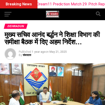
OB-W Dream11 Prediction Match 29: Pitch Report, Playing 11, 
Breaking News
DEHRADUN
मुख्य सचिव आनंद बर्द्धन ने शिक्षा विभाग की
समीक्षा बैठक में दिए अहम निर्देश…
Published
1 year ago
on
May 21, 2025
By
संवादाता