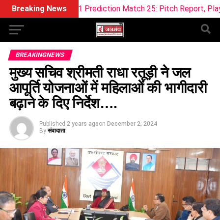
eam11 Prediction Match 25: Pitch Report, Playing 11 & Fantas
Breaking News
BREAKINGNEWS
मुख्य सचिव श्रीमती राधा रतूड़ी ने जल
आपूर्ति योजनाओं में महिलाओं की भागीदारी
बढ़ाने के दिए निर्देश….
Published
2 years ago
on
December 2, 2024
By
संवादाता