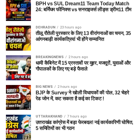
BPH vs SUL Dream11 Team Today Match
24: बर्मिंघम फीनिक्स vs सनराइजर्स लीड्स ड्रीम11 टीम
DEHRADUN
23 hours ago
तीलू रौतेली पुरस्कार के लिए 13 वीरांगनाओं का चयन, 35
आंगनबाड़ी कार्यकत्रियां भी होंगे सम्मानित
BREAKINGNEWS
2 hours ago
धामी कैबिनेट में 15 प्रस्तावों पर मुहर, मजदूरों, युवाओं और
गौपालकों के लिए गए बड़े फैसले
BIG NEWS
2 hours ago
BJP के Survey ने खोली विधायकों की पोल, 32 चेहरे
रेड जोन में, कट सकता है कई का टिकट !
UTTARAKHAND
7 hours ago
उत्तराखंड कांग्रेस में बड़ा फेरबदल! नई कार्यकारिणी घोषित,
5 समितियों का भी गठन