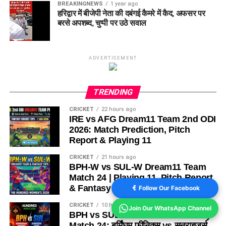
BREAKINGNEWS
1 year ago
हरिद्वार में बीजेपी नेता की दबंगई कैमरे में कैद, अफसर पर
बरसे अपशब्द, चुप्पी पर उठे सवाल
ADVERTISEMENT
TRENDING
CRICKET
22 hours ago
IRE vs AFG Dream11 Team 2nd ODI
2026: Match Prediction, Pitch
Report & Playing 11
CRICKET
21 hours ago
BPH-W vs SUL-W Dream11 Team
Match 24 | Playing 11, Pitch Report
& Fantasy Tips
Follow Our Facebook
CRICKET
10 hours ago
Join Our WhatsApp Channel
BPH vs SUL Dream11 Team Today
Match 24: बर्मिंघम फीनिक्स vs सनराइजर्स