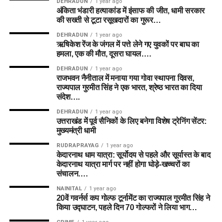
DEHRADUN
1 year ago
अंकिता भंडारी हत्याकांड में इंसाफ की जीत, धामी सरकार
की सख्ती से टूटा रसूखदारों का गुरूर…
DEHRADUN
1 year ago
ऋषिकेश रेंज के जंगल में पत्ते लेने गए युवकों पर बाघ का
हमला, एक की मौत, दूसरा घायल….
DEHRADUN
1 year ago
राजभवन नैनीताल में मनाया गया गोवा स्थापना दिवस,
राज्यपाल गुरमीत सिंह ने एक भारत, श्रेष्ठ भारत का दिया
संदेश….
DEHRADUN
1 year ago
उत्तराखंड में पूर्व सैनिकों के लिए बनेगा विशेष ट्रेनिंग सेंटर:
मुख्यमंत्री धामी
RUDRAPRAYAG
1 year ago
केदारनाथ धाम यात्रा: सूर्योदय से पहले और सूर्यास्त के बाद
केदारनाथ यात्रा मार्ग पर नहीं होगा घोड़े-खच्चरों का
संचालन….
NAINITAL
1 year ago
20वें गवर्नर्स कप गोल्फ टूर्नामेंट का राज्यपाल गुरमीत सिंह ने
किया उद्घाटन, पहले दिन 70 गोल्फरों ने लिया भाग…