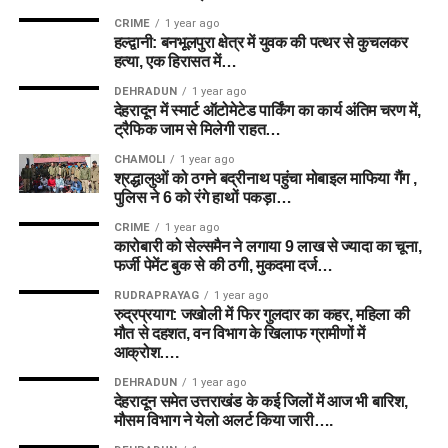
CRIME
1 year ago
हल्द्वानी: बनभूलपुरा क्षेत्र में युवक की पत्थर से कुचलकर
हत्या, एक हिरासत में…
DEHRADUN
1 year ago
देहरादून में स्मार्ट ऑटोमेटेड पार्किंग का कार्य अंतिम चरण में,
ट्रैफिक जाम से मिलेगी राहत…
CHAMOLI
1 year ago
श्रद्धालुओं को ठगने बद्रीनाथ पहुंचा मोबाइल माफिया गैंग ,
पुलिस ने 6 को रंगे हाथों पकड़ा…
CRIME
1 year ago
कारोबारी को सेल्समैन ने लगाया 9 लाख से ज्यादा का चूना,
फर्जी पेमेंट बुक से की ठगी, मुकदमा दर्ज…
RUDRAPRAYAG
1 year ago
रुद्रप्रयाग: जखोली में फिर गुलदार का कहर, महिला की
मौत से दहशत, वन विभाग के खिलाफ ग्रामीणों में
आक्रोश….
DEHRADUN
1 year ago
देहरादून समेत उत्तराखंड के कई जिलों में आज भी बारिश,
मौसम विभाग ने येलो अलर्ट किया जारी….