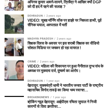
अभिनव कुमार आमने-सामने, त्रिवेंद्र ने आखिर क्यों DGP
को दी हद में रहने की सलाह ?
DEHRADUN
2 years ago
VIDEO: सुबह मॉर्निंग वॉक पर हाइवे पर निकला हाथी, पूर्व
सैनिक घयाल, अस्पताल में भर्ती
MADHYA PRADESH
2 years ago
शिक्षक दिवस के अवसर पर इस शराबी शिक्षक का वीडियो
सोशल मिडिया पर जमकर हो रहा वायरल !
CRIME
2 years ago
VIDEO: महिला की शिकायत पर हुआ नैनीताल दुग्ध संघ के
अध्यक्ष पर मुकदमा दर्ज, दुष्कर्म का आरोप।
DEHRADUN
1 year ago
देहरादून: मुख्यमंत्री धामी ने भारतीय जनता पार्टी के राष्ट्रीय
महासचिव विनोद तावड़े का किया भव्य स्वागत…
BREAKINGNEWS
1 year ago
ब्रेकिंग न्यूज़ देहरादून: आईपीएस रचिता जुयाल ने निजी
कारणों से दिया इस्तीफा…