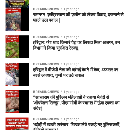
BREAKINGNEWS
1 year ago
रामनगर: क़ब्रिस्तान की ज़मीन को लेकर विवाद, दफनाने से
पहले उठा बवाल |
BREAKINGNEWS
1 year ago
हरिद्वार: गंगा घाट किनारे पेड़ पर लिपटा मिला अजगर, वन
विभाग ने किया सुरक्षित रेस्क्यू
BREAKINGNEWS
1 year ago
हरिद्वार में बीजेपी नेता की दबंगई कैमरे में कैद, अफसर पर
बरसे अपशब्द, चुप्पी पर उठे सवाल
BREAKINGNEWS
1 year ago
“सासाराम की मुस्लिम महिलाओं ने रचाया मेहंदी से
‘ऑपरेशन सिन्दूर’, पीएम मोदी के स्वागत में गूंजा एकता का
संदेश|
BREAKINGNEWS
1 year ago
भदोही में खाकी शर्मसार: रिश्वत लेते पकड़े गए पुलिसकर्मी,