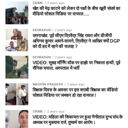
CRIME
2 years ago
खेत की मेढ़ काटने को लेकर दो पक्षों के बीच खूनी संघर्ष का
वीडियो सोशल मिडिया पर वायरल….
DEHRADUN
2 years ago
उत्तराखंड: पूर्व सीएम त्रिवेंद्र सिंह रावत और डीजीपी
अभिनव कुमार आमने-सामने, त्रिवेंद्र ने आखिर क्यों DGP
को दी हद में रहने की सलाह ?
DEHRADUN
2 years ago
VIDEO: सुबह मॉर्निंग वॉक पर हाइवे पर निकला हाथी, पूर्व
सैनिक घयाल, अस्पताल में भर्ती
MADHYA PRADESH
2 years ago
शिक्षक दिवस के अवसर पर इस शराबी शिक्षक का वीडियो
सोशल मिडिया पर जमकर हो रहा वायरल !
CRIME
2 years ago
VIDEO: महिला की शिकायत पर हुआ नैनीताल दुग्ध संघ के
अध्यक्ष पर मुकदमा दर्ज, दुष्कर्म का आरोप।