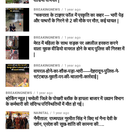
वीडियो वायरल |
BREAKINGNEWS
1 year ago
“चकराता के टाइगर फॉल में प्रकृति का कहर — भारी पेड़
और पत्थरों के गिरने से 2 की मौके पर मौत, कई घायल |
BREAKINGNEWS
1 year ago
मेरठ में महिला के साथ सड़क पर अश्लील हरकत करने
वाला युवक वीडियो वायरल होने के बाद पुलिस की गिरफ्त में
|
BREAKINGNEWS
1 year ago
वायरल-होने-का-शौक-पड़ा-भारी-—-देहरादून-पुलिस-ने-
स्टंटबाज़-युवती-पर-की-चालानी-कार्रवाई |
BREAKINGNEWS
1 year ago
ब्रेकिंग न्यूज़ | चमोली जिले के पोखरी ब्लॉक के हापला बाजार में उद्यान विभाग
के कर्मचारी की संदिग्ध परिस्थितियों में मौत हो गई।
NAINITAL
1 year ago
नैनीताल: राज्यपाल गुरमीत सिंह ने किए मां नैना देवी के
दर्शन, प्रदेश की सुख-शांति की कामना की….