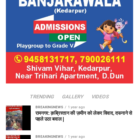
TRENDING
GALLERY
VIDEOS
BREAKINGNEWS
1 year ago
रामनगर: क़ब्रिस्तान की ज़मीन को लेकर विवाद, दफनाने से
पहले उठा बवाल |
BREAKINGNEWS
1 year ago