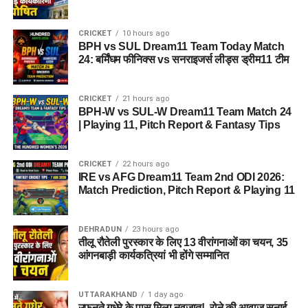
CRICKET
10 hours ago
BPH vs SUL Dream11 Team Today Match
24: बर्मिंघम फीनिक्स vs सनराइजर्स लीड्स ड्रीम11 टीम
CRICKET
21 hours ago
BPH-W vs SUL-W Dream11 Team Match 24
| Playing 11, Pitch Report & Fantasy Tips
CRICKET
22 hours ago
IRE vs AFG Dream11 Team 2nd ODI 2026:
Match Prediction, Pitch Report & Playing 11
DEHRADUN
23 hours ago
तीलू रौतेली पुरस्कार के लिए 13 वीरांगनाओं का चयन, 35
आंगनबाड़ी कार्यकत्रियां भी होंगे सम्मानित
UTTARAKHAND
1 day ago
उफनते गधेरे के पास मिला नवजात!, रोने की आवाज सुनाई