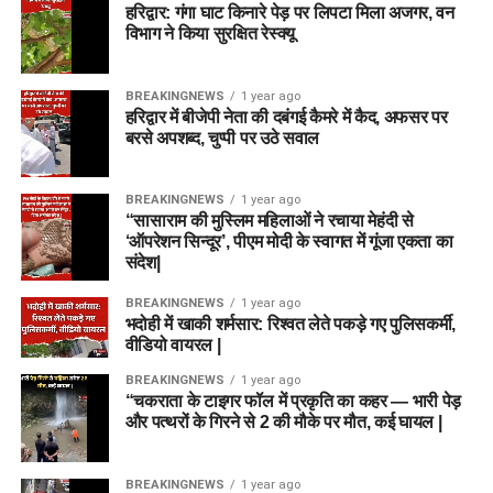
हरिद्वार: गंगा घाट किनारे पेड़ पर लिपटा मिला अजगर, वन
विभाग ने किया सुरक्षित रेस्क्यू
BREAKINGNEWS
1 year ago
हरिद्वार में बीजेपी नेता की दबंगई कैमरे में कैद, अफसर पर
बरसे अपशब्द, चुप्पी पर उठे सवाल
BREAKINGNEWS
1 year ago
“सासाराम की मुस्लिम महिलाओं ने रचाया मेहंदी से
‘ऑपरेशन सिन्दूर’, पीएम मोदी के स्वागत में गूंजा एकता का
संदेश|
BREAKINGNEWS
1 year ago
भदोही में खाकी शर्मसार: रिश्वत लेते पकड़े गए पुलिसकर्मी,
वीडियो वायरल |
BREAKINGNEWS
1 year ago
“चकराता के टाइगर फॉल में प्रकृति का कहर — भारी पेड़
और पत्थरों के गिरने से 2 की मौके पर मौत, कई घायल |
BREAKINGNEWS
1 year ago