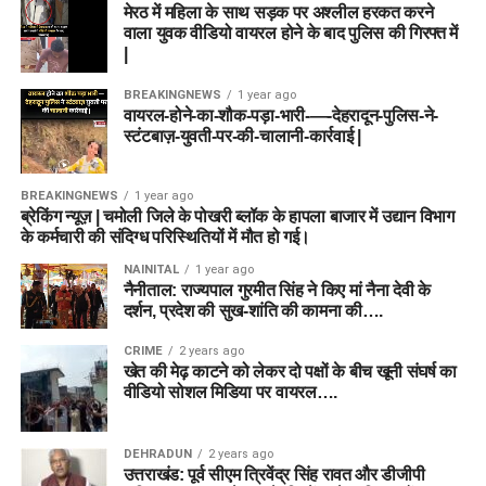
मेरठ में महिला के साथ सड़क पर अश्लील हरकत करने
वाला युवक वीडियो वायरल होने के बाद पुलिस की गिरफ्त में
|
BREAKINGNEWS
1 year ago
वायरल-होने-का-शौक-पड़ा-भारी-—-देहरादून-पुलिस-ने-
स्टंटबाज़-युवती-पर-की-चालानी-कार्रवाई |
BREAKINGNEWS
1 year ago
ब्रेकिंग न्यूज़ | चमोली जिले के पोखरी ब्लॉक के हापला बाजार में उद्यान विभाग
के कर्मचारी की संदिग्ध परिस्थितियों में मौत हो गई।
NAINITAL
1 year ago
नैनीताल: राज्यपाल गुरमीत सिंह ने किए मां नैना देवी के
दर्शन, प्रदेश की सुख-शांति की कामना की….
CRIME
2 years ago
खेत की मेढ़ काटने को लेकर दो पक्षों के बीच खूनी संघर्ष का
वीडियो सोशल मिडिया पर वायरल….
DEHRADUN
2 years ago
उत्तराखंड: पूर्व सीएम त्रिवेंद्र सिंह रावत और डीजीपी