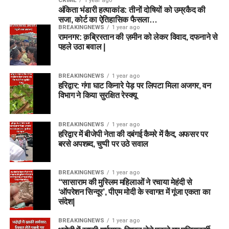
CRIME
1 year ago
अंकिता भंडारी हत्याकांड: तीनों दोषियों को उम्रकैद की
सजा, कोर्ट का ऐतिहासिक फैसला…
BREAKINGNEWS
1 year ago
रामनगर: क़ब्रिस्तान की ज़मीन को लेकर विवाद, दफनाने से
पहले उठा बवाल |
BREAKINGNEWS
1 year ago
हरिद्वार: गंगा घाट किनारे पेड़ पर लिपटा मिला अजगर, वन
विभाग ने किया सुरक्षित रेस्क्यू
BREAKINGNEWS
1 year ago
हरिद्वार में बीजेपी नेता की दबंगई कैमरे में कैद, अफसर पर
बरसे अपशब्द, चुप्पी पर उठे सवाल
BREAKINGNEWS
1 year ago
“सासाराम की मुस्लिम महिलाओं ने रचाया मेहंदी से
‘ऑपरेशन सिन्दूर’, पीएम मोदी के स्वागत में गूंजा एकता का
संदेश|
BREAKINGNEWS
1 year ago