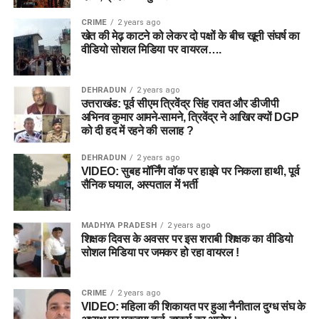
CRIME
2 years ago
खेत की मेढ़ काटने को लेकर दो पक्षों के बीच खूनी संघर्ष का
वीडियो सोशल मिडिया पर वायरल….
DEHRADUN
2 years ago
उत्तराखंड: पूर्व सीएम त्रिवेंद्र सिंह रावत और डीजीपी
अभिनव कुमार आमने-सामने, त्रिवेंद्र ने आखिर क्यों DGP
को दी हद में रहने की सलाह ?
DEHRADUN
2 years ago
VIDEO: सुबह मॉर्निंग वॉक पर हाइवे पर निकला हाथी, पूर्व
सैनिक घयाल, अस्पताल में भर्ती
MADHYA PRADESH
2 years ago
शिक्षक दिवस के अवसर पर इस शराबी शिक्षक का वीडियो
सोशल मिडिया पर जमकर हो रहा वायरल !
CRIME
2 years ago
VIDEO: महिला की शिकायत पर हुआ नैनीताल दुग्ध संघ के