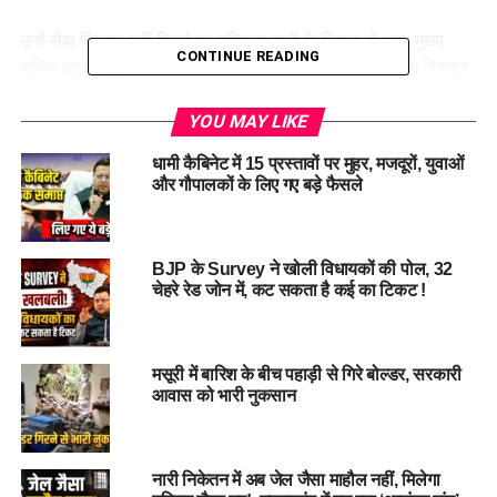
उन्हें सेवा विस्तार नहीं मिलने पर वरिष्ठता सूची के हिसाब से अपर मुख्य
CONTINUE READING
सचिव आनंद बर्द्धन उनकी जगह मिलने की भी चर्चा थी, लेकिन सेवा विस्तार
मिलने के बाद बर्द्धन सीएस की कुर्सी से अभी दूर हैं।
YOU MAY LIKE
धामी कैबिनेट में 15 प्रस्तावों पर मुहर, मजदूरों, युवाओं
और गौपालकों के लिए गए बड़े फैसले
BJP के Survey ने खोली विधायकों की पोल, 32
चेहरे रेड जोन में, कट सकता है कई का टिकट !
मसूरी में बारिश के बीच पहाड़ी से गिरे बोल्डर, सरकारी
आवास को भारी नुकसान
नारी निकेतन में अब जेल जैसा माहौल नहीं, मिलेगा