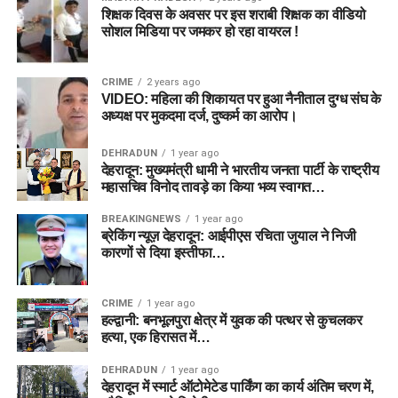
शिक्षक दिवस के अवसर पर इस शराबी शिक्षक का वीडियो
सोशल मिडिया पर जमकर हो रहा वायरल !
CRIME
2 years ago
VIDEO: महिला की शिकायत पर हुआ नैनीताल दुग्ध संघ के
अध्यक्ष पर मुकदमा दर्ज, दुष्कर्म का आरोप।
DEHRADUN
1 year ago
देहरादून: मुख्यमंत्री धामी ने भारतीय जनता पार्टी के राष्ट्रीय
महासचिव विनोद तावड़े का किया भव्य स्वागत…
BREAKINGNEWS
1 year ago
ब्रेकिंग न्यूज़ देहरादून: आईपीएस रचिता जुयाल ने निजी
कारणों से दिया इस्तीफा…
CRIME
1 year ago
हल्द्वानी: बनभूलपुरा क्षेत्र में युवक की पत्थर से कुचलकर
हत्या, एक हिरासत में…
DEHRADUN
1 year ago
देहरादून में स्मार्ट ऑटोमेटेड पार्किंग का कार्य अंतिम चरण में,