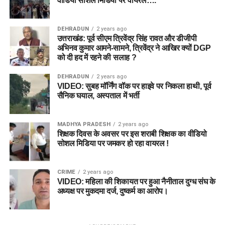
वीडियो सोशल मिडिया पर वायरल….
DEHRADUN
2 years ago
उत्तराखंड: पूर्व सीएम त्रिवेंद्र सिंह रावत और डीजीपी
अभिनव कुमार आमने-सामने, त्रिवेंद्र ने आखिर क्यों DGP
को दी हद में रहने की सलाह ?
DEHRADUN
2 years ago
VIDEO: सुबह मॉर्निंग वॉक पर हाइवे पर निकला हाथी, पूर्व
सैनिक घयाल, अस्पताल में भर्ती
MADHYA PRADESH
2 years ago
शिक्षक दिवस के अवसर पर इस शराबी शिक्षक का वीडियो
सोशल मिडिया पर जमकर हो रहा वायरल !
CRIME
2 years ago
VIDEO: महिला की शिकायत पर हुआ नैनीताल दुग्ध संघ के
अध्यक्ष पर मुकदमा दर्ज, दुष्कर्म का आरोप।