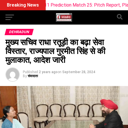
ream11 Prediction Match 25: Pitch Report, Playing 11 & Fantas
Breaking News
DEHRADUN
मुख्य सचिव राधा रतूड़ी का बढ़ा सेवा
विस्तार, राज्यपाल गुरमीत सिंह से की
मुलाकात, आदेश जारी
Published
2 years ago
on
September 28, 2024
By
संवादाता