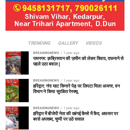
TRENDING
GALLERY
VIDEOS
BREAKINGNEWS
1 year ago
रामनगर: क़ब्रिस्तान की ज़मीन को लेकर विवाद, दफनाने से
पहले उठा बवाल |
BREAKINGNEWS
1 year ago
हरिद्वार: गंगा घाट किनारे पेड़ पर लिपटा मिला अजगर, वन
विभाग ने किया सुरक्षित रेस्क्यू
BREAKINGNEWS
1 year ago
हरिद्वार में बीजेपी नेता की दबंगई कैमरे में कैद, अफसर पर
बरसे अपशब्द, चुप्पी पर उठे सवाल