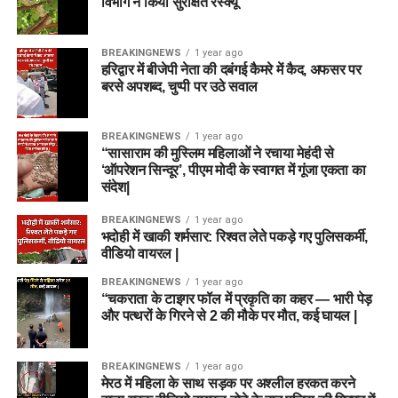
विभाग ने किया सुरक्षित रेस्क्यू
BREAKINGNEWS
1 year ago
हरिद्वार में बीजेपी नेता की दबंगई कैमरे में कैद, अफसर पर
बरसे अपशब्द, चुप्पी पर उठे सवाल
BREAKINGNEWS
1 year ago
“सासाराम की मुस्लिम महिलाओं ने रचाया मेहंदी से
‘ऑपरेशन सिन्दूर’, पीएम मोदी के स्वागत में गूंजा एकता का
संदेश|
BREAKINGNEWS
1 year ago
भदोही में खाकी शर्मसार: रिश्वत लेते पकड़े गए पुलिसकर्मी,
वीडियो वायरल |
BREAKINGNEWS
1 year ago
“चकराता के टाइगर फॉल में प्रकृति का कहर — भारी पेड़
और पत्थरों के गिरने से 2 की मौके पर मौत, कई घायल |
BREAKINGNEWS
1 year ago
मेरठ में महिला के साथ सड़क पर अश्लील हरकत करने