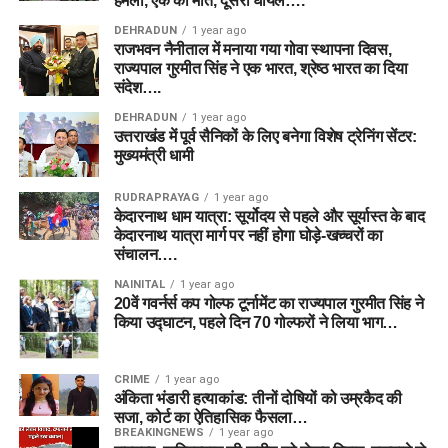
हमला, एक की मौत, दूसरा घायल….
DEHRADUN
1 year ago
राजभवन नैनीताल में मनाया गया गोवा स्थापना दिवस,
राज्यपाल गुरमीत सिंह ने एक भारत, श्रेष्ठ भारत का दिया
संदेश….
DEHRADUN
1 year ago
उत्तराखंड में पूर्व सैनिकों के लिए बनेगा विशेष ट्रेनिंग सेंटर:
मुख्यमंत्री धामी
RUDRAPRAYAG
1 year ago
केदारनाथ धाम यात्रा: सूर्योदय से पहले और सूर्यास्त के बाद
केदारनाथ यात्रा मार्ग पर नहीं होगा घोड़े-खच्चरों का
संचालन….
NAINITAL
1 year ago
20वें गवर्नर्स कप गोल्फ टूर्नामेंट का राज्यपाल गुरमीत सिंह ने
किया उद्घाटन, पहले दिन 70 गोल्फरों ने लिया भाग…
CRIME
1 year ago
अंकिता भंडारी हत्याकांड: तीनों दोषियों को उम्रकैद की
सजा, कोर्ट का ऐतिहासिक फैसला…
BREAKINGNEWS
1 year ago