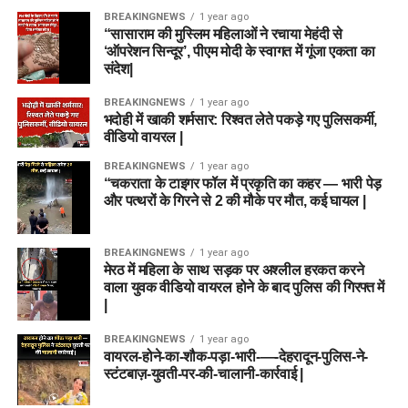
BREAKINGNEWS
1 year ago
“सासाराम की मुस्लिम महिलाओं ने रचाया मेहंदी से
‘ऑपरेशन सिन्दूर’, पीएम मोदी के स्वागत में गूंजा एकता का
संदेश|
BREAKINGNEWS
1 year ago
भदोही में खाकी शर्मसार: रिश्वत लेते पकड़े गए पुलिसकर्मी,
वीडियो वायरल |
BREAKINGNEWS
1 year ago
“चकराता के टाइगर फॉल में प्रकृति का कहर — भारी पेड़
और पत्थरों के गिरने से 2 की मौके पर मौत, कई घायल |
BREAKINGNEWS
1 year ago
मेरठ में महिला के साथ सड़क पर अश्लील हरकत करने
वाला युवक वीडियो वायरल होने के बाद पुलिस की गिरफ्त में
|
BREAKINGNEWS
1 year ago
वायरल-होने-का-शौक-पड़ा-भारी-—-देहरादून-पुलिस-ने-
स्टंटबाज़-युवती-पर-की-चालानी-कार्रवाई |