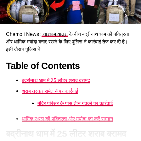
घटना की सूचना मिलने के बाद पुलिस ने मौके पर पहुंचकर हादसे की
जानकारी जुटाई। पुलिस दुर्घटना के कारणों की जांच कर रही है। हादसे के
बाद मृतक के परिवार और साथ आए श्रद्धालुओं में शोक का माहौल है।
Chamoli News :
चारधाम यात्रा
के बीच बद्रीनाथ धाम की पवित्रता
और धार्मिक मर्यादा बनाए रखने के लिए पुलिस ने कार्रवाई तेज कर दी है।
इसी दौरान पुलिस ने
Table of Contents
बद्रीनाथ धाम में 25 लीटर शराब बरामद
शराब तस्कर समेत 4 पर कार्रवाई
मंदिर परिसर के पास तीन युवकों पर कार्रवाई
धार्मिक स्थल की पवित्रता और मर्यादा का करें सम्मान
बद्रीनाथ धाम में 25 लीटर शराब बरामद