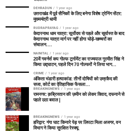
DEHRADUN
1 year ago
उत्तराखंड में पूर्व सैनिकों के लिए बनेगा विशेष ट्रेनिंग सेंटर:
मुख्यमंत्री धामी
RUDRAPRAYAG
1 year ago
केदारनाथ धाम यात्रा: सूर्योदय से पहले और सूर्यास्त के बाद
केदारनाथ यात्रा मार्ग पर नहीं होगा घोड़े-खच्चरों का
संचालन….
NAINITAL
1 year ago
20वें गवर्नर्स कप गोल्फ टूर्नामेंट का राज्यपाल गुरमीत सिंह ने
किया उद्घाटन, पहले दिन 70 गोल्फरों ने लिया भाग…
CRIME
1 year ago
अंकिता भंडारी हत्याकांड: तीनों दोषियों को उम्रकैद की
सजा, कोर्ट का ऐतिहासिक फैसला…
BREAKINGNEWS
1 year ago
रामनगर: क़ब्रिस्तान की ज़मीन को लेकर विवाद, दफनाने से
पहले उठा बवाल |
BREAKINGNEWS
1 year ago
हरिद्वार: गंगा घाट किनारे पेड़ पर लिपटा मिला अजगर, वन
विभाग ने किया सुरक्षित रेस्क्यू