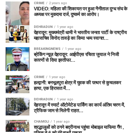
CRIME
2 years ago
VIDEO: महिला की शिकायत पर हुआ नैनीताल दुग्ध संघ के
अध्यक्ष पर मुकदमा दर्ज, दुष्कर्म का आरोप।
DEHRADUN
1 year ago
देहरादून: मुख्यमंत्री धामी ने भारतीय जनता पार्टी के राष्ट्रीय
महासचिव विनोद तावड़े का किया भव्य स्वागत…
BREAKINGNEWS
1 year ago
ब्रेकिंग न्यूज़ देहरादून: आईपीएस रचिता जुयाल ने निजी
कारणों से दिया इस्तीफा…
CRIME
1 year ago
हल्द्वानी: बनभूलपुरा क्षेत्र में युवक की पत्थर से कुचलकर
हत्या, एक हिरासत में…
DEHRADUN
1 year ago
देहरादून में स्मार्ट ऑटोमेटेड पार्किंग का कार्य अंतिम चरण में,
ट्रैफिक जाम से मिलेगी राहत…
CHAMOLI
1 year ago
श्रद्धालुओं को ठगने बद्रीनाथ पहुंचा मोबाइल माफिया गैंग ,
पुलिस ने 6 को रंगे हाथों पकड़ा…