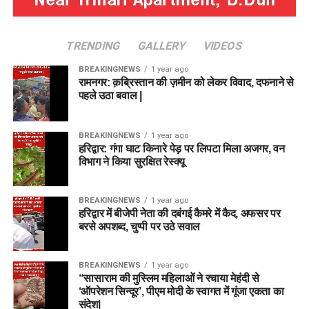
TRENDING
GALLERY
VIDEOS
BREAKINGNEWS
1 year ago
रामनगर: क़ब्रिस्तान की ज़मीन को लेकर विवाद, दफनाने से
पहले उठा बवाल |
BREAKINGNEWS
1 year ago
हरिद्वार: गंगा घाट किनारे पेड़ पर लिपटा मिला अजगर, वन
विभाग ने किया सुरक्षित रेस्क्यू
BREAKINGNEWS
1 year ago
हरिद्वार में बीजेपी नेता की दबंगई कैमरे में कैद, अफसर पर
बरसे अपशब्द, चुप्पी पर उठे सवाल
BREAKINGNEWS
1 year ago
“सासाराम की मुस्लिम महिलाओं ने रचाया मेहंदी से
‘ऑपरेशन सिन्दूर’, पीएम मोदी के स्वागत में गूंजा एकता का
संदेश|