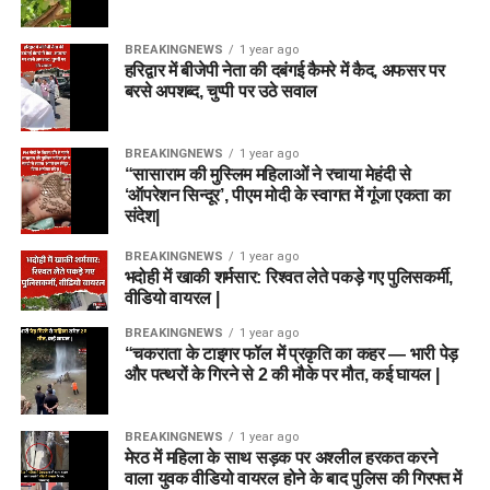
BREAKINGNEWS
1 year ago
हरिद्वार में बीजेपी नेता की दबंगई कैमरे में कैद, अफसर पर
बरसे अपशब्द, चुप्पी पर उठे सवाल
BREAKINGNEWS
1 year ago
“सासाराम की मुस्लिम महिलाओं ने रचाया मेहंदी से
‘ऑपरेशन सिन्दूर’, पीएम मोदी के स्वागत में गूंजा एकता का
संदेश|
BREAKINGNEWS
1 year ago
भदोही में खाकी शर्मसार: रिश्वत लेते पकड़े गए पुलिसकर्मी,
वीडियो वायरल |
BREAKINGNEWS
1 year ago
“चकराता के टाइगर फॉल में प्रकृति का कहर — भारी पेड़
और पत्थरों के गिरने से 2 की मौके पर मौत, कई घायल |
BREAKINGNEWS
1 year ago
मेरठ में महिला के साथ सड़क पर अश्लील हरकत करने
वाला युवक वीडियो वायरल होने के बाद पुलिस की गिरफ्त में