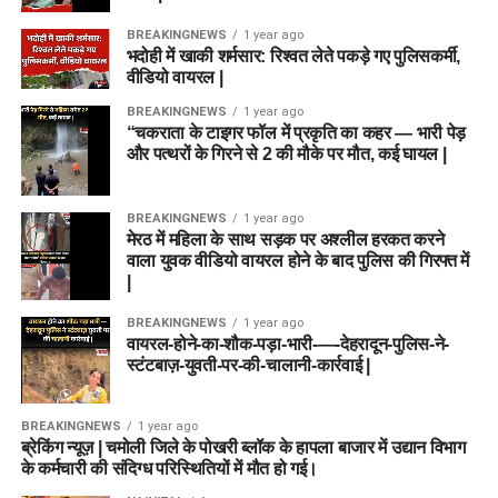
BREAKINGNEWS
1 year ago
भदोही में खाकी शर्मसार: रिश्वत लेते पकड़े गए पुलिसकर्मी,
वीडियो वायरल |
BREAKINGNEWS
1 year ago
“चकराता के टाइगर फॉल में प्रकृति का कहर — भारी पेड़
और पत्थरों के गिरने से 2 की मौके पर मौत, कई घायल |
BREAKINGNEWS
1 year ago
मेरठ में महिला के साथ सड़क पर अश्लील हरकत करने
वाला युवक वीडियो वायरल होने के बाद पुलिस की गिरफ्त में
|
BREAKINGNEWS
1 year ago
वायरल-होने-का-शौक-पड़ा-भारी-—-देहरादून-पुलिस-ने-
स्टंटबाज़-युवती-पर-की-चालानी-कार्रवाई |
BREAKINGNEWS
1 year ago
ब्रेकिंग न्यूज़ | चमोली जिले के पोखरी ब्लॉक के हापला बाजार में उद्यान विभाग
के कर्मचारी की संदिग्ध परिस्थितियों में मौत हो गई।