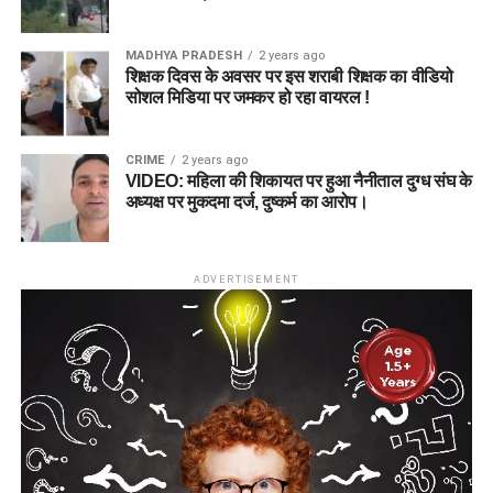
MADHYA PRADESH
2 years ago
शिक्षक दिवस के अवसर पर इस शराबी शिक्षक का वीडियो
सोशल मिडिया पर जमकर हो रहा वायरल !
CRIME
2 years ago
VIDEO: महिला की शिकायत पर हुआ नैनीताल दुग्ध संघ के
अध्यक्ष पर मुकदमा दर्ज, दुष्कर्म का आरोप।
ADVERTISEMENT