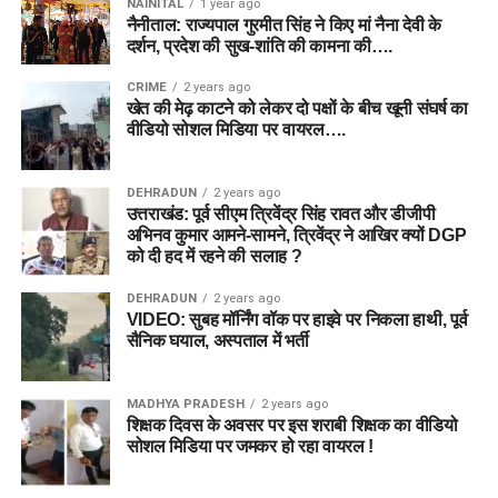
NAINITAL
1 year ago
नैनीताल: राज्यपाल गुरमीत सिंह ने किए मां नैना देवी के
दर्शन, प्रदेश की सुख-शांति की कामना की….
CRIME
2 years ago
खेत की मेढ़ काटने को लेकर दो पक्षों के बीच खूनी संघर्ष का
वीडियो सोशल मिडिया पर वायरल….
DEHRADUN
2 years ago
उत्तराखंड: पूर्व सीएम त्रिवेंद्र सिंह रावत और डीजीपी
अभिनव कुमार आमने-सामने, त्रिवेंद्र ने आखिर क्यों DGP
को दी हद में रहने की सलाह ?
DEHRADUN
2 years ago
VIDEO: सुबह मॉर्निंग वॉक पर हाइवे पर निकला हाथी, पूर्व
सैनिक घयाल, अस्पताल में भर्ती
MADHYA PRADESH
2 years ago
शिक्षक दिवस के अवसर पर इस शराबी शिक्षक का वीडियो
सोशल मिडिया पर जमकर हो रहा वायरल !