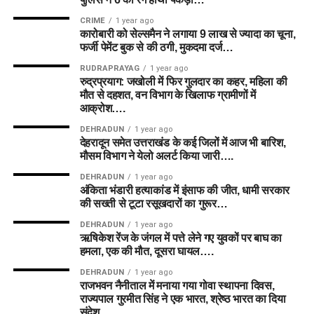
CRIME
1 year ago
कारोबारी को सेल्समैन ने लगाया 9 लाख से ज्यादा का चूना,
फर्जी पेमेंट बुक से की ठगी, मुकदमा दर्ज…
RUDRAPRAYAG
1 year ago
रुद्रप्रयाग: जखोली में फिर गुलदार का कहर, महिला की
मौत से दहशत, वन विभाग के खिलाफ ग्रामीणों में
आक्रोश….
DEHRADUN
1 year ago
देहरादून समेत उत्तराखंड के कई जिलों में आज भी बारिश,
मौसम विभाग ने येलो अलर्ट किया जारी….
DEHRADUN
1 year ago
अंकिता भंडारी हत्याकांड में इंसाफ की जीत, धामी सरकार
की सख्ती से टूटा रसूखदारों का गुरूर…
DEHRADUN
1 year ago
ऋषिकेश रेंज के जंगल में पत्ते लेने गए युवकों पर बाघ का
हमला, एक की मौत, दूसरा घायल….
DEHRADUN
1 year ago
राजभवन नैनीताल में मनाया गया गोवा स्थापना दिवस,
राज्यपाल गुरमीत सिंह ने एक भारत, श्रेष्ठ भारत का दिया
संदेश….