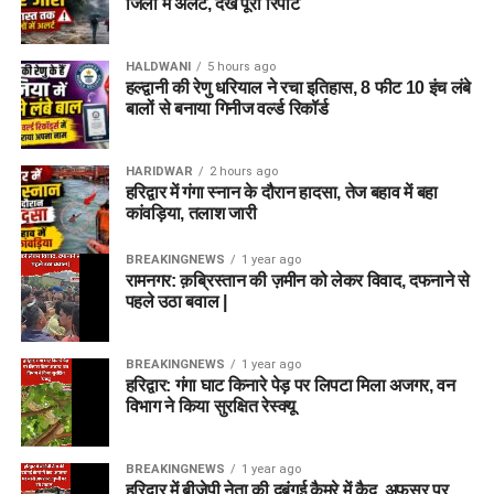
जिलों में अलर्ट, देखें पूरी रिपोर्ट
HALDWANI
5 hours ago
हल्द्वानी की रेणु धरियाल ने रचा इतिहास, 8 फीट 10 इंच लंबे
बालों से बनाया गिनीज वर्ल्ड रिकॉर्ड
HARIDWAR
2 hours ago
हरिद्वार में गंगा स्नान के दौरान हादसा, तेज बहाव में बहा
कांवड़िया, तलाश जारी
BREAKINGNEWS
1 year ago
रामनगर: क़ब्रिस्तान की ज़मीन को लेकर विवाद, दफनाने से
पहले उठा बवाल |
BREAKINGNEWS
1 year ago
हरिद्वार: गंगा घाट किनारे पेड़ पर लिपटा मिला अजगर, वन
विभाग ने किया सुरक्षित रेस्क्यू
BREAKINGNEWS
1 year ago
हरिद्वार में बीजेपी नेता की दबंगई कैमरे में कैद, अफसर पर