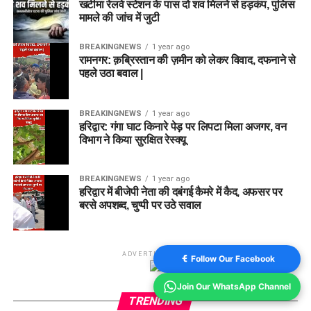
खटीमा रेलवे स्टेशन के पास दो शव मिलने से हड़कंप, पुलिस
मामले की जांच में जुटी
BREAKINGNEWS
1 year ago
रामनगर: क़ब्रिस्तान की ज़मीन को लेकर विवाद, दफनाने से
पहले उठा बवाल |
BREAKINGNEWS
1 year ago
हरिद्वार: गंगा घाट किनारे पेड़ पर लिपटा मिला अजगर, वन
विभाग ने किया सुरक्षित रेस्क्यू
BREAKINGNEWS
1 year ago
हरिद्वार में बीजेपी नेता की दबंगई कैमरे में कैद, अफसर पर
बरसे अपशब्द, चुप्पी पर उठे सवाल
ADVERTISEMENT
Follow Our Facebook
Join Our WhatsApp Channel
TRENDING