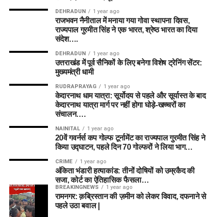
DEHRADUN
1 year ago
राजभवन नैनीताल में मनाया गया गोवा स्थापना दिवस,
राज्यपाल गुरमीत सिंह ने एक भारत, श्रेष्ठ भारत का दिया
संदेश….
DEHRADUN
1 year ago
उत्तराखंड में पूर्व सैनिकों के लिए बनेगा विशेष ट्रेनिंग सेंटर:
मुख्यमंत्री धामी
RUDRAPRAYAG
1 year ago
केदारनाथ धाम यात्रा: सूर्योदय से पहले और सूर्यास्त के बाद
केदारनाथ यात्रा मार्ग पर नहीं होगा घोड़े-खच्चरों का
संचालन….
NAINITAL
1 year ago
20वें गवर्नर्स कप गोल्फ टूर्नामेंट का राज्यपाल गुरमीत सिंह ने
किया उद्घाटन, पहले दिन 70 गोल्फरों ने लिया भाग…
CRIME
1 year ago
अंकिता भंडारी हत्याकांड: तीनों दोषियों को उम्रकैद की
सजा, कोर्ट का ऐतिहासिक फैसला…
BREAKINGNEWS
1 year ago
रामनगर: क़ब्रिस्तान की ज़मीन को लेकर विवाद, दफनाने से
पहले उठा बवाल |