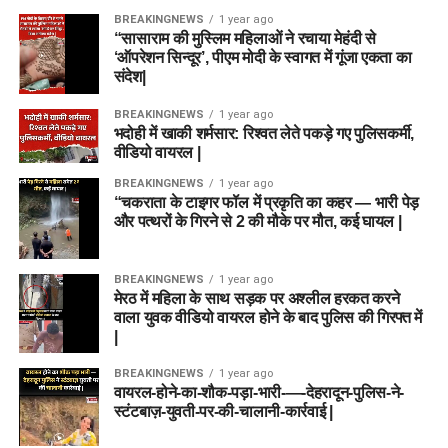
BREAKINGNEWS
1 year ago
“सासाराम की मुस्लिम महिलाओं ने रचाया मेहंदी से
‘ऑपरेशन सिन्दूर’, पीएम मोदी के स्वागत में गूंजा एकता का
संदेश|
BREAKINGNEWS
1 year ago
भदोही में खाकी शर्मसार: रिश्वत लेते पकड़े गए पुलिसकर्मी,
वीडियो वायरल |
BREAKINGNEWS
1 year ago
“चकराता के टाइगर फॉल में प्रकृति का कहर — भारी पेड़
और पत्थरों के गिरने से 2 की मौके पर मौत, कई घायल |
BREAKINGNEWS
1 year ago
मेरठ में महिला के साथ सड़क पर अश्लील हरकत करने
वाला युवक वीडियो वायरल होने के बाद पुलिस की गिरफ्त में
|
BREAKINGNEWS
1 year ago
वायरल-होने-का-शौक-पड़ा-भारी-—-देहरादून-पुलिस-ने-
स्टंटबाज़-युवती-पर-की-चालानी-कार्रवाई |