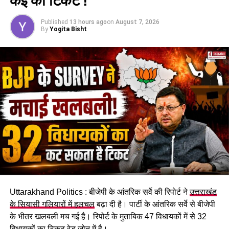
कई का टिकट !
Published
13 hours ago
on
August 7, 2026
By
Yogita Bisht
Uttarakhand Politics : बीजेपी के आंतरिक सर्वे की रिपोर्ट ने
उत्तराखंड
के सियासी गलियारों में हलचल
बढ़ा दी है। पार्टी के आंतरिक सर्वे से बीजेपी
के भीतर खलबली मच गई है। रिपोर्ट के मुताबिक 47 विधायकों में से 32
विधायकों का टिकट रेड जोन में है।