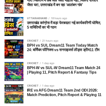
नारी निकेतन में अब जेल जैसा माहौल नहीं, मिलेगा परिवार
जैसा घर!, उत्तराखंड में बन रहा ‘आलंबन गांव’
UTTARAKHAND
18 hours ago
उत्तराखंड कांग्रेस में बड़ा फेरबदल! नई कार्यकारिणी घोषित,
5 समितियों का भी गठन
CRICKET
21 hours ago
BPH vs SUL Dream11 Team Today Match
24: बर्मिंघम फीनिक्स vs सनराइजर्स लीड्स ड्रीम11 टीम
CRICKET
1 day ago
BPH-W vs SUL-W Dream11 Team Match 24
| Playing 11, Pitch Report & Fantasy Tips
CRICKET
1 day ago
IRE vs AFG Dream11 Team 2nd ODI 2026:
Match Prediction, Pitch Report & Playing 11