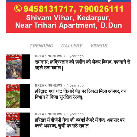
TRENDING
GALLERY
VIDEOS
BREAKINGNEWS
1 year ago
रामनगर: क़ब्रिस्तान की ज़मीन को लेकर विवाद, दफनाने से
पहले उठा बवाल |
BREAKINGNEWS
1 year ago
हरिद्वार: गंगा घाट किनारे पेड़ पर लिपटा मिला अजगर, वन
विभाग ने किया सुरक्षित रेस्क्यू
BREAKINGNEWS
1 year ago
हरिद्वार में बीजेपी नेता की दबंगई कैमरे में कैद, अफसर पर
बरसे अपशब्द, चुप्पी पर उठे सवाल