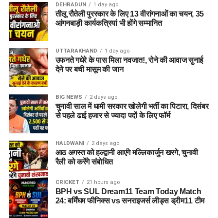
DEHRADUN
1 day ago
तीलू रौतेली पुरस्कार के लिए 13 वीरांगनाओं का चयन, 35
आंगनबाड़ी कार्यकत्रियां भी होंगे सम्मानित
UTTARAKHAND
1 day ago
उफनते गधेरे के पास मिला नवजात!, रोने की आवाज सुनाई
देने पर बची मासूम की जान
BIG NEWS
2 days ago
चुनावी साल में धामी सरकार खोलेगी भर्ती का पिटारा, दिसंबर
से पहले ढाई हजार से ज्यादा पदों के लिए फॉर्म
HALDWANI
2 days ago
आठ अगस्त को हल्द्वानी आएंगे मल्लिकार्जुन खरगे, चुनावी
रैली को करेंगे संबोधित
CRICKET
21 hours ago
BPH vs SUL Dream11 Team Today Match
24: बर्मिंघम फीनिक्स vs सनराइजर्स लीड्स ड्रीम11 टीम