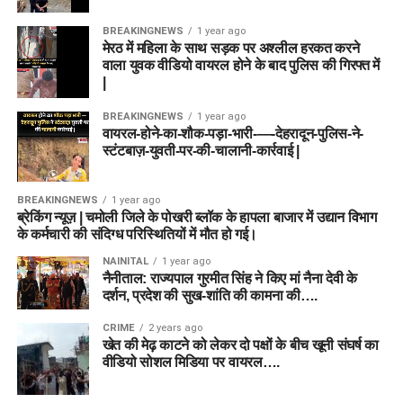
BREAKINGNEWS
1 year ago
मेरठ में महिला के साथ सड़क पर अश्लील हरकत करने
वाला युवक वीडियो वायरल होने के बाद पुलिस की गिरफ्त में
|
BREAKINGNEWS
1 year ago
वायरल-होने-का-शौक-पड़ा-भारी-—-देहरादून-पुलिस-ने-
स्टंटबाज़-युवती-पर-की-चालानी-कार्रवाई |
BREAKINGNEWS
1 year ago
ब्रेकिंग न्यूज़ | चमोली जिले के पोखरी ब्लॉक के हापला बाजार में उद्यान विभाग
के कर्मचारी की संदिग्ध परिस्थितियों में मौत हो गई।
NAINITAL
1 year ago
नैनीताल: राज्यपाल गुरमीत सिंह ने किए मां नैना देवी के
दर्शन, प्रदेश की सुख-शांति की कामना की….
CRIME
2 years ago
खेत की मेढ़ काटने को लेकर दो पक्षों के बीच खूनी संघर्ष का
वीडियो सोशल मिडिया पर वायरल….