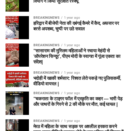
विभाग ने किया सुरक्षित रेस्क्यू
BREAKINGNEWS
1 year ago
हरिद्वार में बीजेपी नेता की दबंगई कैमरे में कैद, अफसर पर
बरसे अपशब्द, चुप्पी पर उठे सवाल
BREAKINGNEWS
1 year ago
“सासाराम की मुस्लिम महिलाओं ने रचाया मेहंदी से
‘ऑपरेशन सिन्दूर’, पीएम मोदी के स्वागत में गूंजा एकता का
संदेश|
BREAKINGNEWS
1 year ago
भदोही में खाकी शर्मसार: रिश्वत लेते पकड़े गए पुलिसकर्मी,
वीडियो वायरल |
BREAKINGNEWS
1 year ago
“चकराता के टाइगर फॉल में प्रकृति का कहर — भारी पेड़
और पत्थरों के गिरने से 2 की मौके पर मौत, कई घायल |
BREAKINGNEWS
1 year ago
मेरठ में महिला के साथ सड़क पर अश्लील हरकत करने