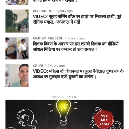
को दी हद में रहने की सलाह ?
DEHRADUN
2 years ago
VIDEO: सुबह मॉर्निंग वॉक पर हाइवे पर निकला हाथी, पूर्व
सैनिक घयाल, अस्पताल में भर्ती
MADHYA PRADESH
2 years ago
शिक्षक दिवस के अवसर पर इस शराबी शिक्षक का वीडियो
सोशल मिडिया पर जमकर हो रहा वायरल !
CRIME
2 years ago
VIDEO: महिला की शिकायत पर हुआ नैनीताल दुग्ध संघ के
अध्यक्ष पर मुकदमा दर्ज, दुष्कर्म का आरोप।
ADVERTISEMENT