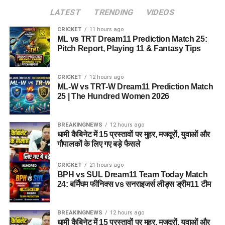
LATEST
TRENDING
VIDEOS
CRICKET
11 hours ago
ML vs TRT Dream11 Prediction Match 25:
Pitch Report, Playing 11 & Fantasy Tips
CRICKET
12 hours ago
ML-W vs TRT-W Dream11 Prediction Match
25 | The Hundred Women 2026
BREAKINGNEWS
12 hours ago
धामी कैबिनेट में 15 प्रस्तावों पर मुहर, मजदूरों, युवाओं और
गौपालकों के लिए गए बड़े फैसले
CRICKET
21 hours ago
BPH vs SUL Dream11 Team Today Match
24: बर्मिंघम फीनिक्स vs सनराइजर्स लीड्स ड्रीम11 टीम
BREAKINGNEWS
12 hours ago
धामी कैबिनेट में 15 प्रस्तावों पर मुहर, मजदूरों, युवाओं और