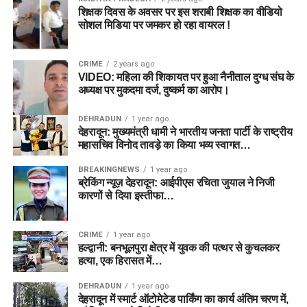
शिक्षक दिवस के अवसर पर इस शराबी शिक्षक का वीडियो
सोशल मिडिया पर जमकर हो रहा वायरल !
CRIME
2 years ago
VIDEO: महिला की शिकायत पर हुआ नैनीताल दुग्ध संघ के
अध्यक्ष पर मुकदमा दर्ज, दुष्कर्म का आरोप।
DEHRADUN
1 year ago
देहरादून: मुख्यमंत्री धामी ने भारतीय जनता पार्टी के राष्ट्रीय
महासचिव विनोद तावड़े का किया भव्य स्वागत…
BREAKINGNEWS
1 year ago
ब्रेकिंग न्यूज़ देहरादून: आईपीएस रचिता जुयाल ने निजी
कारणों से दिया इस्तीफा…
CRIME
1 year ago
हल्द्वानी: बनभूलपुरा क्षेत्र में युवक की पत्थर से कुचलकर
हत्या, एक हिरासत में…
DEHRADUN
1 year ago
देहरादून में स्मार्ट ऑटोमेटेड पार्किंग का कार्य अंतिम चरण में,