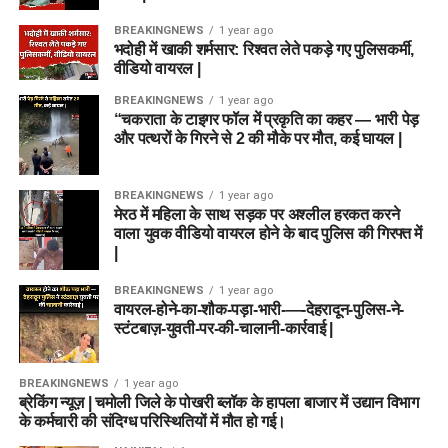
BREAKINGNEWS
1 year ago
भदोही में खाकी शर्मसार: रिश्वत लेते पकड़े गए पुलिसकर्मी,
वीडियो वायरल |
BREAKINGNEWS
1 year ago
“चकराता के टाइगर फॉल में प्रकृति का कहर — भारी पेड़
और पत्थरों के गिरने से 2 की मौके पर मौत, कई घायल |
BREAKINGNEWS
1 year ago
मेरठ में महिला के साथ सड़क पर अश्लील हरकत करने
वाला युवक वीडियो वायरल होने के बाद पुलिस की गिरफ्त में
|
BREAKINGNEWS
1 year ago
वायरल-होने-का-शौक-पड़ा-भारी-—-देहरादून-पुलिस-ने-
स्टंटबाज़-युवती-पर-की-चालानी-कार्रवाई |
BREAKINGNEWS
1 year ago
ब्रेकिंग न्यूज़ | चमोली जिले के पोखरी ब्लॉक के हापला बाजार में उद्यान विभाग
के कर्मचारी की संदिग्ध परिस्थितियों में मौत हो गई।