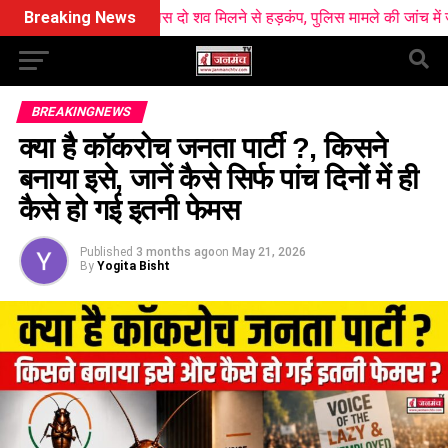
ेशन के पास दो शव मिलने से हड़कंप, पुलिस मामले की जांच में जुटी
Breaking News
हल्द्वान
BREAKINGNEWS
क्या है कॉकरोच जनता पार्टी ?, किसने
बनाया इसे, जानें कैसे सिर्फ पांच दिनों में ही
कैसे हो गई इतनी फेमस
Published
3 months ago
on
May 21, 2026
By
Yogita Bisht