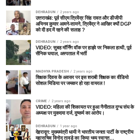
DEHRADUN
2 years ago
उत्तराखंड: पूर्व सीएम त्रिवेंद्र सिंह रावत और डीजीपी
अभिनव कुमार आमने-सामने, त्रिवेंद्र ने आखिर क्यों DGP
को दी हद में रहने की सलाह ?
DEHRADUN
2 years ago
VIDEO: सुबह मॉर्निंग वॉक पर हाइवे पर निकला हाथी, पूर्व
सैनिक घयाल, अस्पताल में भर्ती
MADHYA PRADESH
2 years ago
शिक्षक दिवस के अवसर पर इस शराबी शिक्षक का वीडियो
सोशल मिडिया पर जमकर हो रहा वायरल !
CRIME
2 years ago
VIDEO: महिला की शिकायत पर हुआ नैनीताल दुग्ध संघ के
अध्यक्ष पर मुकदमा दर्ज, दुष्कर्म का आरोप।
DEHRADUN
1 year ago
देहरादून: मुख्यमंत्री धामी ने भारतीय जनता पार्टी के राष्ट्रीय
महासचिव विनोद तावड़े का किया भव्य स्वागत…