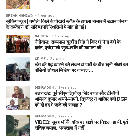
BREAKINGNEWS
1 year ago
ब्रेकिंग न्यूज़ | चमोली जिले के पोखरी ब्लॉक के हापला बाजार में उद्यान विभाग
के कर्मचारी की संदिग्ध परिस्थितियों में मौत हो गई।
NAINITAL
1 year ago
नैनीताल: राज्यपाल गुरमीत सिंह ने किए मां नैना देवी के
दर्शन, प्रदेश की सुख-शांति की कामना की….
CRIME
2 years ago
खेत की मेढ़ काटने को लेकर दो पक्षों के बीच खूनी संघर्ष का
वीडियो सोशल मिडिया पर वायरल….
DEHRADUN
2 years ago
उत्तराखंड: पूर्व सीएम त्रिवेंद्र सिंह रावत और डीजीपी
अभिनव कुमार आमने-सामने, त्रिवेंद्र ने आखिर क्यों DGP
को दी हद में रहने की सलाह ?
DEHRADUN
2 years ago
VIDEO: सुबह मॉर्निंग वॉक पर हाइवे पर निकला हाथी, पूर्व
सैनिक घयाल, अस्पताल में भर्ती