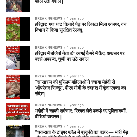
पहले उठा बवाल |
BREAKINGNEWS
1 year ago
हरिद्वार: गंगा घाट किनारे पेड़ पर लिपटा मिला अजगर, वन
विभाग ने किया सुरक्षित रेस्क्यू
BREAKINGNEWS
1 year ago
हरिद्वार में बीजेपी नेता की दबंगई कैमरे में कैद, अफसर पर
बरसे अपशब्द, चुप्पी पर उठे सवाल
BREAKINGNEWS
1 year ago
“सासाराम की मुस्लिम महिलाओं ने रचाया मेहंदी से
‘ऑपरेशन सिन्दूर’, पीएम मोदी के स्वागत में गूंजा एकता का
संदेश|
BREAKINGNEWS
1 year ago
भदोही में खाकी शर्मसार: रिश्वत लेते पकड़े गए पुलिसकर्मी,
वीडियो वायरल |
BREAKINGNEWS
1 year ago
“चकराता के टाइगर फॉल में प्रकृति का कहर — भारी पेड़