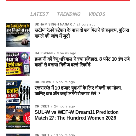
LATEST
TRENDING
VIDEOS
UDHAM SINGH NAGAR
2 hours ago
खटीमा रेलवे स्टेशन के पास दो शव मिलने से हड़कंप, पुलिस
मामले की जांच में जुटी
HALDWANI
3 hours ago
हल्द्वानी की रेणु धरियाल ने रचा इतिहास, 8 फीट 10 इंच लंबे
बालों से बनाया गिनीज वर्ल्ड रिकॉर्ड
BIG NEWS
5 hours ago
उत्तराखंड में 10 हजार युवाओं के लिए नौकरी का मौका,
जानिए कब और कहां लगेंगे रोजगार मेले ?
CRICKET
24 hours ago
SUL-W vs WEF-W Dream11 Prediction
Match 27: The Hundred Women 2026
CRICKET
19 hours ago