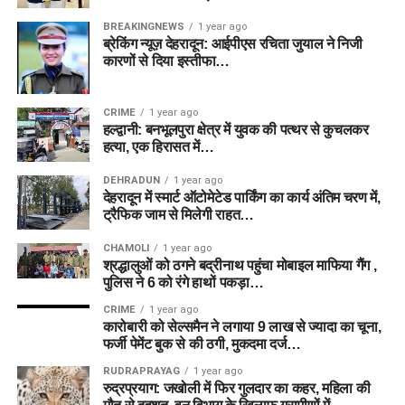
BREAKINGNEWS
1 year ago
ब्रेकिंग न्यूज़ देहरादून: आईपीएस रचिता जुयाल ने निजी
कारणों से दिया इस्तीफा…
CRIME
1 year ago
हल्द्वानी: बनभूलपुरा क्षेत्र में युवक की पत्थर से कुचलकर
हत्या, एक हिरासत में…
DEHRADUN
1 year ago
देहरादून में स्मार्ट ऑटोमेटेड पार्किंग का कार्य अंतिम चरण में,
ट्रैफिक जाम से मिलेगी राहत…
CHAMOLI
1 year ago
श्रद्धालुओं को ठगने बद्रीनाथ पहुंचा मोबाइल माफिया गैंग ,
पुलिस ने 6 को रंगे हाथों पकड़ा…
CRIME
1 year ago
कारोबारी को सेल्समैन ने लगाया 9 लाख से ज्यादा का चूना,
फर्जी पेमेंट बुक से की ठगी, मुकदमा दर्ज…
RUDRAPRAYAG
1 year ago
रुद्रप्रयाग: जखोली में फिर गुलदार का कहर, महिला की