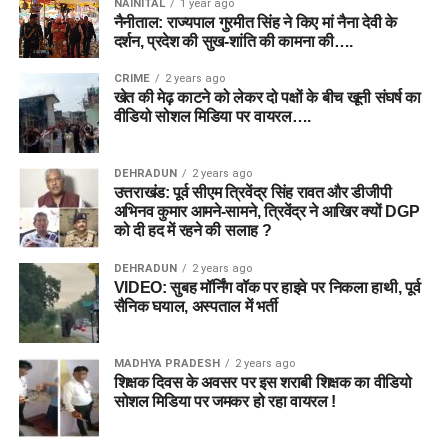
NAINITAL
1 year ago
नैनीताल: राज्यपाल गुरमीत सिंह ने किए मां नैना देवी के
दर्शन, प्रदेश की सुख-शांति की कामना की….
CRIME
2 years ago
खेत की मेढ़ काटने को लेकर दो पक्षों के बीच खूनी संघर्ष का
वीडियो सोशल मिडिया पर वायरल….
DEHRADUN
2 years ago
उत्तराखंड: पूर्व सीएम त्रिवेंद्र सिंह रावत और डीजीपी
अभिनव कुमार आमने-सामने, त्रिवेंद्र ने आखिर क्यों DGP
को दी हद में रहने की सलाह ?
DEHRADUN
2 years ago
VIDEO: सुबह मॉर्निंग वॉक पर हाइवे पर निकला हाथी, पूर्व
सैनिक घयाल, अस्पताल में भर्ती
MADHYA PRADESH
2 years ago
शिक्षक दिवस के अवसर पर इस शराबी शिक्षक का वीडियो
सोशल मिडिया पर जमकर हो रहा वायरल !