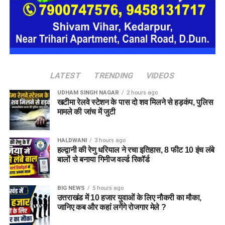
LATEST
TRENDING
VIDEOS
UDHAM SINGH NAGAR
2 hours ago
खटीमा रेलवे स्टेशन के पास दो शव मिलने से हड़कंप, पुलिस
मामले की जांच में जुटी
HALDWANI
3 hours ago
हल्द्वानी की रेणु धरियाल ने रचा इतिहास, 8 फीट 10 इंच लंबे
बालों से बनाया गिनीज वर्ल्ड रिकॉर्ड
BIG NEWS
5 hours ago
उत्तराखंड में 10 हजार युवाओं के लिए नौकरी का मौका,
जानिए कब और कहां लगेंगे रोजगार मेले ?