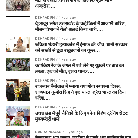
मौत से दहशत, वन विभाग के खिलाफ ग्रामीणों में
आक्रोश….
DEHRADUN
1 year ago
देहरादून समेत उत्तराखंड के कई जिलों में आज भी बारिश,
मौसम विभाग ने येलो अलर्ट किया जारी….
DEHRADUN
1 year ago
अंकिता भंडारी हत्याकांड में इंसाफ की जीत, धामी सरकार
की सख्ती से टूटा रसूखदारों का गुरूर…
DEHRADUN
1 year ago
ऋषिकेश रेंज के जंगल में पत्ते लेने गए युवकों पर बाघ का
हमला, एक की मौत, दूसरा घायल….
DEHRADUN
1 year ago
राजभवन नैनीताल में मनाया गया गोवा स्थापना दिवस,
राज्यपाल गुरमीत सिंह ने एक भारत, श्रेष्ठ भारत का दिया
संदेश….
DEHRADUN
1 year ago
उत्तराखंड में पूर्व सैनिकों के लिए बनेगा विशेष ट्रेनिंग सेंटर:
मुख्यमंत्री धामी
RUDRAPRAYAG
1 year ago
केदारनाथ धाम यात्रा: सूर्योदय से पहले और सूर्यास्त के बाद