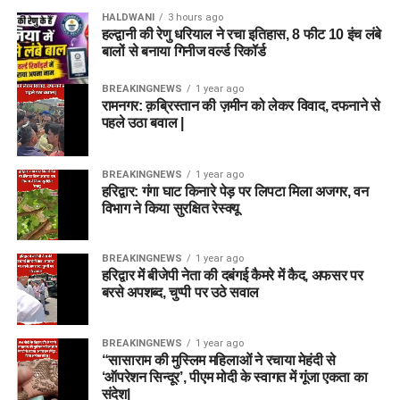
HALDWANI
3 hours ago
हल्द्वानी की रेणु धरियाल ने रचा इतिहास, 8 फीट 10 इंच लंबे
बालों से बनाया गिनीज वर्ल्ड रिकॉर्ड
BREAKINGNEWS
1 year ago
रामनगर: क़ब्रिस्तान की ज़मीन को लेकर विवाद, दफनाने से
पहले उठा बवाल |
BREAKINGNEWS
1 year ago
हरिद्वार: गंगा घाट किनारे पेड़ पर लिपटा मिला अजगर, वन
विभाग ने किया सुरक्षित रेस्क्यू
BREAKINGNEWS
1 year ago
हरिद्वार में बीजेपी नेता की दबंगई कैमरे में कैद, अफसर पर
बरसे अपशब्द, चुप्पी पर उठे सवाल
BREAKINGNEWS
1 year ago
“सासाराम की मुस्लिम महिलाओं ने रचाया मेहंदी से
‘ऑपरेशन सिन्दूर’, पीएम मोदी के स्वागत में गूंजा एकता का
संदेश|