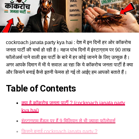
cockroach janata party kya hai : देश में इन दिनों हर ओर कॉकरोच
जनता पार्टी की चर्चा हो रही है। महज पांच दिनों में इंस्टाग्राम पर 90 लाख
फॉलोअर्स पाने वाली इस पार्टी के बारे में हर कोई जानने के लिए उत्सुक है।
अगर आपके दिमाग में भी ये सवाल आ रहा कि ये कॉकरोच जनता पार्टी है क्या
और किसने बनाई कैसे इतनी फेमस हो गई तो आईए हम आपको बताते हैं।
Table of Contents
क्या है कॉकरोच जनता पार्टी ? (cockroach janata party
kya hai)
इंस्टाग्राम हैंडल पर हैं 9 मिलियन से भी ज्यादा फॉलोवर्स
किसने बनाई cockroach janata party ?