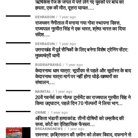
ऋषिकेश रेंज के जंगल में पत्ते लेने गए युवकों पर बाघ का
हमला, एक की मौत, दूसरा घायल….
DEHRADUN
1 year ago
राजभवन नैनीताल में मनाया गया गोवा स्थापना दिवस,
राज्यपाल गुरमीत सिंह ने एक भारत, श्रेष्ठ भारत का दिया
संदेश….
DEHRADUN
1 year ago
उत्तराखंड में पूर्व सैनिकों के लिए बनेगा विशेष ट्रेनिंग सेंटर:
मुख्यमंत्री धामी
RUDRAPRAYAG
1 year ago
केदारनाथ धाम यात्रा: सूर्योदय से पहले और सूर्यास्त के बाद
केदारनाथ यात्रा मार्ग पर नहीं होगा घोड़े-खच्चरों का
संचालन….
NAINITAL
1 year ago
20वें गवर्नर्स कप गोल्फ टूर्नामेंट का राज्यपाल गुरमीत सिंह ने
किया उद्घाटन, पहले दिन 70 गोल्फरों ने लिया भाग…
CRIME
1 year ago
अंकिता भंडारी हत्याकांड: तीनों दोषियों को उम्रकैद की
सजा, कोर्ट का ऐतिहासिक फैसला…
BREAKINGNEWS
1 year ago
रामनगर: क़ब्रिस्तान की ज़मीन को लेकर विवाद, दफनाने से