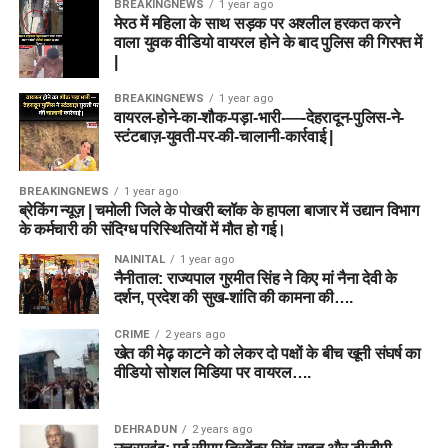
BREAKINGNEWS
1 year ago
मेरठ में महिला के साथ सड़क पर अश्लील हरकत करने
वाला युवक वीडियो वायरल होने के बाद पुलिस की गिरफ्त में
|
BREAKINGNEWS
1 year ago
वायरल-होने-का-शौक-पड़ा-भारी-—-देहरादून-पुलिस-ने-
स्टंटबाज़-युवती-पर-की-चालानी-कार्रवाई |
BREAKINGNEWS
1 year ago
ब्रेकिंग न्यूज़ | चमोली जिले के पोखरी ब्लॉक के हापला बाजार में उद्यान विभाग
के कर्मचारी की संदिग्ध परिस्थितियों में मौत हो गई।
NAINITAL
1 year ago
नैनीताल: राज्यपाल गुरमीत सिंह ने किए मां नैना देवी के
दर्शन, प्रदेश की सुख-शांति की कामना की….
CRIME
2 years ago
खेत की मेढ़ काटने को लेकर दो पक्षों के बीच खूनी संघर्ष का
वीडियो सोशल मिडिया पर वायरल….
DEHRADUN
2 years ago