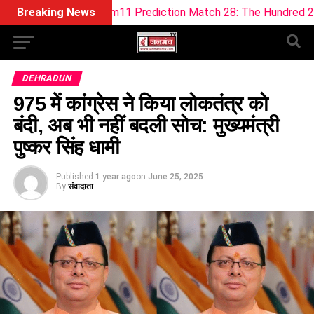
 Dream11 Prediction Match 28: The Hundred 2026 (9 Aug)
Breaking News
DEHRADUN
975 में कांग्रेस ने किया लोकतंत्र को
बंदी, अब भी नहीं बदली सोच: मुख्यमंत्री
पुष्कर सिंह धामी
Published
1 year ago
on
June 25, 2025
By
संवादाता