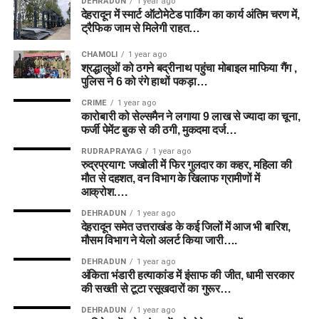
DEHRADUN
1 year ago
देहरादून में स्मार्ट ऑटोमेटेड पार्किंग का कार्य अंतिम चरण में,
ट्रैफिक जाम से मिलेगी राहत…
CHAMOLI
1 year ago
श्रद्धालुओं को ठगने बद्रीनाथ पहुंचा मोबाइल माफिया गैंग ,
पुलिस ने 6 को रंगे हाथों पकड़ा…
CRIME
1 year ago
कारोबारी को सेल्समैन ने लगाया 9 लाख से ज्यादा का चूना,
फर्जी पेमेंट बुक से की ठगी, मुकदमा दर्ज…
RUDRAPRAYAG
1 year ago
रुद्रप्रयाग: जखोली में फिर गुलदार का कहर, महिला की
मौत से दहशत, वन विभाग के खिलाफ ग्रामीणों में
आक्रोश….
DEHRADUN
1 year ago
देहरादून समेत उत्तराखंड के कई जिलों में आज भी बारिश,
मौसम विभाग ने येलो अलर्ट किया जारी….
DEHRADUN
1 year ago
अंकिता भंडारी हत्याकांड में इंसाफ की जीत, धामी सरकार
की सख्ती से टूटा रसूखदारों का गुरूर…
DEHRADUN
1 year ago