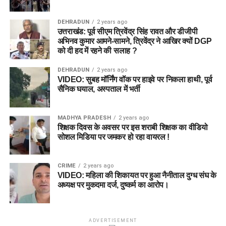
DEHRADUN
2 years ago
उत्तराखंड: पूर्व सीएम त्रिवेंद्र सिंह रावत और डीजीपी
अभिनव कुमार आमने-सामने, त्रिवेंद्र ने आखिर क्यों DGP
को दी हद में रहने की सलाह ?
DEHRADUN
2 years ago
VIDEO: सुबह मॉर्निंग वॉक पर हाइवे पर निकला हाथी, पूर्व
सैनिक घयाल, अस्पताल में भर्ती
MADHYA PRADESH
2 years ago
शिक्षक दिवस के अवसर पर इस शराबी शिक्षक का वीडियो
सोशल मिडिया पर जमकर हो रहा वायरल !
CRIME
2 years ago
VIDEO: महिला की शिकायत पर हुआ नैनीताल दुग्ध संघ के
अध्यक्ष पर मुकदमा दर्ज, दुष्कर्म का आरोप।
ADVERTISEMENT