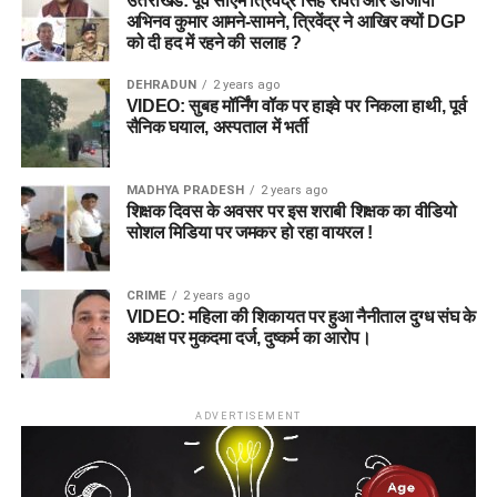
उत्तराखंड: पूर्व सीएम त्रिवेंद्र सिंह रावत और डीजीपी
अभिनव कुमार आमने-सामने, त्रिवेंद्र ने आखिर क्यों DGP
को दी हद में रहने की सलाह ?
DEHRADUN
2 years ago
VIDEO: सुबह मॉर्निंग वॉक पर हाइवे पर निकला हाथी, पूर्व
सैनिक घयाल, अस्पताल में भर्ती
MADHYA PRADESH
2 years ago
शिक्षक दिवस के अवसर पर इस शराबी शिक्षक का वीडियो
सोशल मिडिया पर जमकर हो रहा वायरल !
CRIME
2 years ago
VIDEO: महिला की शिकायत पर हुआ नैनीताल दुग्ध संघ के
अध्यक्ष पर मुकदमा दर्ज, दुष्कर्म का आरोप।
ADVERTISEMENT