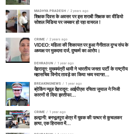
MADHYA PRADESH
2 years ago
शिक्षक दिवस के अवसर पर इस शराबी शिक्षक का वीडियो
सोशल मिडिया पर जमकर हो रहा वायरल !
CRIME
2 years ago
VIDEO: महिला की शिकायत पर हुआ नैनीताल दुग्ध संघ के
अध्यक्ष पर मुकदमा दर्ज, दुष्कर्म का आरोप।
DEHRADUN
1 year ago
देहरादून: मुख्यमंत्री धामी ने भारतीय जनता पार्टी के राष्ट्रीय
महासचिव विनोद तावड़े का किया भव्य स्वागत…
BREAKINGNEWS
1 year ago
ब्रेकिंग न्यूज़ देहरादून: आईपीएस रचिता जुयाल ने निजी
कारणों से दिया इस्तीफा…
CRIME
1 year ago
हल्द्वानी: बनभूलपुरा क्षेत्र में युवक की पत्थर से कुचलकर
हत्या, एक हिरासत में…