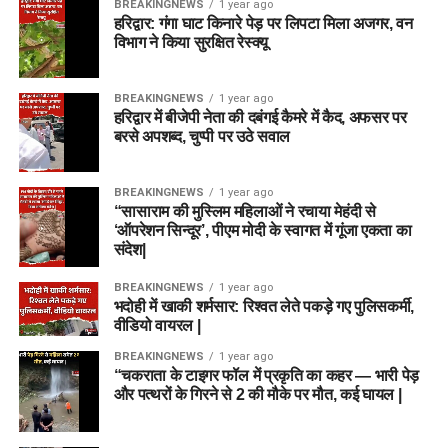
BREAKINGNEWS
1 year ago
हरिद्वार: गंगा घाट किनारे पेड़ पर लिपटा मिला अजगर, वन
विभाग ने किया सुरक्षित रेस्क्यू
BREAKINGNEWS
1 year ago
हरिद्वार में बीजेपी नेता की दबंगई कैमरे में कैद, अफसर पर
बरसे अपशब्द, चुप्पी पर उठे सवाल
BREAKINGNEWS
1 year ago
“सासाराम की मुस्लिम महिलाओं ने रचाया मेहंदी से
‘ऑपरेशन सिन्दूर’, पीएम मोदी के स्वागत में गूंजा एकता का
संदेश|
BREAKINGNEWS
1 year ago
भदोही में खाकी शर्मसार: रिश्वत लेते पकड़े गए पुलिसकर्मी,
वीडियो वायरल |
BREAKINGNEWS
1 year ago
“चकराता के टाइगर फॉल में प्रकृति का कहर — भारी पेड़
और पत्थरों के गिरने से 2 की मौके पर मौत, कई घायल |