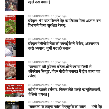
पहले उठा बवाल |
BREAKINGNEWS
1 year ago
हरिद्वार: गंगा घाट किनारे पेड़ पर लिपटा मिला अजगर, वन
विभाग ने किया सुरक्षित रेस्क्यू
BREAKINGNEWS
1 year ago
हरिद्वार में बीजेपी नेता की दबंगई कैमरे में कैद, अफसर पर
बरसे अपशब्द, चुप्पी पर उठे सवाल
BREAKINGNEWS
1 year ago
“सासाराम की मुस्लिम महिलाओं ने रचाया मेहंदी से
‘ऑपरेशन सिन्दूर’, पीएम मोदी के स्वागत में गूंजा एकता का
संदेश|
BREAKINGNEWS
1 year ago
भदोही में खाकी शर्मसार: रिश्वत लेते पकड़े गए पुलिसकर्मी,
वीडियो वायरल |
BREAKINGNEWS
1 year ago
“चकराता के टाइगर फॉल में प्रकृति का कहर — भारी पेड़