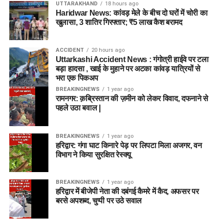
UTTARAKHAND
18 hours ago
Haridwar News: कांवड़ मेले के बीच दो घरों में चोरी का
खुलासा, 3 शातिर गिरफ्तार; ₹5 लाख कैश बरामद
ACCIDENT
20 hours ago
Uttarkashi Accident News : गंगोत्री हाईवे पर टला
बड़ा हादसा , खाई के मुहाने पर अटका कांवड़ यात्रियों से
भरा एक पिकअप
BREAKINGNEWS
1 year ago
रामनगर: क़ब्रिस्तान की ज़मीन को लेकर विवाद, दफनाने से
पहले उठा बवाल |
BREAKINGNEWS
1 year ago
हरिद्वार: गंगा घाट किनारे पेड़ पर लिपटा मिला अजगर, वन
विभाग ने किया सुरक्षित रेस्क्यू
BREAKINGNEWS
1 year ago
हरिद्वार में बीजेपी नेता की दबंगई कैमरे में कैद, अफसर पर
बरसे अपशब्द, चुप्पी पर उठे सवाल