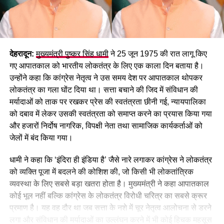
देहरादून:
मुख्यमंत्री पुष्कर सिंह धामी
ने 25 जून 1975 की रात लागू किए
गए आपातकाल को भारतीय लोकतंत्र के लिए एक काला दिन बताया है।
उन्होंने कहा कि कांग्रेस नेतृत्व ने उस समय देश पर आपातकाल थोपकर
लोकतंत्र का गला घोंट दिया था। सत्ता बचाने की जिद में संविधान की
मर्यादाओं को ताक पर रखकर प्रेस की स्वतंत्रता छीनी गई, न्यायपालिका
को दबाव में लेकर उसकी स्वतंत्रता को समाप्त करने का प्रयास किया गया
और हजारों निर्दोष नागरिक, विपक्षी नेता तथा सामाजिक कार्यकर्ताओं को
जेलों में बंद किया गया।
धामी ने कहा कि ‘इंदिरा ही इंडिया है’ जैसे नारे लगाकर कांग्रेस ने लोकतंत्र
को व्यक्ति पूजा में बदलने की कोशिश की, जो किसी भी लोकतांत्रिक
व्यवस्था के लिए सबसे बड़ा खतरा होता है। मुख्यमंत्री ने कहा आपातकाल
कोई भूल नहीं बल्कि कांग्रेस के लोकतंत्र विरोधी चरित्र का सबसे क्रूर
प्रमाण है। यह वह दौर था जब सत्ता के नशे में चूर नेतृत्व आलोचना से डरने
लगा और संविधान की मर्यादाओं का उल्लंघन करने में भी कोई हिचक महसूस