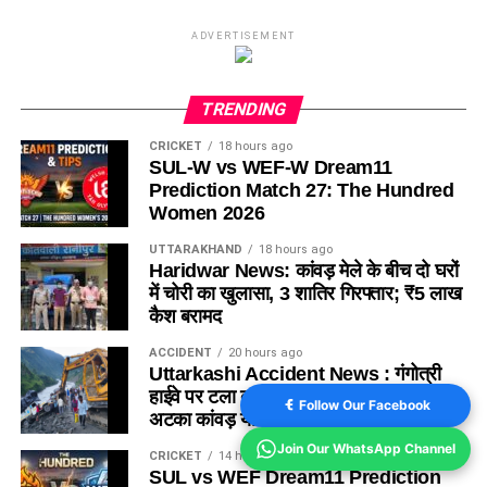
ADVERTISEMENT
TRENDING
CRICKET
18 hours ago
SUL-W vs WEF-W Dream11
Prediction Match 27: The Hundred
Women 2026
UTTARAKHAND
18 hours ago
Haridwar News: कांवड़ मेले के बीच दो घरों
में चोरी का खुलासा, 3 शातिर गिरफ्तार; ₹5 लाख
कैश बरामद
ACCIDENT
20 hours ago
Uttarkashi Accident News : गंगोत्री
हाईवे पर टला बड़ा हादसा , खाई के मुहाने पर
Follow Our Facebook
अटका कांवड़ यात्रियों से भरा एक पिकअप
Join Our WhatsApp Channel
CRICKET
14 hours ago
SUL vs WEF Dream11 Prediction