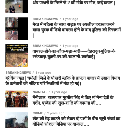
और पत्थरों के गिरने से 2 की मौके पर मौत, कई घायल |
BREAKINGNEWS
1 year ago
मेरठ में महिला के साथ सड़क पर अश्लील हरकत करने
वाला युवक वीडियो वायरल होने के बाद पुलिस की गिरफ्त में
|
BREAKINGNEWS
1 year ago
वायरल-होने-का-शौक-पड़ा-भारी-—-देहरादून-पुलिस-ने-
स्टंटबाज़-युवती-पर-की-चालानी-कार्रवाई |
BREAKINGNEWS
1 year ago
ब्रेकिंग न्यूज़ | चमोली जिले के पोखरी ब्लॉक के हापला बाजार में उद्यान विभाग
के कर्मचारी की संदिग्ध परिस्थितियों में मौत हो गई।
NAINITAL
1 year ago
नैनीताल: राज्यपाल गुरमीत सिंह ने किए मां नैना देवी के
दर्शन, प्रदेश की सुख-शांति की कामना की….
CRIME
2 years ago
खेत की मेढ़ काटने को लेकर दो पक्षों के बीच खूनी संघर्ष का
वीडियो सोशल मिडिया पर वायरल….