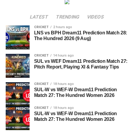
LATEST
TRENDING
VIDEOS
CRICKET
2 hours ago
LNS vs BPH Dream11 Prediction Match 28:
The Hundred 2026 (9 Aug)
CRICKET
14 hours ago
SUL vs WEF Dream11 Prediction Match 27:
Pitch Report, Playing XI & Fantasy Tips
CRICKET
18 hours ago
SUL-W vs WEF-W Dream11 Prediction
Match 27: The Hundred Women 2026
CRICKET
18 hours ago
SUL-W vs WEF-W Dream11 Prediction
Match 27: The Hundred Women 2026