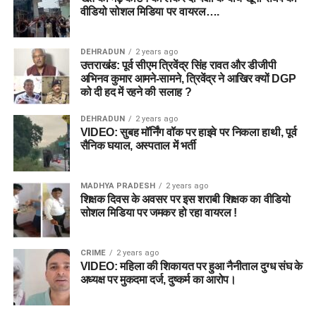
वीडियो सोशल मिडिया पर वायरल….
DEHRADUN
2 years ago
उत्तराखंड: पूर्व सीएम त्रिवेंद्र सिंह रावत और डीजीपी
अभिनव कुमार आमने-सामने, त्रिवेंद्र ने आखिर क्यों DGP
को दी हद में रहने की सलाह ?
DEHRADUN
2 years ago
VIDEO: सुबह मॉर्निंग वॉक पर हाइवे पर निकला हाथी, पूर्व
सैनिक घयाल, अस्पताल में भर्ती
MADHYA PRADESH
2 years ago
शिक्षक दिवस के अवसर पर इस शराबी शिक्षक का वीडियो
सोशल मिडिया पर जमकर हो रहा वायरल !
CRIME
2 years ago
VIDEO: महिला की शिकायत पर हुआ नैनीताल दुग्ध संघ के
अध्यक्ष पर मुकदमा दर्ज, दुष्कर्म का आरोप।