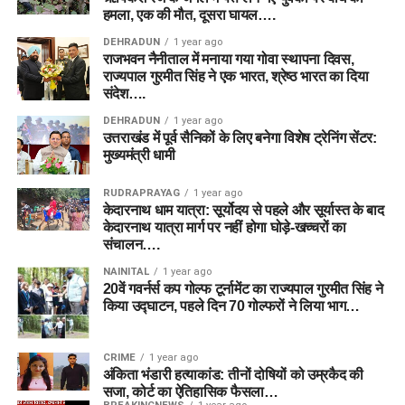
हमला, एक की मौत, दूसरा घायल….
DEHRADUN
1 year ago
राजभवन नैनीताल में मनाया गया गोवा स्थापना दिवस,
राज्यपाल गुरमीत सिंह ने एक भारत, श्रेष्ठ भारत का दिया
संदेश….
DEHRADUN
1 year ago
उत्तराखंड में पूर्व सैनिकों के लिए बनेगा विशेष ट्रेनिंग सेंटर:
मुख्यमंत्री धामी
RUDRAPRAYAG
1 year ago
केदारनाथ धाम यात्रा: सूर्योदय से पहले और सूर्यास्त के बाद
केदारनाथ यात्रा मार्ग पर नहीं होगा घोड़े-खच्चरों का
संचालन….
NAINITAL
1 year ago
20वें गवर्नर्स कप गोल्फ टूर्नामेंट का राज्यपाल गुरमीत सिंह ने
किया उद्घाटन, पहले दिन 70 गोल्फरों ने लिया भाग…
CRIME
1 year ago
अंकिता भंडारी हत्याकांड: तीनों दोषियों को उम्रकैद की
सजा, कोर्ट का ऐतिहासिक फैसला…