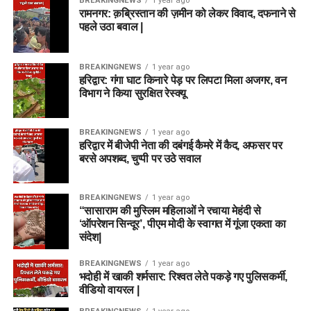
BREAKINGNEWS
1 year ago
रामनगर: क़ब्रिस्तान की ज़मीन को लेकर विवाद, दफनाने से
पहले उठा बवाल |
BREAKINGNEWS
1 year ago
हरिद्वार: गंगा घाट किनारे पेड़ पर लिपटा मिला अजगर, वन
विभाग ने किया सुरक्षित रेस्क्यू
BREAKINGNEWS
1 year ago
हरिद्वार में बीजेपी नेता की दबंगई कैमरे में कैद, अफसर पर
बरसे अपशब्द, चुप्पी पर उठे सवाल
BREAKINGNEWS
1 year ago
“सासाराम की मुस्लिम महिलाओं ने रचाया मेहंदी से
‘ऑपरेशन सिन्दूर’, पीएम मोदी के स्वागत में गूंजा एकता का
संदेश|
BREAKINGNEWS
1 year ago
भदोही में खाकी शर्मसार: रिश्वत लेते पकड़े गए पुलिसकर्मी,
वीडियो वायरल |