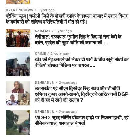
BREAKINGNEWS
1 year ago
ब्रेकिंग न्यूज़ | चमोली जिले के पोखरी ब्लॉक के हापला बाजार में उद्यान विभाग
के कर्मचारी की संदिग्ध परिस्थितियों में मौत हो गई।
NAINITAL
1 year ago
नैनीताल: राज्यपाल गुरमीत सिंह ने किए मां नैना देवी के
दर्शन, प्रदेश की सुख-शांति की कामना की….
CRIME
2 years ago
खेत की मेढ़ काटने को लेकर दो पक्षों के बीच खूनी संघर्ष का
वीडियो सोशल मिडिया पर वायरल….
DEHRADUN
2 years ago
उत्तराखंड: पूर्व सीएम त्रिवेंद्र सिंह रावत और डीजीपी
अभिनव कुमार आमने-सामने, त्रिवेंद्र ने आखिर क्यों DGP
को दी हद में रहने की सलाह ?
DEHRADUN
2 years ago
VIDEO: सुबह मॉर्निंग वॉक पर हाइवे पर निकला हाथी, पूर्व
सैनिक घयाल, अस्पताल में भर्ती