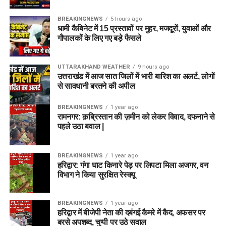
BREAKINGNEWS
5 hours ago
धामी कैबिनेट में 15 प्रस्तावों पर मुहर, मजदूरों, युवाओं और
गौपालकों के लिए गए बड़े फैसले
UTTARAKHAND WEATHER
9 hours ago
उत्तराखंड में आज सात जिलों में भारी बारिश का अलर्ट, लोगों
से सावधानी बरतने की अपील
BREAKINGNEWS
1 year ago
रामनगर: क़ब्रिस्तान की ज़मीन को लेकर विवाद, दफनाने से
पहले उठा बवाल |
BREAKINGNEWS
1 year ago
हरिद्वार: गंगा घाट किनारे पेड़ पर लिपटा मिला अजगर, वन
विभाग ने किया सुरक्षित रेस्क्यू
BREAKINGNEWS
1 year ago
हरिद्वार में बीजेपी नेता की दबंगई कैमरे में कैद, अफसर पर
बरसे अपशब्द, चुप्पी पर उठे सवाल