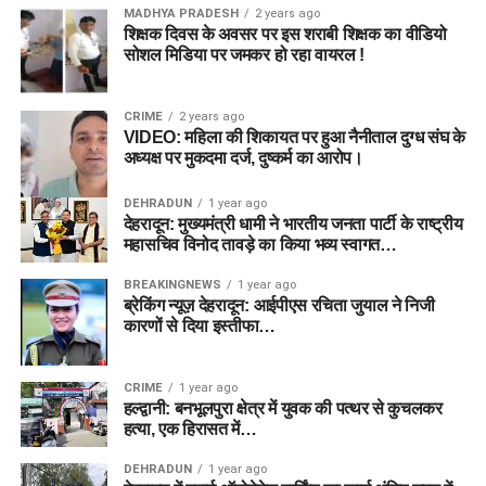
MADHYA PRADESH
2 years ago
शिक्षक दिवस के अवसर पर इस शराबी शिक्षक का वीडियो
सोशल मिडिया पर जमकर हो रहा वायरल !
CRIME
2 years ago
VIDEO: महिला की शिकायत पर हुआ नैनीताल दुग्ध संघ के
अध्यक्ष पर मुकदमा दर्ज, दुष्कर्म का आरोप।
DEHRADUN
1 year ago
देहरादून: मुख्यमंत्री धामी ने भारतीय जनता पार्टी के राष्ट्रीय
महासचिव विनोद तावड़े का किया भव्य स्वागत…
BREAKINGNEWS
1 year ago
ब्रेकिंग न्यूज़ देहरादून: आईपीएस रचिता जुयाल ने निजी
कारणों से दिया इस्तीफा…
CRIME
1 year ago
हल्द्वानी: बनभूलपुरा क्षेत्र में युवक की पत्थर से कुचलकर
हत्या, एक हिरासत में…
DEHRADUN
1 year ago