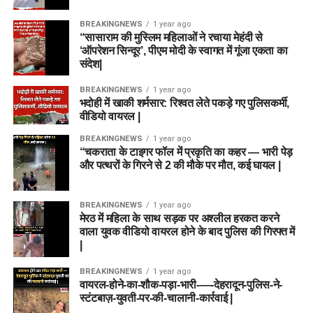
Important Links
BREAKINGNEWS
1 year ago
“सासाराम की मुस्लिम महिलाओं ने रचाया मेहंदी से
Official Notification
‘ऑपरेशन सिन्दूर’, पीएम मोदी के स्वागत में गूंजा एकता का
Official Website
संदेश|
BREAKINGNEWS
1 year ago
भदोही में खाकी शर्मसार: रिश्वत लेते पकड़े गए पुलिसकर्मी,
वीडियो वायरल |
BREAKINGNEWS
1 year ago
“चकराता के टाइगर फॉल में प्रकृति का कहर — भारी पेड़
और पत्थरों के गिरने से 2 की मौके पर मौत, कई घायल |
BREAKINGNEWS
1 year ago
मेरठ में महिला के साथ सड़क पर अश्लील हरकत करने
वाला युवक वीडियो वायरल होने के बाद पुलिस की गिरफ्त में
|
BREAKINGNEWS
1 year ago
वायरल-होने-का-शौक-पड़ा-भारी-—-देहरादून-पुलिस-ने-
स्टंटबाज़-युवती-पर-की-चालानी-कार्रवाई |