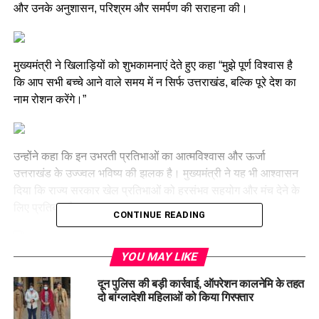
और उनके अनुशासन, परिश्रम और समर्पण की सराहना की।
मुख्यमंत्री ने खिलाड़ियों को शुभकामनाएं देते हुए कहा “मुझे पूर्ण विश्वास है
कि आप सभी बच्चे आने वाले समय में न सिर्फ उत्तराखंड, बल्कि पूरे देश का
नाम रोशन करेंगे।”
उन्होंने कहा कि इन उभरती प्रतिभाओं का आत्मविश्वास और ऊर्जा
उत्तराखंड के उज्ज्वल भविष्य की झलक है। मुख्यमंत्री ने यह भी आश्वासन
दिया कि राज्य सरकार खेल प्रतिभाओं को हरसंभव सहयोग और मंच देने के
लिए प्रतिबद्ध है।
CONTINUE READING
YOU MAY LIKE
इस अवसर पर बच्चों के साथ आए कोच और अभिभावकों ने भी मुख्यमंत्री का
आभार व्यक्त किया।
दून पुलिस की बड़ी कार्रवाई, ऑपरेशन कालनेमि के तहत
दो बांग्लादेशी महिलाओं को किया गिरफ्तार
#PushkarSinghDhami #
TableTennisPlayers