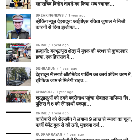
महासचिव विनोद तावड़े का किया भव्य स्वागत…
BREAKINGNEWS
1 year ago
ब्रेकिंग न्यूज़ देहरादून: आईपीएस रचिता जुयाल ने निजी
कारणों से दिया इस्तीफा…
CRIME
1 year ago
हल्द्वानी: बनभूलपुरा क्षेत्र में युवक की पत्थर से कुचलकर
हत्या, एक हिरासत में…
DEHRADUN
1 year ago
देहरादून में स्मार्ट ऑटोमेटेड पार्किंग का कार्य अंतिम चरण में,
ट्रैफिक जाम से मिलेगी राहत…
CHAMOLI
1 year ago
श्रद्धालुओं को ठगने बद्रीनाथ पहुंचा मोबाइल माफिया गैंग ,
पुलिस ने 6 को रंगे हाथों पकड़ा…
CRIME
1 year ago
कारोबारी को सेल्समैन ने लगाया 9 लाख से ज्यादा का चूना,
फर्जी पेमेंट बुक से की ठगी, मुकदमा दर्ज…
RUDRAPRAYAG
1 year ago