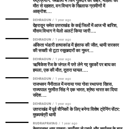
रुद्रप्रयाग: जखोली में फिर गुलदार का कहर, महिला की
मौत से दहशत, वन विभाग के खिलाफ ग्रामीणों में
आक्रोश….
DEHRADUN
1 year ago
देहरादून समेत उत्तराखंड के कई जिलों में आज भी बारिश,
मौसम विभाग ने येलो अलर्ट किया जारी….
DEHRADUN
1 year ago
अंकिता भंडारी हत्याकांड में इंसाफ की जीत, धामी सरकार
की सख्ती से टूटा रसूखदारों का गुरूर…
DEHRADUN
1 year ago
ऋषिकेश रेंज के जंगल में पत्ते लेने गए युवकों पर बाघ का
हमला, एक की मौत, दूसरा घायल….
DEHRADUN
1 year ago
राजभवन नैनीताल में मनाया गया गोवा स्थापना दिवस,
राज्यपाल गुरमीत सिंह ने एक भारत, श्रेष्ठ भारत का दिया
संदेश….
DEHRADUN
1 year ago
उत्तराखंड में पूर्व सैनिकों के लिए बनेगा विशेष ट्रेनिंग सेंटर:
मुख्यमंत्री धामी
RUDRAPRAYAG
1 year ago
केदारनाथ धाम यात्रा: सूर्योदय से पहले और सूर्यास्त के बाद