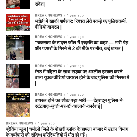
संदेश|
BREAKINGNEWS
1 year ago
भदोही में खाकी शर्मसार: रिश्वत लेते पकड़े गए पुलिसकर्मी,
वीडियो वायरल |
BREAKINGNEWS
1 year ago
“चकराता के टाइगर फॉल में प्रकृति का कहर — भारी पेड़
और पत्थरों के गिरने से 2 की मौके पर मौत, कई घायल |
BREAKINGNEWS
1 year ago
मेरठ में महिला के साथ सड़क पर अश्लील हरकत करने
वाला युवक वीडियो वायरल होने के बाद पुलिस की गिरफ्त में
|
BREAKINGNEWS
1 year ago
वायरल-होने-का-शौक-पड़ा-भारी-—-देहरादून-पुलिस-ने-
स्टंटबाज़-युवती-पर-की-चालानी-कार्रवाई |
BREAKINGNEWS
1 year ago
ब्रेकिंग न्यूज़ | चमोली जिले के पोखरी ब्लॉक के हापला बाजार में उद्यान विभाग
के कर्मचारी की संदिग्ध परिस्थितियों में मौत हो गई।