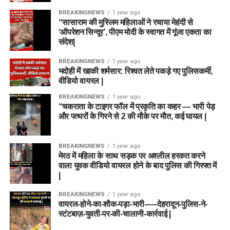
BREAKINGNEWS
1 year ago
“सासाराम की मुस्लिम महिलाओं ने रचाया मेहंदी से
‘ऑपरेशन सिन्दूर’, पीएम मोदी के स्वागत में गूंजा एकता का
संदेश|
BREAKINGNEWS
1 year ago
भदोही में खाकी शर्मसार: रिश्वत लेते पकड़े गए पुलिसकर्मी,
वीडियो वायरल |
BREAKINGNEWS
1 year ago
“चकराता के टाइगर फॉल में प्रकृति का कहर — भारी पेड़
और पत्थरों के गिरने से 2 की मौके पर मौत, कई घायल |
BREAKINGNEWS
1 year ago
मेरठ में महिला के साथ सड़क पर अश्लील हरकत करने
वाला युवक वीडियो वायरल होने के बाद पुलिस की गिरफ्त में
|
BREAKINGNEWS
1 year ago
वायरल-होने-का-शौक-पड़ा-भारी-—-देहरादून-पुलिस-ने-
स्टंटबाज़-युवती-पर-की-चालानी-कार्रवाई |