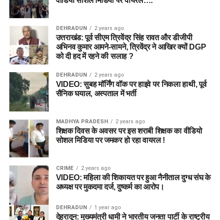
वीडियो सोशल मिडिया पर वायरल….
DEHRADUN
2 years ago
उत्तराखंड: पूर्व सीएम त्रिवेंद्र सिंह रावत और डीजीपी
अभिनव कुमार आमने-सामने, त्रिवेंद्र ने आखिर क्यों DGP
को दी हद में रहने की सलाह ?
DEHRADUN
2 years ago
VIDEO: सुबह मॉर्निंग वॉक पर हाइवे पर निकला हाथी, पूर्व
सैनिक घयाल, अस्पताल में भर्ती
MADHYA PRADESH
2 years ago
शिक्षक दिवस के अवसर पर इस शराबी शिक्षक का वीडियो
सोशल मिडिया पर जमकर हो रहा वायरल !
CRIME
2 years ago
VIDEO: महिला की शिकायत पर हुआ नैनीताल दुग्ध संघ के
अध्यक्ष पर मुकदमा दर्ज, दुष्कर्म का आरोप।
DEHRADUN
1 year ago
देहरादून: मुख्यमंत्री धामी ने भारतीय जनता पार्टी के राष्ट्रीय