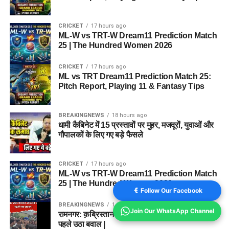
CRICKET
17 hours ago
ML-W vs TRT-W Dream11 Prediction Match
25 | The Hundred Women 2026
CRICKET
17 hours ago
ML vs TRT Dream11 Prediction Match 25:
Pitch Report, Playing 11 & Fantasy Tips
BREAKINGNEWS
18 hours ago
धामी कैबिनेट में 15 प्रस्तावों पर मुहर, मजदूरों, युवाओं और
गौपालकों के लिए गए बड़े फैसले
CRICKET
17 hours ago
ML-W vs TRT-W Dream11 Prediction Match
25 | The Hundred Women 2026
Follow Our Facebook
BREAKINGNEWS
1 year ago
Join Our WhatsApp Channel
रामनगर: क़ब्रिस्तान की ज़मीन को लेकर विवाद, दफनाने से
पहले उठा बवाल |