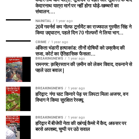
केदारनाथ यात्रा मार्ग पर नहीं होगा घोड़े-खच्चरों का
संचालन….
NAINITAL
1 year ago
20वें गवर्नर्स कप गोल्फ टूर्नामेंट का राज्यपाल गुरमीत सिंह ने
किया उद्घाटन, पहले दिन 70 गोल्फरों ने लिया भाग…
CRIME
1 year ago
अंकिता भंडारी हत्याकांड: तीनों दोषियों को उम्रकैद की
सजा, कोर्ट का ऐतिहासिक फैसला…
BREAKINGNEWS
1 year ago
रामनगर: क़ब्रिस्तान की ज़मीन को लेकर विवाद, दफनाने से
पहले उठा बवाल |
BREAKINGNEWS
1 year ago
हरिद्वार: गंगा घाट किनारे पेड़ पर लिपटा मिला अजगर, वन
विभाग ने किया सुरक्षित रेस्क्यू
BREAKINGNEWS
1 year ago
हरिद्वार में बीजेपी नेता की दबंगई कैमरे में कैद, अफसर पर
बरसे अपशब्द, चुप्पी पर उठे सवाल