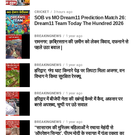
CRICKET
3 hours ago
SOB vs MO Dream11 Prediction Match 26:
Dream11 Team Today The Hundred 2026
BREAKINGNEWS
1 year ago
रामनगर: क़ब्रिस्तान की ज़मीन को लेकर विवाद, दफनाने से
पहले उठा बवाल |
BREAKINGNEWS
1 year ago
हरिद्वार: गंगा घाट किनारे पेड़ पर लिपटा मिला अजगर, वन
विभाग ने किया सुरक्षित रेस्क्यू
BREAKINGNEWS
1 year ago
हरिद्वार में बीजेपी नेता की दबंगई कैमरे में कैद, अफसर पर
बरसे अपशब्द, चुप्पी पर उठे सवाल
BREAKINGNEWS
1 year ago
“सासाराम की मुस्लिम महिलाओं ने रचाया मेहंदी से
‘ऑपरेशन सिन्दूर’, पीएम मोदी के स्वागत में गूंजा एकता का