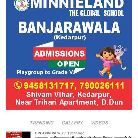
TRENDING
GALLERY
VIDEOS
BREAKINGNEWS
1 year ago