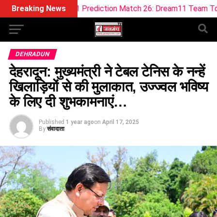
eam11 Prediction Match 26: Dream11 Team Today The Hundre
Breaking News
DEHRADUN
देहरादून: मुख्यमंत्री ने टेबल टेनिस के नन्हें
खिलाड़ियों से की मुलाकात, उज्ज्वल भविष्य
के लिए दी शुभकामनाएं…
Published
1 year ago
on
April 17, 2025
By
संवादाता