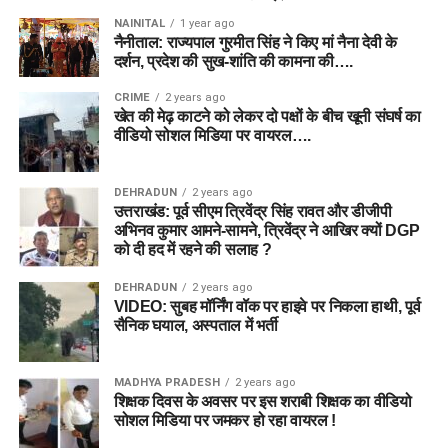
NAINITAL
1 year ago
नैनीताल: राज्यपाल गुरमीत सिंह ने किए मां नैना देवी के
दर्शन, प्रदेश की सुख-शांति की कामना की….
CRIME
2 years ago
खेत की मेढ़ काटने को लेकर दो पक्षों के बीच खूनी संघर्ष का
वीडियो सोशल मिडिया पर वायरल….
DEHRADUN
2 years ago
उत्तराखंड: पूर्व सीएम त्रिवेंद्र सिंह रावत और डीजीपी
अभिनव कुमार आमने-सामने, त्रिवेंद्र ने आखिर क्यों DGP
को दी हद में रहने की सलाह ?
DEHRADUN
2 years ago
VIDEO: सुबह मॉर्निंग वॉक पर हाइवे पर निकला हाथी, पूर्व
सैनिक घयाल, अस्पताल में भर्ती
MADHYA PRADESH
2 years ago
शिक्षक दिवस के अवसर पर इस शराबी शिक्षक का वीडियो
सोशल मिडिया पर जमकर हो रहा वायरल !