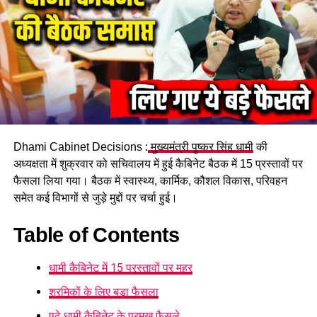
Dhami Cabinet Decisions :
मुख्यमंत्री पुष्कर सिंह धामी
की
अध्यक्षता में शुक्रवार को सचिवालय में हुई कैबिनेट बैठक में 15 प्रस्तावों पर
फैसला लिया गया। बैठक में स्वास्थ्य, कार्मिक, कौशल विकास, परिवहन
समेत कई विभागों से जुड़े मुद्दों पर चर्चा हुई।
Table of Contents
धामी कैबिनेट में 15 प्रस्तावों पर मुहर
श्रमिकों के लिए बड़ा फैसला
पढ़े धामी कैबिनेट के प्रमुख फैसले