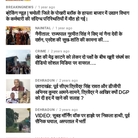
BREAKINGNEWS
1 year ago
ब्रेकिंग न्यूज़ | चमोली जिले के पोखरी ब्लॉक के हापला बाजार में उद्यान विभाग
के कर्मचारी की संदिग्ध परिस्थितियों में मौत हो गई।
NAINITAL
1 year ago
नैनीताल: राज्यपाल गुरमीत सिंह ने किए मां नैना देवी के
दर्शन, प्रदेश की सुख-शांति की कामना की….
CRIME
2 years ago
खेत की मेढ़ काटने को लेकर दो पक्षों के बीच खूनी संघर्ष का
वीडियो सोशल मिडिया पर वायरल….
DEHRADUN
2 years ago
उत्तराखंड: पूर्व सीएम त्रिवेंद्र सिंह रावत और डीजीपी
अभिनव कुमार आमने-सामने, त्रिवेंद्र ने आखिर क्यों DGP
को दी हद में रहने की सलाह ?
DEHRADUN
2 years ago
VIDEO: सुबह मॉर्निंग वॉक पर हाइवे पर निकला हाथी, पूर्व
सैनिक घयाल, अस्पताल में भर्ती