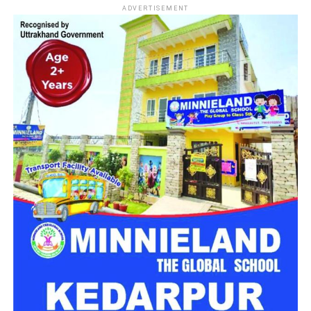
ADVERTISEMENT
सेंट जूड स्कूल की कैंटीन में काम करता था
मृतक
मिली जानकारी के मुताबिक मृतक अमित शहर के सेंट जूड स्कूल की कैंटीन
में कार्यरत था। शुक्रवार शाम करीब सात बजे ड्यूटी समाप्त होने के बाद वो
पैदल अपने घर के लिए निकला था। लेकिन देर रात तक घर नहीं पहुंचा।