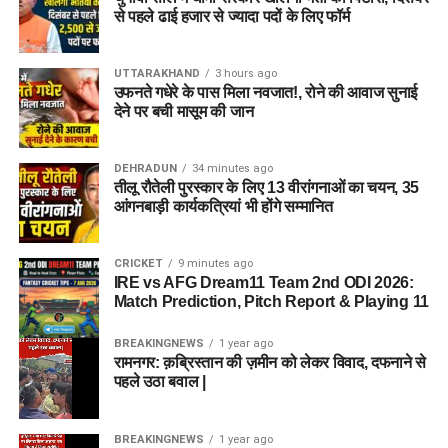
से पहले ढाई हजार से ज्यादा पदों के लिए फॉर्म
UTTARAKHAND
3 hours ago
उफनते गधेरे के पास मिला नवजात!, रोने की आवाज सुनाई
देने पर बची मासूम की जान
DEHRADUN
34 minutes ago
तीलू रौतेली पुरस्कार के लिए 13 वीरांगनाओं का चयन, 35
आंगनबाड़ी कार्यकत्रियां भी होंगे सम्मानित
CRICKET
9 minutes ago
IRE vs AFG Dream11 Team 2nd ODI 2026:
Match Prediction, Pitch Report & Playing 11
BREAKINGNEWS
1 year ago
रामनगर: क़ब्रिस्तान की ज़मीन को लेकर विवाद, दफनाने से
पहले उठा बवाल |
BREAKINGNEWS
1 year ago