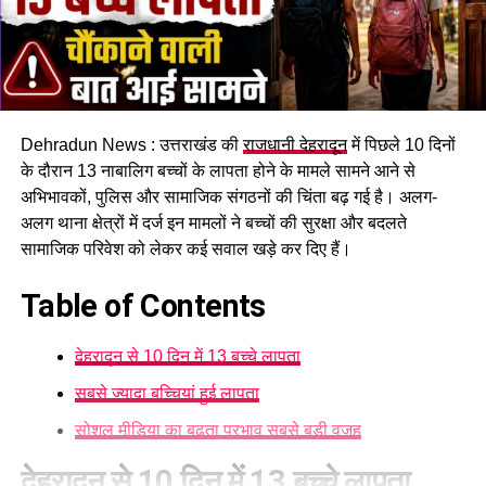
Dehradun News : उत्तराखंड की
राजधानी देहरादून
में पिछले 10 दिनों
के दौरान 13 नाबालिग बच्चों के लापता होने के मामले सामने आने से
अभिभावकों, पुलिस और सामाजिक संगठनों की चिंता बढ़ गई है। अलग-
अलग थाना क्षेत्रों में दर्ज इन मामलों ने बच्चों की सुरक्षा और बदलते
सामाजिक परिवेश को लेकर कई सवाल खड़े कर दिए हैं।
Table of Contents
देहरादून से 10 दिन में 13 बच्चे लापता
सबसे ज्यादा बच्चियां हुई लापता
सोशल मीडिया का बढ़ता प्रभाव सबसे बड़ी वजह
देहरादून से 10 दिन में 13 बच्चे लापता