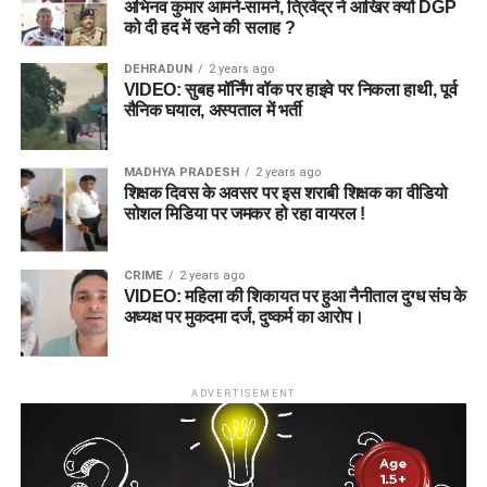
अभिनव कुमार आमने-सामने, त्रिवेंद्र ने आखिर क्यों DGP
को दी हद में रहने की सलाह ?
DEHRADUN
2 years ago
VIDEO: सुबह मॉर्निंग वॉक पर हाइवे पर निकला हाथी, पूर्व
सैनिक घयाल, अस्पताल में भर्ती
MADHYA PRADESH
2 years ago
शिक्षक दिवस के अवसर पर इस शराबी शिक्षक का वीडियो
सोशल मिडिया पर जमकर हो रहा वायरल !
CRIME
2 years ago
VIDEO: महिला की शिकायत पर हुआ नैनीताल दुग्ध संघ के
अध्यक्ष पर मुकदमा दर्ज, दुष्कर्म का आरोप।
ADVERTISEMENT