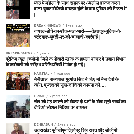
मेरठ में महिला के साथ सड़क पर अश्लील हरकत करने
वाला युवक वीडियो वायरल होने के बाद पुलिस की गिरफ्त में
|
BREAKINGNEWS
1 year ago
वायरल-होने-का-शौक-पड़ा-भारी-—-देहरादून-पुलिस-ने-
स्टंटबाज़-युवती-पर-की-चालानी-कार्रवाई |
BREAKINGNEWS
1 year ago
ब्रेकिंग न्यूज़ | चमोली जिले के पोखरी ब्लॉक के हापला बाजार में उद्यान विभाग
के कर्मचारी की संदिग्ध परिस्थितियों में मौत हो गई।
NAINITAL
1 year ago
नैनीताल: राज्यपाल गुरमीत सिंह ने किए मां नैना देवी के
दर्शन, प्रदेश की सुख-शांति की कामना की….
CRIME
2 years ago
खेत की मेढ़ काटने को लेकर दो पक्षों के बीच खूनी संघर्ष का
वीडियो सोशल मिडिया पर वायरल….
DEHRADUN
2 years ago
उत्तराखंड: पूर्व सीएम त्रिवेंद्र सिंह रावत और डीजीपी