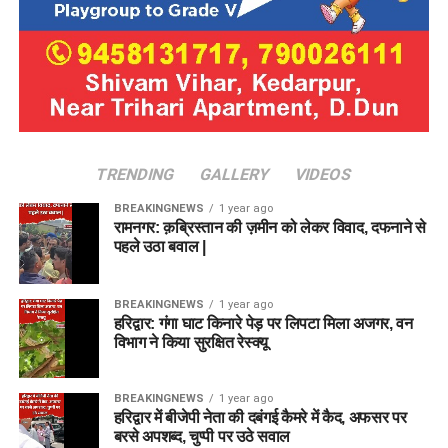
TRENDING
GALLERY
VIDEOS
BREAKINGNEWS
1 year ago
रामनगर: क़ब्रिस्तान की ज़मीन को लेकर विवाद, दफनाने से
पहले उठा बवाल |
BREAKINGNEWS
1 year ago
हरिद्वार: गंगा घाट किनारे पेड़ पर लिपटा मिला अजगर, वन
विभाग ने किया सुरक्षित रेस्क्यू
BREAKINGNEWS
1 year ago
हरिद्वार में बीजेपी नेता की दबंगई कैमरे में कैद, अफसर पर
बरसे अपशब्द, चुप्पी पर उठे सवाल