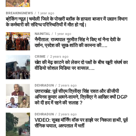
BREAKINGNEWS
1 year ago
ब्रेकिंग न्यूज़ | चमोली जिले के पोखरी ब्लॉक के हापला बाजार में उद्यान विभाग
के कर्मचारी की संदिग्ध परिस्थितियों में मौत हो गई।
NAINITAL
1 year ago
नैनीताल: राज्यपाल गुरमीत सिंह ने किए मां नैना देवी के
दर्शन, प्रदेश की सुख-शांति की कामना की….
CRIME
2 years ago
खेत की मेढ़ काटने को लेकर दो पक्षों के बीच खूनी संघर्ष का
वीडियो सोशल मिडिया पर वायरल….
DEHRADUN
2 years ago
उत्तराखंड: पूर्व सीएम त्रिवेंद्र सिंह रावत और डीजीपी
अभिनव कुमार आमने-सामने, त्रिवेंद्र ने आखिर क्यों DGP
को दी हद में रहने की सलाह ?
DEHRADUN
2 years ago
VIDEO: सुबह मॉर्निंग वॉक पर हाइवे पर निकला हाथी, पूर्व
सैनिक घयाल, अस्पताल में भर्ती