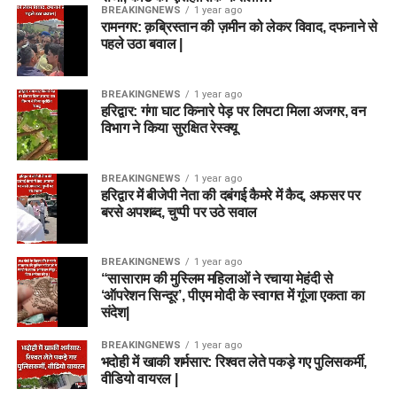
BREAKINGNEWS
1 year ago
रामनगर: क़ब्रिस्तान की ज़मीन को लेकर विवाद, दफनाने से
पहले उठा बवाल |
BREAKINGNEWS
1 year ago
हरिद्वार: गंगा घाट किनारे पेड़ पर लिपटा मिला अजगर, वन
विभाग ने किया सुरक्षित रेस्क्यू
BREAKINGNEWS
1 year ago
हरिद्वार में बीजेपी नेता की दबंगई कैमरे में कैद, अफसर पर
बरसे अपशब्द, चुप्पी पर उठे सवाल
BREAKINGNEWS
1 year ago
“सासाराम की मुस्लिम महिलाओं ने रचाया मेहंदी से
‘ऑपरेशन सिन्दूर’, पीएम मोदी के स्वागत में गूंजा एकता का
संदेश|
BREAKINGNEWS
1 year ago
भदोही में खाकी शर्मसार: रिश्वत लेते पकड़े गए पुलिसकर्मी,
वीडियो वायरल |