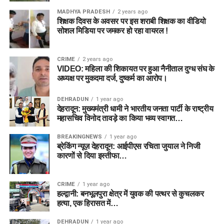
MADHYA PRADESH
2 years ago
शिक्षक दिवस के अवसर पर इस शराबी शिक्षक का वीडियो
सोशल मिडिया पर जमकर हो रहा वायरल !
CRIME
2 years ago
VIDEO: महिला की शिकायत पर हुआ नैनीताल दुग्ध संघ के
अध्यक्ष पर मुकदमा दर्ज, दुष्कर्म का आरोप।
DEHRADUN
1 year ago
देहरादून: मुख्यमंत्री धामी ने भारतीय जनता पार्टी के राष्ट्रीय
महासचिव विनोद तावड़े का किया भव्य स्वागत…
BREAKINGNEWS
1 year ago
ब्रेकिंग न्यूज़ देहरादून: आईपीएस रचिता जुयाल ने निजी
कारणों से दिया इस्तीफा…
CRIME
1 year ago
हल्द्वानी: बनभूलपुरा क्षेत्र में युवक की पत्थर से कुचलकर
हत्या, एक हिरासत में…
DEHRADUN
1 year ago