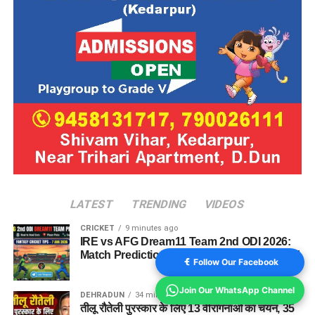
LATEST
TRENDING
VIDEOS
CRICKET
9 minutes ago
IRE vs AFG Dream11 Team 2nd ODI 2026:
Match Prediction, Pitch Report & Playing 11
Follow Our Facebook
Join Our WhatsApp Channel
DEHRADUN
34 minutes ago
तीलू रौतेली पुरस्कार के लिए 13 वीरांगनाओं का चयन, 35