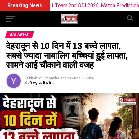
Dream11 Team 2nd ODI 2026: Match Prediction, Pitch Report & 
Breaking News
BIG NEWS
देहरादून से 10 दिन में 13 बच्चे लापता,
सबसे ज्यादा नाबालिग बच्चियां हुई लापता,
सामने आई चौंकाने वाली वजह
Published
2 months ago
on
June 7, 2026
By
Yogita Bisht