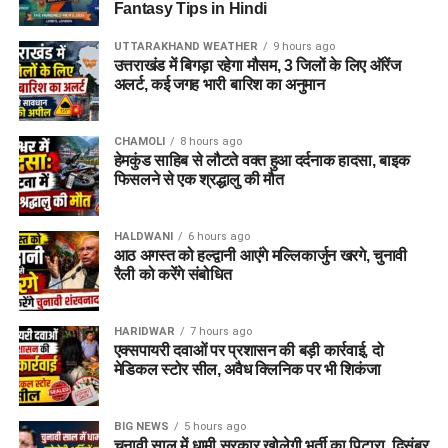
Fantasy Tips in Hindi
UTTARAKHAND WEATHER
9 hours ago
उत्तराखंड में बिगड़ा रहेगा मौसम, 3 जिलों के लिए ऑरेंज
अलर्ट, कई जगह भारी बारिश का अनुमान
CHAMOLI
8 hours ago
हेमकुंड साहिब से लौटते वक्त हुआ दर्दनाक हादसा, बाइक
फिसलने से एक श्रद्धालु की मौत
HALDWANI
6 hours ago
आठ अगस्त को हल्द्वानी आएंगे मल्लिकार्जुन खरगे, चुनावी
रैली को करेंगे संबोधित
HARIDWAR
7 hours ago
एक्सपायरी दवाओं पर प्रशासन की बड़ी कार्रवाई, दो
मेडिकल स्टोर सील, अवैध क्लिनिक पर भी शिकंजा
BIG NEWS
5 hours ago
चुनावी साल में धामी सरकार खोलेगी भर्ती का पिटारा, दिसंबर