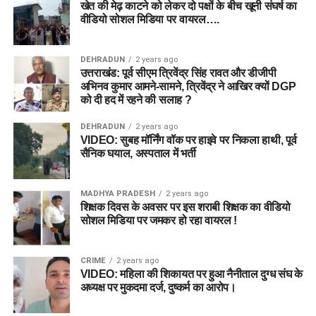
खेत की मेढ़ काटने को लेकर दो पक्षों के बीच खूनी संघर्ष का
वीडियो सोशल मिडिया पर वायरल….
DEHRADUN
2 years ago
उत्तराखंड: पूर्व सीएम त्रिवेंद्र सिंह रावत और डीजीपी
अभिनव कुमार आमने-सामने, त्रिवेंद्र ने आखिर क्यों DGP
को दी हद में रहने की सलाह ?
DEHRADUN
2 years ago
VIDEO: सुबह मॉर्निंग वॉक पर हाइवे पर निकला हाथी, पूर्व
सैनिक घयाल, अस्पताल में भर्ती
MADHYA PRADESH
2 years ago
शिक्षक दिवस के अवसर पर इस शराबी शिक्षक का वीडियो
सोशल मिडिया पर जमकर हो रहा वायरल !
CRIME
2 years ago
VIDEO: महिला की शिकायत पर हुआ नैनीताल दुग्ध संघ के
अध्यक्ष पर मुकदमा दर्ज, दुष्कर्म का आरोप।