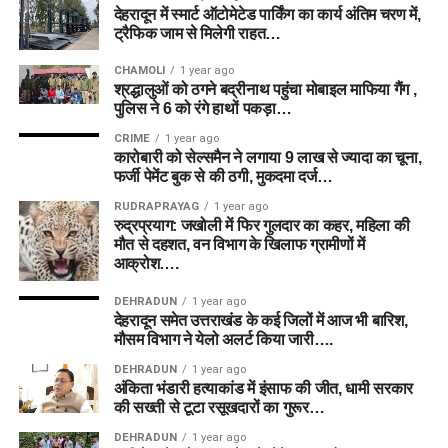
देहरादून में स्मार्ट ऑटोमेटेड पार्किंग का कार्य अंतिम चरण में,
ट्रैफिक जाम से मिलेगी राहत…
CHAMOLI
1 year ago
श्रद्धालुओं को ठगने बद्रीनाथ पहुंचा मोबाइल माफिया गैंग ,
पुलिस ने 6 को रंगे हाथों पकड़ा…
CRIME
1 year ago
कारोबारी को सेल्समैन ने लगाया 9 लाख से ज्यादा का चूना,
फर्जी पेमेंट बुक से की ठगी, मुकदमा दर्ज…
RUDRAPRAYAG
1 year ago
रुद्रप्रयाग: जखोली में फिर गुलदार का कहर, महिला की
मौत से दहशत, वन विभाग के खिलाफ ग्रामीणों में
आक्रोश….
DEHRADUN
1 year ago
देहरादून समेत उत्तराखंड के कई जिलों में आज भी बारिश,
मौसम विभाग ने येलो अलर्ट किया जारी….
DEHRADUN
1 year ago
अंकिता भंडारी हत्याकांड में इंसाफ की जीत, धामी सरकार
की सख्ती से टूटा रसूखदारों का गुरूर…
DEHRADUN
1 year ago