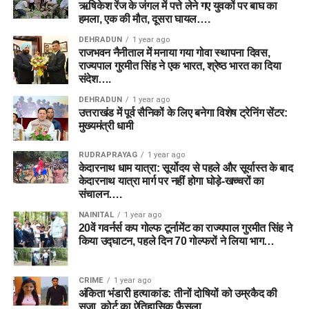
ऋषिकेश रेंज के जंगल में पत्ते लेने गए युवकों पर बाघ का
हमला, एक की मौत, दूसरा घायल….
DEHRADUN
1 year ago
राजभवन नैनीताल में मनाया गया गोवा स्थापना दिवस,
राज्यपाल गुरमीत सिंह ने एक भारत, श्रेष्ठ भारत का दिया
संदेश….
DEHRADUN
1 year ago
उत्तराखंड में पूर्व सैनिकों के लिए बनेगा विशेष ट्रेनिंग सेंटर:
मुख्यमंत्री धामी
RUDRAPRAYAG
1 year ago
केदारनाथ धाम यात्रा: सूर्योदय से पहले और सूर्यास्त के बाद
केदारनाथ यात्रा मार्ग पर नहीं होगा घोड़े-खच्चरों का
संचालन….
NAINITAL
1 year ago
20वें गवर्नर्स कप गोल्फ टूर्नामेंट का राज्यपाल गुरमीत सिंह ने
किया उद्घाटन, पहले दिन 70 गोल्फरों ने लिया भाग…
CRIME
1 year ago
अंकिता भंडारी हत्याकांड: तीनों दोषियों को उम्रकैद की
सजा, कोर्ट का ऐतिहासिक फैसला…