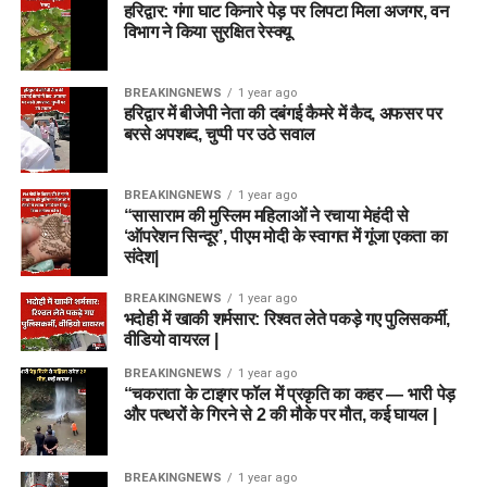
हरिद्वार: गंगा घाट किनारे पेड़ पर लिपटा मिला अजगर, वन
विभाग ने किया सुरक्षित रेस्क्यू
BREAKINGNEWS
1 year ago
हरिद्वार में बीजेपी नेता की दबंगई कैमरे में कैद, अफसर पर
बरसे अपशब्द, चुप्पी पर उठे सवाल
BREAKINGNEWS
1 year ago
“सासाराम की मुस्लिम महिलाओं ने रचाया मेहंदी से
‘ऑपरेशन सिन्दूर’, पीएम मोदी के स्वागत में गूंजा एकता का
संदेश|
BREAKINGNEWS
1 year ago
भदोही में खाकी शर्मसार: रिश्वत लेते पकड़े गए पुलिसकर्मी,
वीडियो वायरल |
BREAKINGNEWS
1 year ago
“चकराता के टाइगर फॉल में प्रकृति का कहर — भारी पेड़
और पत्थरों के गिरने से 2 की मौके पर मौत, कई घायल |
BREAKINGNEWS
1 year ago