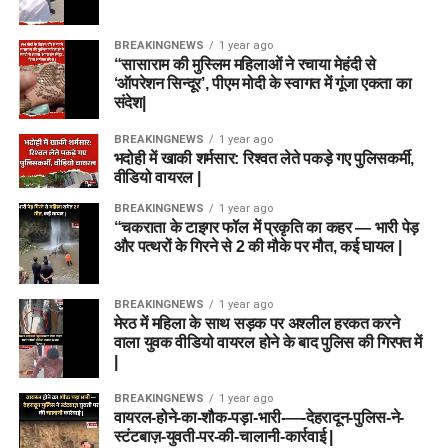
BREAKINGNEWS
1 year ago
“सासाराम की मुस्लिम महिलाओं ने रचाया मेहंदी से
‘ऑपरेशन सिन्दूर’, पीएम मोदी के स्वागत में गूंजा एकता का
संदेश|
BREAKINGNEWS
1 year ago
भदोही में खाकी शर्मसार: रिश्वत लेते पकड़े गए पुलिसकर्मी,
वीडियो वायरल |
BREAKINGNEWS
1 year ago
“चकराता के टाइगर फॉल में प्रकृति का कहर — भारी पेड़
और पत्थरों के गिरने से 2 की मौके पर मौत, कई घायल |
BREAKINGNEWS
1 year ago
मेरठ में महिला के साथ सड़क पर अश्लील हरकत करने
वाला युवक वीडियो वायरल होने के बाद पुलिस की गिरफ्त में
|
BREAKINGNEWS
1 year ago
वायरल-होने-का-शौक-पड़ा-भारी-—-देहरादून-पुलिस-ने-
स्टंटबाज़-युवती-पर-की-चालानी-कार्रवाई |