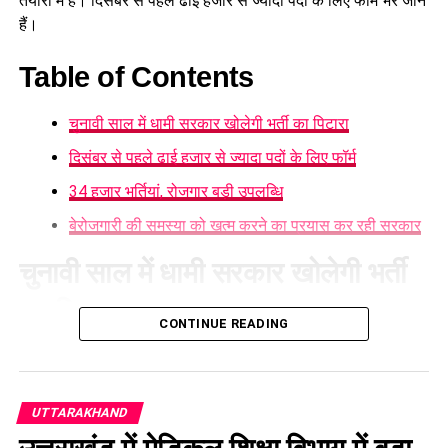
तैयारी में है। दिसबंर से पहले ढाई हजार से ज्यादा पदों के लिए फॉर्म भरे जाने
हैं।
Table of Contents
चुनावी साल में धामी सरकार खोलेगी भर्ती का पिटारा
दिसंबर से पहले ढाई हजार से ज्यादा पदों के लिए फॉर्म
34 हजार भर्तियां, रोजगार बड़ी उपलब्धि
बेरोजगारी की समस्या को खत्म करने का प्रयास कर रही सरकार
चुनावी साल में धामी सरकार खोलेगी भर्ती
का पिटारा
CONTINUE READING
चुनावी साल में धामी सरकार भर्ती का पिटारा खोलने जा रही है। उत्तराखंड
अधीनस्थ सेवा चयन आयोग, दिसंबर से पहले विभिन्न विभागों में करीब
2500 नए पदों पर भर्ती प्रक्रिया शुरू करने जा रहा है। इसके साथ ही
UTTARAKHAND
जिन पदों के लिए पहले ही आवेदन लिए जा चुके हैं, उनकी लिखित परीक्षाएं भी