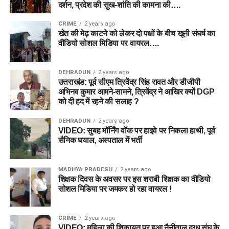
दर्शन, प्रदेश की सुख-शांति की कामना की….
CRIME
2 years ago
खेत की मेढ़ काटने को लेकर दो पक्षों के बीच खूनी संघर्ष का
वीडियो सोशल मिडिया पर वायरल….
DEHRADUN
2 years ago
उत्तराखंड: पूर्व सीएम त्रिवेंद्र सिंह रावत और डीजीपी
अभिनव कुमार आमने-सामने, त्रिवेंद्र ने आखिर क्यों DGP
को दी हद में रहने की सलाह ?
DEHRADUN
2 years ago
VIDEO: सुबह मॉर्निंग वॉक पर हाइवे पर निकला हाथी, पूर्व
सैनिक घयाल, अस्पताल में भर्ती
MADHYA PRADESH
2 years ago
शिक्षक दिवस के अवसर पर इस शराबी शिक्षक का वीडियो
सोशल मिडिया पर जमकर हो रहा वायरल !
CRIME
2 years ago
VIDEO: महिला की शिकायत पर हुआ नैनीताल दुग्ध संघ के