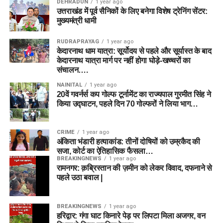
DEHRADUN
1 year ago
उत्तराखंड में पूर्व सैनिकों के लिए बनेगा विशेष ट्रेनिंग सेंटर:
मुख्यमंत्री धामी
RUDRAPRAYAG
1 year ago
केदारनाथ धाम यात्रा: सूर्योदय से पहले और सूर्यास्त के बाद
केदारनाथ यात्रा मार्ग पर नहीं होगा घोड़े-खच्चरों का
संचालन….
NAINITAL
1 year ago
20वें गवर्नर्स कप गोल्फ टूर्नामेंट का राज्यपाल गुरमीत सिंह ने
किया उद्घाटन, पहले दिन 70 गोल्फरों ने लिया भाग…
CRIME
1 year ago
अंकिता भंडारी हत्याकांड: तीनों दोषियों को उम्रकैद की
सजा, कोर्ट का ऐतिहासिक फैसला…
BREAKINGNEWS
1 year ago
रामनगर: क़ब्रिस्तान की ज़मीन को लेकर विवाद, दफनाने से
पहले उठा बवाल |
BREAKINGNEWS
1 year ago
हरिद्वार: गंगा घाट किनारे पेड़ पर लिपटा मिला अजगर, वन