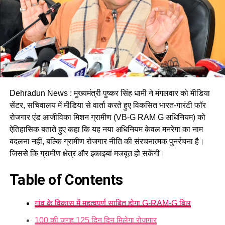
Dehradun News : मुख्यमंत्री पुष्कर सिंह धामी ने मंगलवार को मीडिया
सेंटर, सचिवालय में मीडिया से वार्ता करते हुए विकसित भारत-गारंटी फॉर
रोजगार एंड आजीविका मिशन ग्रामीण (VB-G RAM G अधिनियम) को
ऐतिहासिक बताते हुए कहा कि यह नया अधिनियम केवल मनरेगा का नाम
बदलना नहीं, बल्कि ग्रामीण रोजगार नीति की संरचनात्मक पुनर्रचना है।
जिससे कि ग्रामीण क्षेत्र और इकाइयां मजबूत हो सकेंगी।
Table of Contents
गांव के विकास में महत्वपूर्ण साबित होगा G-RAM-G बिल
100 की जगह 125 दिन दिन मिलेगा रोजगार