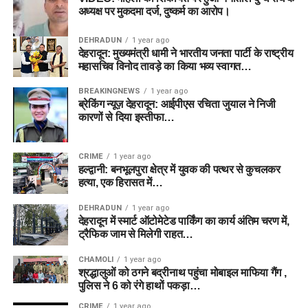
अध्यक्ष पर मुकदमा दर्ज, दुष्कर्म का आरोप।
DEHRADUN
1 year ago
देहरादून: मुख्यमंत्री धामी ने भारतीय जनता पार्टी के राष्ट्रीय
महासचिव विनोद तावड़े का किया भव्य स्वागत…
BREAKINGNEWS
1 year ago
ब्रेकिंग न्यूज़ देहरादून: आईपीएस रचिता जुयाल ने निजी
कारणों से दिया इस्तीफा…
CRIME
1 year ago
हल्द्वानी: बनभूलपुरा क्षेत्र में युवक की पत्थर से कुचलकर
हत्या, एक हिरासत में…
DEHRADUN
1 year ago
देहरादून में स्मार्ट ऑटोमेटेड पार्किंग का कार्य अंतिम चरण में,
ट्रैफिक जाम से मिलेगी राहत…
CHAMOLI
1 year ago
श्रद्धालुओं को ठगने बद्रीनाथ पहुंचा मोबाइल माफिया गैंग ,
पुलिस ने 6 को रंगे हाथों पकड़ा…
CRIME
1 year ago