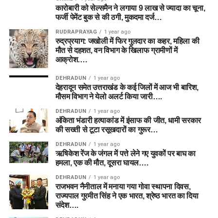
कारोबारी को सेल्समैन ने लगाया 9 लाख से ज्यादा का चूना,
फर्जी पेमेंट बुक से की ठगी, मुकदमा दर्ज…
RUDRAPRAYAG
1 year ago
रुद्रप्रयाग: जखोली में फिर गुलदार का कहर, महिला की
मौत से दहशत, वन विभाग के खिलाफ ग्रामीणों में
आक्रोश….
DEHRADUN
1 year ago
देहरादून समेत उत्तराखंड के कई जिलों में आज भी बारिश,
मौसम विभाग ने येलो अलर्ट किया जारी….
DEHRADUN
1 year ago
अंकिता भंडारी हत्याकांड में इंसाफ की जीत, धामी सरकार
की सख्ती से टूटा रसूखदारों का गुरूर…
DEHRADUN
1 year ago
ऋषिकेश रेंज के जंगल में पत्ते लेने गए युवकों पर बाघ का
हमला, एक की मौत, दूसरा घायल….
DEHRADUN
1 year ago
राजभवन नैनीताल में मनाया गया गोवा स्थापना दिवस,
राज्यपाल गुरमीत सिंह ने एक भारत, श्रेष्ठ भारत का दिया
संदेश….