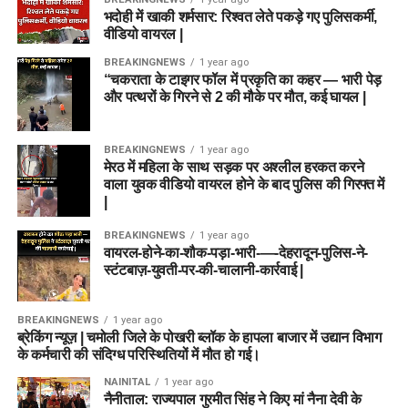
भदोही में खाकी शर्मसार: रिश्वत लेते पकड़े गए पुलिसकर्मी,
वीडियो वायरल |
BREAKINGNEWS
1 year ago
“चकराता के टाइगर फॉल में प्रकृति का कहर — भारी पेड़
और पत्थरों के गिरने से 2 की मौके पर मौत, कई घायल |
BREAKINGNEWS
1 year ago
मेरठ में महिला के साथ सड़क पर अश्लील हरकत करने
वाला युवक वीडियो वायरल होने के बाद पुलिस की गिरफ्त में
|
BREAKINGNEWS
1 year ago
वायरल-होने-का-शौक-पड़ा-भारी-—-देहरादून-पुलिस-ने-
स्टंटबाज़-युवती-पर-की-चालानी-कार्रवाई |
BREAKINGNEWS
1 year ago
ब्रेकिंग न्यूज़ | चमोली जिले के पोखरी ब्लॉक के हापला बाजार में उद्यान विभाग
के कर्मचारी की संदिग्ध परिस्थितियों में मौत हो गई।
NAINITAL
1 year ago
नैनीताल: राज्यपाल गुरमीत सिंह ने किए मां नैना देवी के