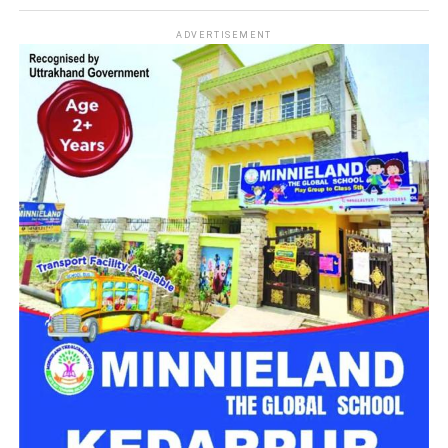
सकता है।
नारी निकेतन में अब जेल जैसा माहौल नहीं,
ADVERTISEMENT
मिलेगा परिवार जैसा घर!
महिला सशक्तिकरण एवं बाल विकास विभाग की ओर से इसके लिए ‘आलंबन
गांव’ विकसित करने की योजना तैयार की जा रही है। इस योजना का उद्देश्य
नारी निकेतन में रहने वाली महिलाओं और बच्चों को सुरक्षित माहौल के साथ-
साथ घर जैसा अपनापन और स्वतंत्रता देना है।
उत्तराखंड में बन रहा ‘आलंबन गांव’
महिला सशक्तिकरण एवं बाल विकास विभाग
के निदेशक आईएएस बंशीलाल
राणा के मुताबिक, नारी निकेतन में आने वाली कई महिलाएं और बच्चे खुद को
एक बंद संस्थान या जेल जैसी जगह पर महसूस करते हैं। यही वजह है कि
कई बार बच्चे वहां से निकलने या भागने की कोशिश तक करने लगते हैं।
इसी समस्या को ध्यान में रखते हुए विभाग अब ऐसा इंफ्रास्ट्रक्चर तैयार
करने की दिशा में काम कर रहा है, जहां रहने वाले लोगों को संस्थागत माहौल