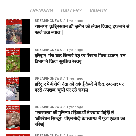
TRENDING
GALLERY
VIDEOS
BREAKINGNEWS
1 year ago
रामनगर: क़ब्रिस्तान की ज़मीन को लेकर विवाद, दफनाने से
पहले उठा बवाल |
BREAKINGNEWS
1 year ago
हरिद्वार: गंगा घाट किनारे पेड़ पर लिपटा मिला अजगर, वन
विभाग ने किया सुरक्षित रेस्क्यू
BREAKINGNEWS
1 year ago
हरिद्वार में बीजेपी नेता की दबंगई कैमरे में कैद, अफसर पर
बरसे अपशब्द, चुप्पी पर उठे सवाल
BREAKINGNEWS
1 year ago
“सासाराम की मुस्लिम महिलाओं ने रचाया मेहंदी से
‘ऑपरेशन सिन्दूर’, पीएम मोदी के स्वागत में गूंजा एकता का
संदेश|
BREAKINGNEWS
1 year ago