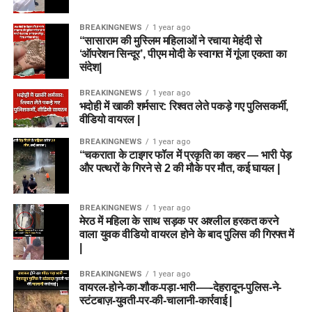
BREAKINGNEWS
1 year ago
“सासाराम की मुस्लिम महिलाओं ने रचाया मेहंदी से
‘ऑपरेशन सिन्दूर’, पीएम मोदी के स्वागत में गूंजा एकता का
संदेश|
BREAKINGNEWS
1 year ago
भदोही में खाकी शर्मसार: रिश्वत लेते पकड़े गए पुलिसकर्मी,
वीडियो वायरल |
BREAKINGNEWS
1 year ago
“चकराता के टाइगर फॉल में प्रकृति का कहर — भारी पेड़
और पत्थरों के गिरने से 2 की मौके पर मौत, कई घायल |
BREAKINGNEWS
1 year ago
मेरठ में महिला के साथ सड़क पर अश्लील हरकत करने
वाला युवक वीडियो वायरल होने के बाद पुलिस की गिरफ्त में
|
BREAKINGNEWS
1 year ago
वायरल-होने-का-शौक-पड़ा-भारी-—-देहरादून-पुलिस-ने-
स्टंटबाज़-युवती-पर-की-चालानी-कार्रवाई |