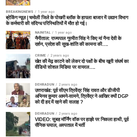
BREAKINGNEWS
1 year ago
ब्रेकिंग न्यूज़ | चमोली जिले के पोखरी ब्लॉक के हापला बाजार में उद्यान विभाग
के कर्मचारी की संदिग्ध परिस्थितियों में मौत हो गई।
NAINITAL
1 year ago
नैनीताल: राज्यपाल गुरमीत सिंह ने किए मां नैना देवी के
दर्शन, प्रदेश की सुख-शांति की कामना की….
CRIME
2 years ago
खेत की मेढ़ काटने को लेकर दो पक्षों के बीच खूनी संघर्ष का
वीडियो सोशल मिडिया पर वायरल….
DEHRADUN
2 years ago
उत्तराखंड: पूर्व सीएम त्रिवेंद्र सिंह रावत और डीजीपी
अभिनव कुमार आमने-सामने, त्रिवेंद्र ने आखिर क्यों DGP
को दी हद में रहने की सलाह ?
DEHRADUN
2 years ago
VIDEO: सुबह मॉर्निंग वॉक पर हाइवे पर निकला हाथी, पूर्व
सैनिक घयाल, अस्पताल में भर्ती