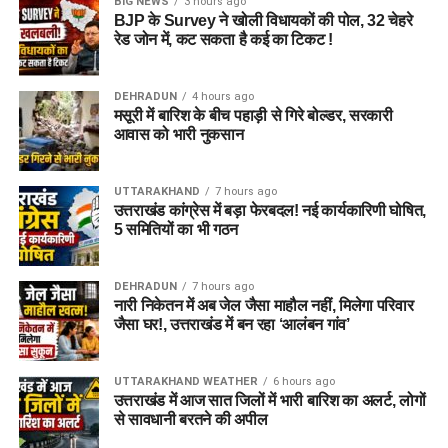
BIG NEWS
3 hours ago
BJP के Survey ने खोली विधायकों की पोल, 32 चेहरे
रेड जोन में, कट सकता है कई का टिकट !
DEHRADUN
4 hours ago
मसूरी में बारिश के बीच पहाड़ी से गिरे बोल्डर, सरकारी
आवास को भारी नुकसान
UTTARAKHAND
7 hours ago
उत्तराखंड कांग्रेस में बड़ा फेरबदल! नई कार्यकारिणी घोषित,
5 समितियों का भी गठन
DEHRADUN
7 hours ago
नारी निकेतन में अब जेल जैसा माहौल नहीं, मिलेगा परिवार
जैसा घर!, उत्तराखंड में बन रहा ‘आलंबन गांव’
UTTARAKHAND WEATHER
6 hours ago
उत्तराखंड में आज सात जिलों में भारी बारिश का अलर्ट, लोगों
से सावधानी बरतने की अपील