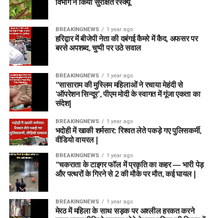
विभाग ने किया सुरक्षित रेस्क्यू
BREAKINGNEWS
1 year ago
हरिद्वार में बीजेपी नेता की दबंगई कैमरे में कैद, अफसर पर
बरसे अपशब्द, चुप्पी पर उठे सवाल
BREAKINGNEWS
1 year ago
“सासाराम की मुस्लिम महिलाओं ने रचाया मेहंदी से
‘ऑपरेशन सिन्दूर’, पीएम मोदी के स्वागत में गूंजा एकता का
संदेश|
BREAKINGNEWS
1 year ago
भदोही में खाकी शर्मसार: रिश्वत लेते पकड़े गए पुलिसकर्मी,
वीडियो वायरल |
BREAKINGNEWS
1 year ago
“चकराता के टाइगर फॉल में प्रकृति का कहर — भारी पेड़
और पत्थरों के गिरने से 2 की मौके पर मौत, कई घायल |
BREAKINGNEWS
1 year ago
मेरठ में महिला के साथ सड़क पर अश्लील हरकत करने