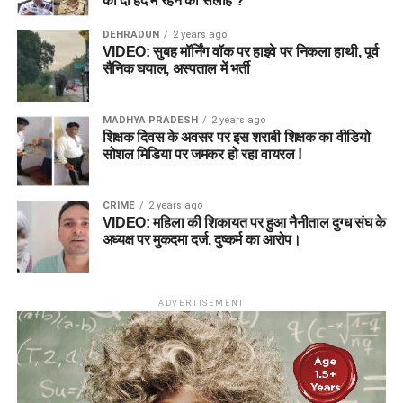
को दी हद में रहने की सलाह ?
DEHRADUN
2 years ago
VIDEO: सुबह मॉर्निंग वॉक पर हाइवे पर निकला हाथी, पूर्व
सैनिक घयाल, अस्पताल में भर्ती
MADHYA PRADESH
2 years ago
शिक्षक दिवस के अवसर पर इस शराबी शिक्षक का वीडियो
सोशल मिडिया पर जमकर हो रहा वायरल !
CRIME
2 years ago
VIDEO: महिला की शिकायत पर हुआ नैनीताल दुग्ध संघ के
अध्यक्ष पर मुकदमा दर्ज, दुष्कर्म का आरोप।
ADVERTISEMENT