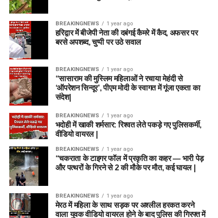
BREAKINGNEWS
1 year ago
हरिद्वार में बीजेपी नेता की दबंगई कैमरे में कैद, अफसर पर
बरसे अपशब्द, चुप्पी पर उठे सवाल
BREAKINGNEWS
1 year ago
“सासाराम की मुस्लिम महिलाओं ने रचाया मेहंदी से
‘ऑपरेशन सिन्दूर’, पीएम मोदी के स्वागत में गूंजा एकता का
संदेश|
BREAKINGNEWS
1 year ago
भदोही में खाकी शर्मसार: रिश्वत लेते पकड़े गए पुलिसकर्मी,
वीडियो वायरल |
BREAKINGNEWS
1 year ago
“चकराता के टाइगर फॉल में प्रकृति का कहर — भारी पेड़
और पत्थरों के गिरने से 2 की मौके पर मौत, कई घायल |
BREAKINGNEWS
1 year ago
मेरठ में महिला के साथ सड़क पर अश्लील हरकत करने
वाला युवक वीडियो वायरल होने के बाद पुलिस की गिरफ्त में