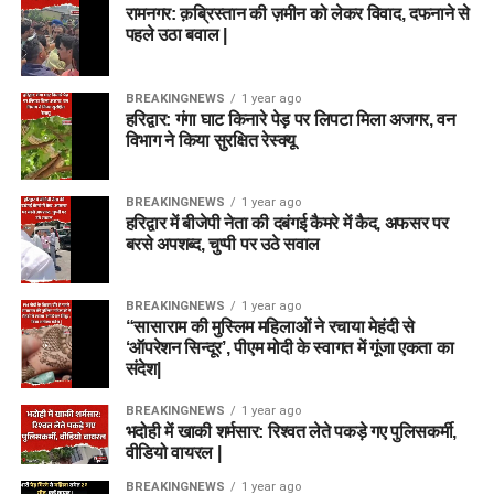
रामनगर: क़ब्रिस्तान की ज़मीन को लेकर विवाद, दफनाने से
पहले उठा बवाल |
BREAKINGNEWS
1 year ago
हरिद्वार: गंगा घाट किनारे पेड़ पर लिपटा मिला अजगर, वन
विभाग ने किया सुरक्षित रेस्क्यू
BREAKINGNEWS
1 year ago
हरिद्वार में बीजेपी नेता की दबंगई कैमरे में कैद, अफसर पर
बरसे अपशब्द, चुप्पी पर उठे सवाल
BREAKINGNEWS
1 year ago
“सासाराम की मुस्लिम महिलाओं ने रचाया मेहंदी से
‘ऑपरेशन सिन्दूर’, पीएम मोदी के स्वागत में गूंजा एकता का
संदेश|
BREAKINGNEWS
1 year ago
भदोही में खाकी शर्मसार: रिश्वत लेते पकड़े गए पुलिसकर्मी,
वीडियो वायरल |
BREAKINGNEWS
1 year ago