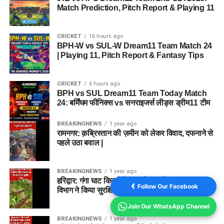
Match Prediction, Pitch Report & Playing 11
CRICKET
16 hours ago
BPH-W vs SUL-W Dream11 Team Match 24
| Playing 11, Pitch Report & Fantasy Tips
CRICKET
6 hours ago
BPH vs SUL Dream11 Team Today Match
24: बर्मिंघम फीनिक्स vs सनराइजर्स लीड्स ड्रीम11 टीम
BREAKINGNEWS
1 year ago
रामनगर: क़ब्रिस्तान की ज़मीन को लेकर विवाद, दफनाने से
पहले उठा बवाल |
BREAKINGNEWS
1 year ago
हरिद्वार: गंगा घाट किनारे पेड़ पर लिपटा मिला अजगर, वन
Follow Our Facebook
विभाग ने किया सुरक्षित रेस्क्यू
Join Our WhatsApp Channel
BREAKINGNEWS
1 year ago