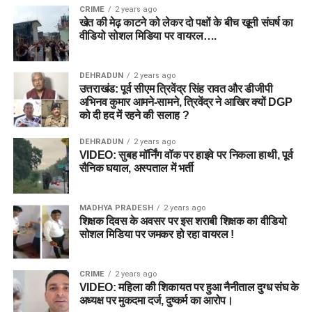
CRIME
2 years ago
खेत की मेढ़ काटने को लेकर दो पक्षों के बीच खूनी संघर्ष का
वीडियो सोशल मिडिया पर वायरल….
DEHRADUN
2 years ago
उत्तराखंड: पूर्व सीएम त्रिवेंद्र सिंह रावत और डीजीपी
अभिनव कुमार आमने-सामने, त्रिवेंद्र ने आखिर क्यों DGP
को दी हद में रहने की सलाह ?
DEHRADUN
2 years ago
VIDEO: सुबह मॉर्निंग वॉक पर हाइवे पर निकला हाथी, पूर्व
सैनिक घयाल, अस्पताल में भर्ती
MADHYA PRADESH
2 years ago
शिक्षक दिवस के अवसर पर इस शराबी शिक्षक का वीडियो
सोशल मिडिया पर जमकर हो रहा वायरल !
CRIME
2 years ago
VIDEO: महिला की शिकायत पर हुआ नैनीताल दुग्ध संघ के
अध्यक्ष पर मुकदमा दर्ज, दुष्कर्म का आरोप।