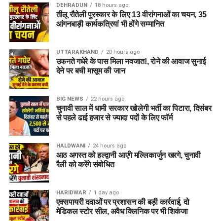
DEHRADUN
18 hours ago
तीलू रौतेली पुरस्कार के लिए 13 वीरांगनाओं का चयन, 35
आंगनबाड़ी कार्यकत्रियां भी होंगे सम्मानित
UTTARAKHAND
20 hours ago
उफनते गधेरे के पास मिला नवजात!, रोने की आवाज सुनाई
देने पर बची मासूम की जान
BIG NEWS
22 hours ago
चुनावी साल में धामी सरकार खोलेगी भर्ती का पिटारा, दिसंबर
से पहले ढाई हजार से ज्यादा पदों के लिए फॉर्म
HALDWANI
24 hours ago
आठ अगस्त को हल्द्वानी आएंगे मल्लिकार्जुन खरगे, चुनावी
रैली को करेंगे संबोधित
HARIDWAR
1 day ago
एक्सपायरी दवाओं पर प्रशासन की बड़ी कार्रवाई, दो
मेडिकल स्टोर सील, अवैध क्लिनिक पर भी शिकंजा