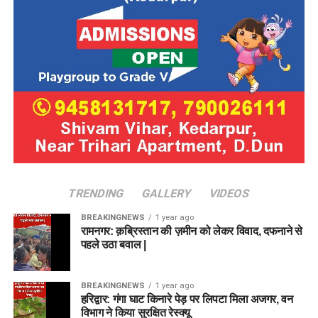
TRENDING
GALLERY
VIDEOS
BREAKINGNEWS
1 year ago
रामनगर: क़ब्रिस्तान की ज़मीन को लेकर विवाद, दफनाने से
पहले उठा बवाल |
BREAKINGNEWS
1 year ago
हरिद्वार: गंगा घाट किनारे पेड़ पर लिपटा मिला अजगर, वन
विभाग ने किया सुरक्षित रेस्क्यू