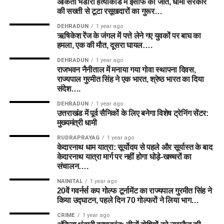
अंकिता भंडारी हत्याकांड में इंसाफ की जीत, धामी सरकार
की सख्ती से टूटा रसूखदारों का गुरूर…
DEHRADUN
1 year ago
ऋषिकेश रेंज के जंगल में पत्ते लेने गए युवकों पर बाघ का
हमला, एक की मौत, दूसरा घायल….
DEHRADUN
1 year ago
राजभवन नैनीताल में मनाया गया गोवा स्थापना दिवस,
राज्यपाल गुरमीत सिंह ने एक भारत, श्रेष्ठ भारत का दिया
संदेश….
DEHRADUN
1 year ago
उत्तराखंड में पूर्व सैनिकों के लिए बनेगा विशेष ट्रेनिंग सेंटर:
मुख्यमंत्री धामी
RUDRAPRAYAG
1 year ago
केदारनाथ धाम यात्रा: सूर्योदय से पहले और सूर्यास्त के बाद
केदारनाथ यात्रा मार्ग पर नहीं होगा घोड़े-खच्चरों का
संचालन….
NAINITAL
1 year ago
20वें गवर्नर्स कप गोल्फ टूर्नामेंट का राज्यपाल गुरमीत सिंह ने
किया उद्घाटन, पहले दिन 70 गोल्फरों ने लिया भाग…
CRIME
1 year ago