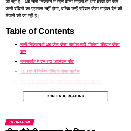
जा रही है। अब नारी निकेतन में रहने वाली महिलाओं और बच्चों को जेल
जैसी बंदिशों का एहसास नहीं होगा, बल्कि उन्हें परिवार जैसा माहौल देने की
तैयारी की जा रही है।
Table of Contents
नारी निकेतन में अब जेल जैसा माहौल नहीं, मिलेगा परिवार जैसा
घर!
उत्तराखंड में बन रहा ‘आलंबन गांव’
16 घरों में मिलेगा परिवार जैसा माहौल
जेल नहीं, रेजिडेंशियल कॉम्प्लेक्स जैसा होगा माहौल
5 एकड़ जमीन की हो रही है तलाश
CONTINUE READING
महिलाओं और बच्चों को मिलेगा नया जीवन
नारी निकेतन में अब जेल जैसा माहौल नहीं,
DEHRADUN
मिलेगा परिवार जैसा घर!