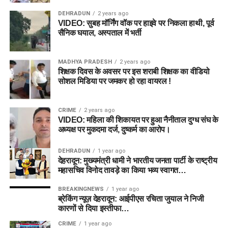
DEHRADUN
2 years ago
VIDEO: सुबह मॉर्निंग वॉक पर हाइवे पर निकला हाथी, पूर्व
सैनिक घयाल, अस्पताल में भर्ती
MADHYA PRADESH
2 years ago
शिक्षक दिवस के अवसर पर इस शराबी शिक्षक का वीडियो
सोशल मिडिया पर जमकर हो रहा वायरल !
CRIME
2 years ago
VIDEO: महिला की शिकायत पर हुआ नैनीताल दुग्ध संघ के
अध्यक्ष पर मुकदमा दर्ज, दुष्कर्म का आरोप।
DEHRADUN
1 year ago
देहरादून: मुख्यमंत्री धामी ने भारतीय जनता पार्टी के राष्ट्रीय
महासचिव विनोद तावड़े का किया भव्य स्वागत…
BREAKINGNEWS
1 year ago
ब्रेकिंग न्यूज़ देहरादून: आईपीएस रचिता जुयाल ने निजी
कारणों से दिया इस्तीफा…
CRIME
1 year ago