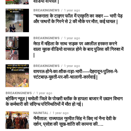
वीडियो वायरल |
BREAKINGNEWS
1 year ago
“चकराता के टाइगर फॉल में प्रकृति का कहर — भारी पेड़
और पत्थरों के गिरने से 2 की मौके पर मौत, कई घायल |
BREAKINGNEWS
1 year ago
मेरठ में महिला के साथ सड़क पर अश्लील हरकत करने
वाला युवक वीडियो वायरल होने के बाद पुलिस की गिरफ्त में
|
BREAKINGNEWS
1 year ago
वायरल-होने-का-शौक-पड़ा-भारी-—-देहरादून-पुलिस-ने-
स्टंटबाज़-युवती-पर-की-चालानी-कार्रवाई |
BREAKINGNEWS
1 year ago
ब्रेकिंग न्यूज़ | चमोली जिले के पोखरी ब्लॉक के हापला बाजार में उद्यान विभाग
के कर्मचारी की संदिग्ध परिस्थितियों में मौत हो गई।
NAINITAL
1 year ago
नैनीताल: राज्यपाल गुरमीत सिंह ने किए मां नैना देवी के
दर्शन, प्रदेश की सुख-शांति की कामना की….