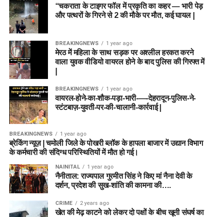
“चकराता के टाइगर फॉल में प्रकृति का कहर — भारी पेड़
और पत्थरों के गिरने से 2 की मौके पर मौत, कई घायल |
BREAKINGNEWS
1 year ago
मेरठ में महिला के साथ सड़क पर अश्लील हरकत करने
वाला युवक वीडियो वायरल होने के बाद पुलिस की गिरफ्त में
|
BREAKINGNEWS
1 year ago
वायरल-होने-का-शौक-पड़ा-भारी-—-देहरादून-पुलिस-ने-
स्टंटबाज़-युवती-पर-की-चालानी-कार्रवाई |
BREAKINGNEWS
1 year ago
ब्रेकिंग न्यूज़ | चमोली जिले के पोखरी ब्लॉक के हापला बाजार में उद्यान विभाग
के कर्मचारी की संदिग्ध परिस्थितियों में मौत हो गई।
NAINITAL
1 year ago
नैनीताल: राज्यपाल गुरमीत सिंह ने किए मां नैना देवी के
दर्शन, प्रदेश की सुख-शांति की कामना की….
CRIME
2 years ago
खेत की मेढ़ काटने को लेकर दो पक्षों के बीच खूनी संघर्ष का