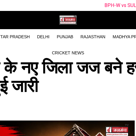
BPH-W vs SUL-W Dream11 Team 
TAR PRADESH
DELHI
PUNJAB
RAJASTHAN
MADHYA P
CRICKET NEWS
ून के नए जिला जज बने 
ई जारी