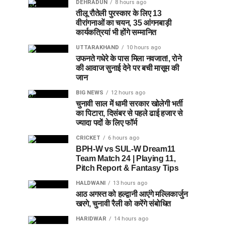
DEHRADUN
8 hours ago
तीलू रौतेली पुरस्कार के लिए 13
वीरांगनाओं का चयन, 35 आंगनबाड़ी
कार्यकत्रियां भी होंगे सम्मानित
UTTARAKHAND
10 hours ago
उफनते गधेरे के पास मिला नवजात!, रोने
की आवाज सुनाई देने पर बची मासूम की
जान
BIG NEWS
12 hours ago
चुनावी साल में धामी सरकार खोलेगी भर्ती
का पिटारा, दिसंबर से पहले ढाई हजार से
ज्यादा पदों के लिए फॉर्म
CRICKET
6 hours ago
BPH-W vs SUL-W Dream11
Team Match 24 | Playing 11,
Pitch Report & Fantasy Tips
HALDWANI
13 hours ago
आठ अगस्त को हल्द्वानी आएंगे मल्लिकार्जुन
खरगे, चुनावी रैली को करेंगे संबोधित
HARIDWAR
14 hours ago