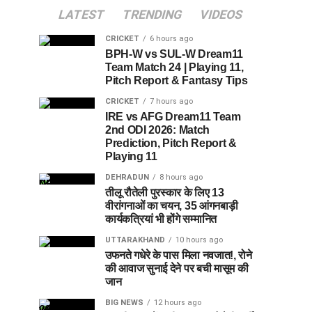
LATEST
TRENDING
VIDEOS
CRICKET
6 hours ago
BPH-W vs SUL-W Dream11
Team Match 24 | Playing 11,
Pitch Report & Fantasy Tips
CRICKET
7 hours ago
IRE vs AFG Dream11 Team
2nd ODI 2026: Match
Prediction, Pitch Report &
Playing 11
DEHRADUN
8 hours ago
तीलू रौतेली पुरस्कार के लिए 13
वीरांगनाओं का चयन, 35 आंगनबाड़ी
कार्यकत्रियां भी होंगे सम्मानित
UTTARAKHAND
10 hours ago
उफनते गधेरे के पास मिला नवजात!, रोने
की आवाज सुनाई देने पर बची मासूम की
जान
BIG NEWS
12 hours ago