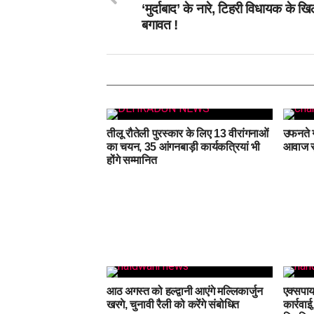
‘मुर्दाबाद’ के नारे, टिहरी विधायक के ख
बगावत !
तीलू रौतेली पुरस्कार के लिए 13 वीरांगनाओं
उफनते ग
का चयन, 35 आंगनबाड़ी कार्यकत्रियां भी
आवाज सु
होंगे सम्मानित
आठ अगस्त को हल्द्वानी आएंगे मल्लिकार्जुन
एक्सपाय
खरगे, चुनावी रैली को करेंगे संबोधित
कार्रवा