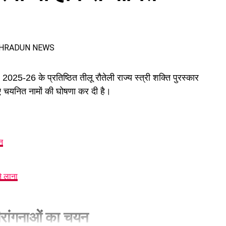
25-26 के प्रतिष्ठित तीलू रौतेली राज्य स्त्री शक्ति पुरस्कार
लिए चयनित नामों की घोषणा कर दी है।
न
े लाना
वीरांगनाओं का चयन