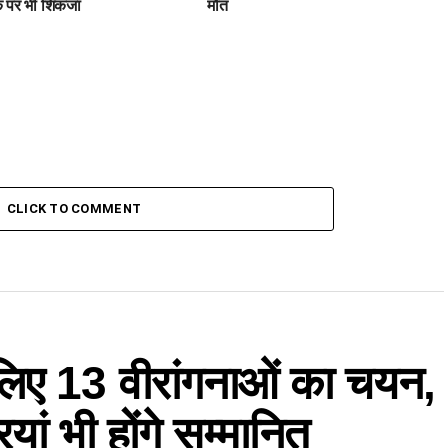
 पर भी शिकंजा
मौत
CLICK TO COMMENT
े लिए 13 वीरांगनाओं का चयन,
ां भी होंगे सम्मानित