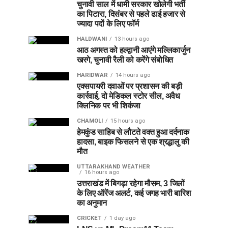
चुनावी साल में धामी सरकार खोलेगी भर्ती
का पिटारा, दिसंबर से पहले ढाई हजार से
ज्यादा पदों के लिए फॉर्म
HALDWANI
13 hours ago
आठ अगस्त को हल्द्वानी आएंगे मल्लिकार्जुन
खरगे, चुनावी रैली को करेंगे संबोधित
HARIDWAR
14 hours ago
एक्सपायरी दवाओं पर प्रशासन की बड़ी
कार्रवाई, दो मेडिकल स्टोर सील, अवैध
क्लिनिक पर भी शिकंजा
CHAMOLI
15 hours ago
हेमकुंड साहिब से लौटते वक्त हुआ दर्दनाक
हादसा, बाइक फिसलने से एक श्रद्धालु की
मौत
UTTARAKHAND WEATHER
16 hours ago
उत्तराखंड में बिगड़ा रहेगा मौसम, 3 जिलों
के लिए ऑरेंज अलर्ट, कई जगह भारी बारिश
का अनुमान
CRICKET
1 day ago