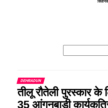
क्लिनिक
DEHRADUN
तीलू रौतेली पुरस्कार क
35 आंगनबाड़ी कार्यकत्रिय