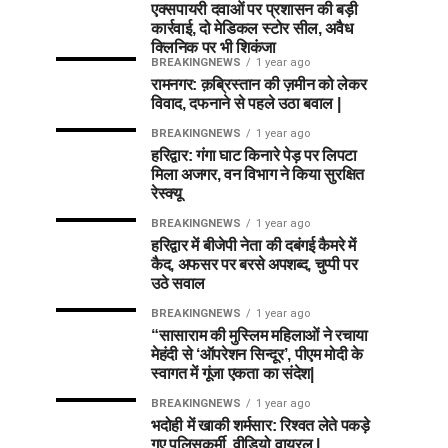
एक्सपायरी दवाओं पर प्रशासन की बड़ी
कार्रवाई, दो मेडिकल स्टोर सील, अवैध
क्लिनिक पर भी शिकंजा
BREAKINGNEWS
1 year ago
रामनगर: क़ब्रिस्तान की ज़मीन को लेकर
विवाद, दफनाने से पहले उठा बवाल |
BREAKINGNEWS
1 year ago
हरिद्वार: गंगा घाट किनारे पेड़ पर लिपटा
मिला अजगर, वन विभाग ने किया सुरक्षित
रेस्क्यू
BREAKINGNEWS
1 year ago
हरिद्वार में बीजेपी नेता की दबंगई कैमरे में
कैद, अफसर पर बरसे अपशब्द, चुप्पी पर
उठे सवाल
BREAKINGNEWS
1 year ago
“सासाराम की मुस्लिम महिलाओं ने रचाया
मेहंदी से ‘ऑपरेशन सिन्दूर’, पीएम मोदी के
स्वागत में गूंजा एकता का संदेश|
BREAKINGNEWS
1 year ago
भदोही में खाकी शर्मसार: रिश्वत लेते पकड़े
गए पुलिसकर्मी, वीडियो वायरल |