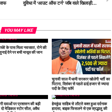
िलाफ
दुविधा में ‘आउट ऑफ टर्न’ जॉब वाले खिलाड़ी…
YOU MAY LIKE
धेरे के पास मिला नवजात!, रोने की
नाई देने पर बची मासूम की जान
चुनावी साल में धामी सरकार खोलेगी भर्ती का
पिटारा, दिसंबर से पहले ढाई हजार से ज्यादा
पदों के लिए फॉर्म
री दवाओं पर प्रशासन की बड़ी
हेमकुंड साहिब से लौटते वक्त हुआ दर्दनाक
ई, दो मेडिकल स्टोर सील, अवैध
हादसा, बाइक फिसलने से एक श्रद्धालु की