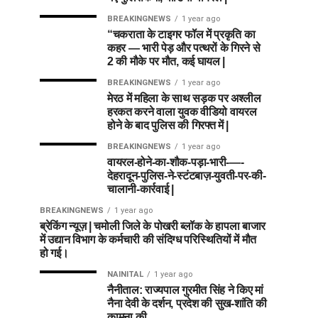
BREAKINGNEWS
1 year ago
“चकराता के टाइगर फॉल में प्रकृति का
कहर — भारी पेड़ और पत्थरों के गिरने से
2 की मौके पर मौत, कई घायल |
BREAKINGNEWS
1 year ago
मेरठ में महिला के साथ सड़क पर अश्लील
हरकत करने वाला युवक वीडियो वायरल
होने के बाद पुलिस की गिरफ्त में |
BREAKINGNEWS
1 year ago
वायरल-होने-का-शौक-पड़ा-भारी-—-
देहरादून-पुलिस-ने-स्टंटबाज़-युवती-पर-की-
चालानी-कार्रवाई |
BREAKINGNEWS
1 year ago
ब्रेकिंग न्यूज़ | चमोली जिले के पोखरी ब्लॉक के हापला बाजार
में उद्यान विभाग के कर्मचारी की संदिग्ध परिस्थितियों में मौत
हो गई।
NAINITAL
1 year ago
नैनीताल: राज्यपाल गुरमीत सिंह ने किए मां
नैना देवी के दर्शन, प्रदेश की सुख-शांति की
कामना की….