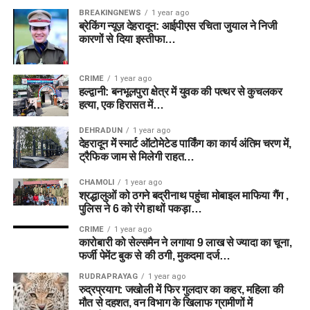
BREAKINGNEWS
1 year ago
ब्रेकिंग न्यूज़ देहरादून: आईपीएस रचिता जुयाल ने निजी
कारणों से दिया इस्तीफा…
CRIME
1 year ago
हल्द्वानी: बनभूलपुरा क्षेत्र में युवक की पत्थर से कुचलकर
हत्या, एक हिरासत में…
DEHRADUN
1 year ago
देहरादून में स्मार्ट ऑटोमेटेड पार्किंग का कार्य अंतिम चरण में,
ट्रैफिक जाम से मिलेगी राहत…
CHAMOLI
1 year ago
श्रद्धालुओं को ठगने बद्रीनाथ पहुंचा मोबाइल माफिया गैंग ,
पुलिस ने 6 को रंगे हाथों पकड़ा…
CRIME
1 year ago
कारोबारी को सेल्समैन ने लगाया 9 लाख से ज्यादा का चूना,
फर्जी पेमेंट बुक से की ठगी, मुकदमा दर्ज…
RUDRAPRAYAG
1 year ago
रुद्रप्रयाग: जखोली में फिर गुलदार का कहर, महिला की
मौत से दहशत, वन विभाग के खिलाफ ग्रामीणों में