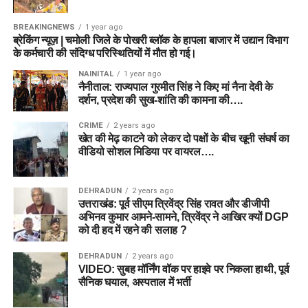
BREAKINGNEWS
1 year ago
ब्रेकिंग न्यूज़ | चमोली जिले के पोखरी ब्लॉक के हापला बाजार में उद्यान विभाग
के कर्मचारी की संदिग्ध परिस्थितियों में मौत हो गई।
NAINITAL
1 year ago
नैनीताल: राज्यपाल गुरमीत सिंह ने किए मां नैना देवी के
दर्शन, प्रदेश की सुख-शांति की कामना की….
CRIME
2 years ago
खेत की मेढ़ काटने को लेकर दो पक्षों के बीच खूनी संघर्ष का
वीडियो सोशल मिडिया पर वायरल….
DEHRADUN
2 years ago
उत्तराखंड: पूर्व सीएम त्रिवेंद्र सिंह रावत और डीजीपी
अभिनव कुमार आमने-सामने, त्रिवेंद्र ने आखिर क्यों DGP
को दी हद में रहने की सलाह ?
DEHRADUN
2 years ago
VIDEO: सुबह मॉर्निंग वॉक पर हाइवे पर निकला हाथी, पूर्व
सैनिक घयाल, अस्पताल में भर्ती