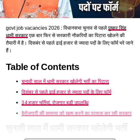
govt job vacancies 2026 : विधानसभा चुनाव से पहले
पुष्कर सिंह
धामी सरकार
एक बार फिर से सरकारी नौकरियों का पिटारा खोलने की
तैयारी में है। दिसबंर से पहले ढाई हजार से ज्यादा पदों के लिए फॉर्म भरे जाने
हैं।
Table of Contents
चुनावी साल में धामी सरकार खोलेगी भर्ती का पिटारा
दिसंबर से पहले ढाई हजार से ज्यादा पदों के लिए फॉर्म
34 हजार भर्तियां, रोजगार बड़ी उपलब्धि
बेरोजगारी की समस्या को खत्म करने का प्रयास कर रही सरकार
चुनावी साल में धामी सरकार खोलेगी भर्ती