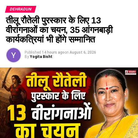
DEHRADUN
तीलू रौतेली पुरस्कार के लिए 13
वीरांगनाओं का चयन, 35 आंगनबाड़ी
कार्यकत्रियां भी होंगे सम्मानित
Published
14 hours ago
on
August 6, 2026
By
Yogita Bisht