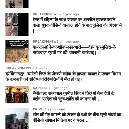
BREAKINGNEWS
1 year ago
मेरठ में महिला के साथ सड़क पर अश्लील हरकत करने
वाला युवक वीडियो वायरल होने के बाद पुलिस की गिरफ्त में
|
BREAKINGNEWS
1 year ago
वायरल-होने-का-शौक-पड़ा-भारी-—-देहरादून-पुलिस-ने-
स्टंटबाज़-युवती-पर-की-चालानी-कार्रवाई |
BREAKINGNEWS
1 year ago
ब्रेकिंग न्यूज़ | चमोली जिले के पोखरी ब्लॉक के हापला बाजार में उद्यान विभाग
के कर्मचारी की संदिग्ध परिस्थितियों में मौत हो गई।
NAINITAL
1 year ago
नैनीताल: राज्यपाल गुरमीत सिंह ने किए मां नैना देवी के
दर्शन, प्रदेश की सुख-शांति की कामना की….
CRIME
2 years ago
खेत की मेढ़ काटने को लेकर दो पक्षों के बीच खूनी संघर्ष का
वीडियो सोशल मिडिया पर वायरल….