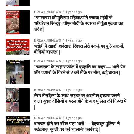
BREAKINGNEWS
1 year ago
“सासाराम की मुस्लिम महिलाओं ने रचाया मेहंदी से
‘ऑपरेशन सिन्दूर’, पीएम मोदी के स्वागत में गूंजा एकता का
संदेश|
BREAKINGNEWS
1 year ago
भदोही में खाकी शर्मसार: रिश्वत लेते पकड़े गए पुलिसकर्मी,
वीडियो वायरल |
BREAKINGNEWS
1 year ago
“चकराता के टाइगर फॉल में प्रकृति का कहर — भारी पेड़
और पत्थरों के गिरने से 2 की मौके पर मौत, कई घायल |
BREAKINGNEWS
1 year ago
मेरठ में महिला के साथ सड़क पर अश्लील हरकत करने
वाला युवक वीडियो वायरल होने के बाद पुलिस की गिरफ्त में
|
BREAKINGNEWS
1 year ago
वायरल-होने-का-शौक-पड़ा-भारी-—-देहरादून-पुलिस-ने-
स्टंटबाज़-युवती-पर-की-चालानी-कार्रवाई |