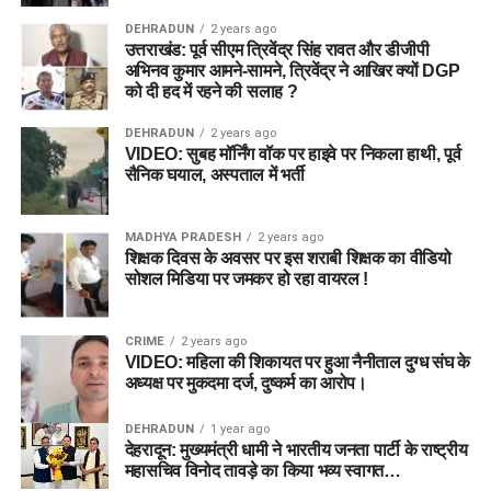
DEHRADUN
2 years ago
उत्तराखंड: पूर्व सीएम त्रिवेंद्र सिंह रावत और डीजीपी
अभिनव कुमार आमने-सामने, त्रिवेंद्र ने आखिर क्यों DGP
को दी हद में रहने की सलाह ?
DEHRADUN
2 years ago
VIDEO: सुबह मॉर्निंग वॉक पर हाइवे पर निकला हाथी, पूर्व
सैनिक घयाल, अस्पताल में भर्ती
MADHYA PRADESH
2 years ago
शिक्षक दिवस के अवसर पर इस शराबी शिक्षक का वीडियो
सोशल मिडिया पर जमकर हो रहा वायरल !
CRIME
2 years ago
VIDEO: महिला की शिकायत पर हुआ नैनीताल दुग्ध संघ के
अध्यक्ष पर मुकदमा दर्ज, दुष्कर्म का आरोप।
DEHRADUN
1 year ago
देहरादून: मुख्यमंत्री धामी ने भारतीय जनता पार्टी के राष्ट्रीय
महासचिव विनोद तावड़े का किया भव्य स्वागत…