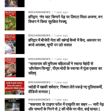
BREAKINGNEWS
1 year ago
हरिद्वार: गंगा घाट किनारे पेड़ पर लिपटा मिला अजगर, वन
विभाग ने किया सुरक्षित रेस्क्यू
BREAKINGNEWS
1 year ago
हरिद्वार में बीजेपी नेता की दबंगई कैमरे में कैद, अफसर पर
बरसे अपशब्द, चुप्पी पर उठे सवाल
BREAKINGNEWS
1 year ago
“सासाराम की मुस्लिम महिलाओं ने रचाया मेहंदी से
‘ऑपरेशन सिन्दूर’, पीएम मोदी के स्वागत में गूंजा एकता का
संदेश|
BREAKINGNEWS
1 year ago
भदोही में खाकी शर्मसार: रिश्वत लेते पकड़े गए पुलिसकर्मी,
वीडियो वायरल |
BREAKINGNEWS
1 year ago
“चकराता के टाइगर फॉल में प्रकृति का कहर — भारी पेड़
और पत्थरों के गिरने से 2 की मौके पर मौत, कई घायल |