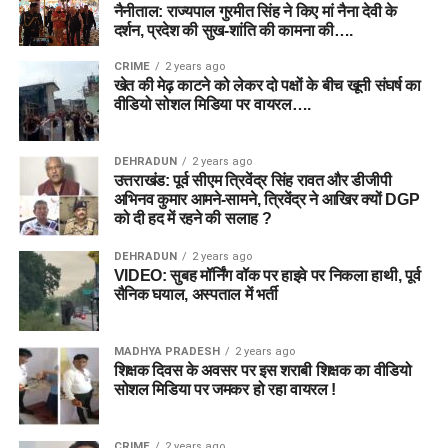
नैनीताल: राज्यपाल गुरमीत सिंह ने किए मां नैना देवी के
दर्शन, प्रदेश की सुख-शांति की कामना की….
CRIME
2 years ago
खेत की मेढ़ काटने को लेकर दो पक्षों के बीच खूनी संघर्ष का
वीडियो सोशल मिडिया पर वायरल….
DEHRADUN
2 years ago
उत्तराखंड: पूर्व सीएम त्रिवेंद्र सिंह रावत और डीजीपी
अभिनव कुमार आमने-सामने, त्रिवेंद्र ने आखिर क्यों DGP
को दी हद में रहने की सलाह ?
DEHRADUN
2 years ago
VIDEO: सुबह मॉर्निंग वॉक पर हाइवे पर निकला हाथी, पूर्व
सैनिक घयाल, अस्पताल में भर्ती
MADHYA PRADESH
2 years ago
शिक्षक दिवस के अवसर पर इस शराबी शिक्षक का वीडियो
सोशल मिडिया पर जमकर हो रहा वायरल !
CRIME
2 years ago