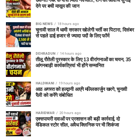
उफनते गधेरे के पास मिला नवजात!, रोने की आवाज सुनाई
देने पर बची मासूम की जान
BIG NEWS
18 hours ago
चुनावी साल में धामी सरकार खोलेगी भर्ती का पिटारा, दिसंबर
से पहले ढाई हजार से ज्यादा पदों के लिए फॉर्म
DEHRADUN
14 hours ago
तीलू रौतेली पुरस्कार के लिए 13 वीरांगनाओं का चयन, 35
आंगनबाड़ी कार्यकत्रियां भी होंगे सम्मानित
HALDWANI
19 hours ago
आठ अगस्त को हल्द्वानी आएंगे मल्लिकार्जुन खरगे, चुनावी
रैली को करेंगे संबोधित
HARIDWAR
20 hours ago
एक्सपायरी दवाओं पर प्रशासन की बड़ी कार्रवाई, दो
मेडिकल स्टोर सील, अवैध क्लिनिक पर भी शिकंजा