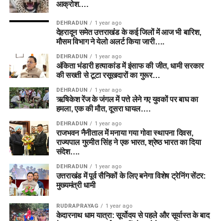
आक्रोश….
DEHRADUN
1 year ago
देहरादून समेत उत्तराखंड के कई जिलों में आज भी बारिश,
मौसम विभाग ने येलो अलर्ट किया जारी….
DEHRADUN
1 year ago
अंकिता भंडारी हत्याकांड में इंसाफ की जीत, धामी सरकार
की सख्ती से टूटा रसूखदारों का गुरूर…
DEHRADUN
1 year ago
ऋषिकेश रेंज के जंगल में पत्ते लेने गए युवकों पर बाघ का
हमला, एक की मौत, दूसरा घायल….
DEHRADUN
1 year ago
राजभवन नैनीताल में मनाया गया गोवा स्थापना दिवस,
राज्यपाल गुरमीत सिंह ने एक भारत, श्रेष्ठ भारत का दिया
संदेश….
DEHRADUN
1 year ago
उत्तराखंड में पूर्व सैनिकों के लिए बनेगा विशेष ट्रेनिंग सेंटर:
मुख्यमंत्री धामी
RUDRAPRAYAG
1 year ago
केदारनाथ धाम यात्रा: सूर्योदय से पहले और सूर्यास्त के बाद