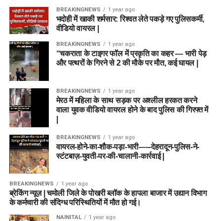
BREAKINGNEWS
1 year ago
भदोही में खाकी शर्मसार: रिश्वत लेते पकड़े गए पुलिसकर्मी,
वीडियो वायरल |
BREAKINGNEWS
1 year ago
“चकराता के टाइगर फॉल में प्रकृति का कहर — भारी पेड़
और पत्थरों के गिरने से 2 की मौके पर मौत, कई घायल |
BREAKINGNEWS
1 year ago
मेरठ में महिला के साथ सड़क पर अश्लील हरकत करने
वाला युवक वीडियो वायरल होने के बाद पुलिस की गिरफ्त में
|
BREAKINGNEWS
1 year ago
वायरल-होने-का-शौक-पड़ा-भारी-—-देहरादून-पुलिस-ने-
स्टंटबाज़-युवती-पर-की-चालानी-कार्रवाई |
BREAKINGNEWS
1 year ago
ब्रेकिंग न्यूज़ | चमोली जिले के पोखरी ब्लॉक के हापला बाजार में उद्यान विभाग
के कर्मचारी की संदिग्ध परिस्थितियों में मौत हो गई।
NAINITAL
1 year ago