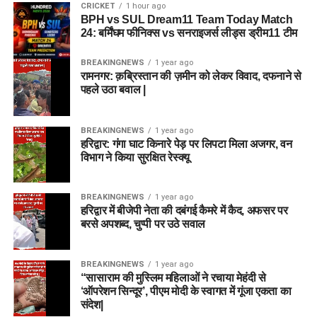
CRICKET
1 hour ago
BPH vs SUL Dream11 Team Today Match
24: बर्मिंघम फीनिक्स vs सनराइजर्स लीड्स ड्रीम11 टीम
BREAKINGNEWS
1 year ago
रामनगर: क़ब्रिस्तान की ज़मीन को लेकर विवाद, दफनाने से
पहले उठा बवाल |
BREAKINGNEWS
1 year ago
हरिद्वार: गंगा घाट किनारे पेड़ पर लिपटा मिला अजगर, वन
विभाग ने किया सुरक्षित रेस्क्यू
BREAKINGNEWS
1 year ago
हरिद्वार में बीजेपी नेता की दबंगई कैमरे में कैद, अफसर पर
बरसे अपशब्द, चुप्पी पर उठे सवाल
BREAKINGNEWS
1 year ago
“सासाराम की मुस्लिम महिलाओं ने रचाया मेहंदी से
‘ऑपरेशन सिन्दूर’, पीएम मोदी के स्वागत में गूंजा एकता का
संदेश|