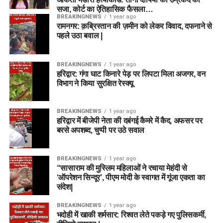
सजा, कोर्ट का ऐतिहासिक फैसला…
BREAKINGNEWS
1 year ago
रामनगर: क़ब्रिस्तान की ज़मीन को लेकर विवाद, दफनाने से
पहले उठा बवाल |
BREAKINGNEWS
1 year ago
हरिद्वार: गंगा घाट किनारे पेड़ पर लिपटा मिला अजगर, वन
विभाग ने किया सुरक्षित रेस्क्यू
BREAKINGNEWS
1 year ago
हरिद्वार में बीजेपी नेता की दबंगई कैमरे में कैद, अफसर पर
बरसे अपशब्द, चुप्पी पर उठे सवाल
BREAKINGNEWS
1 year ago
“सासाराम की मुस्लिम महिलाओं ने रचाया मेहंदी से
‘ऑपरेशन सिन्दूर’, पीएम मोदी के स्वागत में गूंजा एकता का
संदेश|
BREAKINGNEWS
1 year ago
भदोही में खाकी शर्मसार: रिश्वत लेते पकड़े गए पुलिसकर्मी,