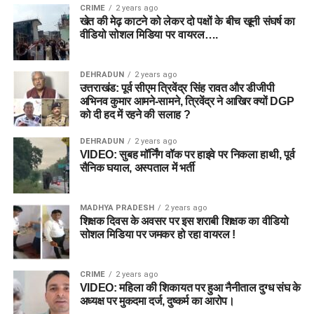
CRIME
2 years ago
खेत की मेढ़ काटने को लेकर दो पक्षों के बीच खूनी संघर्ष का
वीडियो सोशल मिडिया पर वायरल….
DEHRADUN
2 years ago
उत्तराखंड: पूर्व सीएम त्रिवेंद्र सिंह रावत और डीजीपी
अभिनव कुमार आमने-सामने, त्रिवेंद्र ने आखिर क्यों DGP
को दी हद में रहने की सलाह ?
DEHRADUN
2 years ago
VIDEO: सुबह मॉर्निंग वॉक पर हाइवे पर निकला हाथी, पूर्व
सैनिक घयाल, अस्पताल में भर्ती
MADHYA PRADESH
2 years ago
शिक्षक दिवस के अवसर पर इस शराबी शिक्षक का वीडियो
सोशल मिडिया पर जमकर हो रहा वायरल !
CRIME
2 years ago
VIDEO: महिला की शिकायत पर हुआ नैनीताल दुग्ध संघ के
अध्यक्ष पर मुकदमा दर्ज, दुष्कर्म का आरोप।