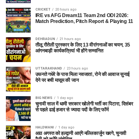
CRICKET
20 hours ago
IRE vs AFG Dream11 Team 2nd ODI 2026:
Match Prediction, Pitch Report & Playing 11
DEHRADUN
21 hours ago
तीलू रौतेली पुरस्कार के लिए 13 वीरांगनाओं का चयन, 35
आंगनबाड़ी कार्यकत्रियां भी होंगे सम्मानित
UTTARAKHAND
23 hours ago
उफनते गधेरे के पास मिला नवजात!, रोने की आवाज सुनाई
देने पर बची मासूम की जान
BIG NEWS
1 day ago
चुनावी साल में धामी सरकार खोलेगी भर्ती का पिटारा, दिसंबर
से पहले ढाई हजार से ज्यादा पदों के लिए फॉर्म
HALDWANI
1 day ago
आठ अगस्त को हल्द्वानी आएंगे मल्लिकार्जुन खरगे, चुनावी