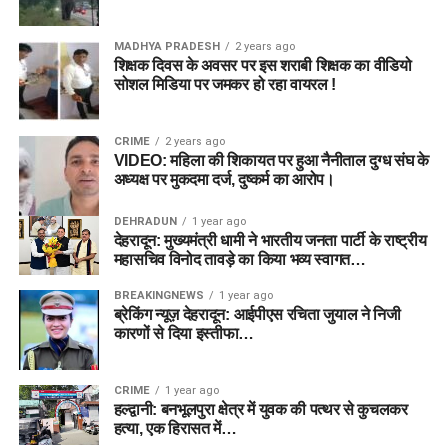
MADHYA PRADESH
2 years ago
शिक्षक दिवस के अवसर पर इस शराबी शिक्षक का वीडियो
सोशल मिडिया पर जमकर हो रहा वायरल !
CRIME
2 years ago
VIDEO: महिला की शिकायत पर हुआ नैनीताल दुग्ध संघ के
अध्यक्ष पर मुकदमा दर्ज, दुष्कर्म का आरोप।
DEHRADUN
1 year ago
देहरादून: मुख्यमंत्री धामी ने भारतीय जनता पार्टी के राष्ट्रीय
महासचिव विनोद तावड़े का किया भव्य स्वागत…
BREAKINGNEWS
1 year ago
ब्रेकिंग न्यूज़ देहरादून: आईपीएस रचिता जुयाल ने निजी
कारणों से दिया इस्तीफा…
CRIME
1 year ago
हल्द्वानी: बनभूलपुरा क्षेत्र में युवक की पत्थर से कुचलकर
हत्या, एक हिरासत में…