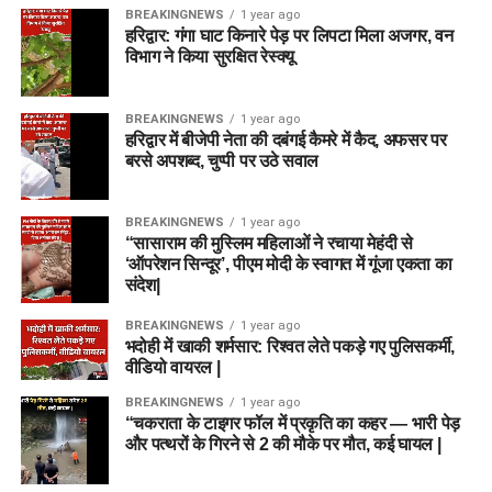
BREAKINGNEWS
1 year ago
हरिद्वार: गंगा घाट किनारे पेड़ पर लिपटा मिला अजगर, वन
विभाग ने किया सुरक्षित रेस्क्यू
BREAKINGNEWS
1 year ago
हरिद्वार में बीजेपी नेता की दबंगई कैमरे में कैद, अफसर पर
बरसे अपशब्द, चुप्पी पर उठे सवाल
BREAKINGNEWS
1 year ago
“सासाराम की मुस्लिम महिलाओं ने रचाया मेहंदी से
‘ऑपरेशन सिन्दूर’, पीएम मोदी के स्वागत में गूंजा एकता का
संदेश|
BREAKINGNEWS
1 year ago
भदोही में खाकी शर्मसार: रिश्वत लेते पकड़े गए पुलिसकर्मी,
वीडियो वायरल |
BREAKINGNEWS
1 year ago
“चकराता के टाइगर फॉल में प्रकृति का कहर — भारी पेड़
और पत्थरों के गिरने से 2 की मौके पर मौत, कई घायल |