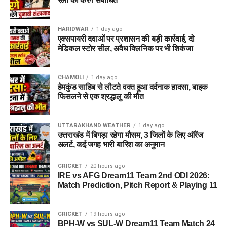
रैली को करेंगे संबोधित
HARIDWAR
1 day ago
एक्सपायरी दवाओं पर प्रशासन की बड़ी कार्रवाई, दो
मेडिकल स्टोर सील, अवैध क्लिनिक पर भी शिकंजा
CHAMOLI
1 day ago
हेमकुंड साहिब से लौटते वक्त हुआ दर्दनाक हादसा, बाइक
फिसलने से एक श्रद्धालु की मौत
UTTARAKHAND WEATHER
1 day ago
उत्तराखंड में बिगड़ा रहेगा मौसम, 3 जिलों के लिए ऑरेंज
अलर्ट, कई जगह भारी बारिश का अनुमान
CRICKET
20 hours ago
IRE vs AFG Dream11 Team 2nd ODI 2026:
Match Prediction, Pitch Report & Playing 11
CRICKET
19 hours ago
BPH-W vs SUL-W Dream11 Team Match 24