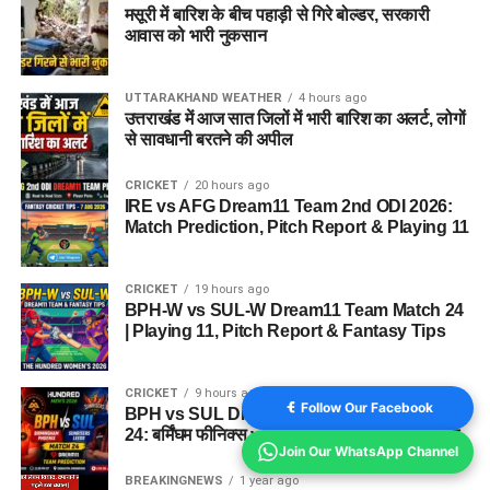
मसूरी में बारिश के बीच पहाड़ी से गिरे बोल्डर, सरकारी
आवास को भारी नुकसान
UTTARAKHAND WEATHER
4 hours ago
उत्तराखंड में आज सात जिलों में भारी बारिश का अलर्ट, लोगों
से सावधानी बरतने की अपील
CRICKET
20 hours ago
IRE vs AFG Dream11 Team 2nd ODI 2026:
Match Prediction, Pitch Report & Playing 11
CRICKET
19 hours ago
BPH-W vs SUL-W Dream11 Team Match 24
| Playing 11, Pitch Report & Fantasy Tips
CRICKET
9 hours ago
Follow Our Facebook
BPH vs SUL Dream11 Team Today Match
24: बर्मिंघम फीनिक्स vs सनराइजर्स लीड्स ड्रीम11 टीम
Join Our WhatsApp Channel
BREAKINGNEWS
1 year ago