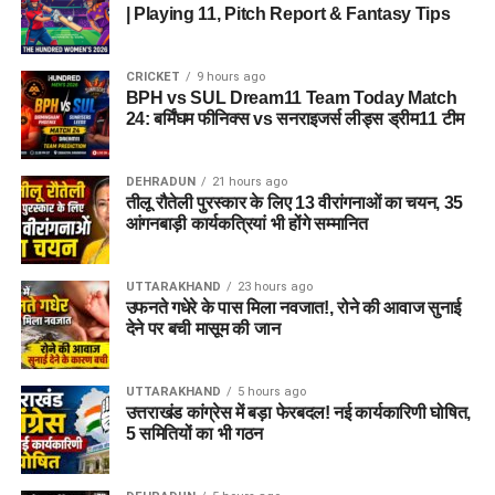
| Playing 11, Pitch Report & Fantasy Tips
CRICKET
9 hours ago
BPH vs SUL Dream11 Team Today Match
24: बर्मिंघम फीनिक्स vs सनराइजर्स लीड्स ड्रीम11 टीम
DEHRADUN
21 hours ago
तीलू रौतेली पुरस्कार के लिए 13 वीरांगनाओं का चयन, 35
आंगनबाड़ी कार्यकत्रियां भी होंगे सम्मानित
UTTARAKHAND
23 hours ago
उफनते गधेरे के पास मिला नवजात!, रोने की आवाज सुनाई
देने पर बची मासूम की जान
UTTARAKHAND
5 hours ago
उत्तराखंड कांग्रेस में बड़ा फेरबदल! नई कार्यकारिणी घोषित,
5 समितियों का भी गठन