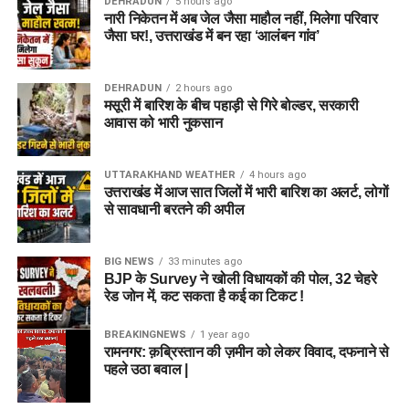
DEHRADUN
5 hours ago
नारी निकेतन में अब जेल जैसा माहौल नहीं, मिलेगा परिवार
जैसा घर!, उत्तराखंड में बन रहा ‘आलंबन गांव’
DEHRADUN
2 hours ago
मसूरी में बारिश के बीच पहाड़ी से गिरे बोल्डर, सरकारी
आवास को भारी नुकसान
UTTARAKHAND WEATHER
4 hours ago
उत्तराखंड में आज सात जिलों में भारी बारिश का अलर्ट, लोगों
से सावधानी बरतने की अपील
BIG NEWS
33 minutes ago
BJP के Survey ने खोली विधायकों की पोल, 32 चेहरे
रेड जोन में, कट सकता है कई का टिकट !
BREAKINGNEWS
1 year ago
रामनगर: क़ब्रिस्तान की ज़मीन को लेकर विवाद, दफनाने से
पहले उठा बवाल |