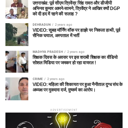
उत्तराखंड: पूर्व सीएम त्रिवेंद्र सिंह रावत और डीजीपी
अभिनव कुमार आमने-सामने, त्रिवेंद्र ने आखिर क्यों DGP
को दी हद में रहने की सलाह ?
DEHRADUN
2 years ago
VIDEO: सुबह मॉर्निंग वॉक पर हाइवे पर निकला हाथी, पूर्व
सैनिक घयाल, अस्पताल में भर्ती
MADHYA PRADESH
2 years ago
शिक्षक दिवस के अवसर पर इस शराबी शिक्षक का वीडियो
सोशल मिडिया पर जमकर हो रहा वायरल !
CRIME
2 years ago
VIDEO: महिला की शिकायत पर हुआ नैनीताल दुग्ध संघ के
अध्यक्ष पर मुकदमा दर्ज, दुष्कर्म का आरोप।
ADVERTISEMENT