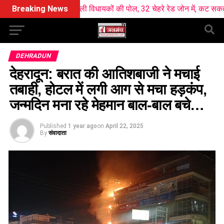
y ने खोली विधायकों की पोल, 32 चेहरे रेड जोन में, कट सकता है कई का टिकट 
Breaking News
DEHRADUN
देहरादून: बरात की आतिशबाजी ने मचाई
तबाही, होटल में लगी आग से मचा हड़कंप,
जन्मदिन मना रहे मेहमान बाल-बाल बचे…
Published
1 year ago
on
April 22, 2025
By
संवादाता