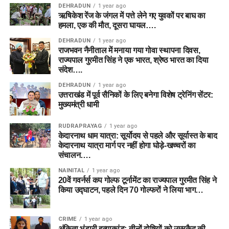
DEHRADUN
1 year ago
ऋषिकेश रेंज के जंगल में पत्ते लेने गए युवकों पर बाघ का
हमला, एक की मौत, दूसरा घायल….
DEHRADUN
1 year ago
राजभवन नैनीताल में मनाया गया गोवा स्थापना दिवस,
राज्यपाल गुरमीत सिंह ने एक भारत, श्रेष्ठ भारत का दिया
संदेश….
DEHRADUN
1 year ago
उत्तराखंड में पूर्व सैनिकों के लिए बनेगा विशेष ट्रेनिंग सेंटर:
मुख्यमंत्री धामी
RUDRAPRAYAG
1 year ago
केदारनाथ धाम यात्रा: सूर्योदय से पहले और सूर्यास्त के बाद
केदारनाथ यात्रा मार्ग पर नहीं होगा घोड़े-खच्चरों का
संचालन….
NAINITAL
1 year ago
20वें गवर्नर्स कप गोल्फ टूर्नामेंट का राज्यपाल गुरमीत सिंह ने
किया उद्घाटन, पहले दिन 70 गोल्फरों ने लिया भाग…
CRIME
1 year ago
अंकिता भंडारी हत्याकांड: तीनों दोषियों को उम्रकैद की