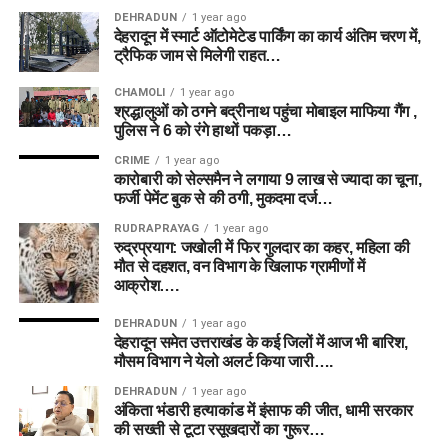
DEHRADUN
1 year ago
देहरादून में स्मार्ट ऑटोमेटेड पार्किंग का कार्य अंतिम चरण में,
ट्रैफिक जाम से मिलेगी राहत…
CHAMOLI
1 year ago
श्रद्धालुओं को ठगने बद्रीनाथ पहुंचा मोबाइल माफिया गैंग ,
पुलिस ने 6 को रंगे हाथों पकड़ा…
CRIME
1 year ago
कारोबारी को सेल्समैन ने लगाया 9 लाख से ज्यादा का चूना,
फर्जी पेमेंट बुक से की ठगी, मुकदमा दर्ज…
RUDRAPRAYAG
1 year ago
रुद्रप्रयाग: जखोली में फिर गुलदार का कहर, महिला की
मौत से दहशत, वन विभाग के खिलाफ ग्रामीणों में
आक्रोश….
DEHRADUN
1 year ago
देहरादून समेत उत्तराखंड के कई जिलों में आज भी बारिश,
मौसम विभाग ने येलो अलर्ट किया जारी….
DEHRADUN
1 year ago
अंकिता भंडारी हत्याकांड में इंसाफ की जीत, धामी सरकार
की सख्ती से टूटा रसूखदारों का गुरूर…