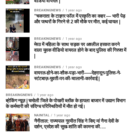
वीडियो वायरल |
BREAKINGNEWS
1 year ago
“चकराता के टाइगर फॉल में प्रकृति का कहर — भारी पेड़
और पत्थरों के गिरने से 2 की मौके पर मौत, कई घायल |
BREAKINGNEWS
1 year ago
मेरठ में महिला के साथ सड़क पर अश्लील हरकत करने
वाला युवक वीडियो वायरल होने के बाद पुलिस की गिरफ्त में
|
BREAKINGNEWS
1 year ago
वायरल-होने-का-शौक-पड़ा-भारी-—-देहरादून-पुलिस-ने-
स्टंटबाज़-युवती-पर-की-चालानी-कार्रवाई |
BREAKINGNEWS
1 year ago
ब्रेकिंग न्यूज़ | चमोली जिले के पोखरी ब्लॉक के हापला बाजार में उद्यान विभाग
के कर्मचारी की संदिग्ध परिस्थितियों में मौत हो गई।
NAINITAL
1 year ago
नैनीताल: राज्यपाल गुरमीत सिंह ने किए मां नैना देवी के
दर्शन, प्रदेश की सुख-शांति की कामना की….