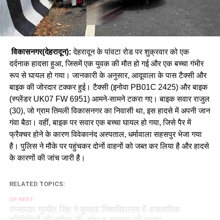
विकासनगर(देहरादून):
देहरादून के पांवटा रोड पर शुक्रवार को एक
दर्दनाक हादसा हुआ, जिसमें एक युवक की मौत हो गई और एक बच्चा गंभीर
रूप से घायल हो गया। जानकारी के अनुसार, आदूवाला के पास टैक्सी और
बाइक की जोरदार टक्कर हुई। टैक्सी (इनोवा PB01C 2425) और बाइक
(स्प्लेंडर UK07 FW 6951) आमने-सामने टकरा गए। बाइक सवार राजुल
(30), जो ग्राम तिमली विकासनगर का निवासी था, इस हादसे में अपनी जान
गंवा बैठा। वहीं, बाइक पर सवार एक बच्चा घायल हो गया, जिसे पैर में
फ्रैक्चर होने के कारण विवेकानंद अस्पताल, धर्मावाला सहसपुर भेजा गया
है। पुलिस ने मौके पर पहुंचकर दोनों वाहनों को जब्त कर लिया है और हादसे
के कारणों की जांच जारी है।
RELATED TOPICS:
UP NEXT
राज्यपाल गुरमीत सिंह ने कुमाऊं विश्वविद्यालय में अकादमिक
गतिविधियों की समीक्षा की, शोध व नवाचार को सराहा