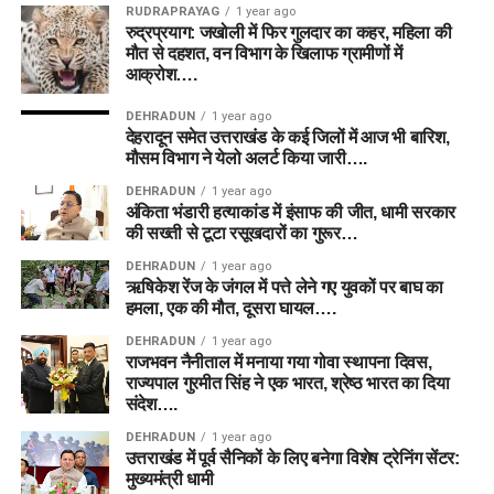
RUDRAPRAYAG
1 year ago
रुद्रप्रयाग: जखोली में फिर गुलदार का कहर, महिला की
मौत से दहशत, वन विभाग के खिलाफ ग्रामीणों में
आक्रोश….
DEHRADUN
1 year ago
देहरादून समेत उत्तराखंड के कई जिलों में आज भी बारिश,
मौसम विभाग ने येलो अलर्ट किया जारी….
DEHRADUN
1 year ago
अंकिता भंडारी हत्याकांड में इंसाफ की जीत, धामी सरकार
की सख्ती से टूटा रसूखदारों का गुरूर…
DEHRADUN
1 year ago
ऋषिकेश रेंज के जंगल में पत्ते लेने गए युवकों पर बाघ का
हमला, एक की मौत, दूसरा घायल….
DEHRADUN
1 year ago
राजभवन नैनीताल में मनाया गया गोवा स्थापना दिवस,
राज्यपाल गुरमीत सिंह ने एक भारत, श्रेष्ठ भारत का दिया
संदेश….
DEHRADUN
1 year ago
उत्तराखंड में पूर्व सैनिकों के लिए बनेगा विशेष ट्रेनिंग सेंटर:
मुख्यमंत्री धामी