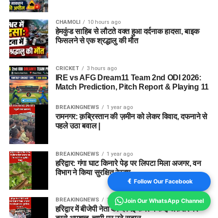
CHAMOLI
10 hours ago
हेमकुंड साहिब से लौटते वक्त हुआ दर्दनाक हादसा, बाइक
फिसलने से एक श्रद्धालु की मौत
CRICKET
3 hours ago
IRE vs AFG Dream11 Team 2nd ODI 2026:
Match Prediction, Pitch Report & Playing 11
BREAKINGNEWS
1 year ago
रामनगर: क़ब्रिस्तान की ज़मीन को लेकर विवाद, दफनाने से
पहले उठा बवाल |
BREAKINGNEWS
1 year ago
हरिद्वार: गंगा घाट किनारे पेड़ पर लिपटा मिला अजगर, वन
विभाग ने किया सुरक्षित रेस्क्यू
Follow Our Facebook
BREAKINGNEWS
1 year ago
Join Our WhatsApp Channel
हरिद्वार में बीजेपी नेता की दबंगई कैमरे में कैद, अफसर पर