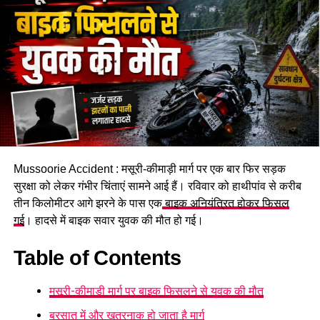
Mussoorie Accident : मसूरी-कीमाड़ी मार्ग पर एक बार फिर सड़क
सुरक्षा को लेकर गंभीर चिंताएं सामने आई हैं। रविवार को हाथीपांव से करीब
तीन किलोमीटर आगे झरने के पास एक
बाइक अनियंत्रित होकर फिसल
गई
। हादसे में बाइक सवार युवक की मौत हो गई।
Table of Contents
मसूरी-कीमाड़ी मार्ग पर बाइक फिसलने से युवक की मौत
बरसात में और खतरनाक हो जाता है मार्ग