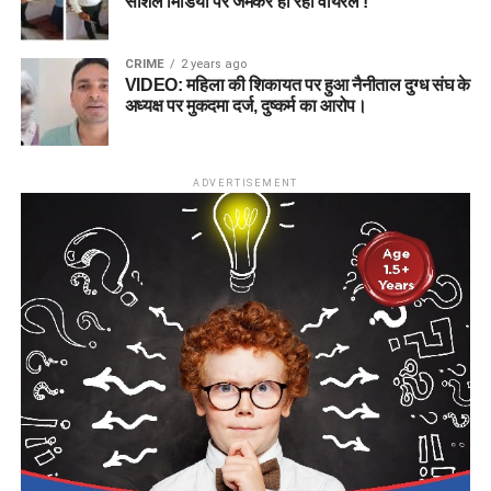
सोशल मिडिया पर जमकर हो रहा वायरल !
CRIME
2 years ago
VIDEO: महिला की शिकायत पर हुआ नैनीताल दुग्ध संघ के
अध्यक्ष पर मुकदमा दर्ज, दुष्कर्म का आरोप।
ADVERTISEMENT