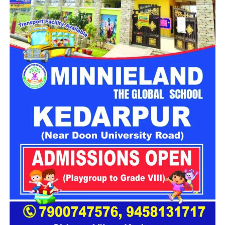
मिली जानकारी के अनुसार, जिला आपातकालीन परिचालन केंद्र को रात
करीब 8:43 बजे दुर्घटना की सूचना प्राप्त हुई। बताया गया कि वाहन संख्या
UK13CA0826 तरसाली के समीप संतुलन खो बैठा और सैकड़ों फीट
गहरी खाई में जा गिरा।
सूचना मिलते ही एसडीआरएफ, एनडीआरएफ, स्थानीय पुलिस और 108
एम्बुलेंस की संयुक्त टीम मौके पर पहुंची। दुर्गम इलाके में कई घंटों तक चले
रेस्क्यू ऑपरेशन के दौरान राहत दल ने खाई में गिरे डंपर तक पहुंचकर दोनों
लोगों को बाहर निकालने का प्रयास किया।