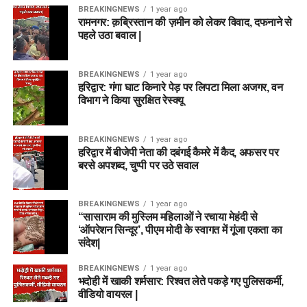
BREAKINGNEWS
1 year ago
रामनगर: क़ब्रिस्तान की ज़मीन को लेकर विवाद, दफनाने से
पहले उठा बवाल |
BREAKINGNEWS
1 year ago
हरिद्वार: गंगा घाट किनारे पेड़ पर लिपटा मिला अजगर, वन
विभाग ने किया सुरक्षित रेस्क्यू
BREAKINGNEWS
1 year ago
हरिद्वार में बीजेपी नेता की दबंगई कैमरे में कैद, अफसर पर
बरसे अपशब्द, चुप्पी पर उठे सवाल
BREAKINGNEWS
1 year ago
“सासाराम की मुस्लिम महिलाओं ने रचाया मेहंदी से
‘ऑपरेशन सिन्दूर’, पीएम मोदी के स्वागत में गूंजा एकता का
संदेश|
BREAKINGNEWS
1 year ago
भदोही में खाकी शर्मसार: रिश्वत लेते पकड़े गए पुलिसकर्मी,
वीडियो वायरल |