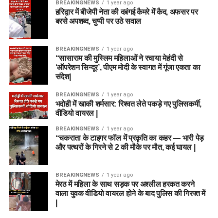
BREAKINGNEWS
1 year ago
हरिद्वार में बीजेपी नेता की दबंगई कैमरे में कैद, अफसर पर
बरसे अपशब्द, चुप्पी पर उठे सवाल
BREAKINGNEWS
1 year ago
“सासाराम की मुस्लिम महिलाओं ने रचाया मेहंदी से
‘ऑपरेशन सिन्दूर’, पीएम मोदी के स्वागत में गूंजा एकता का
संदेश|
BREAKINGNEWS
1 year ago
भदोही में खाकी शर्मसार: रिश्वत लेते पकड़े गए पुलिसकर्मी,
वीडियो वायरल |
BREAKINGNEWS
1 year ago
“चकराता के टाइगर फॉल में प्रकृति का कहर — भारी पेड़
और पत्थरों के गिरने से 2 की मौके पर मौत, कई घायल |
BREAKINGNEWS
1 year ago
मेरठ में महिला के साथ सड़क पर अश्लील हरकत करने
वाला युवक वीडियो वायरल होने के बाद पुलिस की गिरफ्त में
|