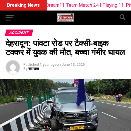
L-W Dream11 Team Match 24 | Playing 11, Pitch Report & Fan
Breaking News
ACCIDENT
देहरादून: पांवटा रोड पर टैक्सी-बाइक
टक्कर में युवक की मौत, बच्चा गंभीर घायल
Published
1 year ago
on
June 13, 2025
By
संवादाता