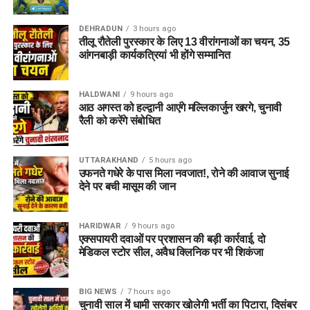
DEHRADUN
3 hours ago
तीलू रौतेली पुरस्कार के लिए 13 वीरांगनाओं का चयन, 35
आंगनबाड़ी कार्यकत्रियां भी होंगे सम्मानित
HALDWANI
9 hours ago
आठ अगस्त को हल्द्वानी आएंगे मल्लिकार्जुन खरगे, चुनावी
रैली को करेंगे संबोधित
UTTARAKHAND
5 hours ago
उफनते गधेरे के पास मिला नवजात!, रोने की आवाज सुनाई
देने पर बची मासूम की जान
HARIDWAR
9 hours ago
एक्सपायरी दवाओं पर प्रशासन की बड़ी कार्रवाई, दो
मेडिकल स्टोर सील, अवैध क्लिनिक पर भी शिकंजा
BIG NEWS
7 hours ago
चुनावी साल में धामी सरकार खोलेगी भर्ती का पिटारा, दिसंबर