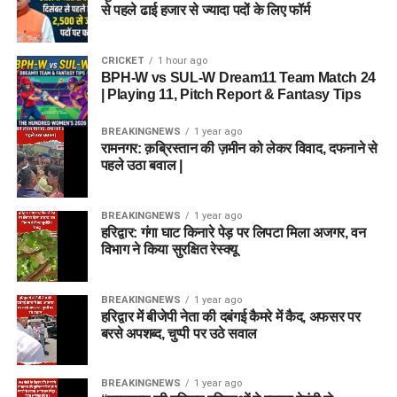
से पहले ढाई हजार से ज्यादा पदों के लिए फॉर्म
CRICKET
1 hour ago
BPH-W vs SUL-W Dream11 Team Match 24
| Playing 11, Pitch Report & Fantasy Tips
BREAKINGNEWS
1 year ago
रामनगर: क़ब्रिस्तान की ज़मीन को लेकर विवाद, दफनाने से
पहले उठा बवाल |
BREAKINGNEWS
1 year ago
हरिद्वार: गंगा घाट किनारे पेड़ पर लिपटा मिला अजगर, वन
विभाग ने किया सुरक्षित रेस्क्यू
BREAKINGNEWS
1 year ago
हरिद्वार में बीजेपी नेता की दबंगई कैमरे में कैद, अफसर पर
बरसे अपशब्द, चुप्पी पर उठे सवाल
BREAKINGNEWS
1 year ago