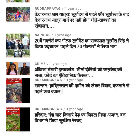
RUDRAPRAYAG
1 year ago
केदारनाथ धाम यात्रा: सूर्योदय से पहले और सूर्यास्त के बाद
केदारनाथ यात्रा मार्ग पर नहीं होगा घोड़े-खच्चरों का
संचालन….
NAINITAL
1 year ago
20वें गवर्नर्स कप गोल्फ टूर्नामेंट का राज्यपाल गुरमीत सिंह ने
किया उद्घाटन, पहले दिन 70 गोल्फरों ने लिया भाग…
CRIME
1 year ago
अंकिता भंडारी हत्याकांड: तीनों दोषियों को उम्रकैद की
सजा, कोर्ट का ऐतिहासिक फैसला…
BREAKINGNEWS
1 year ago
रामनगर: क़ब्रिस्तान की ज़मीन को लेकर विवाद, दफनाने से
पहले उठा बवाल |
BREAKINGNEWS
1 year ago
हरिद्वार: गंगा घाट किनारे पेड़ पर लिपटा मिला अजगर, वन
विभाग ने किया सुरक्षित रेस्क्यू