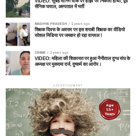
VIDEO: सुबह मॉर्निंग वॉक पर हाइवे पर निकला हाथी, पूर्व
सैनिक घयाल, अस्पताल में भर्ती
MADHYA PRADESH
2 years ago
शिक्षक दिवस के अवसर पर इस शराबी शिक्षक का वीडियो
सोशल मिडिया पर जमकर हो रहा वायरल !
CRIME
2 years ago
VIDEO: महिला की शिकायत पर हुआ नैनीताल दुग्ध संघ के
अध्यक्ष पर मुकदमा दर्ज, दुष्कर्म का आरोप।
ADVERTISEMENT