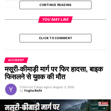
CONTINUE READING
DON'T MISS
उत्तराखंड के लिए बड़ी खुशखबरी: नोएडा एयरपोर्ट से अब सीधी बस
सेवा होगी शुरू
YOU MAY LIKE
CLICK TO COMMENT
ACCIDENT
मसूरी-कीमाड़ी मार्ग पर फिर हादसा, बाइक
फिसलने से युवक की मौत
Published
3 days ago
on
August 3, 2026
By
Yogita Bisht