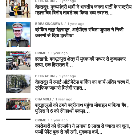
DEHRADUN
1 year ago
देहरादून: मुख्यमंत्री धामी ने भारतीय जनता पार्टी के राष्ट्रीय
महासचिव विनोद तावड़े का किया भव्य स्वागत…
BREAKINGNEWS
1 year ago
ब्रेकिंग न्यूज़ देहरादून: आईपीएस रचिता जुयाल ने निजी
कारणों से दिया इस्तीफा…
CRIME
1 year ago
हल्द्वानी: बनभूलपुरा क्षेत्र में युवक की पत्थर से कुचलकर
हत्या, एक हिरासत में…
DEHRADUN
1 year ago
देहरादून में स्मार्ट ऑटोमेटेड पार्किंग का कार्य अंतिम चरण में,
ट्रैफिक जाम से मिलेगी राहत…
CHAMOLI
1 year ago
श्रद्धालुओं को ठगने बद्रीनाथ पहुंचा मोबाइल माफिया गैंग ,
पुलिस ने 6 को रंगे हाथों पकड़ा…
CRIME
1 year ago
कारोबारी को सेल्समैन ने लगाया 9 लाख से ज्यादा का चूना,
फर्जी पेमेंट बुक से की ठगी, मुकदमा दर्ज…