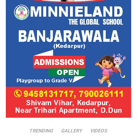
TRENDING
GALLERY
VIDEOS