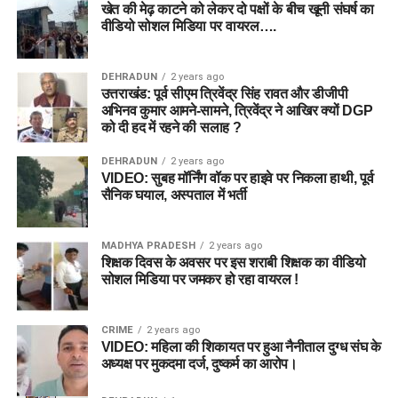
खेत की मेढ़ काटने को लेकर दो पक्षों के बीच खूनी संघर्ष का
वीडियो सोशल मिडिया पर वायरल….
DEHRADUN
2 years ago
उत्तराखंड: पूर्व सीएम त्रिवेंद्र सिंह रावत और डीजीपी
अभिनव कुमार आमने-सामने, त्रिवेंद्र ने आखिर क्यों DGP
को दी हद में रहने की सलाह ?
DEHRADUN
2 years ago
VIDEO: सुबह मॉर्निंग वॉक पर हाइवे पर निकला हाथी, पूर्व
सैनिक घयाल, अस्पताल में भर्ती
MADHYA PRADESH
2 years ago
शिक्षक दिवस के अवसर पर इस शराबी शिक्षक का वीडियो
सोशल मिडिया पर जमकर हो रहा वायरल !
CRIME
2 years ago
VIDEO: महिला की शिकायत पर हुआ नैनीताल दुग्ध संघ के
अध्यक्ष पर मुकदमा दर्ज, दुष्कर्म का आरोप।