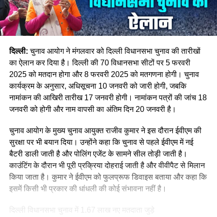
दिल्ली:
चुनाव आयोग ने मंगलवार को दिल्ली विधानसभा चुनाव की तारीखों
का ऐलान कर दिया है। दिल्ली की 70 विधानसभा सीटों पर 5 फरवरी
2025 को मतदान होगा और 8 फरवरी 2025 को मतगणना होगी। चुनाव
कार्यक्रम के अनुसार, अधिसूचना 10 जनवरी को जारी होगी, जबकि
नामांकन की आखिरी तारीख 17 जनवरी होगी। नामांकन पत्रों की जांच 18
जनवरी को होगी और नाम वापसी का अंतिम दिन 20 जनवरी है।
चुनाव आयोग के मुख्य चुनाव आयुक्त राजीव कुमार ने इस दौरान ईवीएम की
सुरक्षा पर भी बयान दिया। उन्होंने कहा कि चुनाव से पहले ईवीएम में नई
बैटरी डाली जाती है और पोलिंग एजेंट के सामने सील तोड़ी जाती है।
काउंटिंग के दौरान भी पूरी प्रक्रिया दोहराई जाती है और वीवीपैट से मिलान
किया जाता है। कुमार ने ईवीएम को फुलप्रूफ डिवाइस बताया और कहा कि
इसमें किसी भी प्रकार की धांधली की कोई संभावना नहीं है।
दिल्ली विधानसभा चुनाव में 1.67 लाख नए मतदाता जुड़े