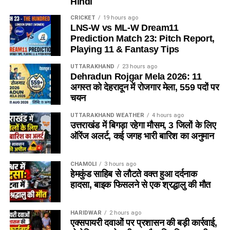
Hindi
CRICKET
19 hours ago
LNS-W vs ML-W Dream11
Prediction Match 23: Pitch Report,
Playing 11 & Fantasy Tips
UTTARAKHAND
23 hours ago
Dehradun Rojgar Mela 2026: 11
अगस्त को देहरादून में रोजगार मेला, 559 पदों पर
चयन
UTTARAKHAND WEATHER
4 hours ago
उत्तराखंड में बिगड़ा रहेगा मौसम, 3 जिलों के लिए
ऑरेंज अलर्ट, कई जगह भारी बारिश का अनुमान
CHAMOLI
3 hours ago
हेमकुंड साहिब से लौटते वक्त हुआ दर्दनाक
हादसा, बाइक फिसलने से एक श्रद्धालु की मौत
HARIDWAR
2 hours ago
एक्सपायरी दवाओं पर प्रशासन की बड़ी कार्रवाई,