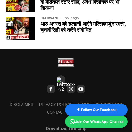
दो मेडिकल स्टोर सील, अवैध क्लिनिक पर भी
शिकंजा
HALDWANI
1 hour ago
आठ अगस्त को हल्द्वानी आएंगे मल्लिकार्जुन खरगे,
चुनावी रैली को करेंगे संबोधित
DISCLAIMER
PRIVACY POLICY
TERMS AND CONDITION
Follow Our Facebook
CONTACT
ABOUT US
Join Our WhatsApp Channel
Download Our App