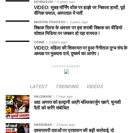
DEHRADUN
2 years ago
VIDEO: सुबह मॉर्निंग वॉक पर हाइवे पर निकला हाथी, पूर्व
सैनिक घयाल, अस्पताल में भर्ती
MADHYA PRADESH
2 years ago
शिक्षक दिवस के अवसर पर इस शराबी शिक्षक का वीडियो
सोशल मिडिया पर जमकर हो रहा वायरल !
CRIME
2 years ago
VIDEO: महिला की शिकायत पर हुआ नैनीताल दुग्ध संघ के
अध्यक्ष पर मुकदमा दर्ज, दुष्कर्म का आरोप।
ADVERTISEMENT
LATEST
TRENDING
VIDEOS
HALDWANI
1 hour ago
आठ अगस्त को हल्द्वानी आएंगे मल्लिकार्जुन खरगे, चुनावी
रैली को करेंगे संबोधित
HARIDWAR
2 hours ago
एक्सपायरी दवाओं पर प्रशासन की बड़ी कार्रवाई, दो