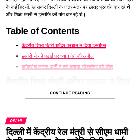
के कई हिस्सों, खासकर दिल्ली के जंतर-मंतर पर छात्र प्रदर्शन कर रहे थे
और शिक्षा मंत्री से इस्तीफे की मांग कर रहे थे।
Table of Contents
केंद्रीय शिक्षा मंत्री धर्मेंद्र प्रधान ने दिया इस्तीफा
छात्रों से की पढ़ाई पर ध्यान देने की अपील
कॉकरोच जनता पार्टी ने इसे बताया लोकतंत्र की जीत
केंद्रीय शिक्षा मंत्री धर्मेंद्र प्रधान ने दिया
इस्तीफा
CONTINUE READING
धर्मेंद्र प्रधान ने युवाओं के नाम जारी एक पत्र में कहा कि उन्होंने
प्रधानमंत्री को अपना इस्तीफा सौंप दिया है। उन्होंने लिखा कि उनका यह
DELHI
फैसला देश में शांति और एकता बनाए रखने के उद्देश्य से लिया गया है, ताकि
आंदोलन की स्थिति का कोई भी देश-विरोधी तत्व फायदा न उठा सके और
दिल्ली में केंद्रीय रेल मंत्री से सीएम धामी
छात्र किसी कानूनी विवाद में फंसने के बजाय अपनी पढ़ाई और भविष्य पर