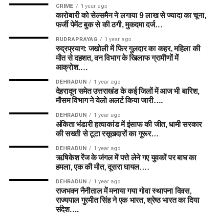
CRIME
1 year ago
कारोबारी को सेल्समैन ने लगाया 9 लाख से ज्यादा का चूना,
फर्जी पेमेंट बुक से की ठगी, मुकदमा दर्ज…
RUDRAPRAYAG
1 year ago
रुद्रप्रयाग: जखोली में फिर गुलदार का कहर, महिला की
मौत से दहशत, वन विभाग के खिलाफ ग्रामीणों में
आक्रोश….
DEHRADUN
1 year ago
देहरादून समेत उत्तराखंड के कई जिलों में आज भी बारिश,
मौसम विभाग ने येलो अलर्ट किया जारी….
DEHRADUN
1 year ago
अंकिता भंडारी हत्याकांड में इंसाफ की जीत, धामी सरकार
की सख्ती से टूटा रसूखदारों का गुरूर…
DEHRADUN
1 year ago
ऋषिकेश रेंज के जंगल में पत्ते लेने गए युवकों पर बाघ का
हमला, एक की मौत, दूसरा घायल….
DEHRADUN
1 year ago
राजभवन नैनीताल में मनाया गया गोवा स्थापना दिवस,
राज्यपाल गुरमीत सिंह ने एक भारत, श्रेष्ठ भारत का दिया
संदेश….