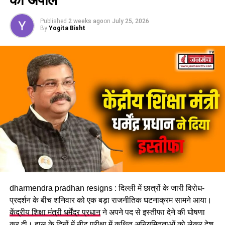
सीएम धामी ने केंद्रीय मंत्री हरदीप पुरी से की शिष्टाचार भेंट , राष्ट्रीय
खेलों के लिए किया आमंत्रित….
Published
2 weeks ago
on
July 25, 2026
By
Yogita Bisht
dharmendra pradhan resigns : दिल्ली में छात्रों के जारी विरोध-
प्रदर्शन के बीच शनिवार को एक बड़ा राजनीतिक घटनाक्रम सामने आया।
केंद्रीय शिक्षा मंत्री धर्मेंद्र प्रधान
ने अपने पद से इस्तीफा देने की घोषणा
कर दी। हाल के दिनों में नीट परीक्षा में कथित अनियमितताओं को लेकर देश