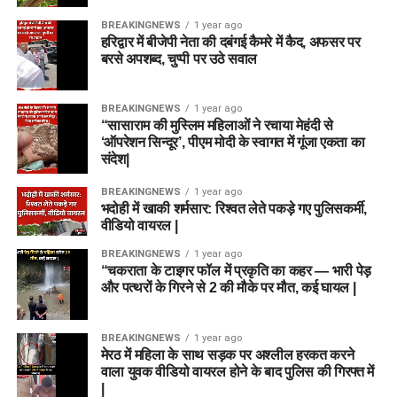
BREAKINGNEWS
1 year ago
हरिद्वार में बीजेपी नेता की दबंगई कैमरे में कैद, अफसर पर
बरसे अपशब्द, चुप्पी पर उठे सवाल
BREAKINGNEWS
1 year ago
“सासाराम की मुस्लिम महिलाओं ने रचाया मेहंदी से
‘ऑपरेशन सिन्दूर’, पीएम मोदी के स्वागत में गूंजा एकता का
संदेश|
BREAKINGNEWS
1 year ago
भदोही में खाकी शर्मसार: रिश्वत लेते पकड़े गए पुलिसकर्मी,
वीडियो वायरल |
BREAKINGNEWS
1 year ago
“चकराता के टाइगर फॉल में प्रकृति का कहर — भारी पेड़
और पत्थरों के गिरने से 2 की मौके पर मौत, कई घायल |
BREAKINGNEWS
1 year ago
मेरठ में महिला के साथ सड़क पर अश्लील हरकत करने
वाला युवक वीडियो वायरल होने के बाद पुलिस की गिरफ्त में
|