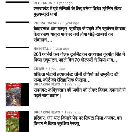
DEHRADUN
1 year ago
उत्तराखंड में पूर्व सैनिकों के लिए बनेगा विशेष ट्रेनिंग सेंटर:
मुख्यमंत्री धामी
RUDRAPRAYAG
1 year ago
केदारनाथ धाम यात्रा: सूर्योदय से पहले और सूर्यास्त के बाद
केदारनाथ यात्रा मार्ग पर नहीं होगा घोड़े-खच्चरों का
संचालन….
NAINITAL
1 year ago
20वें गवर्नर्स कप गोल्फ टूर्नामेंट का राज्यपाल गुरमीत सिंह ने
किया उद्घाटन, पहले दिन 70 गोल्फरों ने लिया भाग…
CRIME
1 year ago
अंकिता भंडारी हत्याकांड: तीनों दोषियों को उम्रकैद की
सजा, कोर्ट का ऐतिहासिक फैसला…
BREAKINGNEWS
1 year ago
रामनगर: क़ब्रिस्तान की ज़मीन को लेकर विवाद, दफनाने से
पहले उठा बवाल |
BREAKINGNEWS
1 year ago
हरिद्वार: गंगा घाट किनारे पेड़ पर लिपटा मिला अजगर, वन
विभाग ने किया सुरक्षित रेस्क्यू