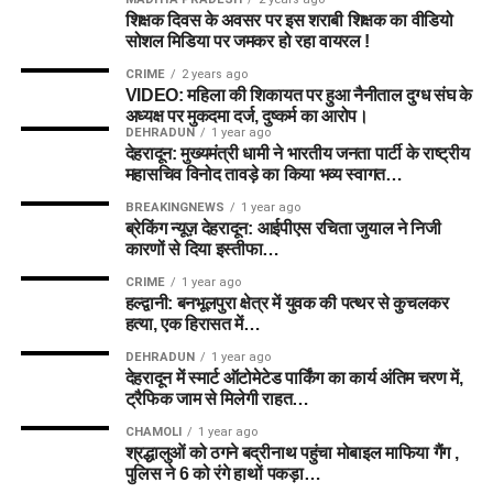
शिक्षक दिवस के अवसर पर इस शराबी शिक्षक का वीडियो
सोशल मिडिया पर जमकर हो रहा वायरल !
Important Links
CRIME
2 years ago
VIDEO: महिला की शिकायत पर हुआ नैनीताल दुग्ध संघ के
Official Notification
अध्यक्ष पर मुकदमा दर्ज, दुष्कर्म का आरोप।
Official Website
DEHRADUN
1 year ago
देहरादून: मुख्यमंत्री धामी ने भारतीय जनता पार्टी के राष्ट्रीय
महासचिव विनोद तावड़े का किया भव्य स्वागत…
BREAKINGNEWS
1 year ago
ब्रेकिंग न्यूज़ देहरादून: आईपीएस रचिता जुयाल ने निजी
कारणों से दिया इस्तीफा…
CRIME
1 year ago
हल्द्वानी: बनभूलपुरा क्षेत्र में युवक की पत्थर से कुचलकर
हत्या, एक हिरासत में…
DEHRADUN
1 year ago
देहरादून में स्मार्ट ऑटोमेटेड पार्किंग का कार्य अंतिम चरण में,
ट्रैफिक जाम से मिलेगी राहत…
CHAMOLI
1 year ago
श्रद्धालुओं को ठगने बद्रीनाथ पहुंचा मोबाइल माफिया गैंग ,
पुलिस ने 6 को रंगे हाथों पकड़ा…