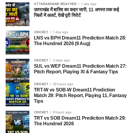
UTTARAKHAND WEATHER
1 day ago
उत्तराखंड में बारिश का कहर जारी, 11 अगस्त तक कई
जिलों में अलर्ट, देखें पूरी रिपोर्ट
CRICKET
1 day ago
LNS vs BPH Dream11 Prediction Match 28:
The Hundred 2026 (9 Aug)
CRICKET
2 days ago
SUL vs WEF Dream11 Prediction Match 27:
Pitch Report, Playing XI & Fantasy Tips
CRICKET
20 hours ago
TRT-W vs SOB-W Dream11 Prediction
Match 29: Pitch Report, Playing 11, Fantasy
Tips
CRICKET
8 hours ago
TRT vs SOB Dream11 Prediction Match 29:
The Hundred 2026