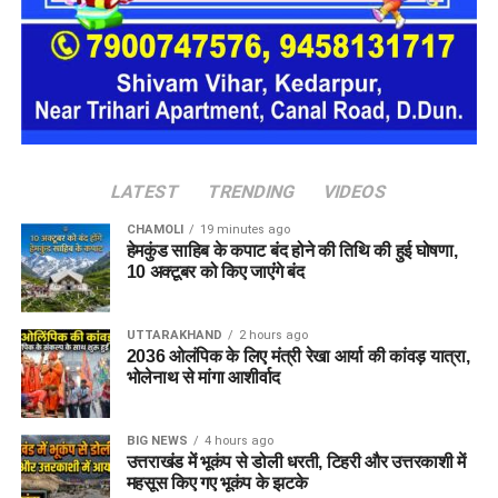
सकता है।
LATEST
TRENDING
VIDEOS
CHAMOLI
19 minutes ago
हेमकुंड साहिब के कपाट बंद होने की तिथि की हुई घोषणा,
10 अक्टूबर को किए जाएंंगे बंद
UTTARAKHAND
2 hours ago
2036 ओलंपिक के लिए मंत्री रेखा आर्या की कांवड़ यात्रा,
भोलेनाथ से मांगा आशीर्वाद
BIG NEWS
4 hours ago
उत्तराखंड में भूकंप से डोली धरती, टिहरी और उत्तरकाशी में
महसूस किए गए भूकंप के झटके