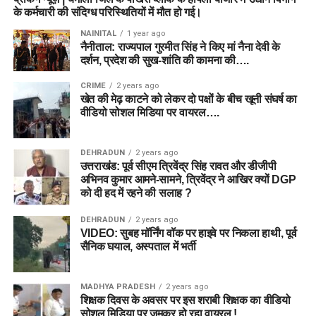
के कर्मचारी की संदिग्ध परिस्थितियों में मौत हो गई।
NAINITAL
1 year ago
नैनीताल: राज्यपाल गुरमीत सिंह ने किए मां नैना देवी के
दर्शन, प्रदेश की सुख-शांति की कामना की….
CRIME
2 years ago
खेत की मेढ़ काटने को लेकर दो पक्षों के बीच खूनी संघर्ष का
वीडियो सोशल मिडिया पर वायरल….
DEHRADUN
2 years ago
उत्तराखंड: पूर्व सीएम त्रिवेंद्र सिंह रावत और डीजीपी
अभिनव कुमार आमने-सामने, त्रिवेंद्र ने आखिर क्यों DGP
को दी हद में रहने की सलाह ?
DEHRADUN
2 years ago
VIDEO: सुबह मॉर्निंग वॉक पर हाइवे पर निकला हाथी, पूर्व
सैनिक घयाल, अस्पताल में भर्ती
MADHYA PRADESH
2 years ago
शिक्षक दिवस के अवसर पर इस शराबी शिक्षक का वीडियो
सोशल मिडिया पर जमकर हो रहा वायरल !