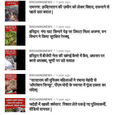
BREAKINGNEWS
1 year ago
रामनगर: क़ब्रिस्तान की ज़मीन को लेकर विवाद, दफनाने से
पहले उठा बवाल |
BREAKINGNEWS
1 year ago
हरिद्वार: गंगा घाट किनारे पेड़ पर लिपटा मिला अजगर, वन
विभाग ने किया सुरक्षित रेस्क्यू
BREAKINGNEWS
1 year ago
हरिद्वार में बीजेपी नेता की दबंगई कैमरे में कैद, अफसर पर
बरसे अपशब्द, चुप्पी पर उठे सवाल
BREAKINGNEWS
1 year ago
“सासाराम की मुस्लिम महिलाओं ने रचाया मेहंदी से
‘ऑपरेशन सिन्दूर’, पीएम मोदी के स्वागत में गूंजा एकता का
संदेश|
BREAKINGNEWS
1 year ago
भदोही में खाकी शर्मसार: रिश्वत लेते पकड़े गए पुलिसकर्मी,
वीडियो वायरल |