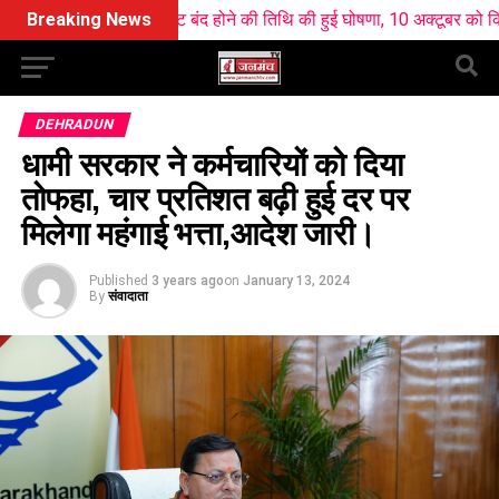
ब के कपाट बंद होने की तिथि की हुई घोषणा, 10 अक्टूबर को किए जाएंंगे बंद
Breaking News
DEHRADUN
धामी सरकार ने कर्मचारियों को दिया
तोफहा, चार प्रतिशत बढ़ी हुई दर पर
मिलेगा महंगाई भत्ता,आदेश जारी।
Published
3 years ago
on
January 13, 2024
By
संवादाता