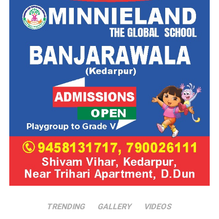
TRENDING
GALLERY
VIDEOS