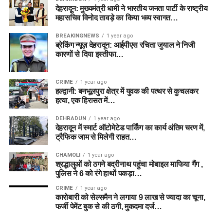
देहरादून: मुख्यमंत्री धामी ने भारतीय जनता पार्टी के राष्ट्रीय
महासचिव विनोद तावड़े का किया भव्य स्वागत…
BREAKINGNEWS
1 year ago
ब्रेकिंग न्यूज़ देहरादून: आईपीएस रचिता जुयाल ने निजी
कारणों से दिया इस्तीफा…
CRIME
1 year ago
हल्द्वानी: बनभूलपुरा क्षेत्र में युवक की पत्थर से कुचलकर
हत्या, एक हिरासत में…
DEHRADUN
1 year ago
देहरादून में स्मार्ट ऑटोमेटेड पार्किंग का कार्य अंतिम चरण में,
ट्रैफिक जाम से मिलेगी राहत…
CHAMOLI
1 year ago
श्रद्धालुओं को ठगने बद्रीनाथ पहुंचा मोबाइल माफिया गैंग ,
पुलिस ने 6 को रंगे हाथों पकड़ा…
CRIME
1 year ago
कारोबारी को सेल्समैन ने लगाया 9 लाख से ज्यादा का चूना,
फर्जी पेमेंट बुक से की ठगी, मुकदमा दर्ज…