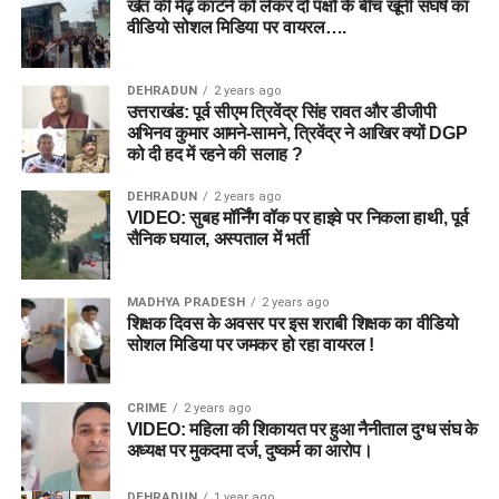
खेत की मेढ़ काटने को लेकर दो पक्षों के बीच खूनी संघर्ष का
वीडियो सोशल मिडिया पर वायरल….
DEHRADUN
2 years ago
उत्तराखंड: पूर्व सीएम त्रिवेंद्र सिंह रावत और डीजीपी
अभिनव कुमार आमने-सामने, त्रिवेंद्र ने आखिर क्यों DGP
को दी हद में रहने की सलाह ?
DEHRADUN
2 years ago
VIDEO: सुबह मॉर्निंग वॉक पर हाइवे पर निकला हाथी, पूर्व
सैनिक घयाल, अस्पताल में भर्ती
MADHYA PRADESH
2 years ago
शिक्षक दिवस के अवसर पर इस शराबी शिक्षक का वीडियो
सोशल मिडिया पर जमकर हो रहा वायरल !
CRIME
2 years ago
VIDEO: महिला की शिकायत पर हुआ नैनीताल दुग्ध संघ के
अध्यक्ष पर मुकदमा दर्ज, दुष्कर्म का आरोप।
DEHRADUN
1 year ago