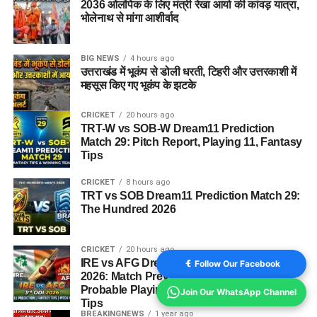
2036 ओलंपिक के लिए मंत्री रेखा आर्या की कांवड़ यात्रा,
भोलेनाथ से मांगा आशीर्वाद
BIG NEWS
4 hours ago
उत्तराखंड में भूकंप से डोली धरती, टिहरी और उत्तरकाशी में
महसूस किए गए भूकंप के झटके
CRICKET
20 hours ago
TRT-W vs SOB-W Dream11 Prediction
Match 29: Pitch Report, Playing 11, Fantasy
Tips
CRICKET
8 hours ago
TRT vs SOB Dream11 Prediction Match 29:
The Hundred 2026
CRICKET
20 hours ago
IRE vs AFG Dream11 Prediction 3rd ODI
Follow Our Facebook
2026: Match Preview, Pitch Report,
Probable Playing XI, and Fantasy Cricket
Join Our WhatsApp Channel
Tips
BREAKINGNEWS
1 year ago