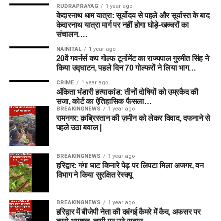
RUDRAPRAYAG
1 year ago
केदारनाथ धाम यात्रा: सूर्योदय से पहले और सूर्यास्त के बाद
केदारनाथ यात्रा मार्ग पर नहीं होगा घोड़े-खच्चरों का
संचालन….
NAINITAL
1 year ago
20वें गवर्नर्स कप गोल्फ टूर्नामेंट का राज्यपाल गुरमीत सिंह ने
किया उद्घाटन, पहले दिन 70 गोल्फरों ने लिया भाग…
CRIME
1 year ago
अंकिता भंडारी हत्याकांड: तीनों दोषियों को उम्रकैद की
सजा, कोर्ट का ऐतिहासिक फैसला…
BREAKINGNEWS
1 year ago
रामनगर: क़ब्रिस्तान की ज़मीन को लेकर विवाद, दफनाने से
पहले उठा बवाल |
BREAKINGNEWS
1 year ago
हरिद्वार: गंगा घाट किनारे पेड़ पर लिपटा मिला अजगर, वन
विभाग ने किया सुरक्षित रेस्क्यू
BREAKINGNEWS
1 year ago
हरिद्वार में बीजेपी नेता की दबंगई कैमरे में कैद, अफसर पर