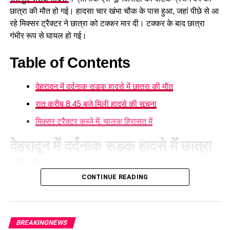
छात्रा की मौत हो गई। हादसा चार खंभा चौक के पास हुआ, जहां पीछे से आ
रहे मिक्सर ट्रैक्टर ने छात्रा को टक्कर मार दी। टक्कर के बाद छात्रा
गंभीर रूप से घायल हो गई।
Table of Contents
देहरादून में दर्दनाक सड़क हादसे में छात्रा की मौत
रात करीब 8:45 बजे मिली हादसे की सूचना
मिक्सर ट्रैक्टर कब्जे में, चालक हिरासत में
देहरादून में दर्दनाक सड़क हादसे में छात्रा
की मौत
CONTINUE READING
घटना की सूचना मिलने के बाद
क्लेमेंटटाउन थाना पुलिस
मौके पर पहुंची
और घायल छात्रा को तत्काल एंबुलेंस की मदद से नजदीकी निजी अस्पताल
पहुंचाया गया। हालांकि, अस्पताल में डॉक्टरों ने जांच के बाद उसे मृत घोषित
BREAKINGNEWS
कर दिया।