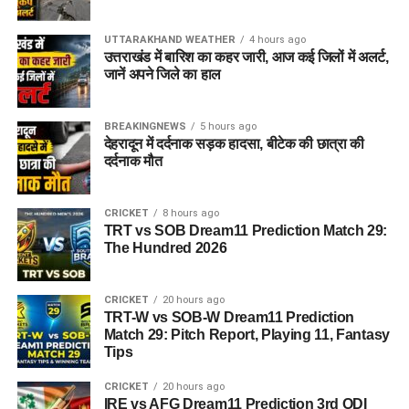
UTTARAKHAND WEATHER
4 hours ago
उत्तराखंड में बारिश का कहर जारी, आज कई जिलों में अलर्ट,
जानें अपने जिले का हाल
BREAKINGNEWS
5 hours ago
देहरादून में दर्दनाक सड़क हादसा, बीटेक की छात्रा की
दर्दनाक मौत
CRICKET
8 hours ago
TRT vs SOB Dream11 Prediction Match 29:
The Hundred 2026
CRICKET
20 hours ago
TRT-W vs SOB-W Dream11 Prediction
Match 29: Pitch Report, Playing 11, Fantasy
Tips
CRICKET
20 hours ago
IRE vs AFG Dream11 Prediction 3rd ODI