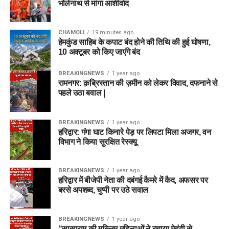
भोलेनाथ से मांगा आशीर्वाद
CHAMOLI
19 minutes ago
हेमकुंड साहिब के कपाट बंद होने की तिथि की हुई घोषणा,
10 अक्टूबर को किए जाएंंगे बंद
BREAKINGNEWS
1 year ago
रामनगर: क़ब्रिस्तान की ज़मीन को लेकर विवाद, दफनाने से
पहले उठा बवाल |
BREAKINGNEWS
1 year ago
हरिद्वार: गंगा घाट किनारे पेड़ पर लिपटा मिला अजगर, वन
विभाग ने किया सुरक्षित रेस्क्यू
BREAKINGNEWS
1 year ago
हरिद्वार में बीजेपी नेता की दबंगई कैमरे में कैद, अफसर पर
बरसे अपशब्द, चुप्पी पर उठे सवाल
BREAKINGNEWS
1 year ago
“सासाराम की मुस्लिम महिलाओं ने रचाया मेहंदी से