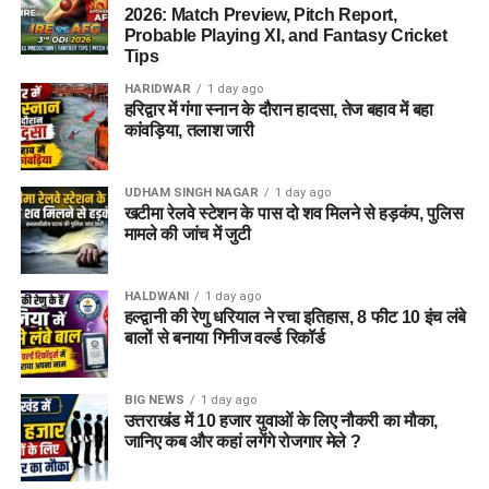
2026: Match Preview, Pitch Report,
Probable Playing XI, and Fantasy Cricket
Tips
HARIDWAR
1 day ago
हरिद्वार में गंगा स्नान के दौरान हादसा, तेज बहाव में बहा
कांवड़िया, तलाश जारी
UDHAM SINGH NAGAR
1 day ago
खटीमा रेलवे स्टेशन के पास दो शव मिलने से हड़कंप, पुलिस
मामले की जांच में जुटी
HALDWANI
1 day ago
हल्द्वानी की रेणु धरियाल ने रचा इतिहास, 8 फीट 10 इंच लंबे
बालों से बनाया गिनीज वर्ल्ड रिकॉर्ड
BIG NEWS
1 day ago
उत्तराखंड में 10 हजार युवाओं के लिए नौकरी का मौका,
जानिए कब और कहां लगेंगे रोजगार मेले ?