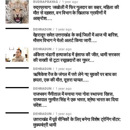
RUDRAPRAYAG
1 year ago
रुद्रप्रयाग: जखोली में फिर गुलदार का कहर, महिला की
मौत से दहशत, वन विभाग के खिलाफ ग्रामीणों में
आक्रोश….
DEHRADUN
1 year ago
देहरादून समेत उत्तराखंड के कई जिलों में आज भी बारिश,
मौसम विभाग ने येलो अलर्ट किया जारी….
DEHRADUN
1 year ago
अंकिता भंडारी हत्याकांड में इंसाफ की जीत, धामी सरकार
की सख्ती से टूटा रसूखदारों का गुरूर…
DEHRADUN
1 year ago
ऋषिकेश रेंज के जंगल में पत्ते लेने गए युवकों पर बाघ का
हमला, एक की मौत, दूसरा घायल….
DEHRADUN
1 year ago
राजभवन नैनीताल में मनाया गया गोवा स्थापना दिवस,
राज्यपाल गुरमीत सिंह ने एक भारत, श्रेष्ठ भारत का दिया
संदेश….
DEHRADUN
1 year ago
उत्तराखंड में पूर्व सैनिकों के लिए बनेगा विशेष ट्रेनिंग सेंटर:
मुख्यमंत्री धामी