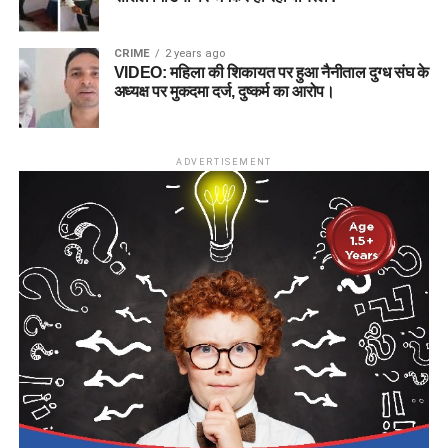
CRIME
2 years ago
VIDEO: महिला की शिकायत पर हुआ नैनीताल दुग्ध संघ के
अध्यक्ष पर मुकदमा दर्ज, दुष्कर्म का आरोप।
ADVERTISEMENT