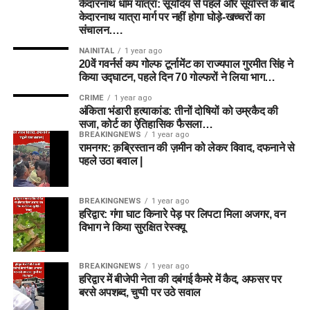
केदारनाथ धाम यात्रा: सूर्योदय से पहले और सूर्यास्त के बाद
केदारनाथ यात्रा मार्ग पर नहीं होगा घोड़े-खच्चरों का
संचालन….
NAINITAL
1 year ago
20वें गवर्नर्स कप गोल्फ टूर्नामेंट का राज्यपाल गुरमीत सिंह ने
किया उद्घाटन, पहले दिन 70 गोल्फरों ने लिया भाग…
CRIME
1 year ago
अंकिता भंडारी हत्याकांड: तीनों दोषियों को उम्रकैद की
सजा, कोर्ट का ऐतिहासिक फैसला…
BREAKINGNEWS
1 year ago
रामनगर: क़ब्रिस्तान की ज़मीन को लेकर विवाद, दफनाने से
पहले उठा बवाल |
BREAKINGNEWS
1 year ago
हरिद्वार: गंगा घाट किनारे पेड़ पर लिपटा मिला अजगर, वन
विभाग ने किया सुरक्षित रेस्क्यू
BREAKINGNEWS
1 year ago
हरिद्वार में बीजेपी नेता की दबंगई कैमरे में कैद, अफसर पर
बरसे अपशब्द, चुप्पी पर उठे सवाल