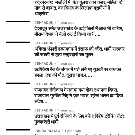
रुद्रप्रयाग: जखोली में फिर गुलदार का कहर, महिला की
मौत से दहशत, वन विभाग के खिलाफ ग्रामीणों में
आक्रोश….
DEHRADUN
1 year ago
देहरादून समेत उत्तराखंड के कई जिलों में आज भी बारिश,
मौसम विभाग ने येलो अलर्ट किया जारी….
DEHRADUN
1 year ago
अंकिता भंडारी हत्याकांड में इंसाफ की जीत, धामी सरकार
की सख्ती से टूटा रसूखदारों का गुरूर…
DEHRADUN
1 year ago
ऋषिकेश रेंज के जंगल में पत्ते लेने गए युवकों पर बाघ का
हमला, एक की मौत, दूसरा घायल….
DEHRADUN
1 year ago
राजभवन नैनीताल में मनाया गया गोवा स्थापना दिवस,
राज्यपाल गुरमीत सिंह ने एक भारत, श्रेष्ठ भारत का दिया
संदेश….
DEHRADUN
1 year ago
उत्तराखंड में पूर्व सैनिकों के लिए बनेगा विशेष ट्रेनिंग सेंटर:
मुख्यमंत्री धामी
RUDRAPRAYAG
1 year ago