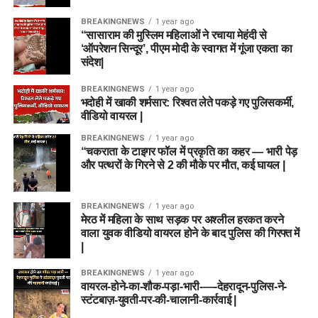
BREAKINGNEWS
1 year ago
“सासाराम की मुस्लिम महिलाओं ने रचाया मेहंदी से
‘ऑपरेशन सिन्दूर’, पीएम मोदी के स्वागत में गूंजा एकता का
संदेश|
BREAKINGNEWS
1 year ago
भदोही में खाकी शर्मसार: रिश्वत लेते पकड़े गए पुलिसकर्मी,
वीडियो वायरल |
BREAKINGNEWS
1 year ago
“चकराता के टाइगर फॉल में प्रकृति का कहर — भारी पेड़
और पत्थरों के गिरने से 2 की मौके पर मौत, कई घायल |
BREAKINGNEWS
1 year ago
मेरठ में महिला के साथ सड़क पर अश्लील हरकत करने
वाला युवक वीडियो वायरल होने के बाद पुलिस की गिरफ्त में
|
BREAKINGNEWS
1 year ago
वायरल-होने-का-शौक-पड़ा-भारी-—-देहरादून-पुलिस-ने-
स्टंटबाज़-युवती-पर-की-चालानी-कार्रवाई |