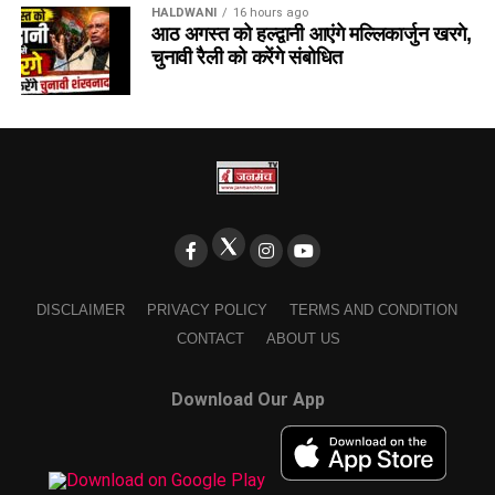
HALDWANI
16 hours ago
आठ अगस्त को हल्द्वानी आएंगे मल्लिकार्जुन खरगे,
चुनावी रैली को करेंगे संबोधित
DISCLAIMER
PRIVACY POLICY
TERMS AND CONDITION
CONTACT
ABOUT US
Download Our App