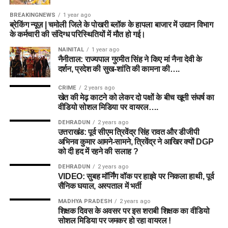
BREAKINGNEWS
1 year ago
ब्रेकिंग न्यूज़ | चमोली जिले के पोखरी ब्लॉक के हापला बाजार में उद्यान विभाग
के कर्मचारी की संदिग्ध परिस्थितियों में मौत हो गई।
NAINITAL
1 year ago
नैनीताल: राज्यपाल गुरमीत सिंह ने किए मां नैना देवी के
दर्शन, प्रदेश की सुख-शांति की कामना की….
CRIME
2 years ago
खेत की मेढ़ काटने को लेकर दो पक्षों के बीच खूनी संघर्ष का
वीडियो सोशल मिडिया पर वायरल….
DEHRADUN
2 years ago
उत्तराखंड: पूर्व सीएम त्रिवेंद्र सिंह रावत और डीजीपी
अभिनव कुमार आमने-सामने, त्रिवेंद्र ने आखिर क्यों DGP
को दी हद में रहने की सलाह ?
DEHRADUN
2 years ago
VIDEO: सुबह मॉर्निंग वॉक पर हाइवे पर निकला हाथी, पूर्व
सैनिक घयाल, अस्पताल में भर्ती
MADHYA PRADESH
2 years ago
शिक्षक दिवस के अवसर पर इस शराबी शिक्षक का वीडियो
सोशल मिडिया पर जमकर हो रहा वायरल !