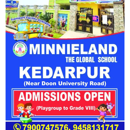
दिसंबर से पहले ढाई हजार से ज्यादा पदों के
लिए फॉर्म
उत्तराखंड अधीनस्थ सेवा चयन आयोग
के अध्यक्ष जीएस मर्तोलिया ने बताया
कि दिसंबर से पहले करीब 2477 पदों पर आवेदन प्रक्रिया पूरी कर ली
जाएगी। इनमें स्केलर, कनिष्ठ सहायक, वैयक्तिक सहायक, स्नातक स्तरीय
विज्ञान वर्ग के पद, पुलिस, आबकारी और परिवहन विभाग के वर्दीधारी पद,
संस्कृत विभाग में सहायक अध्यापक तथा सहायक विकास अधिकारी जैसे
पद शामिल हैं।
इसके समानांतर जिन रिक्त पदों के लिए आवेदन प्रक्रिया पूरी हो चुकी है,
उनकी परीक्षा भी दिसंबर तक करा ली जाएगी। इनमें व्यैक्तिक सहायक,
पशुधन प्रसार अधिकारी, विभिन्न सेवाओं के तकनीकी पद, सहायक
लेखाकार, कृषि विभाग के इंटरमीडिएट स्तर के पद तथा विभिन्न विभागों के
स्नातक स्तरीय पद सहित कुल 1470 पद शामिल हैं।