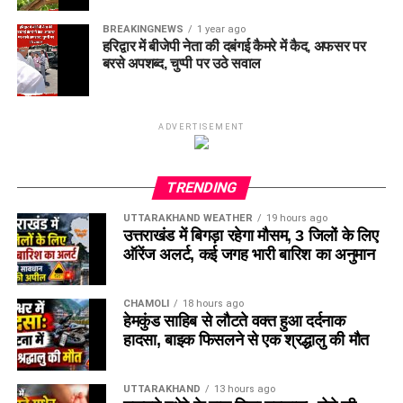
BREAKINGNEWS
1 year ago
हरिद्वार में बीजेपी नेता की दबंगई कैमरे में कैद, अफसर पर
बरसे अपशब्द, चुप्पी पर उठे सवाल
ADVERTISEMENT
TRENDING
UTTARAKHAND WEATHER
19 hours ago
उत्तराखंड में बिगड़ा रहेगा मौसम, 3 जिलों के लिए
ऑरेंज अलर्ट, कई जगह भारी बारिश का अनुमान
CHAMOLI
18 hours ago
हेमकुंड साहिब से लौटते वक्त हुआ दर्दनाक
हादसा, बाइक फिसलने से एक श्रद्धालु की मौत
UTTARAKHAND
13 hours ago