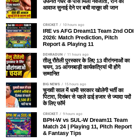
उफनते गधेरे के पास मिला नवजात!, रोने की
आवाज सुनाई देने पर बची मासूम की जान
CRICKET
10 hours ago
IRE vs AFG Dream11 Team 2nd ODI
2026: Match Prediction, Pitch
Report & Playing 11
DEHRADUN
11 hours ago
तीलू रौतेली पुरस्कार के लिए 13 वीरांगनाओं का
चयन, 35 आंगनबाड़ी कार्यकत्रियां भी होंगे
सम्मानित
BIG NEWS
15 hours ago
चुनावी साल में धामी सरकार खोलेगी भर्ती का
पिटारा, दिसंबर से पहले ढाई हजार से ज्यादा पदों
के लिए फॉर्म
CRICKET
9 hours ago
BPH-W vs SUL-W Dream11 Team
Match 24 | Playing 11, Pitch Report
& Fantasy Tips