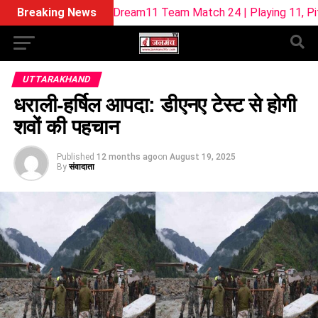
SUL-W Dream11 Team Match 24 | Playing 11, Pitch Report & F
Breaking News
UTTARAKHAND
धराली-हर्षिल आपदा: डीएनए टेस्ट से होगी
शवों की पहचान
Published
12 months ago
on
August 19, 2025
By
संवादाता