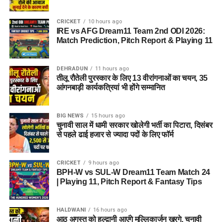
CRICKET
10 hours ago
IRE vs AFG Dream11 Team 2nd ODI 2026:
Match Prediction, Pitch Report & Playing 11
DEHRADUN
11 hours ago
तीलू रौतेली पुरस्कार के लिए 13 वीरांगनाओं का चयन, 35
आंगनबाड़ी कार्यकत्रियां भी होंगे सम्मानित
BIG NEWS
15 hours ago
चुनावी साल में धामी सरकार खोलेगी भर्ती का पिटारा, दिसंबर
से पहले ढाई हजार से ज्यादा पदों के लिए फॉर्म
CRICKET
9 hours ago
BPH-W vs SUL-W Dream11 Team Match 24
| Playing 11, Pitch Report & Fantasy Tips
HALDWANI
16 hours ago
आठ अगस्त को हल्द्वानी आएंगे मल्लिकार्जुन खरगे, चुनावी