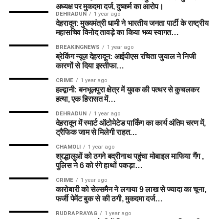
अध्यक्ष पर मुकदमा दर्ज, दुष्कर्म का आरोप।
DEHRADUN
1 year ago
देहरादून: मुख्यमंत्री धामी ने भारतीय जनता पार्टी के राष्ट्रीय
महासचिव विनोद तावड़े का किया भव्य स्वागत…
BREAKINGNEWS
1 year ago
ब्रेकिंग न्यूज़ देहरादून: आईपीएस रचिता जुयाल ने निजी
कारणों से दिया इस्तीफा…
CRIME
1 year ago
हल्द्वानी: बनभूलपुरा क्षेत्र में युवक की पत्थर से कुचलकर
हत्या, एक हिरासत में…
DEHRADUN
1 year ago
देहरादून में स्मार्ट ऑटोमेटेड पार्किंग का कार्य अंतिम चरण में,
ट्रैफिक जाम से मिलेगी राहत…
CHAMOLI
1 year ago
श्रद्धालुओं को ठगने बद्रीनाथ पहुंचा मोबाइल माफिया गैंग ,
पुलिस ने 6 को रंगे हाथों पकड़ा…
CRIME
1 year ago
कारोबारी को सेल्समैन ने लगाया 9 लाख से ज्यादा का चूना,
फर्जी पेमेंट बुक से की ठगी, मुकदमा दर्ज…
RUDRAPRAYAG
1 year ago