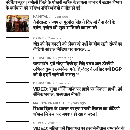
ब्रेकिंग न्यूज़ | चमोली जिले के पोखरी ब्लॉक के हापला बाजार में उद्यान विभाग
के कर्मचारी की संदिग्ध परिस्थितियों में मौत हो गई।
NAINITAL
1 year ago
नैनीताल: राज्यपाल गुरमीत सिंह ने किए मां नैना देवी के
दर्शन, प्रदेश की सुख-शांति की कामना की….
CRIME
2 years ago
खेत की मेढ़ काटने को लेकर दो पक्षों के बीच खूनी संघर्ष का
वीडियो सोशल मिडिया पर वायरल….
DEHRADUN
2 years ago
उत्तराखंड: पूर्व सीएम त्रिवेंद्र सिंह रावत और डीजीपी
अभिनव कुमार आमने-सामने, त्रिवेंद्र ने आखिर क्यों DGP
को दी हद में रहने की सलाह ?
DEHRADUN
2 years ago
VIDEO: सुबह मॉर्निंग वॉक पर हाइवे पर निकला हाथी, पूर्व
सैनिक घयाल, अस्पताल में भर्ती
MADHYA PRADESH
2 years ago
शिक्षक दिवस के अवसर पर इस शराबी शिक्षक का वीडियो
सोशल मिडिया पर जमकर हो रहा वायरल !
CRIME
2 years ago
VIDEO: महिला की शिकायत पर हुआ नैनीताल दुग्ध संघ के