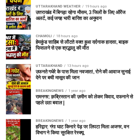
UTTARAKHAND WEATHER
19 hours ago
उत्तराखंड में बिगड़ा रहेगा मौसम, 3 जिलों के लिए ऑरेंज
अलर्ट, कई जगह भारी बारिश का अनुमान
CHAMOLI
18 hours ago
हेमकुंड साहिब से लौटते वक्त हुआ दर्दनाक हादसा, बाइक
फिसलने से एक श्रद्धालु की मौत
UTTARAKHAND
13 hours ago
उफनते गधेरे के पास मिला नवजात!, रोने की आवाज सुनाई
देने पर बची मासूम की जान
BREAKINGNEWS
1 year ago
रामनगर: क़ब्रिस्तान की ज़मीन को लेकर विवाद, दफनाने से
पहले उठा बवाल |
BREAKINGNEWS
1 year ago
हरिद्वार: गंगा घाट किनारे पेड़ पर लिपटा मिला अजगर, वन
विभाग ने किया सुरक्षित रेस्क्यू