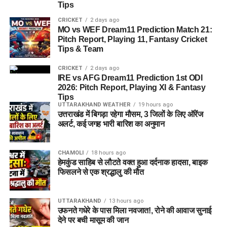
Tips
CRICKET
2 days ago
MO vs WEF Dream11 Prediction Match 21:
Pitch Report, Playing 11, Fantasy Cricket
Tips & Team
CRICKET
2 days ago
IRE vs AFG Dream11 Prediction 1st ODI
2026: Pitch Report, Playing XI & Fantasy
Tips
UTTARAKHAND WEATHER
19 hours ago
उत्तराखंड में बिगड़ा रहेगा मौसम, 3 जिलों के लिए ऑरेंज
अलर्ट, कई जगह भारी बारिश का अनुमान
CHAMOLI
18 hours ago
हेमकुंड साहिब से लौटते वक्त हुआ दर्दनाक हादसा, बाइक
फिसलने से एक श्रद्धालु की मौत
UTTARAKHAND
13 hours ago
उफनते गधेरे के पास मिला नवजात!, रोने की आवाज सुनाई
देने पर बची मासूम की जान