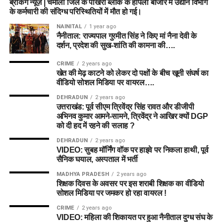
ब्रेकिंग न्यूज़ | चमोली जिले के पोखरी ब्लॉक के हापला बाजार में उद्यान विभाग
के कर्मचारी की संदिग्ध परिस्थितियों में मौत हो गई।
NAINITAL
1 year ago
नैनीताल: राज्यपाल गुरमीत सिंह ने किए मां नैना देवी के
दर्शन, प्रदेश की सुख-शांति की कामना की….
CRIME
2 years ago
खेत की मेढ़ काटने को लेकर दो पक्षों के बीच खूनी संघर्ष का
वीडियो सोशल मिडिया पर वायरल….
DEHRADUN
2 years ago
उत्तराखंड: पूर्व सीएम त्रिवेंद्र सिंह रावत और डीजीपी
अभिनव कुमार आमने-सामने, त्रिवेंद्र ने आखिर क्यों DGP
को दी हद में रहने की सलाह ?
DEHRADUN
2 years ago
VIDEO: सुबह मॉर्निंग वॉक पर हाइवे पर निकला हाथी, पूर्व
सैनिक घयाल, अस्पताल में भर्ती
MADHYA PRADESH
2 years ago
शिक्षक दिवस के अवसर पर इस शराबी शिक्षक का वीडियो
सोशल मिडिया पर जमकर हो रहा वायरल !
CRIME
2 years ago
VIDEO: महिला की शिकायत पर हुआ नैनीताल दुग्ध संघ के